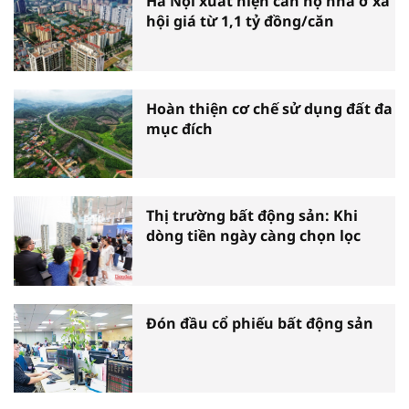
Hà Nội xuất hiện căn hộ nhà ở xã
hội giá từ 1,1 tỷ đồng/căn
Hoàn thiện cơ chế sử dụng đất đa
mục đích
Thị trường bất động sản: Khi
dòng tiền ngày càng chọn lọc
Đón đầu cổ phiếu bất động sản