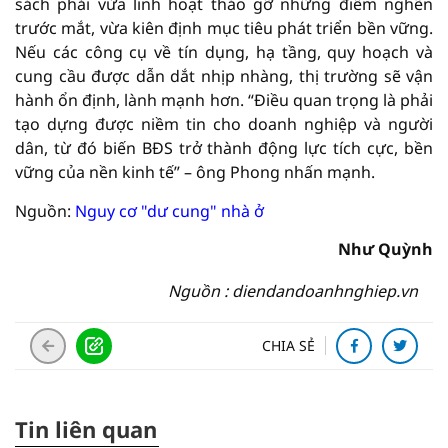
sách phải vừa linh hoạt tháo gỡ những điểm nghẽn
trước mắt, vừa kiên định mục tiêu phát triển bền vững.
Nếu các công cụ về tín dụng, hạ tầng, quy hoạch và
cung cầu được dẫn dắt nhịp nhàng, thị trường sẽ vận
hành ổn định, lành mạnh hơn. “Điều quan trọng là phải
tạo dựng được niềm tin cho doanh nghiệp và người
dân, từ đó biến BĐS trở thành động lực tích cực, bền
vững của nền kinh tế” – ông Phong nhấn mạnh.
Nguồn:
Nguy cơ "dư cung" nhà ở
Như Quỳnh
Nguồn : diendandoanhnghiep.vn
CHIA SẺ
Tin liên quan