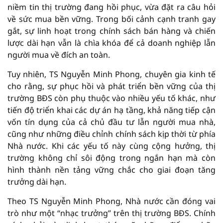
niềm tin thị trường đang hồi phục, vừa đặt ra câu hỏi
về sức mua bền vững. Trong bối cảnh cạnh tranh gay
gắt, sự linh hoạt trong chính sách bán hàng và chiến
lược dài hạn vẫn là chìa khóa để cả doanh nghiệp lẫn
người mua về đích an toàn.
Tuy nhiên, TS Nguyễn Minh Phong, chuyên gia kinh tế
cho rằng, sự phục hồi và phát triển bền vững của thị
trường BĐS còn phụ thuộc vào nhiều yếu tố khác, như
tiến độ triển khai các dự án hạ tầng, khả năng tiếp cận
vốn tín dụng của cả chủ đầu tư lẫn người mua nhà,
cũng như những điều chỉnh chính sách kịp thời từ phía
Nhà nước. Khi các yếu tố này cùng cộng hưởng, thị
trường không chỉ sôi động trong ngắn hạn mà còn
hình thành nền tảng vững chắc cho giai đoạn tăng
trưởng dài hạn.
Theo TS Nguyễn Minh Phong, Nhà nước cần đóng vai
trò như một “nhạc trưởng” trên thị trường BĐS. Chính