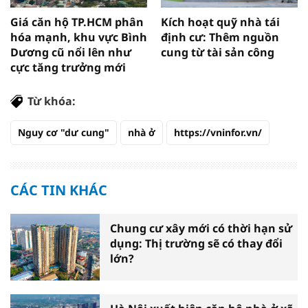
Giá căn hộ TP.HCM phân
Kích hoạt quỹ nhà tái
hóa mạnh, khu vực Bình
định cư: Thêm nguồn
Dương cũ nổi lên như
cung từ tài sản công
cực tăng trưởng mới
Từ khóa:
Nguy cơ "dư cung"
nhà ở
https://vninfor.vn/
CÁC TIN KHÁC
Chung cư xây mới có thời hạn sử
dụng: Thị trường sẽ có thay đổi
lớn?