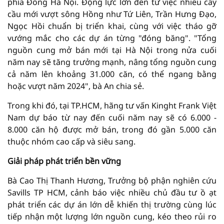
phía Đông Hà Nội. Động lực lớn đến từ việc nhiều cây
cầu mới vượt sông Hồng như Tứ Liên, Trần Hưng Đạo,
Ngọc Hồi chuẩn bị triển khai, cùng với việc tháo gỡ
vướng mắc cho các dự án từng "đóng băng". "Tổng
nguồn cung mở bán mới tại Hà Nội trong nửa cuối
năm nay sẽ tăng trưởng mạnh, nâng tổng nguồn cung
cả năm lên khoảng 31.000 căn, có thể ngang bằng
hoặc vượt năm 2024", bà An chia sẻ.
Trong khi đó, tại TP.HCM, hãng tư vấn Kinght Frank Việt
Nam dự báo từ nay đến cuối năm nay sẽ có 6.000 -
8.000 căn hộ được mở bán, trong đó gần 5.000 căn
thuộc nhóm cao cấp và siêu sang.
Giải pháp phát triển bền vững
Bà Cao Thị Thanh Hương, Trưởng bộ phận nghiên cứu
Savills TP HCM, cảnh báo việc nhiều chủ đầu tư ồ ạt
phát triển các dự án lớn dễ khiến thị trường cùng lúc
tiếp nhận một lượng lớn nguồn cung, kéo theo rủi ro