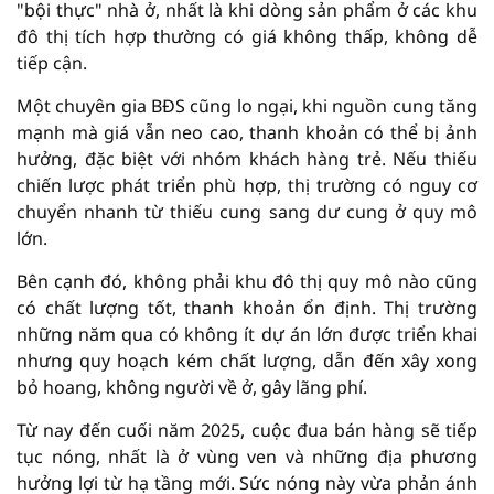
"bội thực" nhà ở, nhất là khi dòng sản phẩm ở các khu
đô thị tích hợp thường có giá không thấp, không dễ
tiếp cận.
Một chuyên gia BĐS cũng lo ngại, khi nguồn cung tăng
mạnh mà giá vẫn neo cao, thanh khoản có thể bị ảnh
hưởng, đặc biệt với nhóm khách hàng trẻ. Nếu thiếu
chiến lược phát triển phù hợp, thị trường có nguy cơ
chuyển nhanh từ thiếu cung sang dư cung ở quy mô
lớn.
Bên cạnh đó, không phải khu đô thị quy mô nào cũng
có chất lượng tốt, thanh khoản ổn định. Thị trường
những năm qua có không ít dự án lớn được triển khai
nhưng quy hoạch kém chất lượng, dẫn đến xây xong
bỏ hoang, không người về ở, gây lãng phí.
Từ nay đến cuối năm 2025, cuộc đua bán hàng sẽ tiếp
tục nóng, nhất là ở vùng ven và những địa phương
hưởng lợi từ hạ tầng mới. Sức nóng này vừa phản ánh