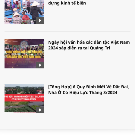
dựng kinh tế biển
Ngày hội văn hóa các dân tộc Việt Nam
2024 sắp diễn ra tại Quảng Trị
[Tổng Hợp] 6 Quy Định Mới Về Đất Đai,
Nhà Ở Có Hiệu Lực Tháng 8/2024
WORLDBANK DỰ BÁO KINH TẾ VIỆT