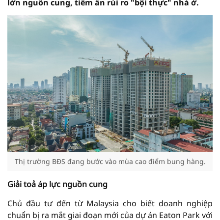
lớn nguồn cung, tiềm ẩn rủi ro "bội thực" nhà ở.
Thị trường BĐS đang bước vào mùa cao điểm bung hàng.
Giải toả áp lực nguồn cung
Chủ đầu tư đến từ Malaysia cho biết doanh nghiệp
chuẩn bị ra mắt giai đoạn mới của dự án Eaton Park với