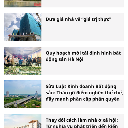
Đưa giá nhà về “giá trị thực"
Quy hoạch mới tái định hình bất
động sản Hà Nội
Sửa Luật Kinh doanh Bất động
sản: Tháo gỡ điểm nghẽn thể chế,
đẩy mạnh phân cấp phân quyền
Thay đổi cách làm nhà ở xã hội:
Từ nghĩa vụ phát triển đến kiến