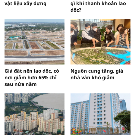
vật liệu xây dựng
gì khi thanh khoản lao
dốc?
Giá đất nền lao dốc, có
Nguồn cung tăng, giá
nơi giảm hơn 65% chỉ
nhà vẫn khó giảm
sau nửa năm