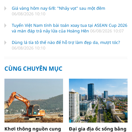
Giá vàng hôm nay 6/8: "Nhảy vọt" sau một đêm
06/08/2026 10:10
Tuyển Việt Nam tính bài toán xoay tua tại ASEAN Cup 2026
và màn đáp trả nảy lửa của Hoàng Hên
06/08/2026 10:07
Dùng lá tía tô thế nào để hỗ trợ làm đẹp da, mượt tóc?
06/08/2026 10:10
CÙNG CHUYÊN MỤC
Khơi thông nguồn cung
Đại gia địa ốc sống bằng