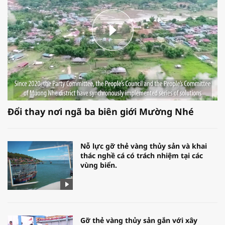
Đổi thay nơi ngã ba biên giới Mường Nhé
Nỗ lực gỡ thẻ vàng thủy sản và khai
thác nghề cá có trách nhiệm tại các
vùng biển.
Gỡ thẻ vàng thủy sản gắn với xây