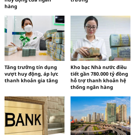
hàng
Tăng trưởng tín dụng
Kho bạc Nhà nước điều
vượt huy động, áp lực
tiết gần 780.000 tỷ đồng
thanh khoản gia tăng
hỗ trợ thanh khoản hệ
thống ngân hàng