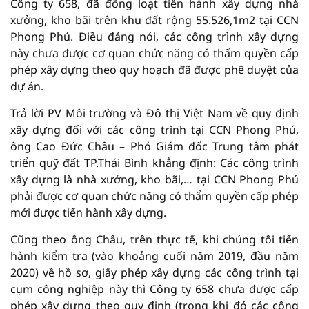
Công ty 658, đã đồng loạt tiến hành xây dựng nhà
xưởng, kho bãi trên khu đất rộng 55.526,1m2 tại CCN
Phong Phú. Điều đáng nói, các công trình xây dựng
này chưa được cơ quan chức năng có thẩm quyền cấp
phép xây dựng theo quy hoạch đã được phê duyệt của
dự án.
Trả lời PV Môi trường và Đô thị Việt Nam về quy định
xây dựng đối với các công trình tại CCN Phong Phú,
ông Cao Đức Châu – Phó Giám đốc Trung tâm phát
triển quỹ đất TP.Thái Bình khẳng định: Các công trình
xây dựng là nhà xưởng, kho bãi,… tại CCN Phong Phú
phải được cơ quan chức năng có thẩm quyền cấp phép
mới được tiến hành xây dựng.
Cũng theo ông Châu, trên thực tế, khi chúng tôi tiến
hành kiểm tra (vào khoảng cuối năm 2019, đầu năm
2020) về hồ sơ, giấy phép xây dựng các công trình tại
cụm công nghiệp này thì Công ty 658 chưa được cấp
phép xây dựng theo quy định (trong khi đó các công