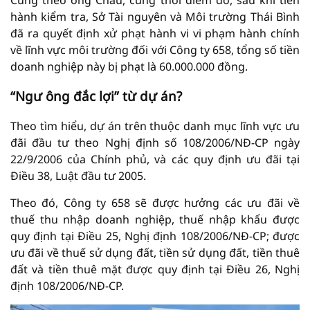
Cũng theo ông Châu, cùng thời điểm đó, sau khi tiến
hành kiểm tra, Sở Tài nguyên và Môi trường Thái Bình
đã ra quyết định xử phạt hành vi vi phạm hành chính
về lĩnh vực môi trường đối với Công ty 658, tổng số tiền
doanh nghiệp này bị phạt là 60.000.000 đồng.
“Ngư ông đắc lợi” từ dự án?
Theo tìm hiểu, dự án trên thuộc danh mục lĩnh vực ưu
đãi đầu tư theo Nghị định số 108/2006/NĐ-CP ngày
22/9/2006 của Chính phủ, và các quy định ưu đãi tại
Điều 38, Luật đầu tư 2005.
Theo đó, Công ty 658 sẽ được hưởng các ưu đãi về
thuế thu nhập doanh nghiệp, thuế nhập khẩu được
quy định tại Điều 25, Nghị định 108/2006/NĐ-CP; được
ưu đãi về thuế sử dụng đất, tiền sử dụng đất, tiền thuê
đất và tiền thuê mặt được quy định tại Điều 26, Nghị
định 108/2006/NĐ-CP.