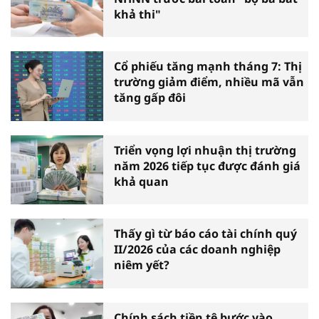
khả thi"
Cổ phiếu tăng mạnh tháng 7: Thị
trường giảm điểm, nhiều mã vẫn
tăng gấp đôi
Triển vọng lợi nhuận thị trường
năm 2026 tiếp tục được đánh giá
khả quan
Thấy gì từ báo cáo tài chính quý
II/2026 của các doanh nghiệp
niêm yết?
Chính sách tiền tệ bước vào