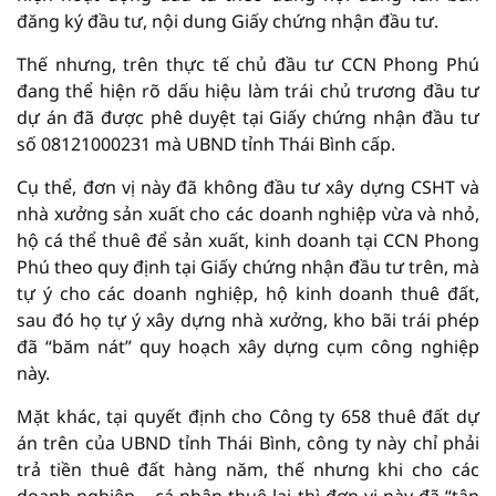
đăng ký đầu tư, nội dung Giấy chứng nhận đầu tư.
Thế nhưng, trên thực tế chủ đầu tư CCN Phong Phú
đang thể hiện rõ dấu hiệu làm trái chủ trương đầu tư
dự án đã được phê duyệt tại Giấy chứng nhận đầu tư
số 08121000231 mà UBND tỉnh Thái Bình cấp.
Cụ thể, đơn vị này đã không đầu tư xây dựng CSHT và
nhà xưởng sản xuất cho các doanh nghiệp vừa và nhỏ,
hộ cá thể thuê để sản xuất, kinh doanh tại CCN Phong
Phú theo quy định tại Giấy chứng nhận đầu tư trên, mà
tự ý cho các doanh nghiệp, hộ kinh doanh thuê đất,
sau đó họ tự ý xây dựng nhà xưởng, kho bãi trái phép
đã “băm nát” quy hoạch xây dựng cụm công nghiệp
này.
Mặt khác, tại quyết định cho Công ty 658 thuê đất dự
án trên của UBND tỉnh Thái Bình, công ty này chỉ phải
trả tiền thuê đất hàng năm, thế nhưng khi cho các