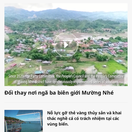
Đổi thay nơi ngã ba biên giới Mường Nhé
Nỗ lực gỡ thẻ vàng thủy sản và khai
thác nghề cá có trách nhiệm tại các
vùng biển.