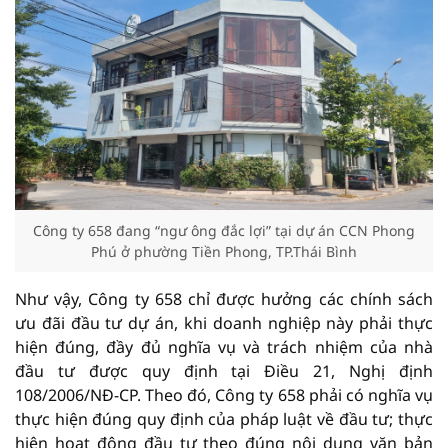
Công ty 658 đang “ngư ông đắc lợi” tại dự án CCN Phong
Phú ở phường Tiền Phong, TP.Thái Bình
Như vậy, Công ty 658 chỉ được hưởng các chính sách
ưu đãi đầu tư dự án, khi doanh nghiệp này phải thực
hiện đúng, đầy đủ nghĩa vụ và trách nhiệm của nhà
đầu tư được quy định tại Điều 21, Nghị định
108/2006/NĐ-CP. Theo đó, Công ty 658 phải có nghĩa vụ
thực hiện đúng quy định của pháp luật về đầu tư; thực
hiện hoạt động đầu tư theo đúng nội dung văn bản