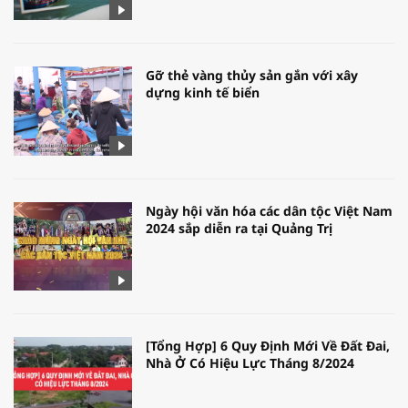
Gỡ thẻ vàng thủy sản gắn với xây
dựng kinh tế biển
Ngày hội văn hóa các dân tộc Việt Nam
2024 sắp diễn ra tại Quảng Trị
[Tổng Hợp] 6 Quy Định Mới Về Đất Đai,
Nhà Ở Có Hiệu Lực Tháng 8/2024