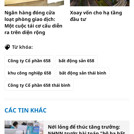
Ngân hàng đóng cửa
Xoay vốn cho hạ tầng
loạt phòng giao dịch:
đầu tư
Một cuộc tái cơ cấu diễn
ra trên diện rộng
Từ khóa:
Công ty Cổ phần 658
bất động sản 658
khu công nghiệp 658
bất động sản thái bình
Công ty Cổ phần 658 thái bình
CÁC TIN KHÁC
Nới lỏng để thúc tăng trưởng:
NHNN trước bài toán "bộ ba bất