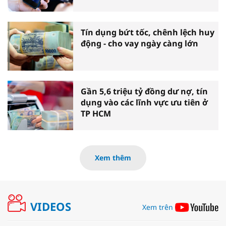
Tín dụng bứt tốc, chênh lệch huy
động - cho vay ngày càng lớn
Gần 5,6 triệu tỷ đồng dư nợ, tín
dụng vào các lĩnh vực ưu tiên ở
TP HCM
Xem thêm
VIDEOS
Xem trên