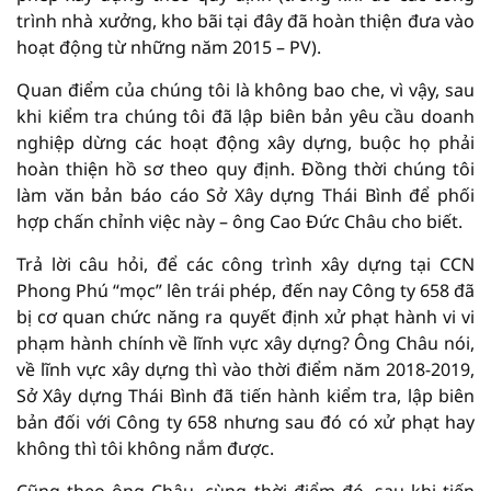
trình nhà xưởng, kho bãi tại đây đã hoàn thiện đưa vào
hoạt động từ những năm 2015 – PV).
Quan điểm của chúng tôi là không bao che, vì vậy, sau
khi kiểm tra chúng tôi đã lập biên bản yêu cầu doanh
nghiệp dừng các hoạt động xây dựng, buộc họ phải
hoàn thiện hồ sơ theo quy định. Đồng thời chúng tôi
làm văn bản báo cáo Sở Xây dựng Thái Bình để phối
hợp chấn chỉnh việc này – ông Cao Đức Châu cho biết.
Trả lời câu hỏi, để các công trình xây dựng tại CCN
Phong Phú “mọc” lên trái phép, đến nay Công ty 658 đã
bị cơ quan chức năng ra quyết định xử phạt hành vi vi
phạm hành chính về lĩnh vực xây dựng? Ông Châu nói,
về lĩnh vực xây dựng thì vào thời điểm năm 2018-2019,
Sở Xây dựng Thái Bình đã tiến hành kiểm tra, lập biên
bản đối với Công ty 658 nhưng sau đó có xử phạt hay
không thì tôi không nắm được.