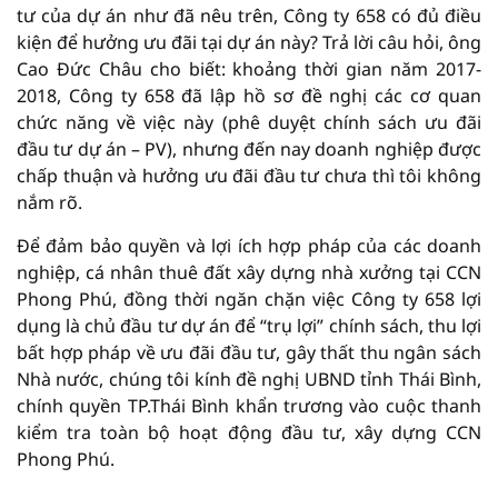
tư của dự án như đã nêu trên, Công ty 658 có đủ điều
kiện để hưởng ưu đãi tại dự án này? Trả lời câu hỏi, ông
Cao Đức Châu cho biết: khoảng thời gian năm 2017-
2018, Công ty 658 đã lập hồ sơ đề nghị các cơ quan
chức năng về việc này (phê duyệt chính sách ưu đãi
đầu tư dự án – PV), nhưng đến nay doanh nghiệp được
chấp thuận và hưởng ưu đãi đầu tư chưa thì tôi không
nắm rõ.
Để đảm bảo quyền và lợi ích hợp pháp của các doanh
nghiệp, cá nhân thuê đất xây dựng nhà xưởng tại CCN
Phong Phú, đồng thời ngăn chặn việc Công ty 658 lợi
dụng là chủ đầu tư dự án để “trụ lợi” chính sách, thu lợi
bất hợp pháp về ưu đãi đầu tư, gây thất thu ngân sách
Nhà nước, chúng tôi kính đề nghị UBND tỉnh Thái Bình,
chính quyền TP.Thái Bình khẩn trương vào cuộc thanh
kiểm tra toàn bộ hoạt động đầu tư, xây dựng CCN
Phong Phú.