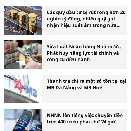
Các quỹ đầu tư bị rút ròng hơn 20
nghìn tỷ đồng, nhiều quỹ ghi
nhận hiệu suất âm trong nửa
đầu năm
Sửa Luật Ngân hàng Nhà nước:
Phát huy năng lực tài chính và
công cụ điều hành
Thanh tra chỉ ra một số tồn tại tại
MB Đà Nẵng và MB Huế
NHNN lên tiếng việc chuyển tiền
trên 400 triệu phải chờ 24 giờ