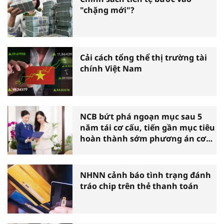
"chặng mới"?
Cải cách tổng thể thị trường tài
chính Việt Nam
NCB bứt phá ngoạn mục sau 5
năm tái cơ cấu, tiến gần mục tiêu
hoàn thành sớm phương án cơ
cấu lại
NHNN cảnh báo tình trạng đánh
tráo chip trên thẻ thanh toán