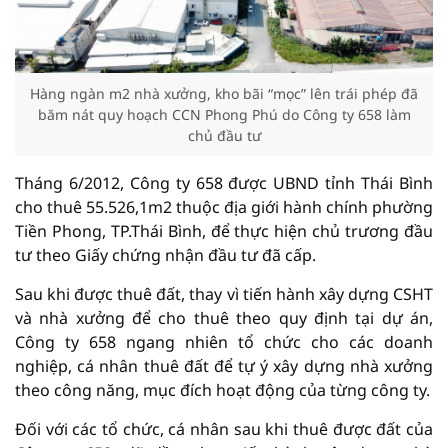
Hàng ngàn m2 nhà xưởng, kho bãi “mọc” lên trái phép đã
băm nát quy hoạch CCN Phong Phú do Công ty 658 làm
chủ đầu tư
Tháng 6/2012, Công ty 658 được UBND tỉnh Thái Bình
cho thuê 55.526,1m2 thuộc địa giới hành chính phường
Tiền Phong, TP.Thái Bình, để thực hiện chủ trương đầu
tư theo Giấy chứng nhận đầu tư đã cấp.
Sau khi được thuê đất, thay vì tiến hành xây dựng CSHT
và nhà xưởng để cho thuê theo quy định tại dự án,
Công ty 658 ngang nhiên tổ chức cho các doanh
nghiệp, cá nhân thuê đất để tự ý xây dựng nhà xưởng
theo công năng, mục đích hoạt động của từng công ty.
Đối với các tổ chức, cá nhân sau khi thuê được đất của