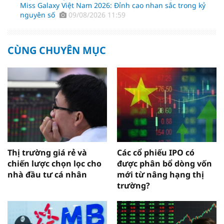
Miss Galaxy Việt Nam 2026: Đỉnh cao nhan sắc trong kỷ
nguyên số
09/08/2026 11:59
CÙNG CHUYÊN MỤC
Thị trường giá rẻ và
Các cổ phiếu IPO có
chiến lược chọn lọc cho
được phân bổ dòng vốn
nhà đầu tư cá nhân
mới từ nâng hạng thị
trường?