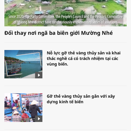
Đổi thay nơi ngã ba biên giới Mường Nhé
Nỗ lực gỡ thẻ vàng thủy sản và khai
thác nghề cá có trách nhiệm tại các
vùng biển.
Gỡ thẻ vàng thủy sản gắn với xây
dựng kinh tế biển