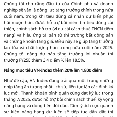
Chúng tôi cho rằng đầu tư của Chính phủ và doanh
nghiệp sẽ vẫn là động lực tăng trưởng chính trong nửa
cuối năm, trong khi tiêu dùng cá nhân dự kiến phục
hồi muộn hơn, được hỗ trợ bởi niềm tin tiêu dùng cải
thiện, chính sách hỗ trợ (ví dụ cải cách thuế TNCN tiềm
năng) và hiệu ứng tài sản từ thị trường bất động sản
và chứng khoán tăng giá. Điều này sẽ giúp tăng trưởng
lan tỏa và chất lượng hơn trong nửa cuối năm 2025.
Chúng tôi nâng dự báo tăng trưởng lợi nhuận thị
trường FY25E thêm 3,4 điểm % lên 18,5%.
Nâng mục tiêu VN-Index thêm 20% lên 1.800 điểm
Như đề cập, VN-Index đang trải qua một trong những
nhịp tăng ấn tượng nhất lịch sử, liên tục lập các đỉnh kỷ
lục mới. Thanh khoản bình quân cũng đạt kỷ lục trong
tháng 7/2025, được hỗ trợ bởi chính sách thuế, kỳ vọng
nâng hạng và dòng tiền dồi dào. Tâm lý tích cực quanh
sự kiện nâng hạng dự kiến sẽ tiếp tục dẫn dắt thị