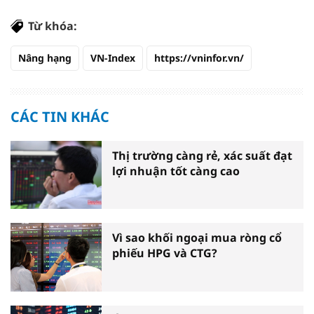
Từ khóa:
Nâng hạng
VN-Index
https://vninfor.vn/
CÁC TIN KHÁC
Thị trường càng rẻ, xác suất đạt
lợi nhuận tốt càng cao
Vì sao khối ngoại mua ròng cổ
phiếu HPG và CTG?