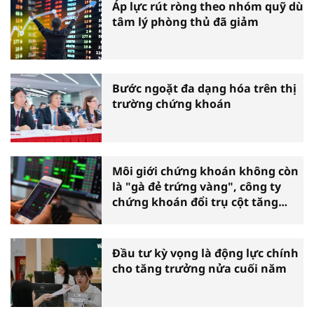
Áp lực rút ròng theo nhóm quỹ dù
tâm lý phòng thủ đã giảm
Bước ngoặt đa dạng hóa trên thị
trường chứng khoán
Môi giới chứng khoán không còn
là "gà đẻ trứng vàng", công ty
chứng khoán đổi trụ cột tăng
trưởng
Đầu tư kỳ vọng là động lực chính
cho tăng trưởng nửa cuối năm