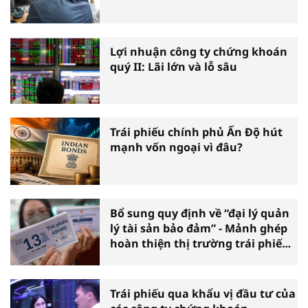
Lợi nhuận công ty chứng khoán
quý II: Lãi lớn và lỗ sâu
Trái phiếu chính phủ Ấn Độ hút
mạnh vốn ngoại vì đâu?
Bổ sung quy định về “đại lý quản
lý tài sản bảo đảm” - Mảnh ghép
hoàn thiện thị trường trái phiếu
doanh nghiệp
Trái phiếu qua khẩu vị đầu tư của