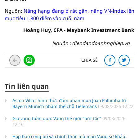
Nguồn:
Nâng hạng đang ở rất gần, nâng VN-Index lên
mục tiêu 1.800 điểm vào cuối năm
Hoàng Huy, CFA - Maybank Investment Bank
Nguồn : diendandoanhnghiep.vn
CHIA SẺ
Tin liên quan
Aston Villa chính thức đàm phán mua Joao Palhinha từ
Bayern Munich nhằm thế chỗ Tielemans
09/08/2026 12:22
Giá vàng tuần qua: Vàng thế giới "bứt tốc"
09/08/2026
12:16
Họp báo công bố và chính thức mở màn Vòng sơ khảo