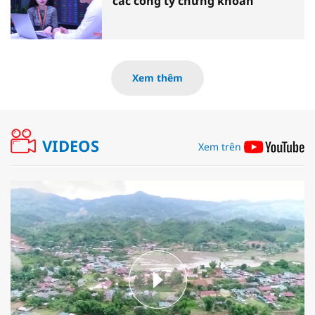
các công ty chứng khoán
Xem thêm
VIDEOS
Xem trên