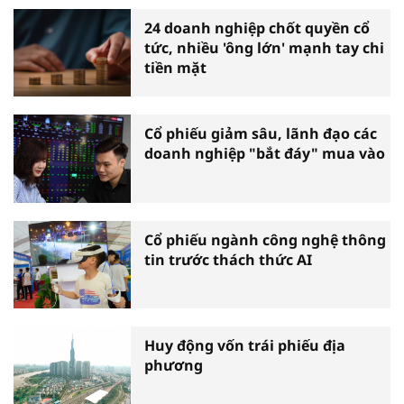
24 doanh nghiệp chốt quyền cổ
tức, nhiều 'ông lớn' mạnh tay chi
tiền mặt
Cổ phiếu giảm sâu, lãnh đạo các
doanh nghiệp "bắt đáy" mua vào
Cổ phiếu ngành công nghệ thông
tin trước thách thức AI
Huy động vốn trái phiếu địa
phương