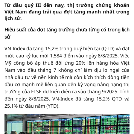
Từ đầu quý III đến nay, thị trường chứng khoán
Việt Nam đang trải qua đợt tăng mạnh nhất trong
lịch sử.
Hiệu suất của đợt tăng trưởng chưa từng có trong lịch
sử
VN-Index đã tăng 15,2% trong quý hiện tại (QTD) và đạt
mức cao kỷ lục mới 1.584 điểm vào ngày 8/8/2025. Việc
Mỹ công bố áp thuế đối ứng 20% lên hàng hóa Việt
Nam vào đầu tháng 7 không chỉ làm dịu lo ngại của
nhà đầu tư về nền kinh tế mà còn kích thích dòng tiền
đầu cơ mạnh mẽ liên quan đến kỳ vọng nâng hạng thị
trường của FTSE dự kiến diễn ra vào tháng 9/2025. Tính
đến ngày 8/8/2025, VN-Index đã tăng 15,2% QTD và
25,1% từ đầu năm (YTD).