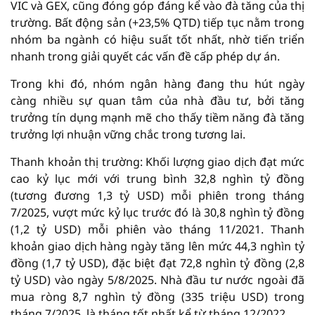
VIC và GEX, cũng đóng góp đáng kể vào đà tăng của thị
trường. Bất động sản (+23,5% QTD) tiếp tục nằm trong
nhóm ba ngành có hiệu suất tốt nhất, nhờ tiến triển
nhanh trong giải quyết các vấn đề cấp phép dự án.
Trong khi đó, nhóm ngân hàng đang thu hút ngày
càng nhiều sự quan tâm của nhà đầu tư, bởi tăng
trưởng tín dụng mạnh mẽ cho thấy tiềm năng đà tăng
trưởng lợi nhuận vững chắc trong tương lai.
Thanh khoản thị trường: Khối lượng giao dịch đạt mức
cao kỷ lục mới với trung bình 32,8 nghìn tỷ đồng
(tương đương 1,3 tỷ USD) mỗi phiên trong tháng
7/2025, vượt mức kỷ lục trước đó là 30,8 nghìn tỷ đồng
(1,2 tỷ USD) mỗi phiên vào tháng 11/2021. Thanh
khoản giao dịch hàng ngày tăng lên mức 44,3 nghìn tỷ
đồng (1,7 tỷ USD), đặc biệt đạt 72,8 nghìn tỷ đồng (2,8
tỷ USD) vào ngày 5/8/2025. Nhà đầu tư nước ngoài đã
mua ròng 8,7 nghìn tỷ đồng (335 triệu USD) trong
tháng 7/2025, là tháng tốt nhất kể từ tháng 12/2022.