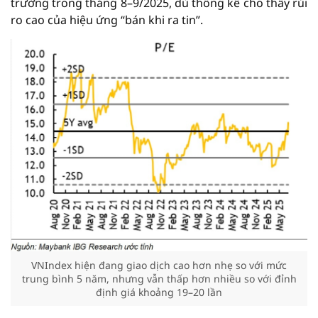
trường trong tháng 8–9/2025, dù thống kê cho thấy rủi
ro cao của hiệu ứng “bán khi ra tin”.
VNIndex hiện đang giao dịch cao hơn nhẹ so với mức
trung bình 5 năm, nhưng vẫn thấp hơn nhiều so với đỉnh
định giá khoảng 19–20 lần