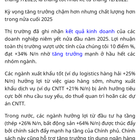
Kỳ vọng tăng trưởng chậm hơn nhưng chất lượng hơn
trong nửa cuối 2025
Thị trường đã ghi nhận
kết quả kinh doanh
của các
doanh nghiệp niêm yết nửa đầu năm 2025. Lợi nhuận
toàn thị trường vượt ước tính của chúng tôi 10 điểm %,
đạt +34% N/n nhờ
tăng trưởng
mạnh ở hầu hết các
nhóm ngành.
Các ngành xuất khẩu tốt (ví dụ logistics hàng hải +25%
N/n) hưởng lợi từ việc giao hàng sớm, nhưng xuất
khẩu dịch vụ (ví dụ CNTT +21% N/n) bị ảnh hưởng tiêu
cực bởi nhu cầu suy yếu, do thuế quan trì hoãn các dự
án CNTT.
Trong nước, các ngành hưởng lợi từ đầu tư hạ tầng
(thép +26% N/n, bất động sản +64% N/n) được thúc đẩy
bởi chính sách đẩy mạnh hạ tầng của Chính phủ. Chính
sách này cũng hỗ trợ tăng trưởng tín dụng ngân hàng