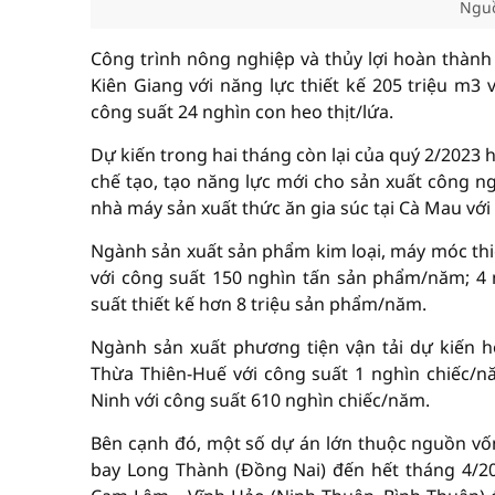
Nguồ
Công trình nông nghiệp và thủy lợi hoàn thành 
Kiên Giang với năng lực thiết kế 205 triệu m3 
công suất 24 nghìn con heo thịt/lứa.
Dự kiến trong hai tháng còn lại của quý 2/2023
chế tạo, tạo năng lực mới cho sản xuất công n
nhà máy sản xuất thức ăn gia súc tại Cà Mau vớ
Ngành sản xuất sản phẩm kim loại, máy móc thi
với công suất 150 nghìn tấn sản phẩm/năm; 4 n
suất thiết kế hơn 8 triệu sản phẩm/năm.
Ngành sản xuất phương tiện vận tải dự kiến h
Thừa Thiên-Huế với công suất 1 nghìn chiếc/nă
Ninh với công suất 610 nghìn chiếc/năm.
Bên cạnh đó, một số dự án lớn thuộc nguồn vốn
bay Long Thành (Đồng Nai) đến hết tháng 4/20