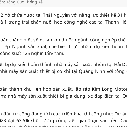
n: Tổng Cục Thống kê
2 hồ chứa nước tại Thái Nguyên với năng lực thiết kế 31 ha
và 1 trang trại chăn nuôi heo công nghệ cao tại Thanh Hó
 hoàn thành một số dự án lớn thuộc ngành công nghiệp chế 
ghiệp. Ngành sản xuất, chế biến thực phẩm dự kiến hoàn 
i công suất 125 nghìn tấn/năm.
ết bị dự kiến hoàn thành nhà máy sản xuất nhôm tại Hải 
hà máy sản xuất thiết bị cơ khí tại Quảng Ninh với tổng
oàn thành khu liên hợp sản xuất, lắp ráp Kim Long Motor
m; nhà máy sản xuất thiết bị gia dụng, xe đạp điện tại 
 đầu tư công đang tích cực triển khai thi công như: Dự á
23 đạt 62,5% khối lượng công việc giai đoạn san nền; Ca