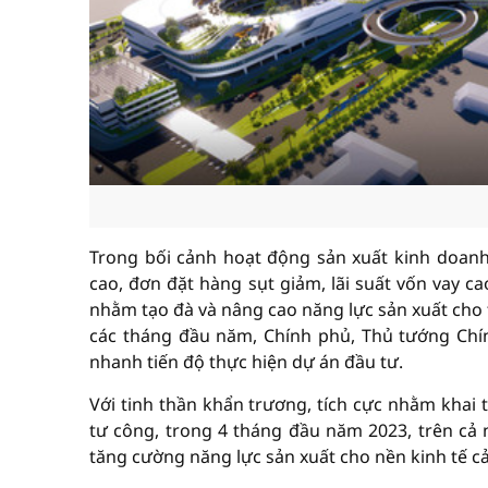
Trong bối cảnh hoạt động sản xuất kinh doan
cao, đơn đặt hàng sụt giảm, lãi suất vốn vay c
nhằm tạo đà và nâng cao năng lực sản xuất cho 
các tháng đầu năm, Chính phủ, Thủ tướng Chí
nhanh tiến độ thực hiện dự án đầu tư.
Với tinh thần khẩn trương, tích cực nhằm khai 
tư công, trong 4 tháng đầu năm 2023, trên cả 
tăng cường năng lực sản xuất cho nền kinh tế cả