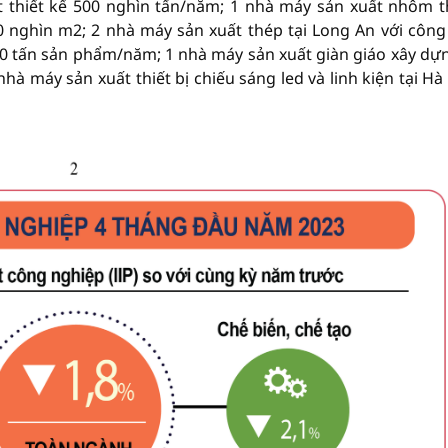
ất thiết kế 500 nghìn tấn/năm; 1 nhà máy sản xuất nhôm 
0 nghìn m2; 2 nhà máy sản xuất thép tại Long An với công
0 tấn sản phẩm/năm; 1 nhà máy sản xuất giàn giáo xây dựn
à máy sản xuất thiết bị chiếu sáng led và linh kiện tại H