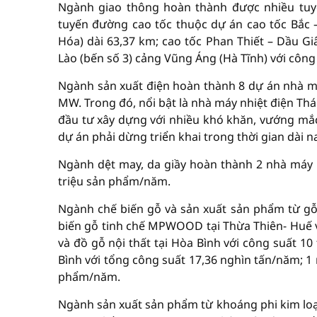
Ngành giao thông hoàn thành được nhiều tuyế
tuyến đường cao tốc thuộc dự án cao tốc Bắc 
Hóa) dài 63,37 km; cao tốc Phan Thiết – Dầu Gi
Lào (bến số 3) cảng Vũng Áng (Hà Tĩnh) với công
Ngành sản xuất điện hoàn thành 8 dự án nhà má
MW. Trong đó, nổi bật là nhà máy nhiệt điện Thá
đầu tư xây dựng với nhiều khó khăn, vướng mắc
dự án phải dừng triển khai trong thời gian dài n
Ngành dệt may, da giầy hoàn thành 2 nhà máy m
triệu sản phẩm/năm.
Ngành chế biến gỗ và sản xuất sản phẩm từ gỗ,
biến gỗ tinh chế MPWOOD tại Thừa Thiên- Huế v
và đồ gỗ nội thất tại Hòa Bình với công suất 1
Bình với tổng công suất 17,36 nghìn tấn/năm; 1
phẩm/năm.
Ngành sản xuất sản phẩm từ khoáng phi kim loại,