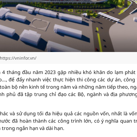
https://vninfor.vn/
h 4 tháng đầu năm 2023 gặp nhiều khó khăn do lạm phát
ao…, để đẩy nhanh việc thực hiện thi công các dự án, công 
toàn bộ nền kinh tế trong năm và những năm tiếp theo, ng
nh phủ đã tập trung chỉ đạo các Bộ, ngành và địa phươn
thác và sử dụng tối đa hiệu quả các nguồn vốn, nhất là vố
nước đã hoàn thành các công trình lớn, có ý nghĩa quan t
 trong ngắn hạn và dài hạn.