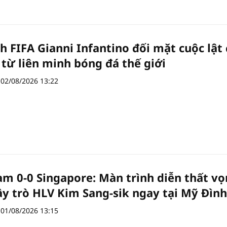
ch FIFA Gianni Infantino đối mặt cuộc lật
ử từ liên minh bóng đá thế giới
02/08/2026 13:22
am 0-0 Singapore: Màn trình diễn thất v
ầy trò HLV Kim Sang-sik ngay tại Mỹ Đình
01/08/2026 13:15