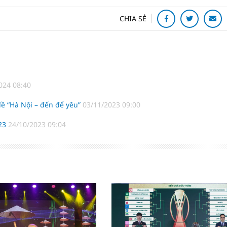
CHIA SẺ
024 08:40
đề “Hà Nội – đến để yêu”
03/11/2023 09:00
023
24/10/2023 09:04