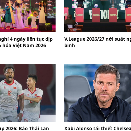
ghỉ 4 ngày liên tục dịp
V.League 2026/27 nới suất n
 hóa Việt Nam 2026
binh
p 2026: Báo Thái Lan
Xabi Alonso tái thiết Chelsea