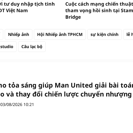
i tư duy nhập tịch tinh
Cuộc cách mạng chiến thuật
ĐT Việt Nam
tham vọng hồi sinh tại Sta
Bridge
Nhiếp ảnh
Hội Nhiếp ảnh TPHCM
sự kiện chính
lễ 
studio
Câu lạc bộ
 tỏa sáng giúp Man United giải bài toá
ạo và thay đổi chiến lược chuyển nhượng
03/08/2026 10:21