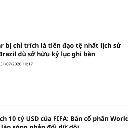
bị chỉ trích là tiền đạo tệ nhất lịch sử
Brazil dù sở hữu kỷ lục ghi bàn
31/07/2026 10:17
ch 10 tỷ USD của FIFA: Bán cổ phần Worl
 làn sóng phản đối dữ dội