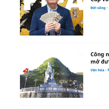
Đời sống
Công n
mở đườ
Văn hóa - 