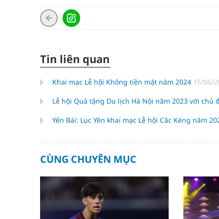
Tin liên quan
Khai mạc Lễ hội Không tiền mặt năm 2024
15/06/2
Lễ hội Quà tặng Du lịch Hà Nội năm 2023 với chủ 
Yên Bái: Lục Yên khai mạc Lễ hội Cắc Kéng năm 2
CÙNG CHUYÊN MỤC