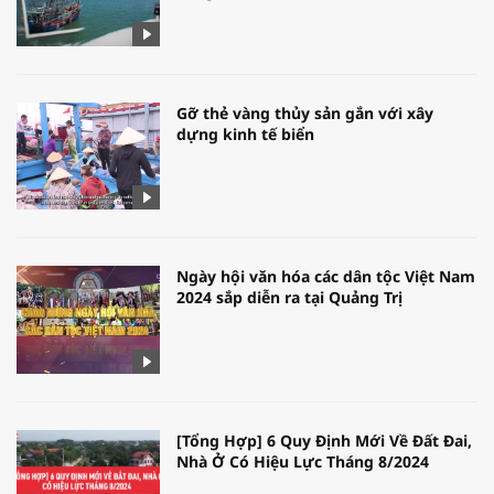
Gỡ thẻ vàng thủy sản gắn với xây
dựng kinh tế biển
Ngày hội văn hóa các dân tộc Việt Nam
2024 sắp diễn ra tại Quảng Trị
[Tổng Hợp] 6 Quy Định Mới Về Đất Đai,
Nhà Ở Có Hiệu Lực Tháng 8/2024