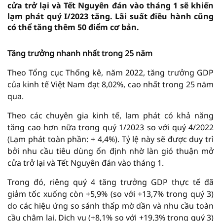
cửa trở lại và Tết Nguyên đán vào tháng 1 sẽ khiến
lạm phát quý I/2023 tăng. Lãi suất điều hành cũng
có thể tăng thêm 50 điểm cơ bản.
Tăng trưởng nhanh nhất trong 25 năm
Theo Tổng cục Thống kê, năm 2022, tăng trưởng GDP
của kinh tế Việt Nam đạt 8,02%, cao nhất trong 25 năm
qua.
Theo các chuyên gia kinh tế, lam phát có khả năng
tăng cao hơn nữa trong quý 1/2023 so với quý 4/2022
(Lạm phát toàn phần: + 4,4%). Tỷ lệ này sẽ được duy trì
bởi nhu cầu tiêu dùng ổn định nhờ làn gió thuận mở
cửa trở lại và Tết Nguyên đán vào tháng 1.
Trong đó, riêng quý 4 tăng trưởng GDP thực tế đã
giảm tốc xuống còn +5,9% (so với +13,7% trong quý 3)
do các hiệu ứng so sánh thấp mờ dần và nhu cầu toàn
cầu chậm lại. Dịch vụ (+8,1% so với +19,3% trong quý 3)