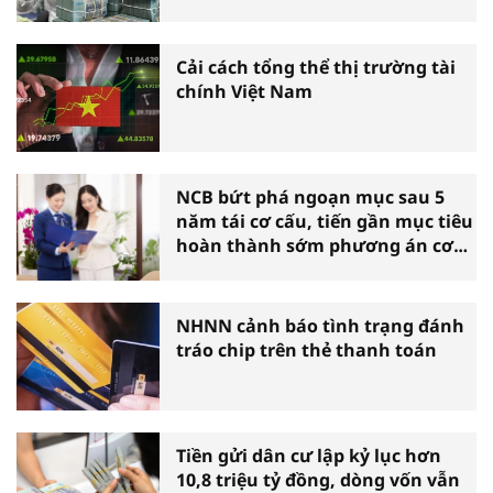
Cải cách tổng thể thị trường tài
chính Việt Nam
NCB bứt phá ngoạn mục sau 5
năm tái cơ cấu, tiến gần mục tiêu
hoàn thành sớm phương án cơ
cấu lại
NHNN cảnh báo tình trạng đánh
tráo chip trên thẻ thanh toán
Tiền gửi dân cư lập kỷ lục hơn
10,8 triệu tỷ đồng, dòng vốn vẫn