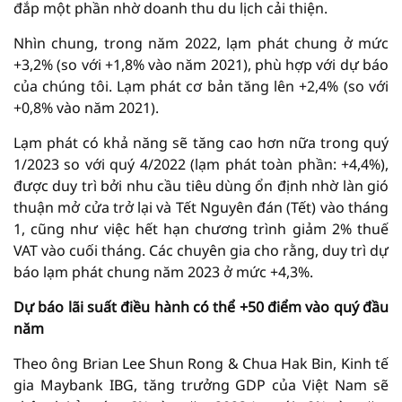
đắp một phần nhờ doanh thu du lịch cải thiện.
Nhìn chung, trong năm 2022, lạm phát chung ở mức
+3,2% (so với +1,8% vào năm 2021), phù hợp với dự báo
của chúng tôi. Lạm phát cơ bản tăng lên +2,4% (so với
+0,8% vào năm 2021).
Lạm phát có khả năng sẽ tăng cao hơn nữa trong quý
1/2023 so với quý 4/2022 (lạm phát toàn phần: +4,4%),
được duy trì bởi nhu cầu tiêu dùng ổn định nhờ làn gió
thuận mở cửa trở lại và Tết Nguyên đán (Tết) vào tháng
1, cũng như việc hết hạn chương trình giảm 2% thuế
VAT vào cuối tháng. Các chuyên gia cho rằng, duy trì dự
báo lạm phát chung năm 2023 ở mức +4,3%.
Dự báo lãi suất điều hành có thể +50 điểm vào quý đầu
năm
Theo ông Brian Lee Shun Rong & Chua Hak Bin, Kinh tế
gia Maybank IBG, tăng trưởng GDP của Việt Nam sẽ