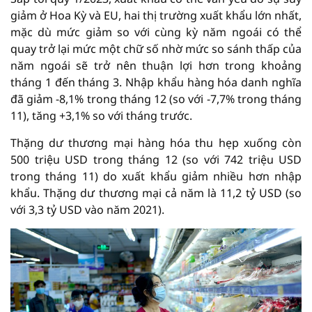
giảm ở Hoa Kỳ và EU, hai thị trường xuất khẩu lớn nhất,
mặc dù mức giảm so với cùng kỳ năm ngoái có thể
quay trở lại mức một chữ số nhờ mức so sánh thấp của
năm ngoái sẽ trở nên thuận lợi hơn trong khoảng
tháng 1 đến tháng 3. Nhập khẩu hàng hóa danh nghĩa
đã giảm -8,1% trong tháng 12 (so với -7,7% trong tháng
11), tăng +3,1% so với tháng trước.
Thặng dư thương mại hàng hóa thu hẹp xuống còn
500 triệu USD trong tháng 12 (so với 742 triệu USD
trong tháng 11) do xuất khẩu giảm nhiều hơn nhập
khẩu. Thặng dư thương mại cả năm là 11,2 tỷ USD (so
với 3,3 tỷ USD vào năm 2021).