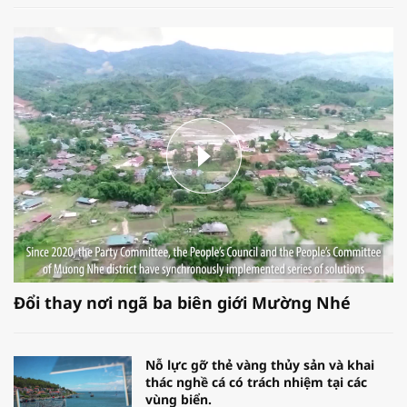
Đổi thay nơi ngã ba biên giới Mường Nhé
Nỗ lực gỡ thẻ vàng thủy sản và khai
thác nghề cá có trách nhiệm tại các
vùng biển.