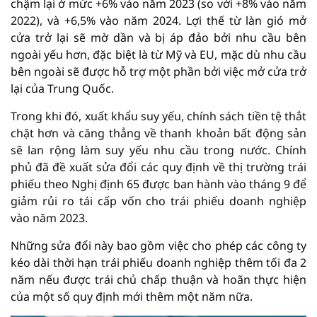
chậm lại ở mức +6% vào năm 2023 (so với +8% vào năm
2022), và +6,5% vào năm 2024. Lợi thế từ làn gió mở
cửa trở lại sẽ mờ dần và bị áp đảo bởi nhu cầu bên
ngoài yếu hơn, đặc biệt là từ Mỹ và EU, mặc dù nhu cầu
bên ngoài sẽ được hỗ trợ một phần bởi việc mở cửa trở
lại của Trung Quốc.
Trong khi đó, xuất khẩu suy yếu, chính sách tiền tệ thắt
chặt hơn và căng thẳng về thanh khoản bất động sản
sẽ lan rộng làm suy yếu nhu cầu trong nước. Chính
phủ đã đề xuất sửa đổi các quy định về thị trường trái
phiếu theo Nghị định 65 được ban hành vào tháng 9 để
giảm rủi ro tái cấp vốn cho trái phiếu doanh nghiệp
vào năm 2023.
Những sửa đổi này bao gồm việc cho phép các công ty
kéo dài thời hạn trái phiếu doanh nghiệp thêm tối đa 2
năm nếu được trái chủ chấp thuận và hoãn thực hiện
của một số quy định mới thêm một năm nữa.