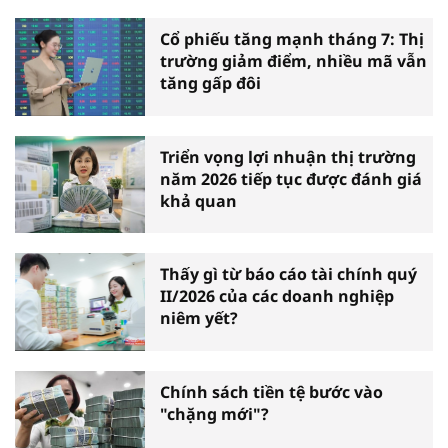
Cổ phiếu tăng mạnh tháng 7: Thị
trường giảm điểm, nhiều mã vẫn
tăng gấp đôi
Triển vọng lợi nhuận thị trường
năm 2026 tiếp tục được đánh giá
khả quan
Thấy gì từ báo cáo tài chính quý
II/2026 của các doanh nghiệp
niêm yết?
Chính sách tiền tệ bước vào
"chặng mới"?