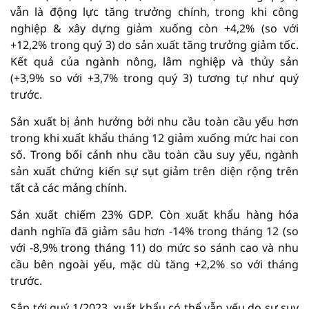
vẫn là động lực tăng trưởng chính, trong khi công
nghiệp & xây dựng giảm xuống còn +4,2% (so với
+12,2% trong quý 3) do sản xuất tăng trưởng giảm tốc.
Kết quả của ngành nông, lâm nghiệp và thủy sản
(+3,9% so với +3,7% trong quý 3) tương tự như quý
trước.
Sản xuất bị ảnh hưởng bởi nhu cầu toàn cầu yếu hơn
trong khi xuất khẩu tháng 12 giảm xuống mức hai con
số. Trong bối cảnh nhu cầu toàn cầu suy yếu, ngành
sản xuất chứng kiến sự sụt giảm trên diện rộng trên
tất cả các mảng chính.
Sản xuất chiếm 23% GDP. Còn xuất khẩu hàng hóa
danh nghĩa đã giảm sâu hơn -14% trong tháng 12 (so
với -8,9% trong tháng 11) do mức so sánh cao và nhu
cầu bên ngoài yếu, mặc dù tăng +2,2% so với tháng
trước.
Sắp tới quý 1/2023, xuất khẩu có thể vẫn yếu do sự suy