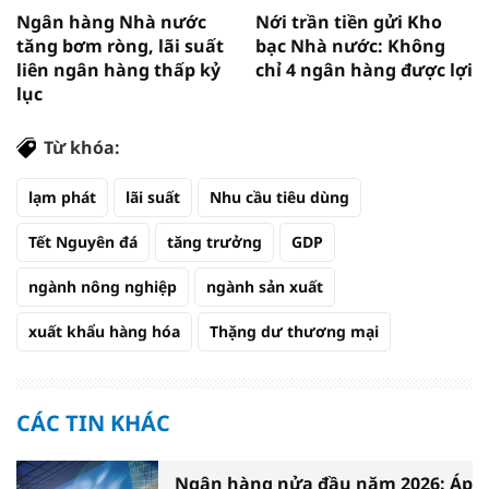
Ngân hàng Nhà nước
Nới trần tiền gửi Kho
tăng bơm ròng, lãi suất
bạc Nhà nước: Không
liên ngân hàng thấp kỷ
chỉ 4 ngân hàng được lợi
lục
Từ khóa:
lạm phát
lãi suất
Nhu cầu tiêu dùng
Tết Nguyên đá
tăng trưởng
GDP
ngành nông nghiệp
ngành sản xuất
xuất khẩu hàng hóa
Thặng dư thương mại
CÁC TIN KHÁC
Ngân hàng nửa đầu năm 2026: Áp