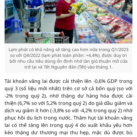
Lạm phát có khả năng sẽ tăng cao hơn nữa trong Q1/2023
so với Q4/2022 (lạm phát toàn phần: +4,4%), được duy trì
bởi nhu cầu tiêu dùng ổn định nhờ làn gió thuận mở cửa
trở lại và Tết Nguyên đán (Tết) vào tháng 1.
Tài khoản vãng lai được cải thiện lên -0,6% GDP trong
quý 3 (số liệu mới nhất) trên cơ sở cả bốn quý (so với
-2% trong quý 2), nhờ thặng dư hàng hóa được cải
thiện (6,7% so với 5,2% trong quý 2) do giá dầu giảm và
dịch vụ giảm ít hơn (-3,8% so với -4,2% trong quý 2) nhờ
phục hồi du lịch trong nước. Thâm hụt tài khoản vãng
lai có thể tăng lên trong quý 4 do xuất khẩu yếu hơn
kéo thặng dư thương mại thu hẹp, mặc dù được bù