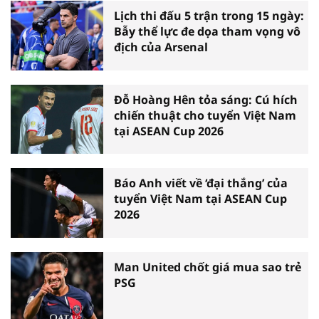
Lịch thi đấu 5 trận trong 15 ngày:
Bẫy thể lực đe dọa tham vọng vô
địch của Arsenal
Đỗ Hoàng Hên tỏa sáng: Cú hích
chiến thuật cho tuyển Việt Nam
tại ASEAN Cup 2026
Báo Anh viết về ‘đại thắng’ của
tuyển Việt Nam tại ASEAN Cup
2026
Man United chốt giá mua sao trẻ
PSG