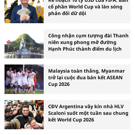
Kế hoạch 10 tỷ USD của FIFA: Bán
cổ phần World Cup và làn sóng
phản đối dữ dội
Công nhận cụm tượng đài Thanh
niên xung phong mở đường
Hạnh Phúc thành điểm du lịch
Malaysia toàn thắng, Myanmar
trở lại cuộc đua bán kết ASEAN
Cup 2026
CĐV Argentina vây kín nhà HLV
Scaloni suốt một tuần sau chung
kết World Cup 2026