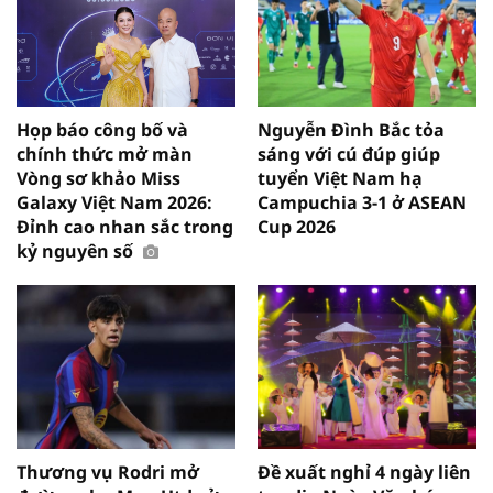
Họp báo công bố và
Nguyễn Đình Bắc tỏa
chính thức mở màn
sáng với cú đúp giúp
Vòng sơ khảo Miss
tuyển Việt Nam hạ
Galaxy Việt Nam 2026:
Campuchia 3-1 ở ASEAN
Đỉnh cao nhan sắc trong
Cup 2026
kỷ nguyên số
Thương vụ Rodri mở
Đề xuất nghỉ 4 ngày liên