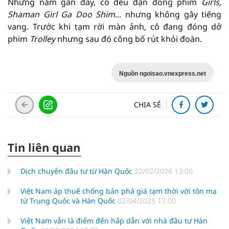
Những năm gần đây, cô đều đặn đóng phim
Girls,
Shaman Girl Ga Doo Shim
... nhưng không gây tiếng
vang. Trước khi tạm rời màn ảnh, cô đang đóng dở
phim
Trolley
nhưng sau đó công bố rút khỏi đoàn.
Nguồn ngoisao.vnexpress.net
CHIA SẺ
Tin liên quan
Dịch chuyển đầu tư từ Hàn Quốc
22/02/2026 13:00
Việt Nam áp thuế chống bán phá giá tạm thời với tôn mạ
từ Trung Quốc và Hàn Quốc
02/04/2025 17:00
Việt Nam vẫn là điểm đến hấp dẫn với nhà đầu tư Hàn