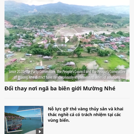
Đổi thay nơi ngã ba biên giới Mường Nhé
Nỗ lực gỡ thẻ vàng thủy sản và khai
thác nghề cá có trách nhiệm tại các
vùng biển.