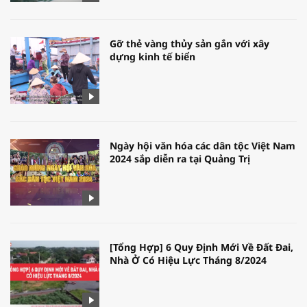
Gỡ thẻ vàng thủy sản gắn với xây
dựng kinh tế biển
Ngày hội văn hóa các dân tộc Việt Nam
2024 sắp diễn ra tại Quảng Trị
[Tổng Hợp] 6 Quy Định Mới Về Đất Đai,
Nhà Ở Có Hiệu Lực Tháng 8/2024