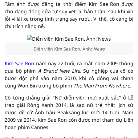
Tấm ảnh được đăng tại thời điểm Kim Sae Ron được
cho đang đóng cửa tự suy xét lại bản thân, sau khi xin
lỗi vì lái xe trong tình trạng say rượu. Vì thế, cô càng bị
chỉ trích nặng nề.
Diễn viên Kim Sae Ron. Ảnh:
News
Kim Sae Ron
năm nay 22 tuổi, ra mắt năm 2009 thông
qua bộ phim
A Brand New Life
. Sự nghiệp của cô có
bước đột phá vào năm 2010, khi cô đóng vai chính
cùng Won Bin trong bộ phim
The Man From Nowhere.
Cô từng thắng giải "Nữ diễn viên mới xuất sắc" ở Lễ
trao giải Rồng Xanh 2014, là sao nữ trẻ nhất lịch sử
được đề cử Ảnh hậu Beaksang lúc mới 14 tuổi. Năm
2009 và 2014, Kim Sae Ron còn được mời tham dự Liên
hoan phim Cannes.