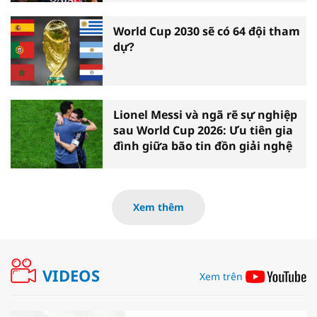
World Cup 2030 sẽ có 64 đội tham
dự?
Lionel Messi và ngã rẽ sự nghiệp
sau World Cup 2026: Ưu tiên gia
đình giữa bão tin đồn giải nghệ
Xem thêm
VIDEOS
Xem trên