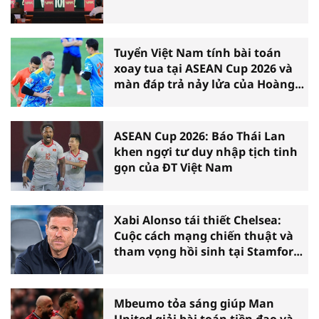
Tuyển Việt Nam tính bài toán
xoay tua tại ASEAN Cup 2026 và
màn đáp trả nảy lửa của Hoàng
Hên
ASEAN Cup 2026: Báo Thái Lan
khen ngợi tư duy nhập tịch tinh
gọn của ĐT Việt Nam
Xabi Alonso tái thiết Chelsea:
Cuộc cách mạng chiến thuật và
tham vọng hồi sinh tại Stamford
Bridge
Mbeumo tỏa sáng giúp Man