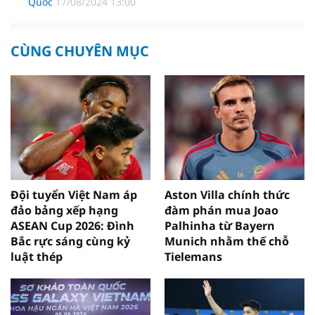
Quốc
17/08/2024 13:00
CÙNG CHUYÊN MỤC
Đội tuyển Việt Nam áp
Aston Villa chính thức
đảo bảng xếp hạng
đàm phán mua Joao
ASEAN Cup 2026: Đình
Palhinha từ Bayern
Bắc rực sáng cùng kỷ
Munich nhằm thế chỗ
luật thép
Tielemans