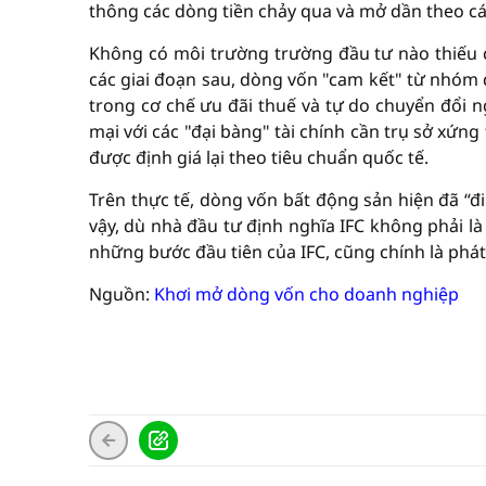
thông các dòng tiền chảy qua và mở dần theo cá
Không có môi trường trường đầu tư nào thiếu 
các giai đoạn sau, dòng vốn "cam kết" từ nhóm 
trong cơ chế ưu đãi thuế và tự do chuyển đổi n
mại với các "đại bàng" tài chính cần trụ sở xứng
được định giá lại theo tiêu chuẩn quốc tế.
Trên thực tế, dòng vốn bất động sản hiện đã “đ
vậy, dù nhà đầu tư định nghĩa IFC không phải l
những bước đầu tiên của IFC, cũng chính là phá
Nguồn:
Khơi mở dòng vốn cho doanh nghiệp