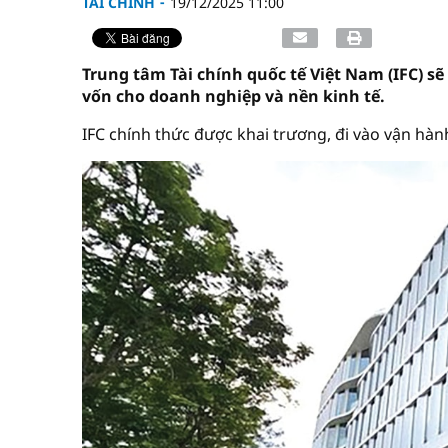
TÀI CHÍNH
19/12/2025 11:00
Trung tâm Tài chính quốc tế Việt Nam (IFC) s
vốn cho doanh nghiệp và nền kinh tế.
IFC chính thức được khai trương, đi vào vận hàn