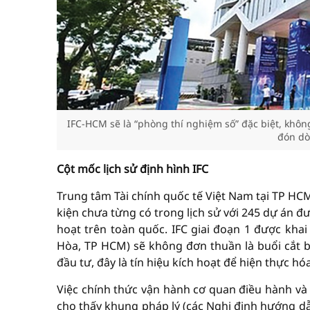
IFC-HCM sẽ là “phòng thí nghiệm số” đặc biệt, khôn
đón dò
Cột mốc lịch sử định hình IFC
Trung tâm Tài chính quốc tế Việt Nam tại TP HC
kiện chưa từng có trong lịch sử với 245 dự án đ
hoạt trên toàn quốc. IFC giai đoạn 1 được kha
Hòa, TP HCM) sẽ không đơn thuần là buổi cắt
đầu tư, đây là tín hiệu kích hoạt để hiện thực hó
Việc chính thức vận hành cơ quan điều hành và 
cho thấy khung pháp lý (các Nghị định hướng d