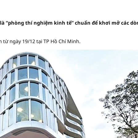
ẽ là “phòng thí nghiệm kinh tế” chuẩn để khơi mở các dò
h từ ngày 19/12 tại TP Hồ Chí Minh.