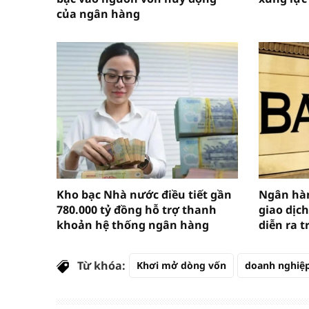
của ngân hàng
Kho bạc Nhà nước điều tiết gần
Ngân hàn
780.000 tỷ đồng hỗ trợ thanh
giao dịch
khoản hệ thống ngân hàng
diễn ra t
Từ khóa:
Khơi mở dòng vốn
doanh nghiệ