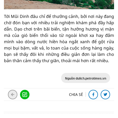
Tới Mũi Dinh đâu chỉ để thưởng cảnh, bởi nơi này đang
chờ đón bạn với nhiều trải nghiệm khám phá đầy hấp
dẫn. Dạo chơi trên bãi biển, tận hưởng hương vị mặn
mà của gió biển thổi vào từ ngoài khơi xa hay đắm
mình vào dòng nước hiền hòa ngắt xanh để gột rửa
mọi bụi bặm, vất vả, lo toan của cuộc sống hàng ngày,
bạn sẽ thấy đôi khi những điều giản đơn lại làm cho
bản thân cảm thấy thư giãn, thoải mái hơn rất nhiều.
Nguồn dulich.petrotimes.vn
CHIA SẺ