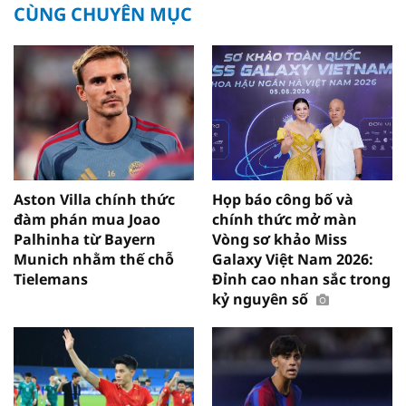
CÙNG CHUYÊN MỤC
Aston Villa chính thức
Họp báo công bố và
đàm phán mua Joao
chính thức mở màn
Palhinha từ Bayern
Vòng sơ khảo Miss
Munich nhằm thế chỗ
Galaxy Việt Nam 2026:
Tielemans
Đỉnh cao nhan sắc trong
kỷ nguyên số