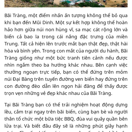
Bãi Tràng, một điểm nhấn ấn tượng không thể bỏ qua
khi bạn đến Mũi Dinh. Một sự kết hợp không thể hoàn
hảo hơn giữa núi non hùng vĩ, sa mạc cát rộng lớn và
biển cả bao la trong cái nắng đặc trưng của miền
Trung. Tất cả hiện lên trước mắt bạn thật đẹp, thật hài
hòa và bình yên. Trong con mắt của người du hành, Bãi
Tràng giống như một bức tranh tiên cảnh nếu được
nhìn ngắm theo ba hướng khác nhau. Bên cạnh việc
thưởng ngoạn trực tiếp, bạn có thể đứng trên mỏm
núi Đại Bàng trên tuyến đường ven biển hay đứng trên
con đường đèo dẫn lên ngọn hải đăng để thấy được
trọn vẹn những vẻ đẹp khác nhau của Bãi Tràng.
Tại Bãi Tràng bạn có thể trải nghiệm hoạt động dựng
lều, cắm trại ngay trên bãi biển, cùng bạn bè và người
thân tổ chức một bữa tiệc BBQ, đùa vui quây quần bên
lửa trại. Và biết đâu đây sẽ là những phút giây hạnh