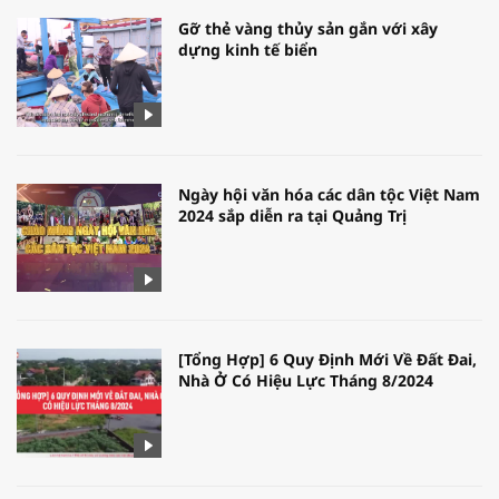
Gỡ thẻ vàng thủy sản gắn với xây
dựng kinh tế biển
Ngày hội văn hóa các dân tộc Việt Nam
2024 sắp diễn ra tại Quảng Trị
[Tổng Hợp] 6 Quy Định Mới Về Đất Đai,
Nhà Ở Có Hiệu Lực Tháng 8/2024