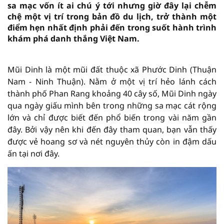
sa mạc vốn ít ai chú ý tới nhưng giờ đây lại chễm
chệ một vị trí trong bản đồ du lịch, trở thành một
điểm hẹn nhất định phải đến trong suốt hành trình
khám phá danh thắng Việt Nam.
Mũi Dinh là một mũi đất thuộc xã Phước Dinh (Thuận
Nam - Ninh Thuận). Nằm ở một vị trí hẻo lánh cách
thành phố Phan Rang khoảng 40 cây số, Mũi Dinh ngày
qua ngày giấu mình bên trong những sa mạc cát rộng
lớn và chỉ được biết đến phổ biến trong vài năm gần
đây. Bởi vậy nên khi đến đây tham quan, bạn vẫn thấy
được vẻ hoang sơ và nét nguyên thủy còn in đậm dấu
ấn tại nơi đây.