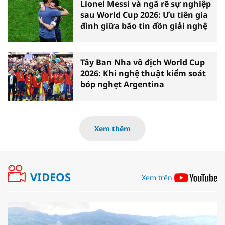
Lionel Messi và ngã rẽ sự nghiệp
sau World Cup 2026: Ưu tiên gia
đình giữa bão tin đồn giải nghệ
Tây Ban Nha vô địch World Cup
2026: Khi nghệ thuật kiểm soát
bóp nghẹt Argentina
Xem thêm
VIDEOS
Xem trên