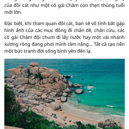
của đồi cát như một cô gái Chăm còn thẹn thùng tuổi
mới lớn.
Đặc biệt, khi tham quan đồi cát, bạn sẽ vô tình bắt gặp
hình ảnh của các mục đồng đi chăn dê, chăn cừu, các
cô gái Chăm đội chum đi lấy nước hay một vài nhánh
xương rồng đang phơi mình tắm nắng… Tất cả tạo nên
một bức tranh đời sống bình yên đến lạ.