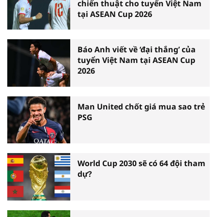
chiến thuật cho tuyển Việt Nam
tại ASEAN Cup 2026
Báo Anh viết về ‘đại thắng’ của
tuyển Việt Nam tại ASEAN Cup
2026
Man United chốt giá mua sao trẻ
PSG
World Cup 2030 sẽ có 64 đội tham
dự?