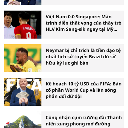
Việt Nam 0-0 Singapore: Màn
trình diễn thất vọng của thầy trò
HLV Kim Sang-sik ngay tại Mỹ
Đình
Neymar bị chỉ trích là tiền đạo tệ
nhất lịch sử tuyển Brazil dù sở
hữu kỷ lục ghi bàn
Kế hoạch 10 tỷ USD của FIFA: Bán
cổ phần World Cup và làn sóng
phản đối dữ dội
Công nhận cụm tượng đài Thanh
niên xung phong mở đường