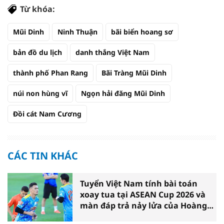
Từ khóa:
Mũi Dinh
Ninh Thuận
bãi biển hoang sơ
bản đồ du lịch
danh thắng Việt Nam
thành phố Phan Rang
Bãi Tràng Mũi Dinh
núi non hùng vĩ
Ngọn hải đăng Mũi Dinh
Đồi cát Nam Cương
CÁC TIN KHÁC
Tuyển Việt Nam tính bài toán
xoay tua tại ASEAN Cup 2026 và
màn đáp trả nảy lửa của Hoàng
Hên