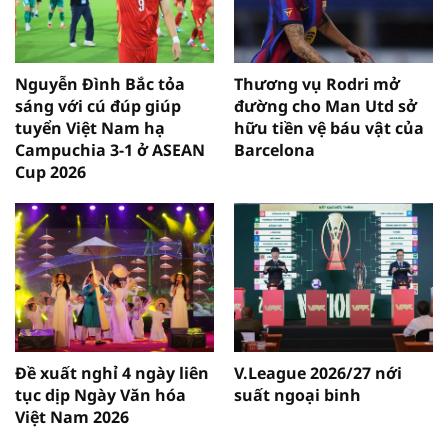
Nguyễn Đình Bắc tỏa
Thương vụ Rodri mở
sáng với cú đúp giúp
đường cho Man Utd sở
tuyển Việt Nam hạ
hữu tiền vệ báu vật của
Campuchia 3-1 ở ASEAN
Barcelona
Cup 2026
Đề xuất nghỉ 4 ngày liên
V.League 2026/27 nới
tục dịp Ngày Văn hóa
suất ngoại binh
Việt Nam 2026