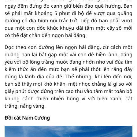
ngày đêm đứng đó canh giữ biển đảo quê hương. Bạn
sẽ phải mất khoảng 5 phút đi bộ để vượt qua quãng
đường có địa hình núi trắc trở. Tiếp đó bạn phải vượt
qua một con dốc khúc khuỷu dài tầm một cây số mới
có thể đặt chân đến ngọn hải đăng.
Dọc theo con đường lên ngọn hải đăng, cứ cách một
quãng bạn lại bắt gặp một vài con dê hiền lành, đáng
yêu với bộ lông trắng muốt đang nhởn nhơ vui đùa tìm
kiếm thức ăn đến mức bạn sẽ phải thốt lên rằng đây
đúng là lãnh địa của dê. Thế nhưng, khi lên đến nơi,
bạn sẽ thấy mọi khó khăn, mệt nhọc chẳng là gì so với
giây phút được đứng trên cao thu vào tầm mắt toàn bộ
khung cảnh thiên nhiên hùng vĩ với biển xanh, cát
trắng, nắng vàng.
Đồi cát Nam Cương