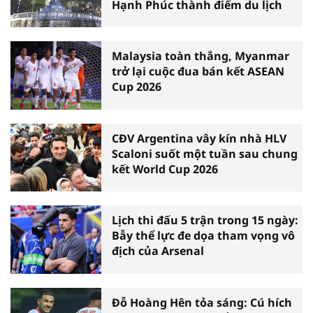
Hạnh Phúc thành điểm du lịch
Malaysia toàn thắng, Myanmar
trở lại cuộc đua bán kết ASEAN
Cup 2026
CĐV Argentina vây kín nhà HLV
Scaloni suốt một tuần sau chung
kết World Cup 2026
Lịch thi đấu 5 trận trong 15 ngày:
Bẫy thể lực đe dọa tham vọng vô
địch của Arsenal
Đỗ Hoàng Hên tỏa sáng: Cú hích