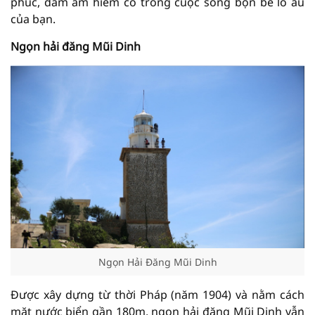
phúc, đầm ấm hiếm có trong cuộc sống bộn bề lo âu
của bạn.
Ngọn hải đăng Mũi Dinh
Ngọn Hải Đăng Mũi Dinh
Được xây dựng từ thời Pháp (năm 1904) và nằm cách
mặt nước biển gần 180m, ngọn hải đăng Mũi Dinh vẫn