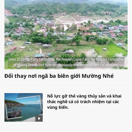
Đổi thay nơi ngã ba biên giới Mường Nhé
Nỗ lực gỡ thẻ vàng thủy sản và khai
thác nghề cá có trách nhiệm tại các
vùng biển.