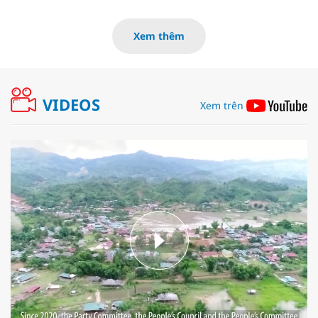
Xem thêm
VIDEOS
Xem trên