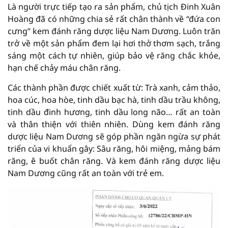
Là người trực tiếp tạo ra sản phẩm, chủ tịch Đinh Xuân
Hoàng đã có những chia sẻ rất chân thành về “đứa con
cưng” kem đánh răng dược liệu Nam Dương. Luôn trăn
trở về một sản phẩm đem lại hơi thở thơm sạch, trắng
sáng một cách tự nhiên, giúp bảo vệ răng chắc khỏe,
hạn chế chảy máu chân răng.
Các thành phần được chiết xuất từ: Trà xanh, cảm thảo,
hoa cúc, hoa hòe, tinh dầu bạc hà, tinh dầu trầu không,
tinh dầu đinh hương, tinh dầu long não… rất an toàn
và thân thiện với thiên nhiên. Dùng kem đánh răng
dược liệu Nam Dương sẽ góp phần ngăn ngừa sự phát
triển của vi khuẩn gây: Sâu răng, hôi miệng, mảng bám
răng, ê buốt chân răng. Và kem đánh răng dược liệu
Nam Dương cũng rất an toàn với trẻ em.