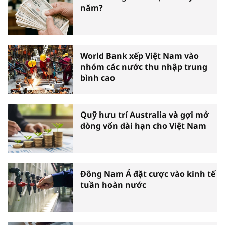
năm?
World Bank xếp Việt Nam vào
nhóm các nước thu nhập trung
bình cao
Quỹ hưu trí Australia và gợi mở
dòng vốn dài hạn cho Việt Nam
Đông Nam Á đặt cược vào kinh tế
tuần hoàn nước