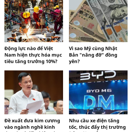
Động lực nào để Việt
Vì sao Mỹ cùng Nhật
Nam hiện thực hóa mục
Bản "nâng đỡ" đồng
tiêu tăng trưởng 10%?
yên?
Đề xuất đưa kim cương
Nhu cầu xe điện tăng
vào ngành nghề kinh
tốc, thúc đẩy thị trường