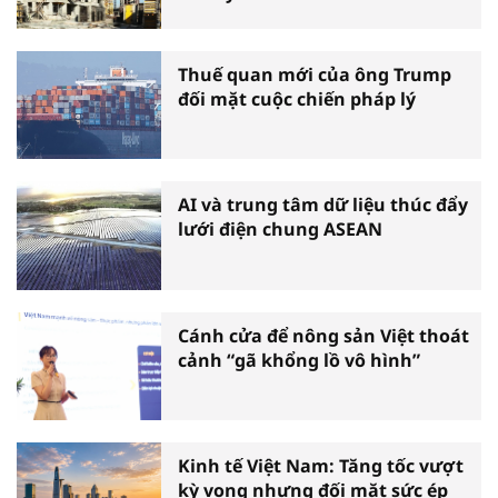
Thuế quan mới của ông Trump
đối mặt cuộc chiến pháp lý
AI và trung tâm dữ liệu thúc đẩy
lưới điện chung ASEAN
Cánh cửa để nông sản Việt thoát
cảnh “gã khổng lồ vô hình”
Kinh tế Việt Nam: Tăng tốc vượt
kỳ vọng nhưng đối mặt sức ép