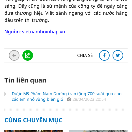
sáng. Đây cũng là sứ mệnh của công ty để ngày càng
đưa thương hiệu Việt sánh ngang với các nước hàng
đầu trên thị trường.
Nguồn:
vietnamhoinhap.vn
CHIA SẺ
Tin liên quan
Dược Mỹ Phẩm Nam Dương trao tặng 700 suất quà cho
các em nhỏ vùng biên giới
28/04/2023 20:54
CÙNG CHUYÊN MỤC