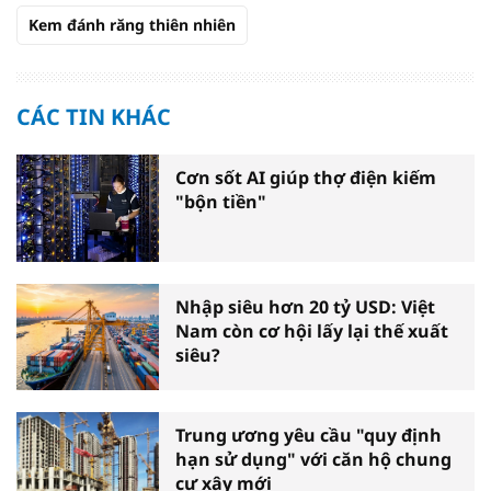
Kem đánh răng thiên nhiên
CÁC TIN KHÁC
Cơn sốt AI giúp thợ điện kiếm
"bộn tiền"
Nhập siêu hơn 20 tỷ USD: Việt
Nam còn cơ hội lấy lại thế xuất
siêu?
Trung ương yêu cầu "quy định
hạn sử dụng" với căn hộ chung
cư xây mới