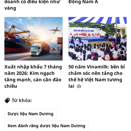
doanh có điều kiện như
Đông Nam Á
vàng
Xuất nhập khẩu 7 tháng
50 năm Vinamilk: bền bỉ
năm 2026: Kim ngạch
chăm sóc nền tảng cho
tăng mạnh, cán cân đảo
thế hệ Việt Nam tương
chiều
lai
Từ khóa:
Dược liệu Nam Dương
Kem đánh răng dược liệu Nam Dương