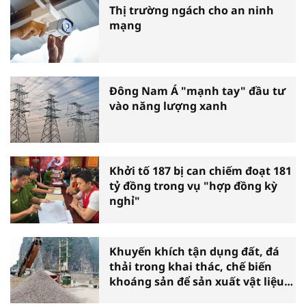
Thị trường ngách cho an ninh
mạng
Đông Nam Á "mạnh tay" đầu tư
vào năng lượng xanh
Khởi tố 187 bị can chiếm đoạt 181
tỷ đồng trong vụ "hợp đồng kỳ
nghỉ"
Khuyến khích tận dụng đất, đá
thải trong khai thác, chế biến
khoáng sản để sản xuất vật liệu
xây dựng