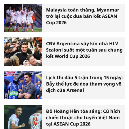
Malaysia toàn thắng, Myanmar
trở lại cuộc đua bán kết ASEAN
Cup 2026
CĐV Argentina vây kín nhà HLV
Scaloni suốt một tuần sau chung
kết World Cup 2026
Lịch thi đấu 5 trận trong 15 ngày:
Bẫy thể lực đe dọa tham vọng vô
địch của Arsenal
Đỗ Hoàng Hên tỏa sáng: Cú hích
chiến thuật cho tuyển Việt Nam
tại ASEAN Cup 2026