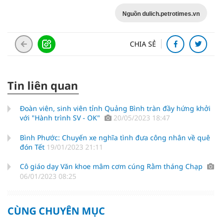
Nguồn dulich.petrotimes.vn
CHIA SẺ
Tin liên quan
Đoàn viên, sinh viên tỉnh Quảng Bình tràn đầy hứng khởi
với "Hành trình SV - OK"
20/05/2023 18:47
Bình Phước: Chuyến xe nghĩa tình đưa công nhân về quê
đón Tết
19/01/2023 21:11
Cô giáo dạy Văn khoe mâm cơm cúng Rằm tháng Chạp
06/01/2023 08:25
CÙNG CHUYÊN MỤC