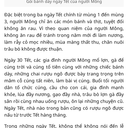
Gói bánh dày ngày Tết của người Mông
Đặc biệt trong ba ngày Tết chính từ mùng 1 đến mùng
3, người Mông chỉ ăn các món bánh và thịt, tuyệt đối
không ăn rau. Vì theo quan niệm của người Mông,
không ăn rau để tránh trong năm mới đi làm nương,
làm rẫy cỏ mọc nhiều, mùa màng thất thu, chăn nuôi
trâu bò không được thuận.
Ngày 30 Tết, các gia đình người Mông mổ lợn, gà để
cúng trời và cúng tổ tiên cùng với những chiếc bánh
dày, những chai rượu ngô được bày trang trọng trên
mâm cỗ cúng tất niên, làm bài vị cúng. Buổi tối người
dân tổ chức cúng, cầu cho con cái, gia đình mạnh
khỏe, lúa đầy nương, gạo đầy nhà, trâu bò lợn gà đầy
sân rồi cùng nhau uống rượu, ôn lại những chuyện cũ.
Ngày Tết, nhà nào trong bản cũng có rượu ngô được
nấu từ trước Tết hàng tháng.
Trong những ngày Tết, không thể không nói đến lễ