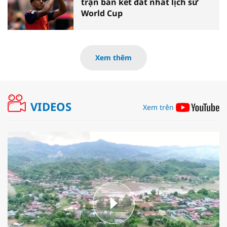
trận bán kết đắt nhất lịch sử
World Cup
Xem thêm
VIDEOS
Xem trên