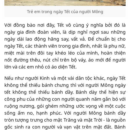
Trẻ em trong ngày Tết của người Mông
Với đồng bào nơi đây, Tết vô cùng ý nghĩa bởi đó là
ngày gia đình đoàn viên, là dịp nghỉ ngơi sau những
ngày dài lao động hăng say, vất vả. Để chuẩn bị cho
ngày Tết, các thành viên trong gia đình, nhất là phụ nữ,
miệt mài trên đôi tay khéo léo của mình, hoàn thiện
nốt đường thêu, nút chỉ trên bộ váy, áo mới để người
lớn và các em nhỏ có áo diện Tết.
Nếu như người Kinh và một vài dân tộc khác, ngày Tết
không thể thiếu bánh chưng thì với người Mông ngày
tết không thể thiếu bánh dầy. Bánh dày thể hiện sự
công phu của những con người quanh năm gắn bó với
ruộng nương, gói ghém những ước vọng về một cuộc
sống ấm no, hạnh phúc. Với người Mông bánh dầy
tròn tượng trưng cho mặt Trăng và mặt Trời - là nguồn
gốc sinh ra con người và vạn vật trên mặt đất. Bánh