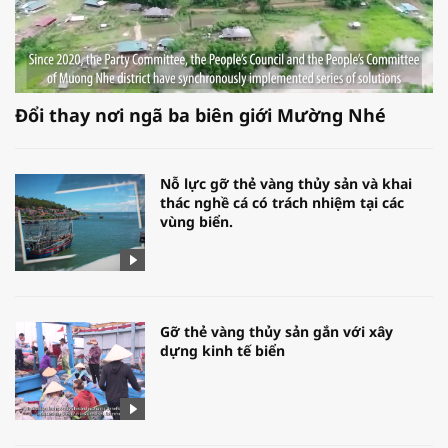
Đổi thay nơi ngã ba biên giới Mường Nhé
Nỗ lực gỡ thẻ vàng thủy sản và khai
thác nghề cá có trách nhiệm tại các
vùng biển.
Gỡ thẻ vàng thủy sản gắn với xây
dựng kinh tế biển