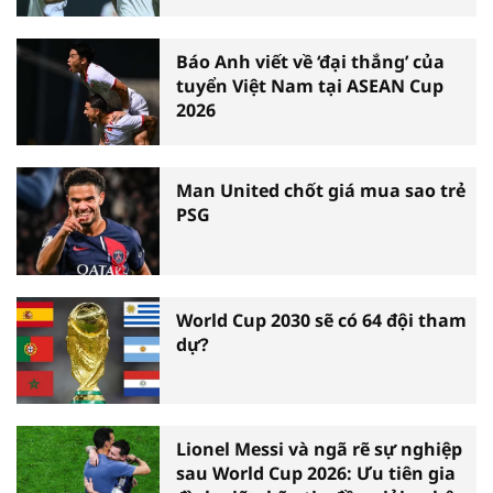
Báo Anh viết về ‘đại thắng’ của
tuyển Việt Nam tại ASEAN Cup
2026
Man United chốt giá mua sao trẻ
PSG
World Cup 2030 sẽ có 64 đội tham
dự?
Lionel Messi và ngã rẽ sự nghiệp
sau World Cup 2026: Ưu tiên gia