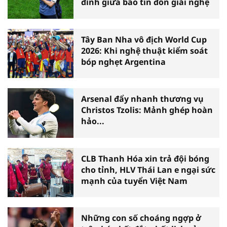
đình giữa bão tin đồn giải nghệ
Tây Ban Nha vô địch World Cup
2026: Khi nghệ thuật kiểm soát
bóp nghẹt Argentina
Arsenal đẩy nhanh thương vụ
Christos Tzolis: Mảnh ghép hoàn
hảo...
CLB Thanh Hóa xin trả đội bóng
cho tỉnh, HLV Thái Lan e ngại sức
mạnh của tuyển Việt Nam
Những con số choáng ngợp ở