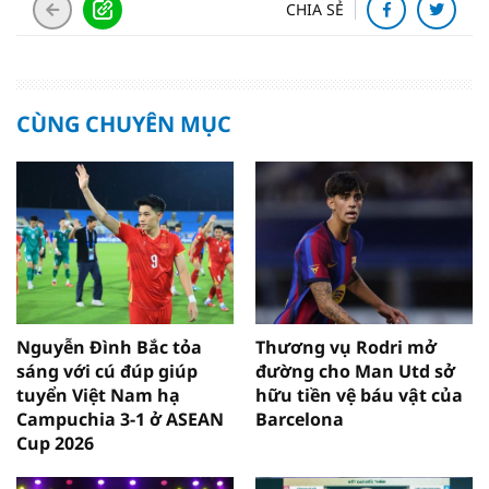
CHIA SẺ
CÙNG CHUYÊN MỤC
Nguyễn Đình Bắc tỏa
Thương vụ Rodri mở
sáng với cú đúp giúp
đường cho Man Utd sở
tuyển Việt Nam hạ
hữu tiền vệ báu vật của
Campuchia 3-1 ở ASEAN
Barcelona
Cup 2026