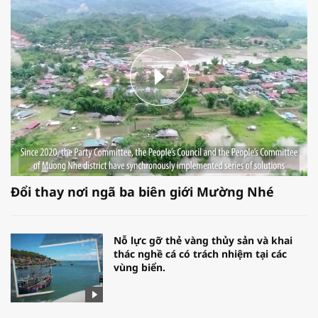
Đổi thay nơi ngã ba biên giới Mường Nhé
Nỗ lực gỡ thẻ vàng thủy sản và khai
thác nghề cá có trách nhiệm tại các
vùng biển.