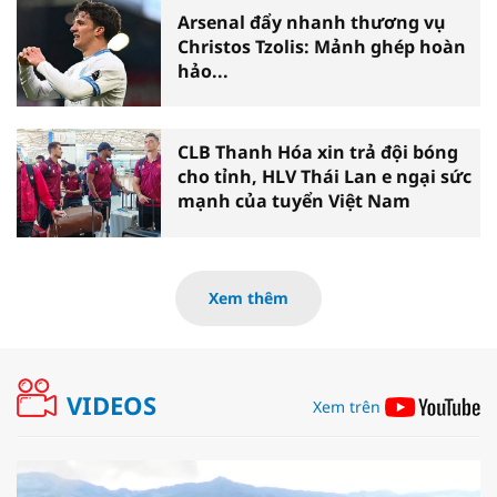
Arsenal đẩy nhanh thương vụ
Christos Tzolis: Mảnh ghép hoàn
hảo...
CLB Thanh Hóa xin trả đội bóng
cho tỉnh, HLV Thái Lan e ngại sức
mạnh của tuyển Việt Nam
Xem thêm
VIDEOS
Xem trên