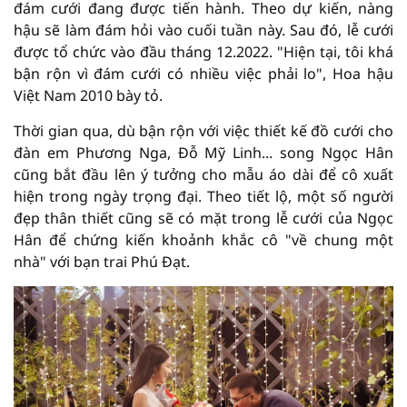
đám cưới đang được tiến hành. Theo dự kiến, nàng
hậu sẽ làm đám hỏi vào cuối tuần này. Sau đó, lễ cưới
được tổ chức vào đầu tháng 12.2022. "Hiện tại, tôi khá
bận rộn vì đám cưới có nhiều việc phải lo", Hoa hậu
Việt Nam 2010 bày tỏ.
Thời gian qua, dù bận rộn với việc thiết kế đồ cưới cho
đàn em Phương Nga, Đỗ Mỹ Linh... song Ngọc Hân
cũng bắt đầu lên ý tưởng cho mẫu áo dài để cô xuất
hiện trong ngày trọng đại. Theo tiết lộ, một số người
đẹp thân thiết cũng sẽ có mặt trong lễ cưới của Ngọc
Hân để chứng kiến khoảnh khắc cô "về chung một
nhà" với bạn trai Phú Đạt.