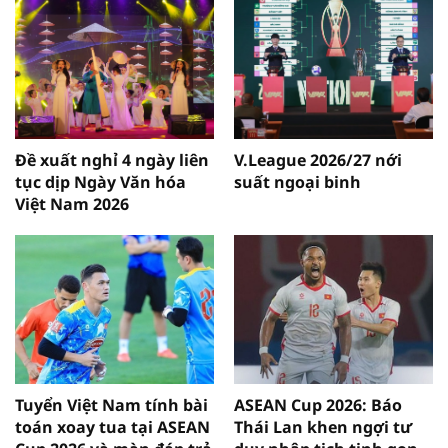
Đề xuất nghỉ 4 ngày liên
V.League 2026/27 nới
tục dịp Ngày Văn hóa
suất ngoại binh
Việt Nam 2026
Tuyển Việt Nam tính bài
ASEAN Cup 2026: Báo
toán xoay tua tại ASEAN
Thái Lan khen ngợi tư