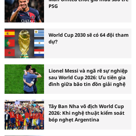
PSG
World Cup 2030 sẽ có 64 đội tham
dự?
Lionel Messi và ngã rẽ sự nghiệp
sau World Cup 2026: Ưu tiên gia
đình giữa bão tin đồn giải nghệ
Tây Ban Nha vô địch World Cup
2026: Khi nghệ thuật kiểm soát
bóp nghẹt Argentina