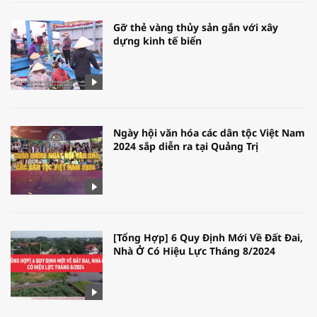
Gỡ thẻ vàng thủy sản gắn với xây
dựng kinh tế biển
Ngày hội văn hóa các dân tộc Việt Nam
2024 sắp diễn ra tại Quảng Trị
[Tổng Hợp] 6 Quy Định Mới Về Đất Đai,
Nhà Ở Có Hiệu Lực Tháng 8/2024