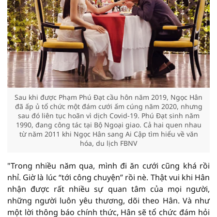
Sau khi được Phạm Phú Đạt cầu hôn năm 2019, Ngọc Hân
đã ấp ủ tổ chức một đám cưới ấm cúng năm 2020, nhưng
sau đó liên tục hoãn vì dịch Covid-19. Phú Đạt sinh năm
1990, đang công tác tại Bộ Ngoại giao. Cả hai quen nhau
từ năm 2011 khi Ngọc Hân sang Ai Cập tìm hiểu về văn
hóa, du lịch FBNV
"Trong nhiều năm qua, mình đi ăn cưới cũng khá rồi
nhỉ. Giờ là lúc “tới công chuyện” rồi nè. Thật vui khi Hân
nhận được rất nhiều sự quan tâm của mọi người,
những người luôn yêu thương, dõi theo Hân. Và như
một lời thông báo chính thức, Hân sẽ tổ chức đám hỏi