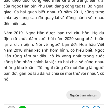
đầu theo đuổi công việc thiết kế thời trang. Bạn trai
của Ngọc Hân tên Phú Đạt, đang công tác tại Bộ Ngoại
giao. Cả hai quen biết nhau từ năm 2011, cũng từng
chia tay song sau đó quay lại và đồng hành với nhau
đến hiện tại.
Năm 2019, Ngọc Hân được bạn trai cầu hôn. Họ dự
định tổ chức đám cưới hồi năm 2020 song phải hoãn
lại vì dịch bệnh. Nói về người bạn đời, Hoa hậu Việt
Nam 2010 nhận xét anh hóm hỉnh, có hiểu biết. Ngọc
Hân từng tâm sự điều cô kỳ vọng nhất trong cuộc
sống hôn nhân chính là việc cả hai chia sẻ cùng nhau
những khó khăn. “Tôi nghĩ rằng đó mới đúng là người
bạn đời, gắn bó lâu dài và chia sẻ mọi thứ với nhau", cô
nói.
Nguồn thanhnien.vn