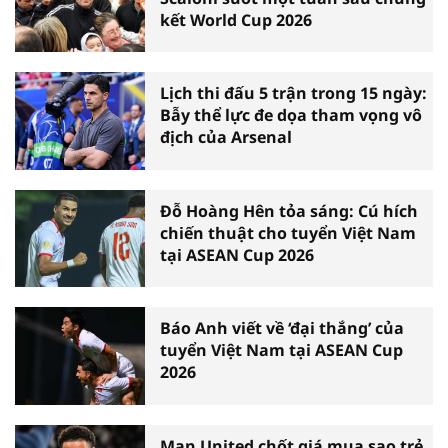
kết World Cup 2026
Lịch thi đấu 5 trận trong 15 ngày:
Bẫy thể lực đe dọa tham vọng vô
địch của Arsenal
Đỗ Hoàng Hên tỏa sáng: Cú hích
chiến thuật cho tuyển Việt Nam
tại ASEAN Cup 2026
Báo Anh viết về ‘đại thắng’ của
tuyển Việt Nam tại ASEAN Cup
2026
Man United chốt giá mua sao trẻ