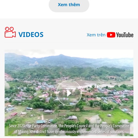
Xem thêm
VIDEOS
Xem trên