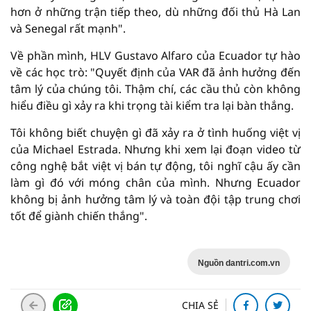
hơn ở những trận tiếp theo, dù những đối thủ Hà Lan
và Senegal rất mạnh".
Về phần mình, HLV Gustavo Alfaro của Ecuador tự hào
về các học trò: "Quyết định của VAR đã ảnh hưởng đến
tâm lý của chúng tôi. Thậm chí, các cầu thủ còn không
hiểu điều gì xảy ra khi trọng tài kiểm tra lại bàn thắng.
Tôi không biết chuyện gì đã xảy ra ở tình huống việt vị
của Michael Estrada. Nhưng khi xem lại đoạn video từ
công nghệ bắt việt vị bán tự động, tôi nghĩ cậu ấy cần
làm gì đó với móng chân của mình. Nhưng Ecuador
không bị ảnh hưởng tâm lý và toàn đội tập trung chơi
tốt để giành chiến thắng".
Nguồn dantri.com.vn
CHIA SẺ