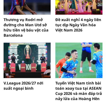
Thương vụ Rodri mở
Đề xuất nghỉ 4 ngày liên
đường cho Man Utd sở
tục dịp Ngày Văn hóa
hữu tiền vệ báu vật của
Việt Nam 2026
Barcelona
V.League 2026/27 nới
Tuyển Việt Nam tính bài
suất ngoại binh
toán xoay tua tại ASEAN
Cup 2026 và màn đáp trả
nảy lửa của Hoàng Hên