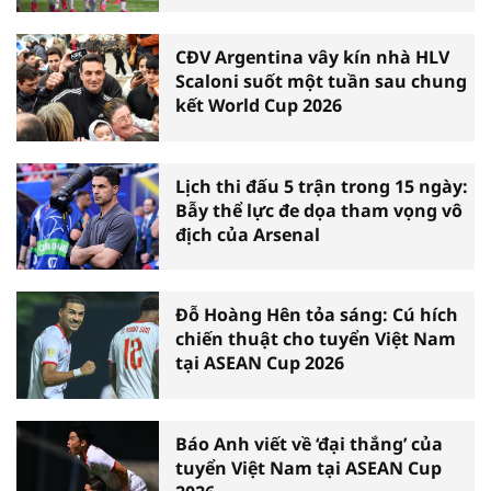
CĐV Argentina vây kín nhà HLV
Scaloni suốt một tuần sau chung
kết World Cup 2026
Lịch thi đấu 5 trận trong 15 ngày:
Bẫy thể lực đe dọa tham vọng vô
địch của Arsenal
Đỗ Hoàng Hên tỏa sáng: Cú hích
chiến thuật cho tuyển Việt Nam
tại ASEAN Cup 2026
Báo Anh viết về ‘đại thắng’ của
tuyển Việt Nam tại ASEAN Cup