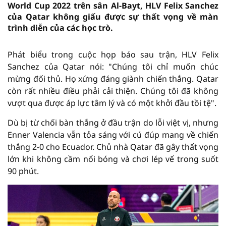
World Cup 2022 trên sân Al-Bayt, HLV Felix Sanchez
của Qatar không giấu được sự thất vọng về màn
trình diễn của các học trò.
Phát biểu trong cuộc họp báo sau trận, HLV Felix
Sanchez của Qatar nói: "Chúng tôi chỉ muốn chúc
mừng đối thủ. Họ xứng đáng giành chiến thắng. Qatar
còn rất nhiều điều phải cải thiện. Chúng tôi đã không
vượt qua được áp lực tâm lý và có một khởi đầu tồi tệ".
Dù bị từ chối bàn thắng ở đầu trận do lỗi việt vị, nhưng
Enner Valencia vẫn tỏa sáng với cú đúp mang về chiến
thắng 2-0 cho Ecuador. Chủ nhà Qatar đã gây thất vọng
lớn khi không cầm nổi bóng và chơi lép vế trong suốt
90 phút.