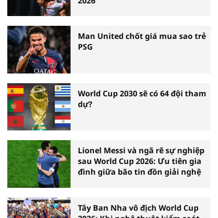
2026
Man United chốt giá mua sao trẻ
PSG
World Cup 2030 sẽ có 64 đội tham
dự?
Lionel Messi và ngã rẽ sự nghiệp
sau World Cup 2026: Ưu tiên gia
đình giữa bão tin đồn giải nghệ
Tây Ban Nha vô địch World Cup