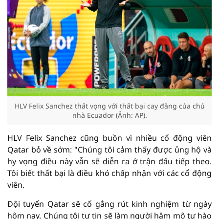
HLV Felix Sanchez thất vọng với thất bại cay đắng của chủ
nhà Ecuador (Ảnh: AP).
HLV Felix Sanchez cũng buồn vì nhiều cổ động viên
Qatar bỏ về sớm: "Chúng tôi cảm thấy được ủng hộ và
hy vọng điều này vẫn sẽ diễn ra ở trận đấu tiếp theo.
Tôi biết thất bại là điều khó chấp nhận với các cổ động
viên.
Đội tuyển Qatar sẽ cố gắng rút kinh nghiệm từ ngày
hôm nay. Chúng tôi tự tin sẽ làm người hâm mộ tự hào