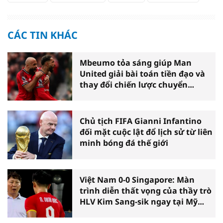
CÁC TIN KHÁC
Mbeumo tỏa sáng giúp Man
United giải bài toán tiền đạo và
thay đổi chiến lược chuyển
nhượng
Chủ tịch FIFA Gianni Infantino
đối mặt cuộc lật đổ lịch sử từ liên
minh bóng đá thế giới
Việt Nam 0-0 Singapore: Màn
trình diễn thất vọng của thầy trò
HLV Kim Sang-sik ngay tại Mỹ
Đình