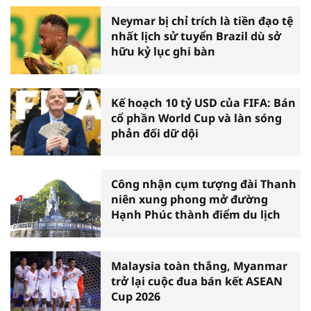
Neymar bị chỉ trích là tiền đạo tệ
nhất lịch sử tuyển Brazil dù sở
hữu kỷ lục ghi bàn
Kế hoạch 10 tỷ USD của FIFA: Bán
cổ phần World Cup và làn sóng
phản đối dữ dội
Công nhận cụm tượng đài Thanh
niên xung phong mở đường
Hạnh Phúc thành điểm du lịch
Malaysia toàn thắng, Myanmar
trở lại cuộc đua bán kết ASEAN
Cup 2026