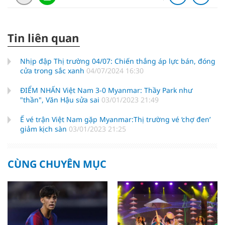
Tin liên quan
Nhịp đập Thị trường 04/07: Chiến thắng áp lực bán, đóng
cửa trong sắc xanh
04/07/2024 16:30
ĐIỂM NHẤN Việt Nam 3-0 Myanmar: Thầy Park như
"thần", Văn Hậu sửa sai
03/01/2023 21:49
Ế vé trận Việt Nam gặp Myanmar:Thị trường vé ‘chợ đen’
giảm kịch sàn
03/01/2023 21:25
CÙNG CHUYÊN MỤC