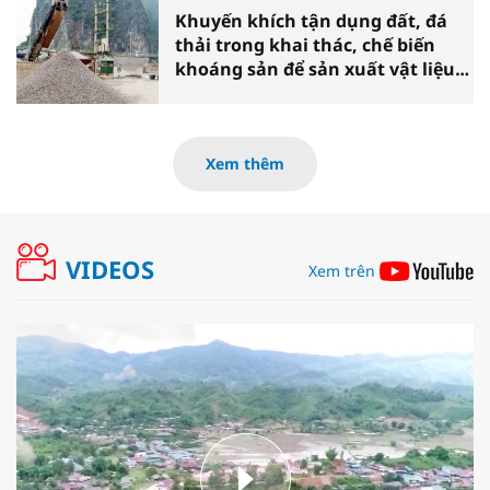
Khuyến khích tận dụng đất, đá
thải trong khai thác, chế biến
khoáng sản để sản xuất vật liệu
xây dựng
Xem thêm
VIDEOS
Xem trên