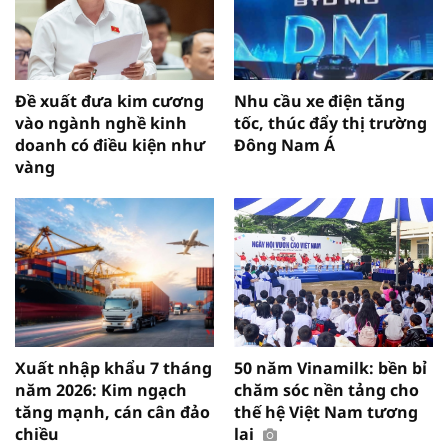
Đề xuất đưa kim cương
Nhu cầu xe điện tăng
vào ngành nghề kinh
tốc, thúc đẩy thị trường
doanh có điều kiện như
Đông Nam Á
vàng
Xuất nhập khẩu 7 tháng
50 năm Vinamilk: bền bỉ
năm 2026: Kim ngạch
chăm sóc nền tảng cho
tăng mạnh, cán cân đảo
thế hệ Việt Nam tương
chiều
lai