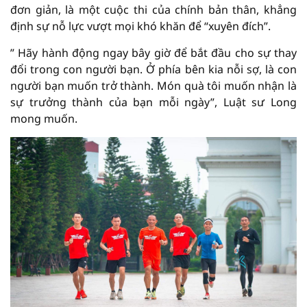
đơn giản, là một cuộc thi của chính bản thân, khẳng
định sự nỗ lực vượt mọi khó khăn để “xuyên đích”.
” Hãy hành động ngay bây giờ để bắt đầu cho sự thay
đổi trong con người bạn. Ở phía bên kia nỗi sợ, là con
người bạn muốn trở thành. Món quà tôi muốn nhận là
sự trưởng thành của bạn mỗi ngày”, Luật sư Long
mong muốn.