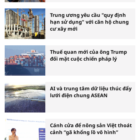
Trung ương yêu cầu "quy định
hạn sử dụng" với căn hộ chung
cư xây mới
Thuế quan mới của ông Trump
đối mặt cuộc chiến pháp lý
AI và trung tâm dữ liệu thúc đẩy
lưới điện chung ASEAN
Cánh cửa để nông sản Việt thoát
cảnh “gã khổng lồ vô hình”