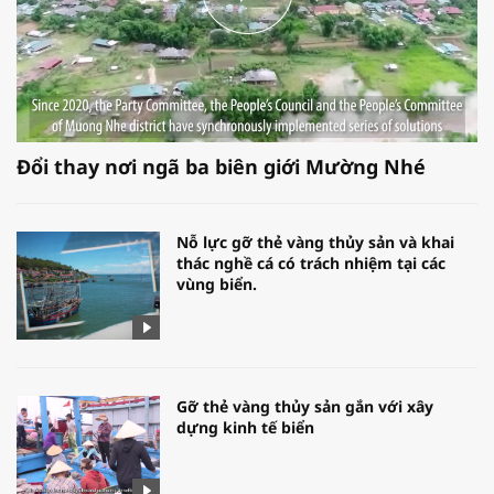
Đổi thay nơi ngã ba biên giới Mường Nhé
Nỗ lực gỡ thẻ vàng thủy sản và khai
thác nghề cá có trách nhiệm tại các
vùng biển.
Gỡ thẻ vàng thủy sản gắn với xây
dựng kinh tế biển