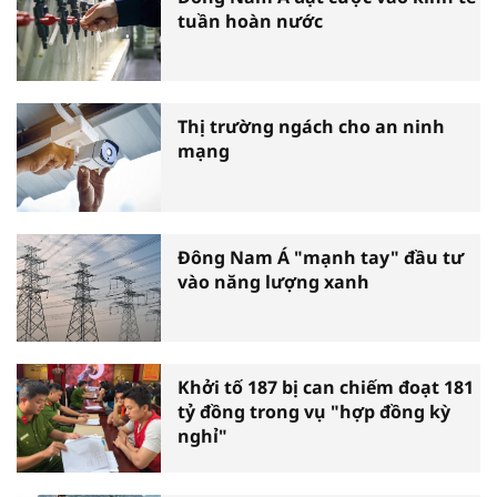
tuần hoàn nước
Thị trường ngách cho an ninh
mạng
Đông Nam Á "mạnh tay" đầu tư
vào năng lượng xanh
Khởi tố 187 bị can chiếm đoạt 181
tỷ đồng trong vụ "hợp đồng kỳ
nghỉ"