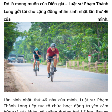
Đó là mong muốn của Diễn giả – Luật sư Phạm Thành
Long gửi tới cho cộng đồng nhân sinh nhật lần thứ 46
của mình.
Lần sinh nhật thứ 46 này của mình, Luật sư Phạm
Thành Long tiếp tục tổ chức hoạt động truyền cảm
hứng vì sức khỏe với chặng đường bơi 1,6 km, đạp xe