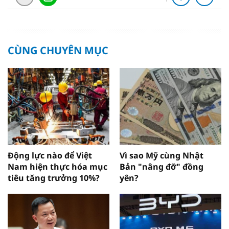
CÙNG CHUYÊN MỤC
Động lực nào để Việt
Vì sao Mỹ cùng Nhật
Nam hiện thực hóa mục
Bản "nâng đỡ" đồng
tiêu tăng trưởng 10%?
yên?