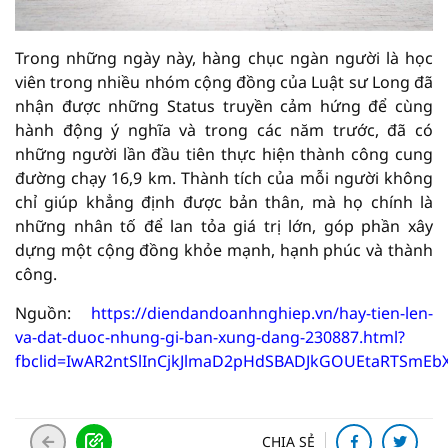
Trong những ngày này, hàng chục ngàn người là học
viên trong nhiều nhóm cộng đồng của Luật sư Long đã
nhận được những Status truyền cảm hứng để cùng
hành động ý nghĩa và trong các năm trước, đã có
những người lần đầu tiên thực hiện thành công cung
đường chạy 16,9 km. Thành tích của mỗi người không
chỉ giúp khẳng định được bản thân, mà họ chính là
những nhân tố để lan tỏa giá trị lớn, góp phần xây
dựng một cộng đồng khỏe mạnh, hạnh phúc và thành
công.
Nguồn:
https://diendandoanhnghiep.vn/hay-tien-len-
va-dat-duoc-nhung-gi-ban-xung-dang-230887.html?
fbclid=IwAR2ntSlInCjkJlmaD2pHdSBADJkGOUEtaRTSmEb
CHIA SẺ