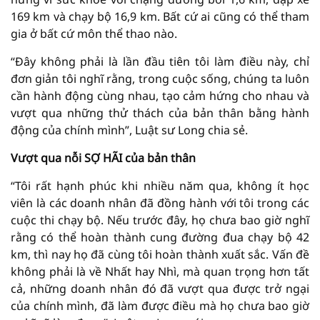
169 km và chạy bộ 16,9 km. Bất cứ ai cũng có thể tham
gia ở bất cứ môn thể thao nào.
“Đây không phải là lần đầu tiên tôi làm điều này, chỉ
đơn giản tôi nghĩ rằng, trong cuộc sống, chúng ta luôn
cần hành động cùng nhau, tạo cảm hứng cho nhau và
vượt qua những thử thách của bản thân bằng hành
động của chính mình”, Luật sư Long chia sẻ.
Vượt qua nỗi SỢ HÃI của bản thân
“Tôi rất hạnh phúc khi nhiều năm qua, không ít học
viên là các doanh nhân đã đồng hành với tôi trong các
cuộc thi chạy bộ. Nếu trước đây, họ chưa bao giờ nghĩ
rằng có thể hoàn thành cung đường đua chạy bộ 42
km, thì nay họ đã cùng tôi hoàn thành xuất sắc. Vấn đề
không phải là về Nhất hay Nhì, mà quan trọng hơn tất
cả, những doanh nhân đó đã vượt qua được trở ngại
của chính mình, đã làm được điều mà họ chưa bao giờ