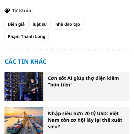
Từ khóa:
Diễn giả
luật sư
nhà đào tạo
Phạm Thành Long
CÁC TIN KHÁC
Cơn sốt AI giúp thợ điện kiếm
"bộn tiền"
Nhập siêu hơn 20 tỷ USD: Việt
Nam còn cơ hội lấy lại thế xuất
siêu?