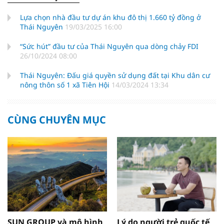
Lựa chọn nhà đầu tư dự án khu đô thị 1.660 tỷ đồng ở
Thái Nguyên
19/03/2025 16:00
“Sức hút” đầu tư của Thái Nguyên qua dòng chảy FDI
26/10/2024 08:00
Thái Nguyên: Đấu giá quyền sử dụng đất tại Khu dân cư
nông thôn số 1 xã Tiên Hội
14/03/2024 13:34
CÙNG CHUYÊN MỤC
SUN GROUP và mô hình
Lý do người trẻ quốc tế