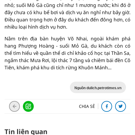
nhỏ; suối Mỏ Gà cũng chỉ như 1 mương nước; khi đó ở
đây chưa có khu bể bơi và dịch vụ ăn nghỉ như bây giờ.
Điều quan trọng hơn ở đây du khách đến đông hơn, có
nhiều loại hình dịch vụ hơn.
Nằm trên địa bàn huyện Võ Nhai, ngoài khám phá
hang Phượng Hoàng - suối Mỏ Gà, du khách còn có
thể tìm hiểu về quần thể di chỉ khảo cổ học tại Thần Sa,
ngắm thác Mưa Rơi, lội thác 7 tầng và chiêm bái đền Cô
Tiên, khám phá khu di tích rừng Khuôn Mánh...
Nguồn dulich.petrotimes.vn
CHIA SẺ
Tin liên quan