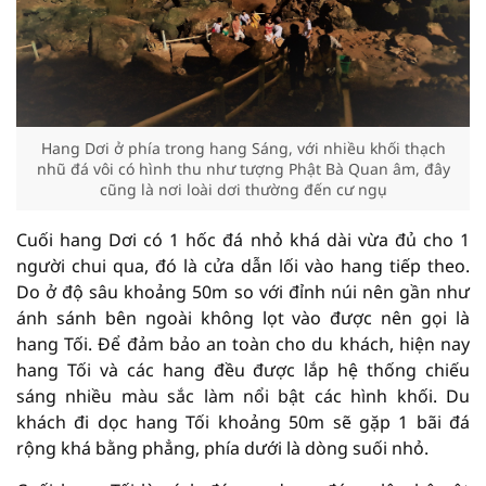
Hang Dơi ở phía trong hang Sáng, với nhiều khối thạch
nhũ đá vôi có hình thu như tượng Phật Bà Quan âm, đây
cũng là nơi loài dơi thường đến cư ngụ
Cuối hang Dơi có 1 hốc đá nhỏ khá dài vừa đủ cho 1
người chui qua, đó là cửa dẫn lối vào hang tiếp theo.
Do ở độ sâu khoảng 50m so với đỉnh núi nên gần như
ánh sánh bên ngoài không lọt vào được nên gọi là
hang Tối. Để đảm bảo an toàn cho du khách, hiện nay
hang Tối và các hang đều được lắp hệ thống chiếu
sáng nhiều màu sắc làm nổi bật các hình khối. Du
khách đi dọc hang Tối khoảng 50m sẽ gặp 1 bãi đá
rộng khá bằng phẳng, phía dưới là dòng suối nhỏ.