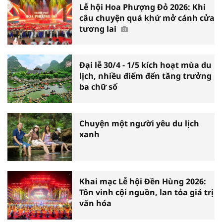
Lễ hội Hoa Phượng Đỏ 2026: Khi
câu chuyện quá khứ mở cánh cửa
tương lai
Đại lễ 30/4 - 1/5 kích hoạt mùa du
lịch, nhiều điểm đến tăng trưởng
ba chữ số
Chuyện một người yêu du lịch
xanh
Khai mạc Lễ hội Đền Hùng 2026:
Tôn vinh cội nguồn, lan tỏa giá trị
văn hóa