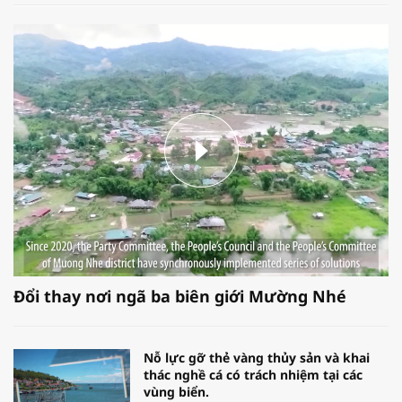
Đổi thay nơi ngã ba biên giới Mường Nhé
Nỗ lực gỡ thẻ vàng thủy sản và khai
thác nghề cá có trách nhiệm tại các
vùng biển.