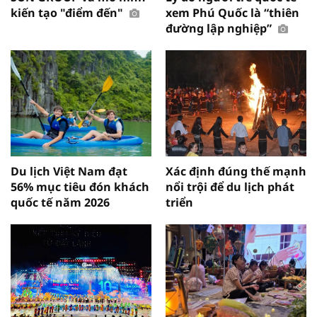
kiến tạo "điểm đến"
xem Phú Quốc là “thiên
đường lập nghiệp”
Du lịch Việt Nam đạt
Xác định đúng thế mạnh
56% mục tiêu đón khách
nổi trội để du lịch phát
quốc tế năm 2026
triển