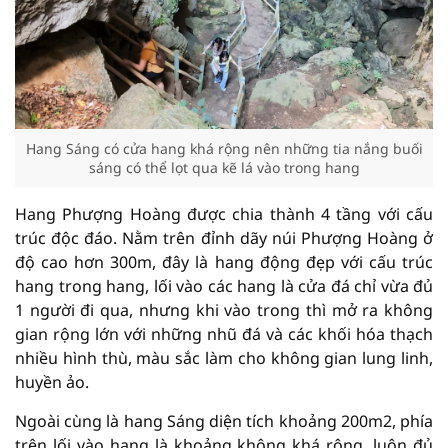
Hang Sáng có cửa hang khá rộng nên những tia nắng buối
sáng có thể lọt qua kẽ lá vào trong hang
Hang Phượng Hoàng được chia thành 4 tầng với cấu
trúc độc đáo. Nằm trên đỉnh dãy núi Phượng Hoàng ở
độ cao hơn 300m, đây là hang động đẹp với cấu trúc
hang trong hang, lối vào các hang là cửa đá chỉ vừa đủ
1 người đi qua, nhưng khi vào trong thì mở ra không
gian rộng lớn với những nhũ đá và các khối hóa thạch
nhiều hình thù, màu sắc làm cho không gian lung linh,
huyền ảo.
Ngoài cùng là hang Sáng diện tích khoảng 200m2, phía
trên lối vào hang là khoảng không khá rộng, luôn đủ