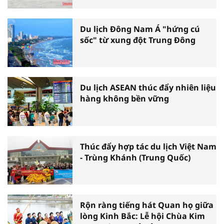
Du lịch Đông Nam Á "hứng cú
sốc" từ xung đột Trung Đông
Du lịch ASEAN thúc đẩy nhiên liệu
hàng không bền vững
Thúc đẩy hợp tác du lịch Việt Nam
- Trùng Khánh (Trung Quốc)
Rộn ràng tiếng hát Quan họ giữa
lòng Kinh Bắc: Lễ hội Chùa Kim