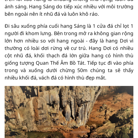
ánh sáng. Hang Sáng do tiếp xúc nhiều với môi trường
bên ngoài nên ít nhũ đá và luôn khô ráo.
Đi sâu xuống phía cuối hang Sáng là 1 cửa đá chỉ lọt 1
người đi khom lưng. Bên trong mở ra không gian rộng
lớn hơn nhiều so với hang ngoài - đây là hang Dơi vì
thường có loài dơi rừng về cư trú. Hang Dơi có nhiều
cột nhũ đá, khối thạch đá lớn giữa hang có hình thù
giống tượng Quan Thế Âm Bồ Tát. Tiếp tục đi vào phía
trong và xuống dưới chừng 50m chúng ta sẽ thấy
nhiều khối đá, vách đá có hình thù đẹp mắt.