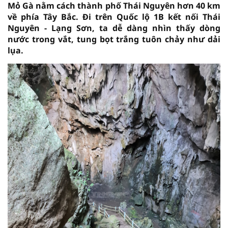
Mỏ Gà nằm cách thành phố Thái Nguyên hơn 40 km
về phía Tây Bắc. Đi trên Quốc lộ 1B kết nối Thái
Nguyên - Lạng Sơn, ta dễ dàng nhìn thấy dòng
nước trong vắt, tung bọt trắng tuôn chảy như dải
lụa.