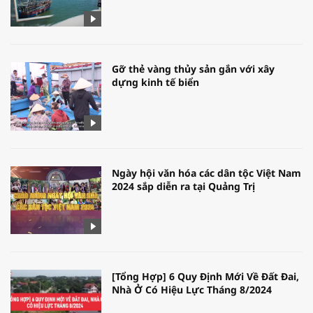
Gỡ thẻ vàng thủy sản gắn với xây
dựng kinh tế biển
Ngày hội văn hóa các dân tộc Việt Nam
2024 sắp diễn ra tại Quảng Trị
[Tổng Hợp] 6 Quy Định Mới Về Đất Đai,
Nhà Ở Có Hiệu Lực Tháng 8/2024