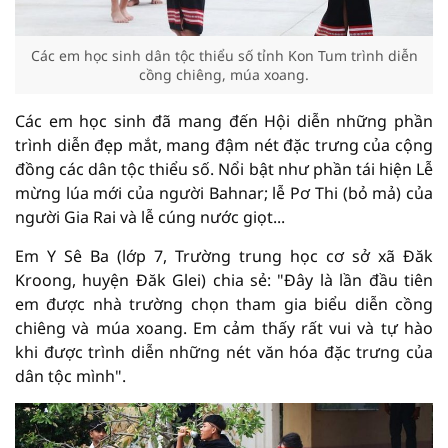
Các em học sinh dân tộc thiểu số tỉnh Kon Tum trình diễn
cồng chiêng, múa xoang.
Các em học sinh đã mang đến Hội diễn những phần
trình diễn đẹp mắt, mang đậm nét đặc trưng của cộng
đồng các dân tộc thiểu số. Nổi bật như phần tái hiện Lễ
mừng lúa mới của người Bahnar; lễ Pơ Thi (bỏ mả) của
người Gia Rai và lễ cúng nước giọt...
Em Y Sê Ba (lớp 7, Trường trung học cơ sở xã Đăk
Kroong, huyện Đăk Glei) chia sẻ: "Đây là lần đầu tiên
em được nhà trường chọn tham gia biểu diễn cồng
chiêng và múa xoang. Em cảm thấy rất vui và tự hào
khi được trình diễn những nét văn hóa đặc trưng của
dân tộc mình".