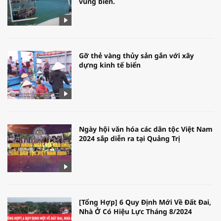
vùng biển.
Gỡ thẻ vàng thủy sản gắn với xây
dựng kinh tế biển
Ngày hội văn hóa các dân tộc Việt Nam
2024 sắp diễn ra tại Quảng Trị
[Tổng Hợp] 6 Quy Định Mới Về Đất Đai,
Nhà Ở Có Hiệu Lực Tháng 8/2024