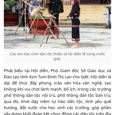
Các em học sinh dân tộc thiểu số tái diễn lễ cúng nước
giọt.
Phát biểu tại Hội diễn, Phó Giám đốc Sở Giáo dục và
Đào tạo tỉnh Kon Tum Đinh Thị Lan cho biết: Hội diễn là
dịp để thúc đẩy phong trào văn hóa văn nghệ, tạo
không khí vui chơi lành mạnh, bổ ích, trong các trường
phổ thông dân tộc nội trú, phổ thông dân tộc bán trú;
qua đó, khơi dậy niềm tự hào dân tộc, tình yêu quê
hương, đất nước cho học sinh các trường, góp phần
xây dựng khối đoàn kết cộng đồng các dân tộc trên địa