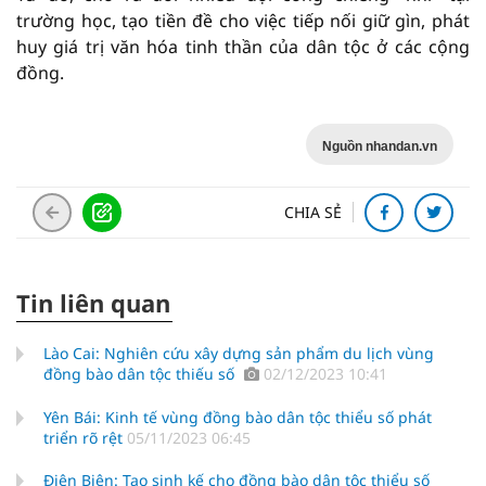
trường học, tạo tiền đề cho việc tiếp nối giữ gìn, phát
huy giá trị văn hóa tinh thần của dân tộc ở các cộng
đồng.
Nguồn nhandan.vn
CHIA SẺ
Tin liên quan
Lào Cai: Nghiên cứu xây dựng sản phẩm du lịch vùng
đồng bào dân tộc thiếu số
02/12/2023 10:41
Yên Bái: Kinh tế vùng đồng bào dân tộc thiểu số phát
triển rõ rệt
05/11/2023 06:45
Điện Biên: Tạo sinh kế cho đồng bào dân tộc thiểu số