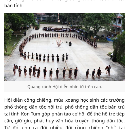
bàn tỉnh.
Quang cảnh Hội diễn nhìn từ trên cao.
Hội diễn cồng chiêng, múa xoang học sinh các trường
phổ thông dân tộc nội trú, phổ thông dân tộc bán trú
tại tỉnh Kon Tum góp phần tạo cơ hội để thế hệ trẻ tiếp
cận, giữ gìn, phát huy văn hóa truyền thống dân tộc.
Từ đó, cho ra đời nhiều đội cồng chiêng “nhí” tại