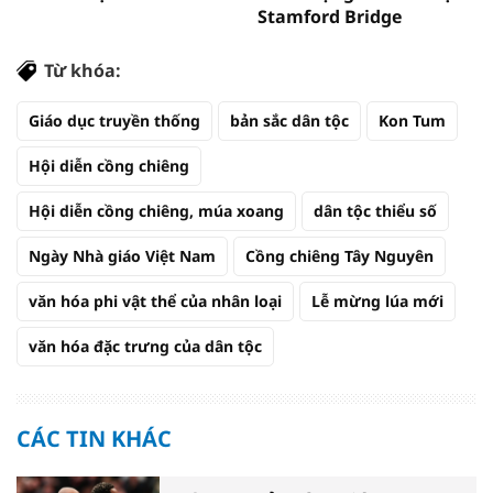
Stamford Bridge
Từ khóa:
Giáo dục truyền thống
bản sắc dân tộc
Kon Tum
Hội diễn cồng chiêng
Hội diễn cồng chiêng, múa xoang
dân tộc thiểu số
Ngày Nhà giáo Việt Nam
Cồng chiêng Tây Nguyên
văn hóa phi vật thể của nhân loại
Lễ mừng lúa mới
văn hóa đặc trưng của dân tộc
CÁC TIN KHÁC