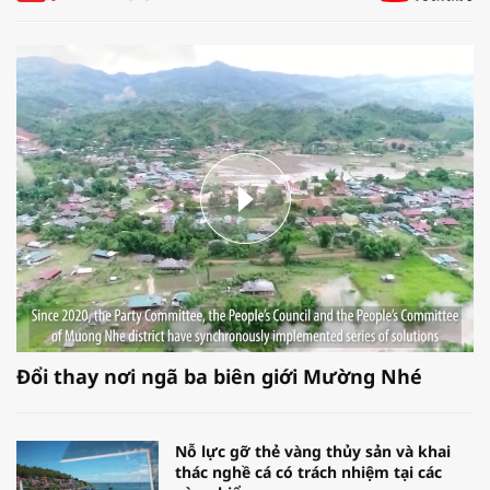
Đổi thay nơi ngã ba biên giới Mường Nhé
Nỗ lực gỡ thẻ vàng thủy sản và khai
thác nghề cá có trách nhiệm tại các