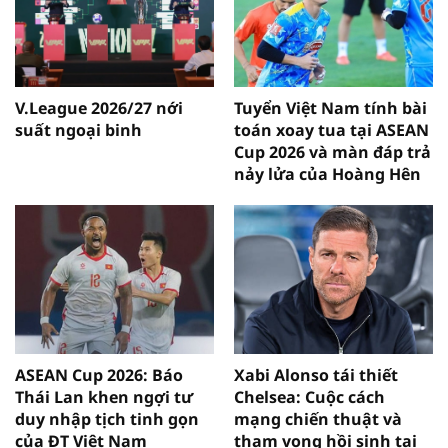
V.League 2026/27 nới
Tuyển Việt Nam tính bài
suất ngoại binh
toán xoay tua tại ASEAN
Cup 2026 và màn đáp trả
nảy lửa của Hoàng Hên
ASEAN Cup 2026: Báo
Xabi Alonso tái thiết
Thái Lan khen ngợi tư
Chelsea: Cuộc cách
duy nhập tịch tinh gọn
mạng chiến thuật và
của ĐT Việt Nam
tham vọng hồi sinh tại