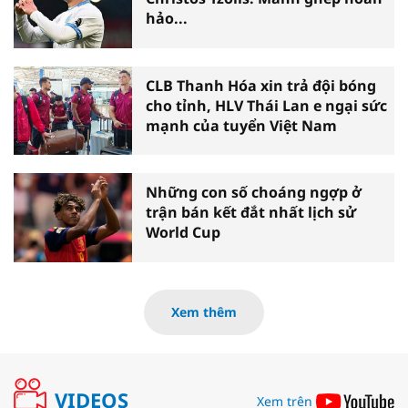
hảo...
CLB Thanh Hóa xin trả đội bóng
cho tỉnh, HLV Thái Lan e ngại sức
mạnh của tuyển Việt Nam
Những con số choáng ngợp ở
trận bán kết đắt nhất lịch sử
World Cup
Xem thêm
VIDEOS
Xem trên