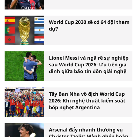
World Cup 2030 sẽ có 64 đội tham
dự?
Lionel Messi và ngã rẽ sự nghiệp
sau World Cup 2026: Ưu tiên gia
đình giữa bão tin đồn giải nghệ
Tây Ban Nha vô địch World Cup
2026: Khi nghệ thuật kiểm soát
bóp nghẹt Argentina
Arsenal đẩy nhanh thương vụ
Christos Tzolis: Mảnh ghép hoàn