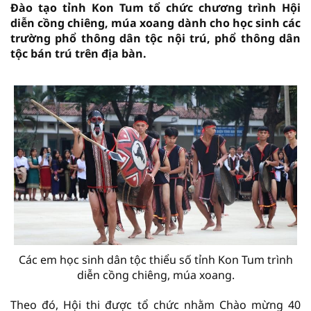
Đào tạo tỉnh Kon Tum tổ chức chương trình Hội
diễn cồng chiêng, múa xoang dành cho học sinh các
trường phổ thông dân tộc nội trú, phổ thông dân
tộc bán trú trên địa bàn.
Các em học sinh dân tộc thiểu số tỉnh Kon Tum trình
diễn cồng chiêng, múa xoang.
Theo đó, Hội thi được tổ chức nhằm Chào mừng 40