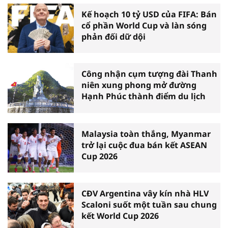
Kế hoạch 10 tỷ USD của FIFA: Bán
cổ phần World Cup và làn sóng
phản đối dữ dội
Công nhận cụm tượng đài Thanh
niên xung phong mở đường
Hạnh Phúc thành điểm du lịch
Malaysia toàn thắng, Myanmar
trở lại cuộc đua bán kết ASEAN
Cup 2026
CĐV Argentina vây kín nhà HLV
Scaloni suốt một tuần sau chung
kết World Cup 2026