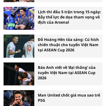
Lịch thi đấu 5 trận trong 15 ngày:
Bẫy thể lực đe dọa tham vọng vô
địch của Arsenal
Đỗ Hoàng Hên tỏa sáng: Cú hích
chiến thuật cho tuyển Việt Nam
tại ASEAN Cup 2026
Báo Anh viết về ‘đại thắng’ của
tuyển Việt Nam tại ASEAN Cup
2026
Man United chốt giá mua sao trẻ
PSG