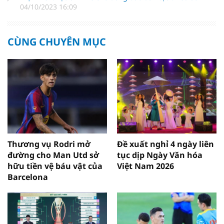
04/10/2023 16:09
CÙNG CHUYÊN MỤC
Thương vụ Rodri mở
Đề xuất nghỉ 4 ngày liên
đường cho Man Utd sở
tục dịp Ngày Văn hóa
hữu tiền vệ báu vật của
Việt Nam 2026
Barcelona