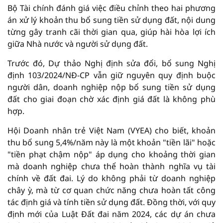
Bộ Tài chính đánh giá việc điều chỉnh theo hai phương
án xử lý khoản thu bổ sung tiền sử dụng đất, nội dung
từng gây tranh cãi thời gian qua, giúp hài hòa lợi ích
giữa Nhà nước và người sử dụng đất.
Trước đó, Dự thảo Nghị định sửa đổi, bổ sung Nghị
định 103/2024/NĐ-CP vẫn giữ nguyên quy định buộc
người dân, doanh nghiệp nộp bổ sung tiền sử dụng
đất cho giai đoạn chờ xác định giá đất là không phù
hợp.
Hội Doanh nhân trẻ Việt Nam (VYEA) cho biết, khoản
thu bổ sung 5,4%/năm này là một khoản "tiền lãi" hoặc
"tiền phạt chậm nộp" áp dụng cho khoảng thời gian
mà doanh nghiệp chưa thể hoàn thành nghĩa vụ tài
chính về đất đai. Lý do không phải từ doanh nghiệp
chây ỳ, mà từ cơ quan chức năng chưa hoàn tất công
tác định giá và tính tiền sử dụng đất. Đồng thời, với quy
định mới của Luật Đất đai năm 2024, các dự án chưa