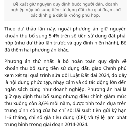
Đề xuất giữ nguyên quy định buộc người dân, doanh
nghiệp nộp bổ sung tiền sử dụng đất cho giai đoạn chờ
xác định giá đất là không phù hợp.
Theo dự thảo lần này, ngoài phương án giữ nguyên
khoản thu bổ sung 5,4% trên số tiền sử dụng đất phải
nộp (như dự thảo lần trước và quy định hiện hành), Bộ
đã thêm hai phương án khác.
Phương án thứ nhất là bỏ hoàn toàn quy định về
khoản thu bổ sung tiền sử dụng đất, giao Chính phủ
xem xét tại quá trình sửa đổi Luật Đất đai 2024, do đây
là nội dung phức tạp, nhạy cảm và có tác động lớn đến
ngân sách cũng như doanh nghiệp. Phương án hai là
giữ quy định thu bổ sung nhưng điều chỉnh giảm mức
thu xuống còn 3,6% mỗi năm, được tính toán dựa trên
trung bình cộng của ba chỉ số: lãi suất tiền gửi kỳ hạn
1-6 tháng, chỉ số giá tiêu dùng (CPI) và tỷ lệ lạm phát
trung bình trong giai đoạn 2014-2024.