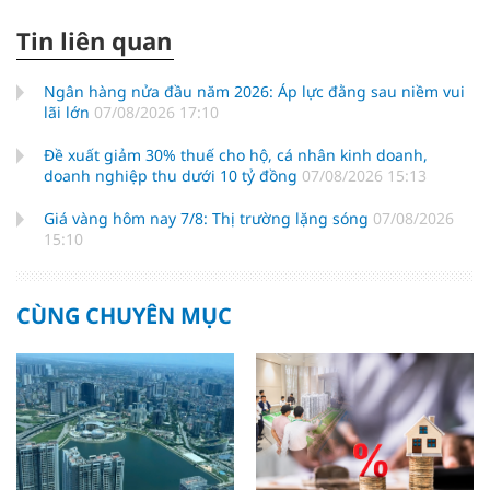
Tin liên quan
Ngân hàng nửa đầu năm 2026: Áp lực đằng sau niềm vui
lãi lớn
07/08/2026 17:10
Đề xuất giảm 30% thuế cho hộ, cá nhân kinh doanh,
doanh nghiệp thu dưới 10 tỷ đồng
07/08/2026 15:13
Giá vàng hôm nay 7/8: Thị trường lặng sóng
07/08/2026
15:10
CÙNG CHUYÊN MỤC