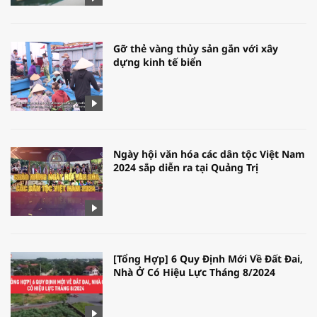
Gỡ thẻ vàng thủy sản gắn với xây
dựng kinh tế biển
Ngày hội văn hóa các dân tộc Việt Nam
2024 sắp diễn ra tại Quảng Trị
[Tổng Hợp] 6 Quy Định Mới Về Đất Đai,
Nhà Ở Có Hiệu Lực Tháng 8/2024