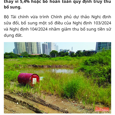
thay vì 5,4% hoặc bỏ hoàn toàn quy định truy thu
bổ sung.
Bộ Tài chính vừa trình Chính phủ dự thảo Nghị định
sửa đổi, bổ sung một số điều của Nghị định 103/2024
và Nghị định 104/2024 nhằm giảm thu bổ sung tiền sử
dụng đất.