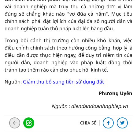
vài doanh nghiệp mà truy thu cả những đơn vị làm
đúng sẽ chẳng khác nào "vơ đũa cả nắm". Mục tiêu
chính sách phải đặt lợi ích của đại đa số người dân và
doanh nghiệp tuân thủ pháp luật lên hàng đầu.
Trong bối cảnh thị trường còn nhiều khó khăn, việc
điều chỉnh chính sách theo hướng công bằng, hợp lý là
điều cần được thực hiện ngay, để duy trì niềm tin của
người dân, doanh nghiệp vào pháp luật; đồng thời
tránh tạo thêm rào cản cho phục hồi kinh tế.
Nguồn:
Giảm thu bổ sung tiền sử dụng đất
Phương Uyên
Nguồn : diendandoanhnghiep.vn
CHIA SẺ