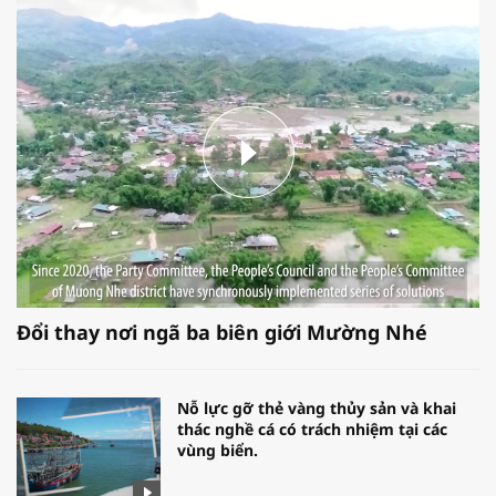
Đổi thay nơi ngã ba biên giới Mường Nhé
Nỗ lực gỡ thẻ vàng thủy sản và khai
thác nghề cá có trách nhiệm tại các
vùng biển.