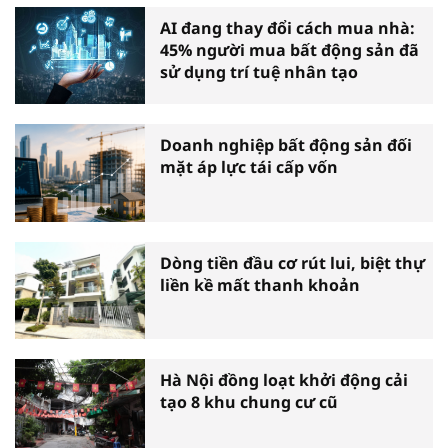
AI đang thay đổi cách mua nhà:
45% người mua bất động sản đã
sử dụng trí tuệ nhân tạo
Doanh nghiệp bất động sản đối
mặt áp lực tái cấp vốn
Dòng tiền đầu cơ rút lui, biệt thự
liền kề mất thanh khoản
Hà Nội đồng loạt khởi động cải
tạo 8 khu chung cư cũ