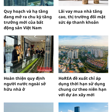
Quy hoạch và hạ tầng
Lãi vay mua nhà tăng
đang mở ra chu kỳ tăng
cao, thị trường đối mặt
trưởng mới của bất
sức ép thanh khoản
động sản Việt Nam
Hoàn thiện quy định
HoREA đề xuất chỉ áp
người nước ngoài sở
dụng thời hạn sử dụng
hữu nhà ở
chung cư theo niên hạn
với dự án xây mới