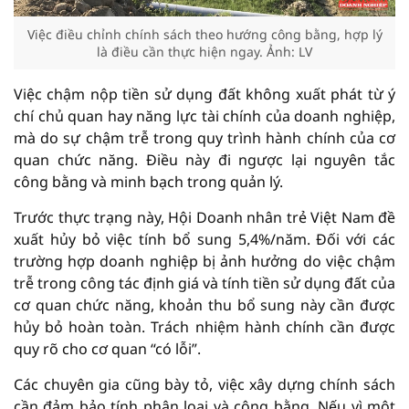
Việc điều chỉnh chính sách theo hướng công bằng, hợp lý
là điều cần thực hiện ngay. Ảnh: LV
Việc chậm nộp tiền sử dụng đất không xuất phát từ ý
chí chủ quan hay năng lực tài chính của doanh nghiệp,
mà do sự chậm trễ trong quy trình hành chính của cơ
quan chức năng. Điều này đi ngược lại nguyên tắc
công bằng và minh bạch trong quản lý.
Trước thực trạng này, Hội Doanh nhân trẻ Việt Nam đề
xuất hủy bỏ việc tính bổ sung 5,4%/năm. Đối với các
trường hợp doanh nghiệp bị ảnh hưởng do việc chậm
trễ trong công tác định giá và tính tiền sử dụng đất của
cơ quan chức năng, khoản thu bổ sung này cần được
hủy bỏ hoàn toàn. Trách nhiệm hành chính cần được
quy rõ cho cơ quan “có lỗi”.
Các chuyên gia cũng bày tỏ, việc xây dựng chính sách
cần đảm bảo tính phân loại và công bằng. Nếu vì một