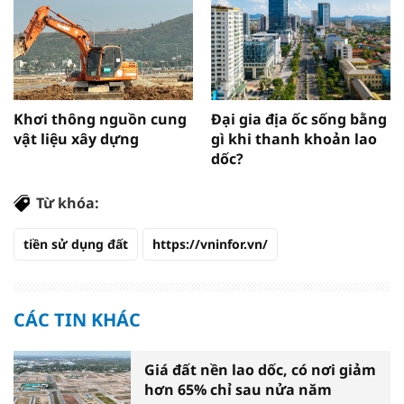
Khơi thông nguồn cung
Đại gia địa ốc sống bằng
vật liệu xây dựng
gì khi thanh khoản lao
dốc?
Từ khóa:
tiền sử dụng đất
https://vninfor.vn/
CÁC TIN KHÁC
Giá đất nền lao dốc, có nơi giảm
hơn 65% chỉ sau nửa năm