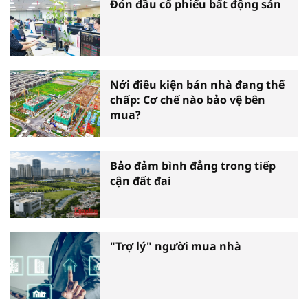
Đón đầu cổ phiếu bất động sản
Nới điều kiện bán nhà đang thế
chấp: Cơ chế nào bảo vệ bên
mua?
Bảo đảm bình đẳng trong tiếp
cận đất đai
"Trợ lý" người mua nhà