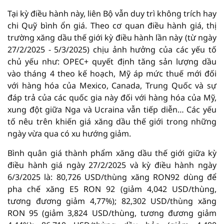
Tại kỳ điều hành này, liên Bộ vẫn duy trì không trích hay
chi Quỹ bình ổn giá. Theo cơ quan điều hành giá, thị
trường xăng dầu thế giới kỳ điều hành lần này (từ ngày
27/2/2025 - 5/3/2025) chịu ảnh hưởng của các yếu tố
chủ yếu như: OPEC+ quyết định tăng sản lượng dầu
vào tháng 4 theo kế hoạch, Mỹ áp mức thuế mới đối
với hàng hóa của Mexico, Canada, Trung Quốc và sự
đáp trả của các quốc gia này đối với hàng hóa của Mỹ,
xung đột giữa Nga và Ucraina vẫn tiếp diễn… Các yếu
tố nêu trên khiến giá xăng dầu thế giới trong những
ngày vừa qua có xu hướng giảm.
Bình quân giá thành phẩm xăng dầu thế giới giữa kỳ
điều hành giá ngày 27/2/2025 và kỳ điều hành ngày
6/3/2025 là: 80,726 USD/thùng xăng RON92 dùng để
pha chế xăng E5 RON 92 (giảm 4,042 USD/thùng,
tương đương giảm 4,77%); 82,302 USD/thùng xăng
RON 95 (giảm 3,824 USD/thùng, tương đương giảm