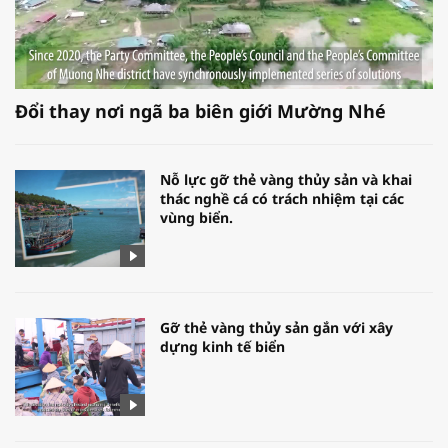
Đổi thay nơi ngã ba biên giới Mường Nhé
Nỗ lực gỡ thẻ vàng thủy sản và khai
thác nghề cá có trách nhiệm tại các
vùng biển.
Gỡ thẻ vàng thủy sản gắn với xây
dựng kinh tế biển