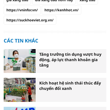
https://vninfor.vn/
https://kenhhot.vn/
https://suckhoeviet.org.vn/
CÁC TIN KHÁC
Tăng trưởng tín dụng vượt huy
động, áp lực thanh khoản gia
tăng
Kích hoạt hệ sinh thái thúc đẩy
chuyển đổi xanh