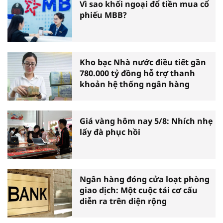
Vì sao khối ngoại đổ tiền mua cổ
phiếu MBB?
Kho bạc Nhà nước điều tiết gần
780.000 tỷ đồng hỗ trợ thanh
khoản hệ thống ngân hàng
Giá vàng hôm nay 5/8: Nhích nhẹ
lấy đà phục hồi
Ngân hàng đóng cửa loạt phòng
giao dịch: Một cuộc tái cơ cấu
diễn ra trên diện rộng