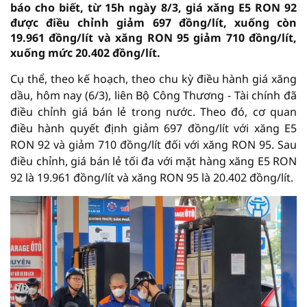
báo cho biết, từ 15h ngày 8/3, giá xăng E5 RON 92
được điều chỉnh giảm 697 đồng/lít, xuống còn
19.961 đồng/lít và xăng RON 95 giảm 710 đồng/lít,
xuống mức 20.402 đồng/lít.
Cụ thể, theo kế hoạch, theo chu kỳ điều hành giá xăng
dầu, hôm nay (6/3), liên Bộ Công Thương - Tài chính đã
điều chỉnh giá bán lẻ trong nước. Theo đó, cơ quan
điều hành quyết định giảm 697 đồng/lít với xăng E5
RON 92 và giảm 710 đồng/lít đối với xăng RON 95. Sau
điều chỉnh, giá bán lẻ tối đa với mặt hàng xăng E5 RON
92 là 19.961 đồng/lít và xăng RON 95 là 20.402 đồng/lít.