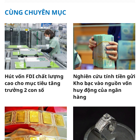
CÙNG CHUYÊN MỤC
Hút vốn FDI chất lượng
Nghiên cứu tính tiền gửi
cao cho mục tiêu tăng
Kho bạc vào nguồn vốn
trưởng 2 con số
huy động của ngân
hàng