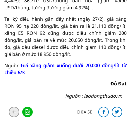
4,44%); 86,710 USD/thùng dầu hỏa (giảm 4,490
USD/thùng, tương đương giảm 4,92%)…
Tại kỳ điều hành gần đây nhất (ngày 27/2), giá xăng
RON 95 hạ 220 đồng/lít, giá bán ra là 21.110 đồng/lít;
xăng E5 RON 92 cũng được điều chỉnh giảm 200
đồng/lít, giá bán ra về mức 20.650 đồng/lít. Trong khi
đó, giá dầu diesel được điều chỉnh giảm 110 đồng/lít,
giá bán ở mức 18.950 đồng/lít.
Nguồn:
Giá xăng giảm xuống dưới 20.000 đồng/lít từ
chiều 6/3
Đỗ Đạt
Nguồn : laodongthudo.vn
CHIA SẺ