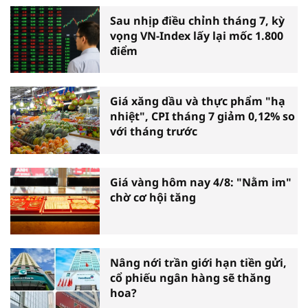
Sau nhịp điều chỉnh tháng 7, kỳ
vọng VN-Index lấy lại mốc 1.800
điểm
Giá xăng dầu và thực phẩm "hạ
nhiệt", CPI tháng 7 giảm 0,12% so
với tháng trước
Giá vàng hôm nay 4/8: "Nằm im"
chờ cơ hội tăng
Nâng nới trần giới hạn tiền gửi,
cổ phiếu ngân hàng sẽ thăng
hoa?