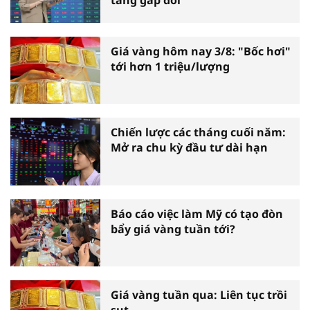
tăng gấp đôi
Giá vàng hôm nay 3/8: "Bốc hơi"
tới hơn 1 triệu/lượng
Chiến lược các tháng cuối năm:
Mở ra chu kỳ đầu tư dài hạn
Báo cáo việc làm Mỹ có tạo đòn
bẩy giá vàng tuần tới?
Giá vàng tuần qua: Liên tục trồi