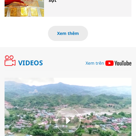
sụt
Xem thêm
VIDEOS
Xem trên