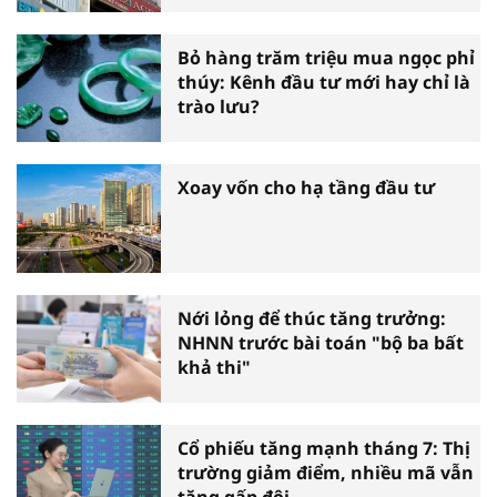
Bỏ hàng trăm triệu mua ngọc phỉ
thúy: Kênh đầu tư mới hay chỉ là
trào lưu?
Xoay vốn cho hạ tầng đầu tư
Nới lỏng để thúc tăng trưởng:
NHNN trước bài toán "bộ ba bất
khả thi"
Cổ phiếu tăng mạnh tháng 7: Thị
trường giảm điểm, nhiều mã vẫn