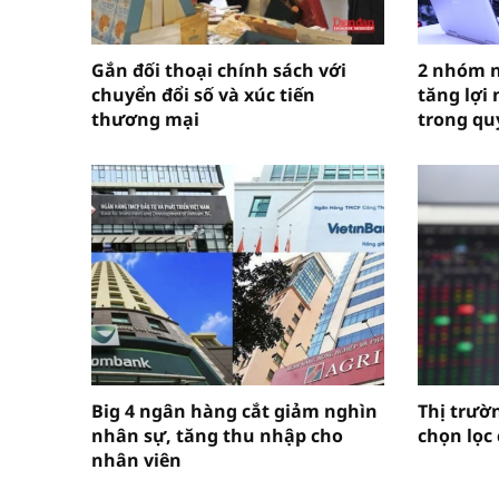
Gắn đối thoại chính sách với
2 nhóm 
chuyển đổi số và xúc tiến
tăng lợi
thương mại
trong qu
Big 4 ngân hàng cắt giảm nghìn
Thị trườn
nhân sự, tăng thu nhập cho
chọn lọc
nhân viên