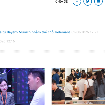
CHIA SẺ
nha từ Bayern Munich nhằm thế chỗ Tielemans
09/08/2026 12:22
026 12:16