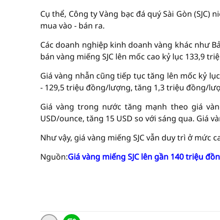
Cụ thể, Công ty Vàng bạc đá quý Sài Gòn (SJC) n
mua vào - bán ra.
Các doanh nghiệp kinh doanh vàng khác như Bả
bán vàng miếng SJC lên mốc cao kỷ lục 133,9 tri
Giá vàng nhẫn cũng tiếp tục tăng lên mốc kỷ lụ
- 129,5 triệu đồng/lượng, tăng 1,3 triệu đồng/lư
Giá vàng trong nước tăng mạnh theo giá vàng
USD/ounce, tăng 15 USD so với sáng qua. Giá v
Như vậy, giá vàng miếng SJC vẫn duy trì ở mức c
Nguồn:
Giá vàng miếng SJC lên gần 140 triệu đồ