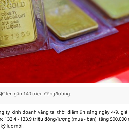
JC lên gần 140 triệu đồng/lượng.
g ty kinh doanh vàng tại thời điểm 9h sáng ngày 4/9, giá
 132,4 - 133,9 triệu đồng/lượng (mua - bán), tăng 500.000
kỷ lục mới.