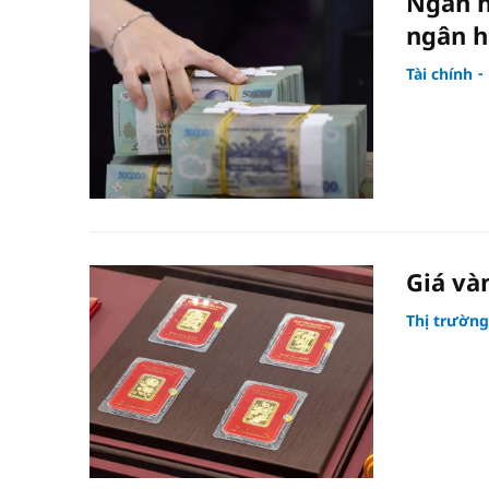
Ngân h
ngân h
Tài chính
Giá và
Thị trường