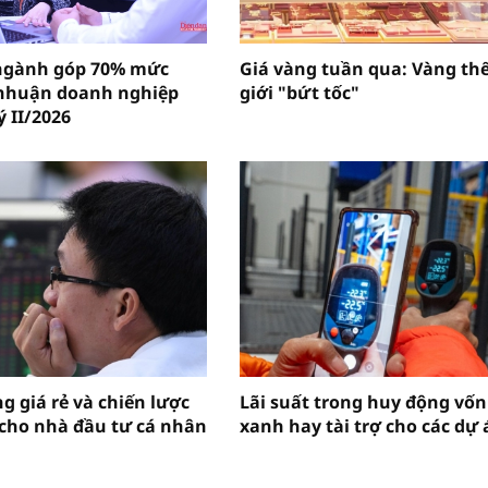
ngành góp 70% mức
Giá vàng tuần qua: Vàng th
 nhuận doanh nghiệp
giới "bứt tốc"
ý II/2026
g giá rẻ và chiến lược
Lãi suất trong huy động vốn
 cho nhà đầu tư cá nhân
xanh hay tài trợ cho các dự 