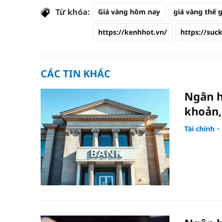
Từ khóa:
Giá vàng hôm nay
giá vàng thế g
https://kenhhot.vn/
https://suc
CÁC TIN KHÁC
Ngân h
khoản,
Tài chính