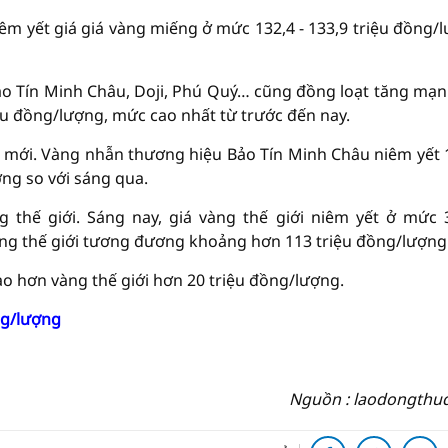
iêm yết giá giá vàng miếng ở mức 132,4 - 133,9 triệu đồng/
o Tín Minh Châu, Doji, Phú Quý… cũng đồng loạt tăng mạn
ệu đồng/lượng, mức cao nhất từ trước đến nay.
c mới. Vàng nhẫn thương hiệu Bảo Tín Minh Châu niêm yết 
ợng so với sáng qua.
 thế giới. Sáng nay, giá vàng thế giới niêm yết ở mức 
àng thế giới tương đương khoảng hơn 113 triệu đồng/lượng
ao hơn vàng thế giới hơn 20 triệu đồng/lượng.
ng/lượng
Nguồn : laodongthu