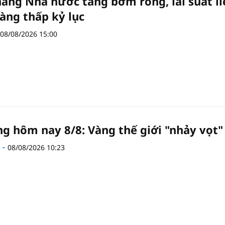
àng Nhà nước tăng bơm ròng, lãi suất li
àng thấp kỷ lục
08/08/2026 15:00
ng hôm nay 8/8: Vàng thế giới "nhảy vọt"
08/08/2026 10:23