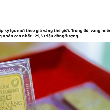
lập kỷ lục mới theo giá vàng thế giới. Trong đó, vàng mi
g nhẫn cao nhất 129,5 triệu đồng/lượng.