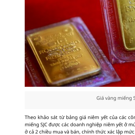
Giá vàng miếng S
Theo khảo sát từ bảng giá niêm yết của các côn
miếng SJC được các doanh nghiệp niêm yết ở mức
ở cả 2 chiều mua và bán, chính thức xác lập mức 