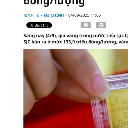
đồng/lượng
KINH TẾ - TÀI CHÍNH
04/09/2025 11:05
Sáng nay (4/9), giá vàng trong nước tiếp tục 
SJC bán ra ở mức 133,9 triệu đồng/lượng, vàn