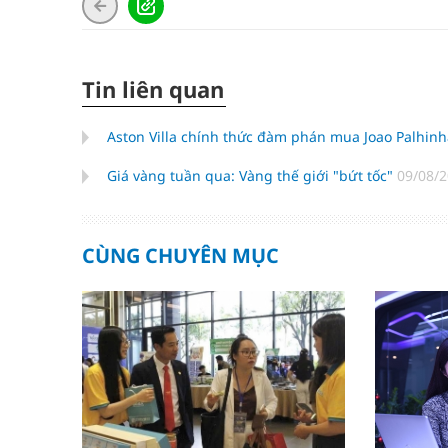
Tin liên quan
Aston Villa chính thức đàm phán mua Joao Palhi
Giá vàng tuần qua: Vàng thế giới "bứt tốc"
09/08/2
CÙNG CHUYÊN MỤC