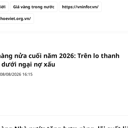
iới
Giá vàng trong nước
https://vninfor.vn/
khoeviet.org.vn/
àng nửa cuối năm 2026: Trên lo thanh
 dưới ngại nợ xấu
08/08/2026 16:15