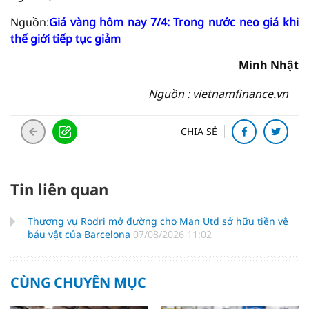
Nguồn:
Giá vàng hôm nay 7/4: Trong nước neo giá khi
thế giới tiếp tục giảm
Minh Nhật
Nguồn : vietnamfinance.vn
CHIA SẺ
Tin liên quan
Thương vụ Rodri mở đường cho Man Utd sở hữu tiền vệ
báu vật của Barcelona
07/08/2026 11:02
CÙNG CHUYÊN MỤC