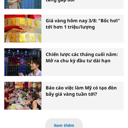
Giá vàng hôm nay 3/8: "Bốc hơi"
tới hơn 1 triệu/lượng
Chiến lược các tháng cuối năm:
Mở ra chu kỳ đầu tư dài hạn
Báo cáo việc làm Mỹ có tạo đòn
bẩy giá vàng tuần tới?
Xem thêm