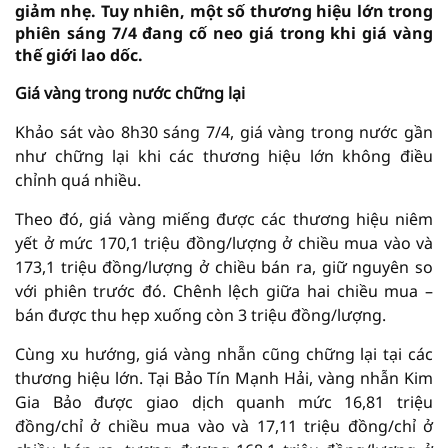
giảm nhẹ. Tuy nhiên, một số thương hiệu lớn trong
phiên sáng 7/4 đang cố neo giá trong khi giá vàng
thế giới lao dốc.
Giá vàng trong nước chững lại
Khảo sát vào 8h30 sáng 7/4, giá vàng trong nước gần
như chững lại khi các thương hiệu lớn không điều
chỉnh quá nhiều.
Theo đó, giá vàng miếng được các thương hiệu niêm
yết ở mức 170,1 triệu đồng/lượng ở chiều mua vào và
173,1 triệu đồng/lượng ở chiều bán ra, giữ nguyên so
với phiên trước đó. Chênh lệch giữa hai chiều mua –
bán được thu hẹp xuống còn 3 triệu đồng/lượng.
Cùng xu hướng, giá vàng nhẫn cũng chững lại tại các
thương hiệu lớn. Tại Bảo Tín Mạnh Hải, vàng nhẫn Kim
Gia Bảo được giao dịch quanh mức 16,81 triệu
đồng/chỉ ở chiều mua vào và 17,11 triệu đồng/chỉ ở