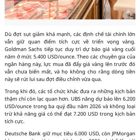
Dù đợt sụt giảm khá mạnh, các định chế tài chính lớn
vẫn giữ quan điểm tích cực về triển vọng vàng.
Goldman Sachs tiếp tục duy trì dự báo giá vàng cuối
năm ở mức 5.400 USD/ounce. Theo các chuyên gia của
ngân hàng này, lực mua đã đẩy giá vàng lên trước đó
vẫn chưa biến mất, và họ không cho rằng dòng tiền
này sẽ rút lui sau đợt điều chỉnh vừa qua.
Trong khi đó, các tổ chức khác đưa ra những kịch bản
thậm chí còn lạc quan hơn. UBS nâng dự báo lên 6.200
USD/ounce trong ba quý đầu năm 2026 và không loại
trừ khả năng giá có thể đạt 7.200 USD trong kịch bản
tích cực.
Deutsche Bank giữ mục tiêu 6.000 USD, còn JPMorgan