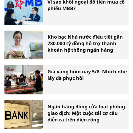
Vì sao khối ngoại đổ tiền mua cổ
phiếu MBB?
Kho bạc Nhà nước điều tiết gần
780.000 tỷ đồng hỗ trợ thanh
khoản hệ thống ngân hàng
Giá vàng hôm nay 5/8: Nhích nhẹ
lấy đà phục hồi
Ngân hàng đóng cửa loạt phòng
giao dịch: Một cuộc tái cơ cấu
diễn ra trên diện rộng