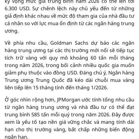
kỳ vọng mức giá trung bình năm 2026 có thể lên tới
6.300 USD. Sự chênh lệch này chủ yếu đến từ những
giả định khác nhau về mức độ tham gia của nhà đầu tư
cá nhân so với lực mua ổn định từ các ngân hàng trung
ương.
Về phía nhu cầu, Goldman Sachs dự báo các ngân
hàng trung ương tại các thị trường mới nổi sẽ tiếp tục
tích trữ vàng với quy mô khoảng 60 tấn mỗi tháng
trong năm 2026, trong bối cảnh nhiều quốc gia muốn
giảm phụ thuộc vào đồng USD. Đáng chú ý, Ngân hàng
Trung ương Trung Quốc đã kéo dài chuỗi mua vàng
liên tiếp lên 15 tháng tính đến tháng 1/2026.
Ở góc nhìn rộng hơn, JPMorgan ước tính tổng nhu cầu
từ ngân hàng trung ương và nhà đầu tư có thể đạt
trung bình 585 tấn mỗi quý trong năm 2026. Đây được
xem là yếu tố tạo nền giá vững chắc và mang tính dài
hạn cho thị trường vàng, bất chấp những biến động
ngắn hạn.