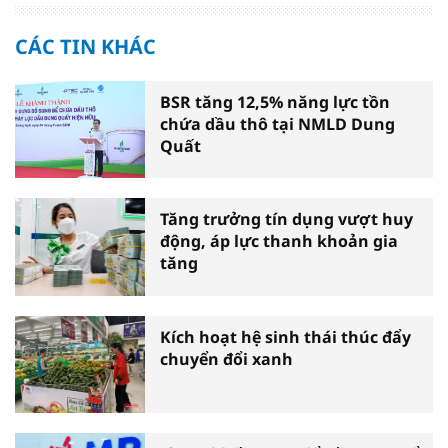
CÁC TIN KHÁC
BSR tăng 12,5% năng lực tồn
chứa dầu thô tại NMLD Dung
Quất
Tăng trưởng tín dụng vượt huy
động, áp lực thanh khoản gia
tăng
Kích hoạt hệ sinh thái thúc đẩy
chuyển đổi xanh