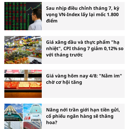
Sau nhịp điều chỉnh tháng 7, kỳ
vọng VN-Index lấy lại mốc 1.800
điểm
Giá xăng dầu và thực phẩm "hạ
nhiệt", CPI tháng 7 giảm 0,12% so
với tháng trước
Giá vàng hôm nay 4/8: "Nằm im"
chờ cơ hội tăng
Nâng nới trần giới hạn tiền gửi,
cổ phiếu ngân hàng sẽ thăng
hoa?