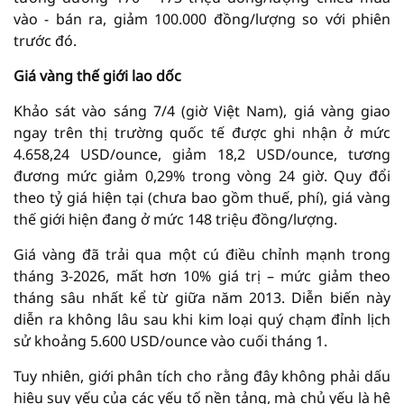
vào - bán ra, giảm 100.000 đồng/lượng so với phiên
trước đó.
Giá vàng thế giới lao dốc
Khảo sát vào sáng 7/4 (giờ Việt Nam), giá vàng giao
ngay trên thị trường quốc tế được ghi nhận ở mức
4.658,24 USD/ounce, giảm 18,2 USD/ounce, tương
đương mức giảm 0,29% trong vòng 24 giờ. Quy đổi
theo tỷ giá hiện tại (chưa bao gồm thuế, phí), giá vàng
thế giới hiện đang ở mức 148 triệu đồng/lượng.
Giá vàng đã trải qua một cú điều chỉnh mạnh trong
tháng 3-2026, mất hơn 10% giá trị – mức giảm theo
tháng sâu nhất kể từ giữa năm 2013. Diễn biến này
diễn ra không lâu sau khi kim loại quý chạm đỉnh lịch
sử khoảng 5.600 USD/ounce vào cuối tháng 1.
Tuy nhiên, giới phân tích cho rằng đây không phải dấu
hiệu suy yếu của các yếu tố nền tảng, mà chủ yếu là hệ