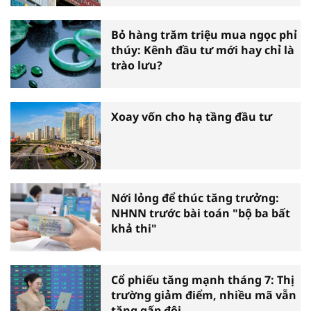
Bỏ hàng trăm triệu mua ngọc phỉ
thúy: Kênh đầu tư mới hay chỉ là
trào lưu?
Xoay vốn cho hạ tầng đầu tư
Nới lỏng để thúc tăng trưởng:
NHNN trước bài toán "bộ ba bất
khả thi"
Cổ phiếu tăng mạnh tháng 7: Thị
trường giảm điểm, nhiều mã vẫn
tăng gấp đôi