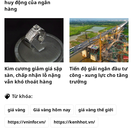
huy động của ngân
hàng
Kim cương giảm giá sập
Tiến độ giải ngân đầu tư
sàn, chấp nhận lỗ nặng
công - xung lực cho tăng
vẫn khó thoát hàng
trưởng
Từ khóa:
giá vàng
Giá vàng hôm nay
giá vàng thế giới
https://vninfor.vn/
https://kenhhot.vn/