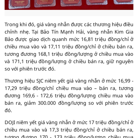
Trong khi đó, giá vàng nhẫn được các thương hiệu điều
chỉnh nhẹ. Tại Bảo Tín Mạnh Hải, vàng nhẫn Kim Gia
Bảo được giao dịch quanh mức 16,81 triệu đồng/chỉ ở
chiều mua vào và 17,11 triệu đồng/chỉ ở chiều bán ra,
tương đương 168,1 triệu đồng/lượng ở chiều mua vào
và 171,1 triệu đồng/lượng ở chiều bán ra, giữ nguyên
so với phiên trước đó.
Thương hiệu SJC niêm yết giá vàng nhẫn ở mức 16,99 -
17,29 triệu đồng/chỉ chiều mua vào – bán ra, tương
đương 169,6 - 172,6 triệu đồng/lượng chiều mua vào
bán ra, giảm 300.000 đồng/lượng so với phiên trước
đó.
DOJI niêm yết giá vàng nhẫn ở mức 17 triệu đồng/chỉ ở
chiều mua vào và 17,3 triệu đồng/chỉ ở chiều bán ra,
tương đương 170 - 173 triệu đồng/lượng chiều mua