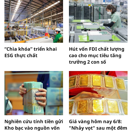
“Chìa khóa” triển khai
Hút vốn FDI chất lượng
ESG thực chất
cao cho mục tiêu tăng
trưởng 2 con số
Nghiên cứu tính tiền gửi
Giá vàng hôm nay 6/8:
Kho bạc vào nguồn vốn
"Nhảy vọt" sau một đêm