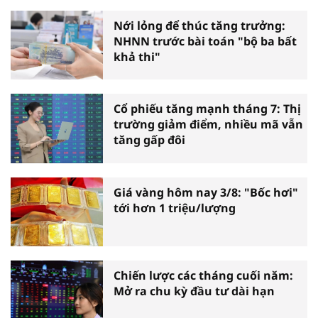
Nới lỏng để thúc tăng trưởng:
NHNN trước bài toán "bộ ba bất
khả thi"
Cổ phiếu tăng mạnh tháng 7: Thị
trường giảm điểm, nhiều mã vẫn
tăng gấp đôi
Giá vàng hôm nay 3/8: "Bốc hơi"
tới hơn 1 triệu/lượng
Chiến lược các tháng cuối năm:
Mở ra chu kỳ đầu tư dài hạn