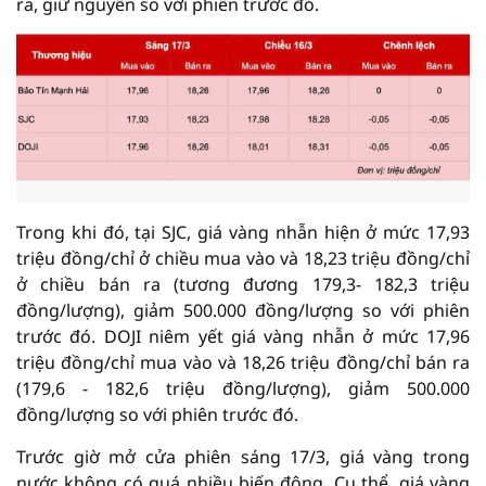
ra, giữ nguyên so với phiên trước đó.
Trong khi đó, tại SJC, giá vàng nhẫn hiện ở mức 17,93
triệu đồng/chỉ ở chiều mua vào và 18,23 triệu đồng/chỉ
ở chiều bán ra (tương đương 179,3- 182,3 triệu
đồng/lượng), giảm 500.000 đồng/lượng so với phiên
trước đó. DOJI niêm yết giá vàng nhẫn ở mức 17,96
triệu đồng/chỉ mua vào và 18,26 triệu đồng/chỉ bán ra
(179,6 - 182,6 triệu đồng/lượng), giảm 500.000
đồng/lượng so với phiên trước đó.
Trước giờ mở cửa phiên sáng 17/3, giá vàng trong
nước không có quá nhiều biến động. Cụ thể, giá vàng