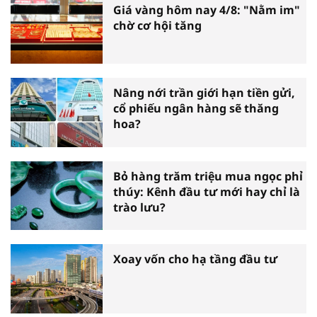
Giá vàng hôm nay 4/8: "Nằm im"
chờ cơ hội tăng
Nâng nới trần giới hạn tiền gửi,
cổ phiếu ngân hàng sẽ thăng
hoa?
Bỏ hàng trăm triệu mua ngọc phỉ
thúy: Kênh đầu tư mới hay chỉ là
trào lưu?
Xoay vốn cho hạ tầng đầu tư