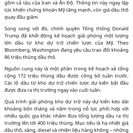
gồm cả tàu của Iran và Ấn Độ. Thông tin này ngay lập
tức khiến chứng khoán Mỹ tăng mạnh, còn giá dầu thô
quay đầu giảm.
Song song với đó, chính quyền Tổng thống Donald
Trump đã khởi động kế hoạch giải phóng một lượng
lớn dầu từ kho dự trữ chiến lược của Mỹ. Theo
Bloomberg, Washington đang yêu cầu trao đổi khoảng
86 triệu thùng dầu thô.
Nguồn cung này là một phần trong kế hoạch xả tổng
cộng 172 triệu thùng dầu được công bố tuần trước.
Các lô dầu từ kho dự trữ chiến lược dự kiến bắt đầu
được đưa ra thị trường ngay vào cuối tuần.
Quá trình giải phóng kho dự trữ này dự kiến kéo dài
khoảng bốn tháng và nằm trong nỗ lực phối hợp với
nhiều quốc gia khác nhằm đưa tổng lượng dầu ra thị
trường lên tới 400 triệu thùng. Mục tiêu là hạ nhiệt giá
dầu thô, xăng, diesel và nhiên liệu hàng không – những