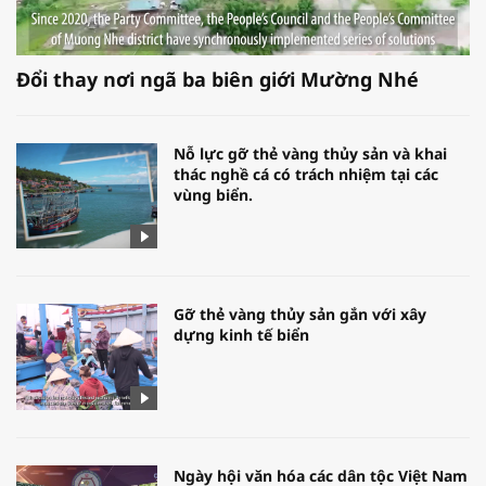
Đổi thay nơi ngã ba biên giới Mường Nhé
Nỗ lực gỡ thẻ vàng thủy sản và khai
thác nghề cá có trách nhiệm tại các
vùng biển.
Gỡ thẻ vàng thủy sản gắn với xây
dựng kinh tế biển
Ngày hội văn hóa các dân tộc Việt Nam