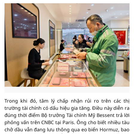
Trong khi đó, tâm lý chấp nhận rủi ro trên các thị
trường tài chính có dấu hiệu gia tăng. Điều này diễn ra
đúng thời điểm Bộ trưởng Tài chính Mỹ Bessent trả lời
phỏng vấn trên CNBC tại Paris. Ông cho biết nhiều tàu
chở dầu vẫn đang lưu thông qua eo biển Hormuz, bao