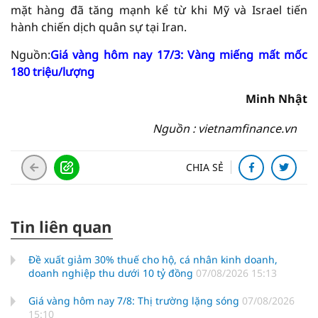
mặt hàng đã tăng mạnh kể từ khi Mỹ và Israel tiến
hành chiến dịch quân sự tại Iran.
Nguồn:
Giá vàng hôm nay 17/3: Vàng miếng mất mốc
180 triệu/lượng
Minh Nhật
Nguồn : vietnamfinance.vn
CHIA SẺ
Tin liên quan
Đề xuất giảm 30% thuế cho hộ, cá nhân kinh doanh,
doanh nghiệp thu dưới 10 tỷ đồng
07/08/2026 15:13
Giá vàng hôm nay 7/8: Thị trường lặng sóng
07/08/2026
15:10