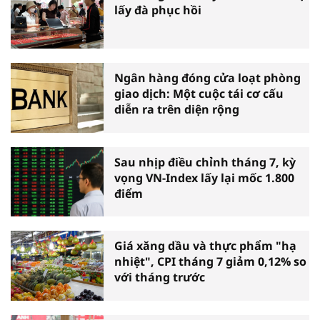
lấy đà phục hồi
Ngân hàng đóng cửa loạt phòng
giao dịch: Một cuộc tái cơ cấu
diễn ra trên diện rộng
Sau nhịp điều chỉnh tháng 7, kỳ
vọng VN-Index lấy lại mốc 1.800
điểm
Giá xăng dầu và thực phẩm "hạ
nhiệt", CPI tháng 7 giảm 0,12% so
với tháng trước