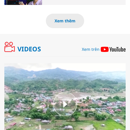
Xem thêm
VIDEOS
Xem trên