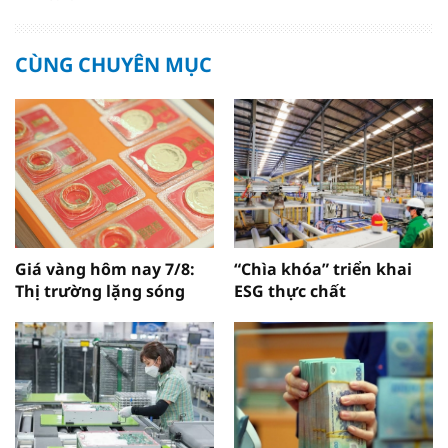
CÙNG CHUYÊN MỤC
Giá vàng hôm nay 7/8:
“Chìa khóa” triển khai
Thị trường lặng sóng
ESG thực chất