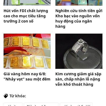
Hút vốn FDI chất lượng
Nghiên cứu tính tiền gửi
cao cho mục tiêu tăng
Kho bạc vào nguồn vốn
trưởng 2 con số
huy động của ngân
hàng
Giá vàng hôm nay 6/8:
Kim cương giảm giá sập
"Nhảy vọt" sau một đêm
sàn, chấp nhận lỗ nặng
vẫn khó thoát hàng
Từ khóa: