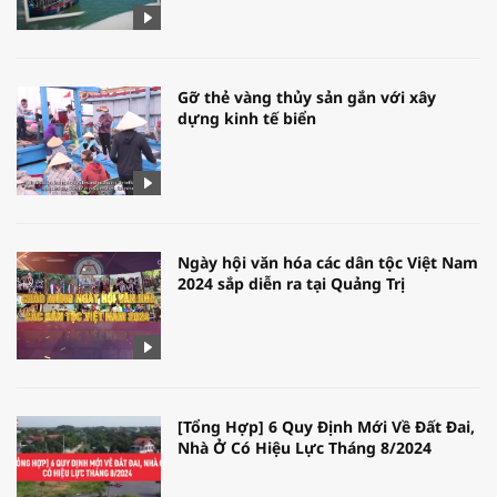
Gỡ thẻ vàng thủy sản gắn với xây
dựng kinh tế biển
Ngày hội văn hóa các dân tộc Việt Nam
2024 sắp diễn ra tại Quảng Trị
[Tổng Hợp] 6 Quy Định Mới Về Đất Đai,
Nhà Ở Có Hiệu Lực Tháng 8/2024