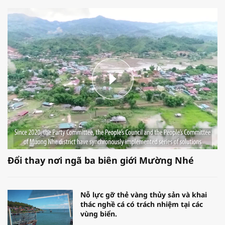
Đổi thay nơi ngã ba biên giới Mường Nhé
Nỗ lực gỡ thẻ vàng thủy sản và khai
thác nghề cá có trách nhiệm tại các
vùng biển.