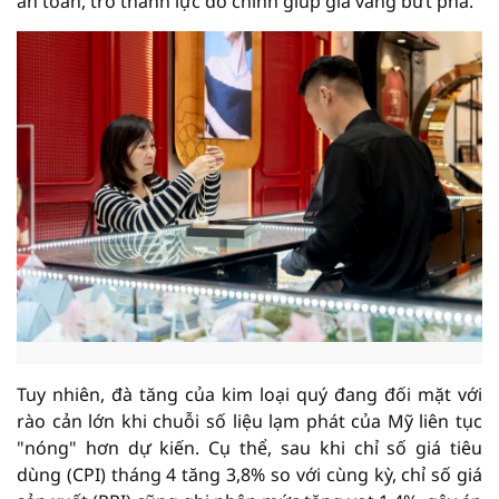
an toàn, trở thành lực đỡ chính giúp giá vàng bứt phá.
Tuy nhiên, đà tăng của kim loại quý đang đối mặt với
rào cản lớn khi chuỗi số liệu lạm phát của Mỹ liên tục
"nóng" hơn dự kiến. Cụ thể, sau khi chỉ số giá tiêu
dùng (CPI) tháng 4 tăng 3,8% so với cùng kỳ, chỉ số giá