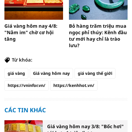
Giá vàng hôm nay 4/8:
Bỏ hàng trăm triệu mua
"Nằm im" chờ cơ hội
ngọc phỉ thúy: Kênh đầu
tăng
tư mới hay chỉ là trào
lưu?
Từ khóa:
giá vàng
Giá vàng hôm nay
giá vàng thế giới
https://vninfor.vn/
https://kenhhot.vn/
CÁC TIN KHÁC
Giá vàng hôm nay 3/8: "Bốc hơi"