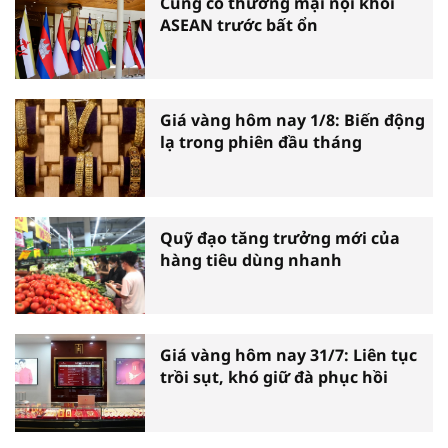
Củng cố thương mại nội khối
ASEAN trước bất ổn
Giá vàng hôm nay 1/8: Biến động
lạ trong phiên đầu tháng
Quỹ đạo tăng trưởng mới của
hàng tiêu dùng nhanh
Giá vàng hôm nay 31/7: Liên tục
trồi sụt, khó giữ đà phục hồi