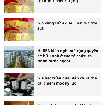
tới hơn 1 triệu/lượng
Giá vàng tuần qua: Liên tục trồi
sụt
HoREA kiến nghị mở rộng quyền
sở hữu nhà ở của tổ chức, cá
nhân nước ngoài
Giá bạc tuần qua: Vẫn chưa thể
tái chiếm mốc kỷ lục