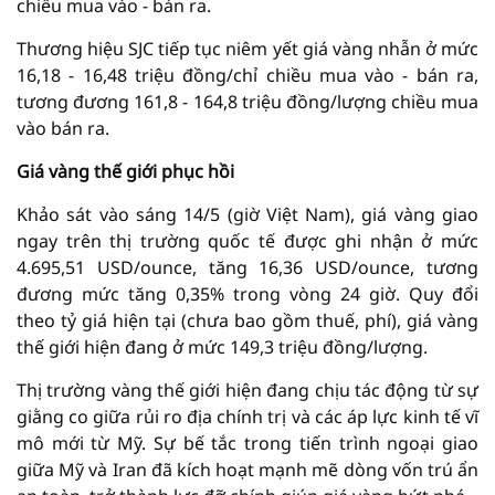
chiều mua vào - bán ra.
Thương hiệu SJC tiếp tục niêm yết giá vàng nhẫn ở mức
16,18 - 16,48 triệu đồng/chỉ chiều mua vào - bán ra,
tương đương 161,8 - 164,8 triệu đồng/lượng chiều mua
vào bán ra.
Giá vàng thế giới phục hồi
Khảo sát vào sáng 14/5 (giờ Việt Nam), giá vàng giao
ngay trên thị trường quốc tế được ghi nhận ở mức
4.695,51 USD/ounce, tăng 16,36 USD/ounce, tương
đương mức tăng 0,35% trong vòng 24 giờ. Quy đổi
theo tỷ giá hiện tại (chưa bao gồm thuế, phí), giá vàng
thế giới hiện đang ở mức 149,3 triệu đồng/lượng.
Thị trường vàng thế giới hiện đang chịu tác động từ sự
giằng co giữa rủi ro địa chính trị và các áp lực kinh tế vĩ
mô mới từ Mỹ. Sự bế tắc trong tiến trình ngoại giao
giữa Mỹ và Iran đã kích hoạt mạnh mẽ dòng vốn trú ẩn