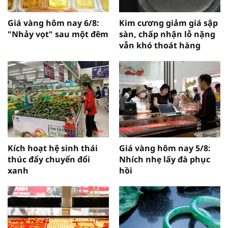
Giá vàng hôm nay 6/8:
Kim cương giảm giá sập
"Nhảy vọt" sau một đêm
sàn, chấp nhận lỗ nặng
vẫn khó thoát hàng
Kích hoạt hệ sinh thái
Giá vàng hôm nay 5/8:
thúc đẩy chuyển đổi
Nhích nhẹ lấy đà phục
xanh
hồi