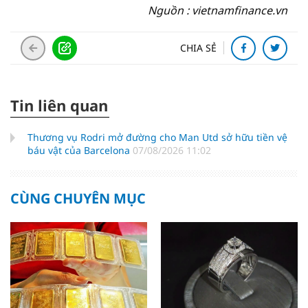
Nguồn : vietnamfinance.vn
CHIA SẺ
Tin liên quan
Thương vụ Rodri mở đường cho Man Utd sở hữu tiền vệ
báu vật của Barcelona
07/08/2026 11:02
CÙNG CHUYÊN MỤC