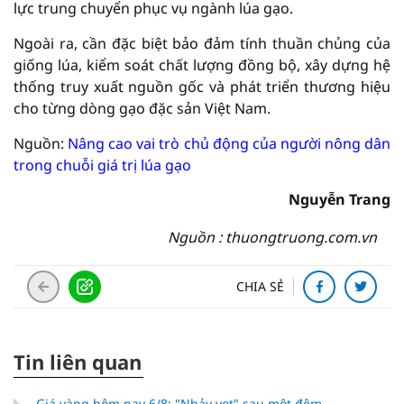
lực trung chuyển phục vụ ngành lúa gạo.
Ngoài ra, cần đặc biệt bảo đảm tính thuần chủng của
giống lúa, kiểm soát chất lượng đồng bộ, xây dựng hệ
thống truy xuất nguồn gốc và phát triển thương hiệu
cho từng dòng gạo đặc sản Việt Nam.
Nguồn:
Nâng cao vai trò chủ động của người nông dân
trong chuỗi giá trị lúa gạo
Nguyễn Trang
Nguồn : thuongtruong.com.vn
CHIA SẺ
Tin liên quan
Giá vàng hôm nay 6/8: "Nhảy vọt" sau một đêm