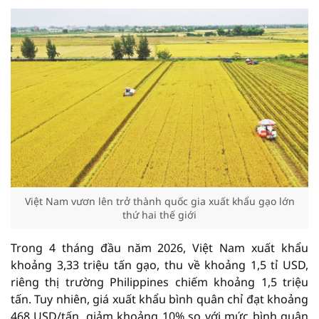
Việt Nam vươn lên trở thành quốc gia xuất khẩu gạo lớn
thứ hai thế giới
Trong 4 tháng đầu năm 2026, Việt Nam xuất khẩu
khoảng 3,33 triệu tấn gạo, thu về khoảng 1,5 tỉ USD,
riêng thị trường Philippines chiếm khoảng 1,5 triệu
tấn. Tuy nhiên, giá xuất khẩu bình quân chỉ đạt khoảng
468 USD/tấn, giảm khoảng 10% so với mức bình quân