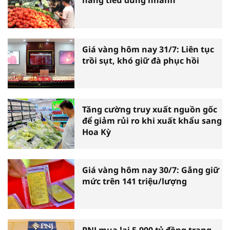
hàng tiêu dùng nhanh
Giá vàng hôm nay 31/7: Liên tục
trồi sụt, khó giữ đà phục hồi
Tăng cường truy xuất nguồn gốc
để giảm rủi ro khi xuất khẩu sang
Hoa Kỳ
Giá vàng hôm nay 30/7: Gắng giữ
mức trên 141 triệu/lượng