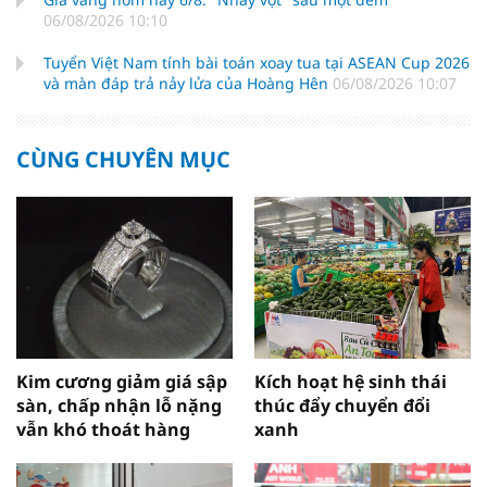
06/08/2026 10:10
Tuyển Việt Nam tính bài toán xoay tua tại ASEAN Cup 2026
và màn đáp trả nảy lửa của Hoàng Hên
06/08/2026 10:07
CÙNG CHUYÊN MỤC
Kim cương giảm giá sập
Kích hoạt hệ sinh thái
sàn, chấp nhận lỗ nặng
thúc đẩy chuyển đổi
vẫn khó thoát hàng
xanh