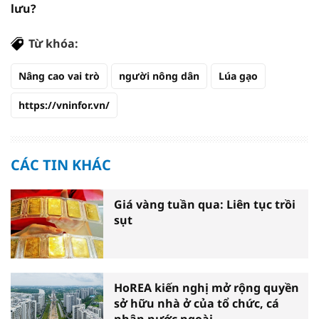
lưu?
Từ khóa:
Nâng cao vai trò
người nông dân
Lúa gạo
https://vninfor.vn/
CÁC TIN KHÁC
Giá vàng tuần qua: Liên tục trồi
sụt
HoREA kiến nghị mở rộng quyền
sở hữu nhà ở của tổ chức, cá