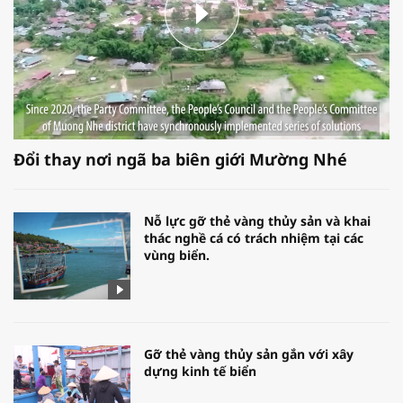
Đổi thay nơi ngã ba biên giới Mường Nhé
Nỗ lực gỡ thẻ vàng thủy sản và khai
thác nghề cá có trách nhiệm tại các
vùng biển.
Gỡ thẻ vàng thủy sản gắn với xây
dựng kinh tế biển