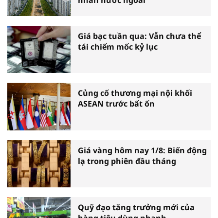
nhân nước ngoài
Giá bạc tuần qua: Vẫn chưa thể
tái chiếm mốc kỷ lục
Củng cố thương mại nội khối
ASEAN trước bất ổn
Giá vàng hôm nay 1/8: Biến động
lạ trong phiên đầu tháng
Quỹ đạo tăng trưởng mới của