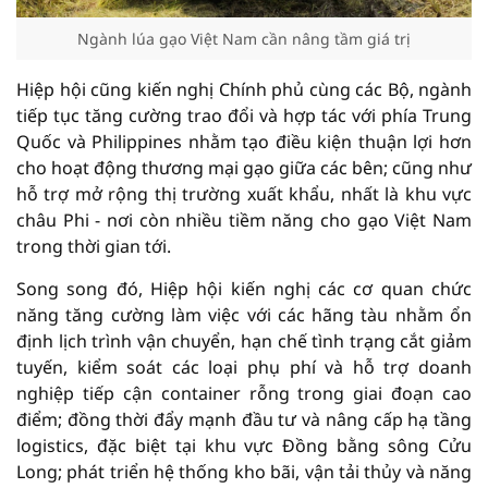
Ngành lúa gạo Việt Nam cần nâng tầm giá trị
Hiệp hội cũng kiến nghị Chính phủ cùng các Bộ, ngành
tiếp tục tăng cường trao đổi và hợp tác với phía Trung
Quốc và Philippines nhằm tạo điều kiện thuận lợi hơn
cho hoạt động thương mại gạo giữa các bên; cũng như
hỗ trợ mở rộng thị trường xuất khẩu, nhất là khu vực
châu Phi - nơi còn nhiều tiềm năng cho gạo Việt Nam
trong thời gian tới.
Song song đó, Hiệp hội kiến nghị các cơ quan chức
năng tăng cường làm việc với các hãng tàu nhằm ổn
định lịch trình vận chuyển, hạn chế tình trạng cắt giảm
tuyến, kiểm soát các loại phụ phí và hỗ trợ doanh
nghiệp tiếp cận container rỗng trong giai đoạn cao
điểm; đồng thời đẩy mạnh đầu tư và nâng cấp hạ tầng
logistics, đặc biệt tại khu vực Đồng bằng sông Cửu
Long; phát triển hệ thống kho bãi, vận tải thủy và năng