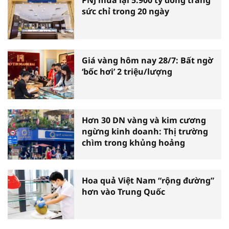
PNJ mua lại 5.900 tỷ đồng trang
sức chỉ trong 20 ngày
Giá vàng hôm nay 28/7: Bất ngờ
‘bốc hơi’ 2 triệu/lượng
Hơn 30 DN vàng và kim cương
ngừng kinh doanh: Thị trường
chìm trong khủng hoảng
Hoa quả Việt Nam “rộng đường”
hơn vào Trung Quốc