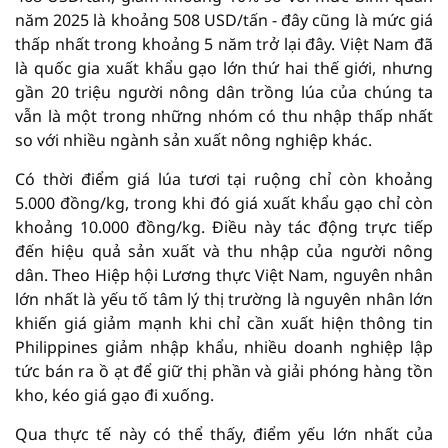
năm 2025 là khoảng 508 USD/tấn - đây cũng là mức giá
thấp nhất trong khoảng 5 năm trở lại đây. Việt Nam đã
là quốc gia xuất khẩu gạo lớn thứ hai thế giới, nhưng
gần 20 triệu người nông dân trồng lúa của chúng ta
vẫn là một trong những nhóm có thu nhập thấp nhất
so với nhiều ngành sản xuất nông nghiệp khác.
Có thời điểm giá lúa tươi tại ruộng chỉ còn khoảng
5.000 đồng/kg, trong khi đó giá xuất khẩu gạo chỉ còn
khoảng 10.000 đồng/kg. Điều này tác động trực tiếp
đến hiệu quả sản xuất và thu nhập của người nông
dân. Theo Hiệp hội Lương thực Việt Nam, nguyên nhân
lớn nhất là yếu tố tâm lý thị trường là nguyên nhân lớn
khiến giá giảm mạnh khi chỉ cần xuất hiện thông tin
Philippines giảm nhập khẩu, nhiều doanh nghiệp lập
tức bán ra ồ ạt để giữ thị phần và giải phóng hàng tồn
kho, kéo giá gạo đi xuống.
Qua thực tế này có thể thấy, điểm yếu lớn nhất của