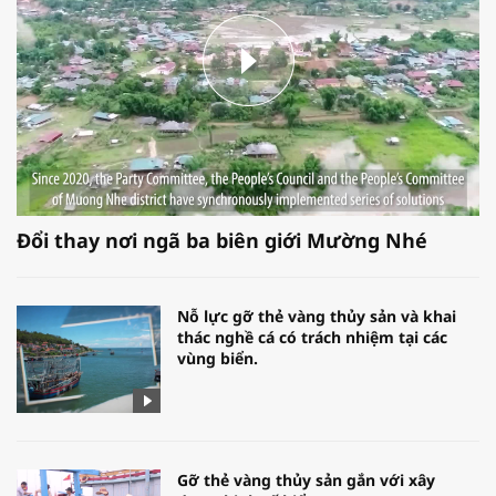
Đổi thay nơi ngã ba biên giới Mường Nhé
Nỗ lực gỡ thẻ vàng thủy sản và khai
thác nghề cá có trách nhiệm tại các
vùng biển.
Gỡ thẻ vàng thủy sản gắn với xây