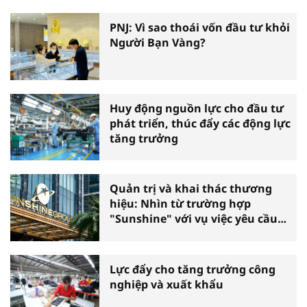
PNJ: Vì sao thoái vốn đầu tư khỏi
Người Bạn Vàng?
Huy động nguồn lực cho đầu tư
phát triển, thúc đẩy các động lực
tăng trưởng
Quản trị và khai thác thương
hiệu: Nhìn từ trường hợp
"Sunshine" với vụ việc yêu cầu
phá sản
Lực đẩy cho tăng trưởng công
nghiệp và xuất khẩu