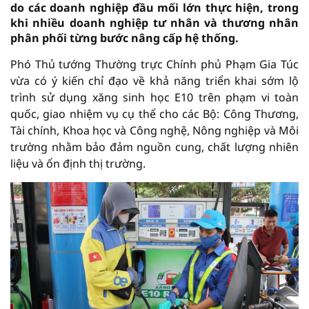
do các doanh nghiệp đầu mối lớn thực hiện, trong
khi nhiều doanh nghiệp tư nhân và thương nhân
phân phối từng bước nâng cấp hệ thống.
Phó Thủ tướng Thường trực Chính phủ Phạm Gia Túc
vừa có ý kiến chỉ đạo về khả năng triển khai sớm lộ
trình sử dụng xăng sinh học E10 trên phạm vi toàn
quốc, giao nhiệm vụ cụ thể cho các Bộ: Công Thương,
Tài chính, Khoa học và Công nghệ, Nông nghiệp và Môi
trường nhằm bảo đảm nguồn cung, chất lượng nhiên
liệu và ổn định thị trường.