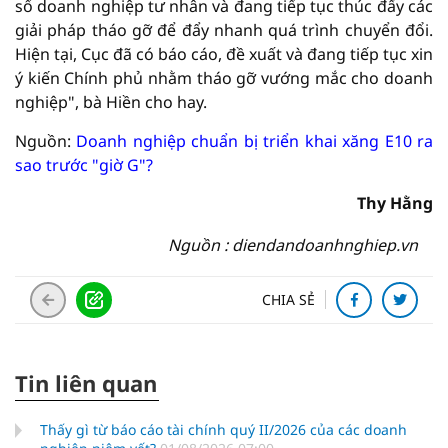
số doanh nghiệp tư nhân và đang tiếp tục thúc đẩy các
giải pháp tháo gỡ để đẩy nhanh quá trình chuyển đổi.
Hiện tại, Cục đã có báo cáo, đề xuất và đang tiếp tục xin
ý kiến Chính phủ nhằm tháo gỡ vướng mắc cho doanh
nghiệp", bà Hiền cho hay.
Nguồn:
Doanh nghiệp chuẩn bị triển khai xăng E10 ra
sao trước "giờ G"?
Thy Hằng
Nguồn : diendandoanhnghiep.vn
CHIA SẺ
Tin liên quan
Thấy gì từ báo cáo tài chính quý II/2026 của các doanh