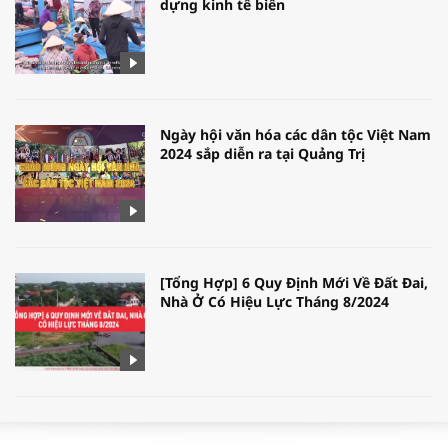
dựng kinh tế biển
Ngày hội văn hóa các dân tộc Việt Nam
2024 sắp diễn ra tại Quảng Trị
[Tổng Hợp] 6 Quy Định Mới Về Đất Đai,
Nhà Ở Có Hiệu Lực Tháng 8/2024
WORLDBANK DỰ BÁO KINH TẾ VIỆT