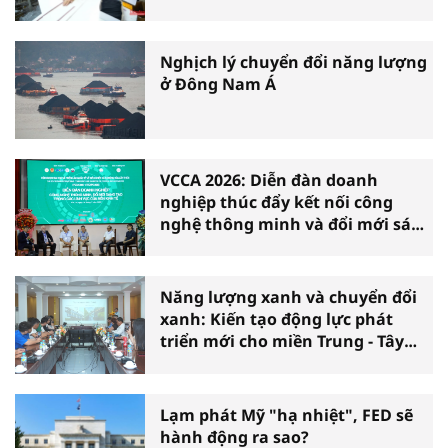
Nghịch lý chuyển đổi năng lượng
ở Đông Nam Á
VCCA 2026: Diễn đàn doanh
nghiệp thúc đẩy kết nối công
nghệ thông minh và đổi mới sáng
tạo vì tăng trưởng bền vững
Năng lượng xanh và chuyển đổi
xanh: Kiến tạo động lực phát
triển mới cho miền Trung - Tây
Nguyên
Lạm phát Mỹ "hạ nhiệt", FED sẽ
hành động ra sao?