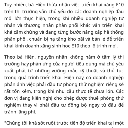
Tuy nhiên, bà Hiền thừa nhận việc triển khai xăng E10
trên thị trường vẫn chủ yếu do các doanh nghiệp đầu
mối lớn thực hiện, trong khi nhiều doanh nghiệp tư
nhân và thương nhân phân phối khác vẫn triển khai
khá cầm chừng và đang từng bước nâng cấp hệ thống
phân phối, chuẩn bị hạ tầng kho bãi và bán lẻ để triển
khai kinh doanh xăng sinh học E10 theo lộ trình mới.
Theo bà Hiền, nguyên nhân không nằm ở tâm lý thị
trường hay phản ứng của người tiêu dùng mà chủ yếu
xuất phát từ những vướng mắc kỹ thuật và thủ tục
trong quá trình triển khai. Hiện nay, có doanh nghiệp
phản ánh việc phải đầu tư phòng thử nghiệm riêng sẽ
rất tốn kém, trong khi nhu cầu thực tế chưa lớn. Các
đơn vị đang kiến nghị cho phép được thuê phòng thử
nghiệm thay vì phải đầu tư đồng bộ ngay từ đầu để
tránh lãng phí.
"Chúng tôi khá sốt ruột trước tiến độ triển khai tại một