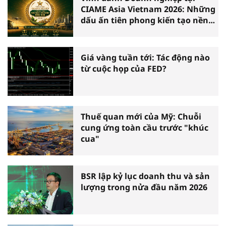
CIAME Asia Vietnam 2026: Những
dấu ấn tiên phong kiến tạo nền
nông nghiệp hiện đại
Giá vàng tuần tới: Tác động nào
từ cuộc họp của FED?
Thuế quan mới của Mỹ: Chuỗi
cung ứng toàn cầu trước "khúc
cua"
BSR lập kỷ lục doanh thu và sản
lượng trong nửa đầu năm 2026