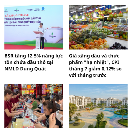
BSR tăng 12,5% năng lực
Giá xăng dầu và thực
tồn chứa dầu thô tại
phẩm "hạ nhiệt", CPI
NMLD Dung Quất
tháng 7 giảm 0,12% so
với tháng trước