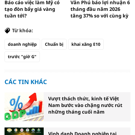
Báo cáo việc làm Mỹ có
Văn Phú báo lợi nhuận 6
tạo đòn bẩy giá vàng
tháng đầu năm 2026
tuần tới?
tăng 37% so với cùng kỳ
Từ khóa:
doanh nghiệp
Chuẩn bị
khai xăng E10
trước "giờ G"
CÁC TIN KHÁC
Vượt thách thức, kinh tế Việt
Nam bước vào chặng nước rút
những tháng cuối năm
Vinh danh Doanh nghiệp tại