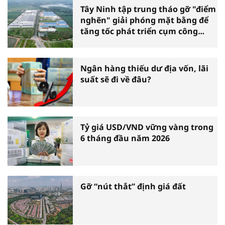
Tây Ninh tập trung tháo gỡ "điểm
nghẽn" giải phóng mặt bằng để
tăng tốc phát triển cụm công
nghiệp
Ngân hàng thiếu dư địa vốn, lãi
suất sẽ đi về đâu?
Tỷ giá USD/VND vững vàng trong
6 tháng đầu năm 2026
Gỡ “nút thắt” định giá đất