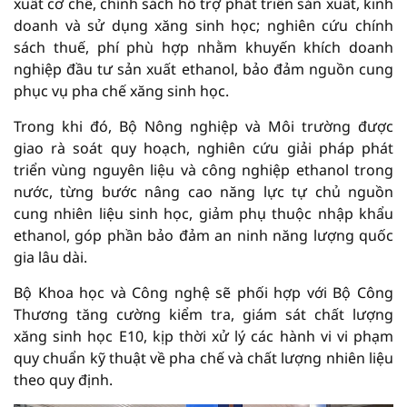
xuất cơ chế, chính sách hỗ trợ phát triển sản xuất, kinh
doanh và sử dụng xăng sinh học; nghiên cứu chính
sách thuế, phí phù hợp nhằm khuyến khích doanh
nghiệp đầu tư sản xuất ethanol, bảo đảm nguồn cung
phục vụ pha chế xăng sinh học.
Trong khi đó, Bộ Nông nghiệp và Môi trường được
giao rà soát quy hoạch, nghiên cứu giải pháp phát
triển vùng nguyên liệu và công nghiệp ethanol trong
nước, từng bước nâng cao năng lực tự chủ nguồn
cung nhiên liệu sinh học, giảm phụ thuộc nhập khẩu
ethanol, góp phần bảo đảm an ninh năng lượng quốc
gia lâu dài.
Bộ Khoa học và Công nghệ sẽ phối hợp với Bộ Công
Thương tăng cường kiểm tra, giám sát chất lượng
xăng sinh học E10, kịp thời xử lý các hành vi vi phạm
quy chuẩn kỹ thuật về pha chế và chất lượng nhiên liệu
theo quy định.