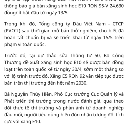
thông báo giá bán xăng sinh học E10 RON 95-V 24.630
đồng/lít bắt đầu từ ngày 13/5.
Trong khi đó, Tổng công ty Dầu Việt Nam - CTCP
(PVOIL) sau thời gian mở bán thử nghiệm, cho biết đã
hoàn tất chuẩn bị và sẽ triển khai từ ngày 15/5 trên
phạm vi toàn quốc.
Trước đó, tại dự thảo sửa Thông tư 50, Bộ Công
Thương đề xuất xăng sinh học E10 sẽ được bán đồng
loạt trên toàn quốc kể từ ngày 30/4, sớm một tháng so
với lộ trình trước đó. Xăng E5 RON 92 vẫn tiếp tục được
bán trên thị trường đến hết năm 2030.
Bà Nguyễn Thúy Hiền, Phó Cục trưởng Cục Quản lý và
Phát triển thị trường trong nước đánh giá, qua theo
dõi thực tế thị trường và phản ánh từ doanh nghiệp
đầu mối, người tiêu dùng hiện đón nhận tương đối tích
cực với xăng E10.