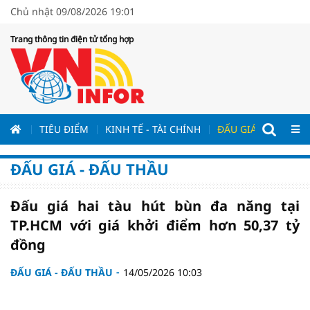
Chủ nhật 09/08/2026 19:01
Trang thông tin điện tử tổng hợp
ƯƠNG
TIÊU ĐIỂM
KINH TẾ - TÀI CHÍNH
ĐẤU GIÁ - ĐẤU THẦ
ĐẤU GIÁ - ĐẤU THẦU
Đấu giá hai tàu hút bùn đa năng tại
TP.HCM với giá khởi điểm hơn 50,37 tỷ
đồng
ĐẤU GIÁ - ĐẤU THẦU
14/05/2026 10:03