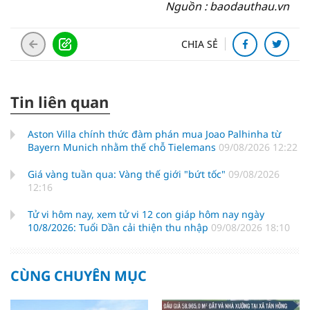
Nguồn : baodauthau.vn
CHIA SẺ
Tin liên quan
Aston Villa chính thức đàm phán mua Joao Palhinha từ
Bayern Munich nhằm thế chỗ Tielemans
09/08/2026 12:22
Giá vàng tuần qua: Vàng thế giới "bứt tốc"
09/08/2026
12:16
Tử vi hôm nay, xem tử vi 12 con giáp hôm nay ngày
10/8/2026: Tuổi Dần cải thiện thu nhập
09/08/2026 18:10
CÙNG CHUYÊN MỤC