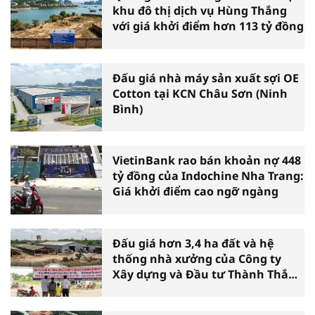
khu đô thị dịch vụ Hùng Thắng
với giá khởi điểm hơn 113 tỷ đồng
Đấu giá nhà máy sản xuất sợi OE
Cotton tại KCN Châu Sơn (Ninh
Bình)
VietinBank rao bán khoản nợ 448
tỷ đồng của Indochine Nha Trang:
Giá khởi điểm cao ngỡ ngàng
Đấu giá hơn 3,4 ha đất và hệ
thống nhà xưởng của Công ty
Xây dựng và Đầu tư Thành Thắng
tại Cần Thơ