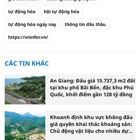
tự động hóa
hội tự động hóa
tự động hóa ngày nay
thông tin đấu thầu
https://vninfor.vn/
CÁC TIN KHÁC
An Giang: Đấu giá 15.737,3 m2 đất
tại khu phố Bãi Bổn, đặc khu Phú
Quốc, khởi điểm gần 128 tỷ đồng
Khoanh định khu vực không đấu
giá quyền khai thác khoáng sản:
Chủ động vật liệu cho nhiều dự
án