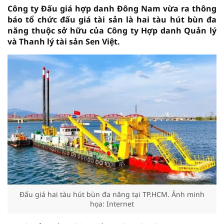
Công ty Đấu giá hợp danh Đông Nam vừa ra thông
báo tổ chức đấu giá tài sản là hai tàu hút bùn đa
năng thuộc sở hữu của Công ty Hợp danh Quản lý
và Thanh lý tài sản Sen Việt.
Đấu giá hai tàu hút bùn đa năng tại TP.HCM. Ảnh minh
họa: Internet