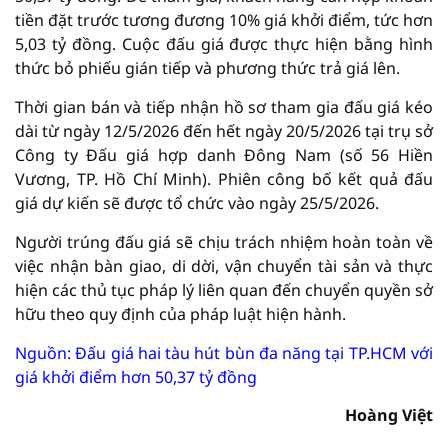
tiền đặt trước tương đương 10% giá khởi điểm, tức hơn
5,03 tỷ đồng. Cuộc đấu giá được thực hiện bằng hình
thức bỏ phiếu gián tiếp và phương thức trả giá lên.
Thời gian bán và tiếp nhận hồ sơ tham gia đấu giá kéo
dài từ ngày 12/5/2026 đến hết ngày 20/5/2026 tại trụ sở
Công ty Đấu giá hợp danh Đông Nam (số 56 Hiền
Vương, TP. Hồ Chí Minh). Phiên công bố kết quả đấu
giá dự kiến sẽ được tổ chức vào ngày 25/5/2026.
Người trúng đấu giá sẽ chịu trách nhiệm hoàn toàn về
việc nhận bàn giao, di dời, vận chuyển tài sản và thực
hiện các thủ tục pháp lý liên quan đến chuyển quyền sở
hữu theo quy định của pháp luật hiện hành.
Nguồn: Đấu giá hai tàu hút bùn đa năng tại TP.HCM với
giá khởi điểm hơn 50,37 tỷ đồng
Hoàng Việt