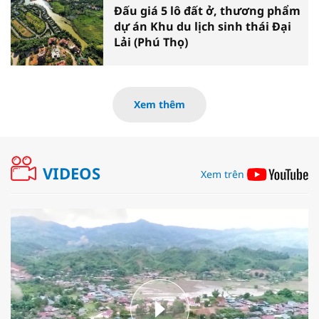
Đấu giá 5 lô đất ở, thương phẩm
dự án Khu du lịch sinh thái Đại
Lải (Phú Thọ)
Xem thêm
VIDEOS
Xem trên