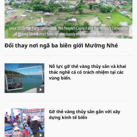
Đổi thay nơi ngã ba biên giới Mường Nhé
Nỗ lực gỡ thẻ vàng thủy sản và khai
thác nghề cá có trách nhiệm tại các
vùng biển.
Gỡ thẻ vàng thủy sản gắn với xây
dựng kinh tế biển