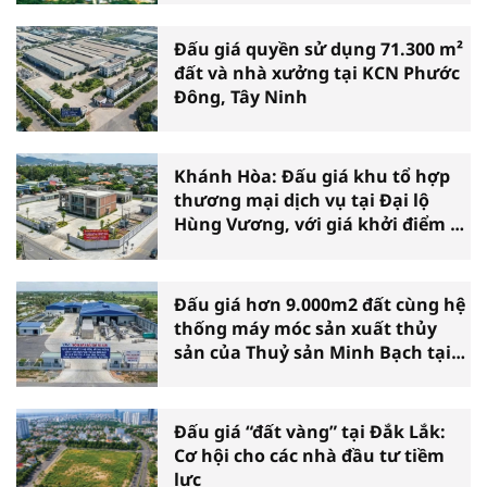
Đấu giá quyền sử dụng 71.300 m²
đất và nhà xưởng tại KCN Phước
Đông, Tây Ninh
Khánh Hòa: Đấu giá khu tổ hợp
thương mại dịch vụ tại Đại lộ
Hùng Vương, với giá khởi điểm 39
tỷ đồng
Đấu giá hơn 9.000m2 đất cùng hệ
thống máy móc sản xuất thủy
sản của Thuỷ sản Minh Bạch tại
Cà Mau
Đấu giá “đất vàng” tại Đắk Lắk:
Cơ hội cho các nhà đầu tư tiềm
lực