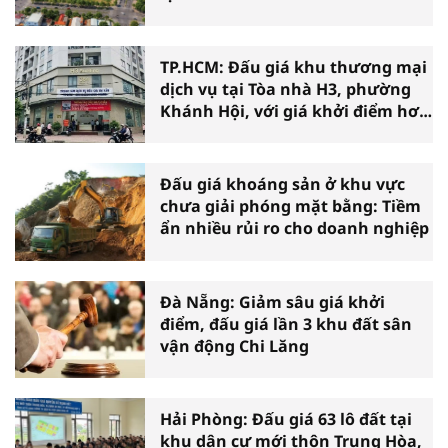
TP.HCM: Đấu giá khu thương mại
dịch vụ tại Tòa nhà H3, phường
Khánh Hội, với giá khởi điểm hơn
36 tỷ đồng
Đấu giá khoáng sản ở khu vực
chưa giải phóng mặt bằng: Tiềm
ẩn nhiều rủi ro cho doanh nghiệp
Đà Nẵng: Giảm sâu giá khởi
điểm, đấu giá lần 3 khu đất sân
vận động Chi Lăng
Hải Phòng: Đấu giá 63 lô đất tại
khu dân cư mới thôn Trung Hòa,