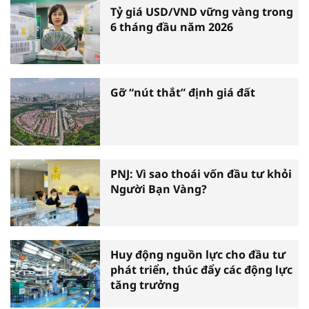
Tỷ giá USD/VND vững vàng trong
6 tháng đầu năm 2026
Gỡ “nút thắt” định giá đất
PNJ: Vì sao thoái vốn đầu tư khỏi
Người Bạn Vàng?
Huy động nguồn lực cho đầu tư
phát triển, thúc đẩy các động lực
tăng trưởng