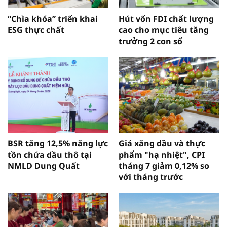
“Chìa khóa” triển khai
Hút vốn FDI chất lượng
ESG thực chất
cao cho mục tiêu tăng
trưởng 2 con số
BSR tăng 12,5% năng lực
Giá xăng dầu và thực
tồn chứa dầu thô tại
phẩm "hạ nhiệt", CPI
NMLD Dung Quất
tháng 7 giảm 0,12% so
với tháng trước