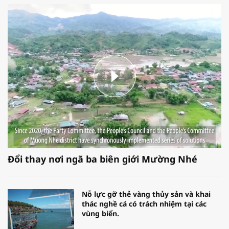
Đổi thay nơi ngã ba biên giới Mường Nhé
Nỗ lực gỡ thẻ vàng thủy sản và khai
thác nghề cá có trách nhiệm tại các
vùng biển.