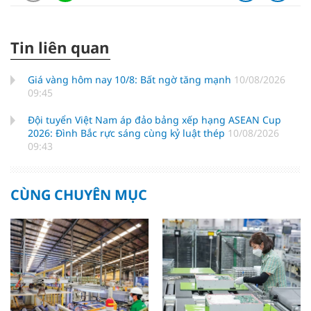
Tin liên quan
Giá vàng hôm nay 10/8: Bất ngờ tăng mạnh
10/08/2026
09:45
Đội tuyển Việt Nam áp đảo bảng xếp hạng ASEAN Cup
2026: Đình Bắc rực sáng cùng kỷ luật thép
10/08/2026
09:43
CÙNG CHUYÊN MỤC