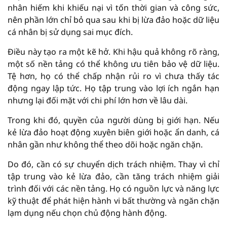
nhân hiếm khi khiếu nại vì tốn thời gian và công sức,
nên phần lớn chỉ bỏ qua sau khi bị lừa đảo hoặc dữ liệu
cá nhân bị sử dụng sai mục đích.
Điều này tạo ra một kẽ hở. Khi hậu quả không rõ ràng,
một số nền tảng có thể không ưu tiên bảo vệ dữ liệu.
Tệ hơn, họ có thể chấp nhận rủi ro vì chưa thấy tác
động ngay lập tức. Họ tập trung vào lợi ích ngắn hạn
nhưng lại đối mặt với chi phí lớn hơn về lâu dài.
Trong khi đó, quyền của người dùng bị giới hạn. Nếu
kẻ lừa đảo hoạt động xuyên biên giới hoặc ẩn danh, cá
nhân gần như không thể theo dõi hoặc ngăn chặn.
Do đó, cần có sự chuyển dịch trách nhiệm. Thay vì chỉ
tập trung vào kẻ lừa đảo, cần tăng trách nhiệm giải
trình đối với các nền tảng. Họ có nguồn lực và năng lực
kỹ thuật để phát hiện hành vi bất thường và ngăn chặn
lạm dụng nếu chọn chủ động hành động.