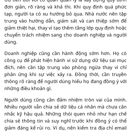
đơn giản, rõ ràng và khả thi. Khi quy định quá phức
tạp, người ta có xu hướng bỏ qua. Nhà nước nên tập
trung vào hướng dẫn, giám sát và can thiệp sớm để
giảm thiệt hại, thay vì tạo thêm tầng lớp quy định hoặc
chuyển trách nhiệm sang cho doanh nghiệp và người
dùng.
Doanh nghiệp cũng cần hành động sớm hơn. Họ có
công cụ để phát hiện hành vi sử dụng dữ liệu sai mục
đích, nên cần tập trung vào phòng ngừa thay vì chỉ
phản ứng khi sự việc xảy ra. Đồng thời, cần truyền
thông rõ ràng để người dùng hiểu họ đang đồng ý với
những điều khoản gì.
Người dùng cũng cần đảm nhiệm tròn vai của mình.
Nhiều người vẫn chia sẻ dữ liệu cá nhân mà chưa cân
nhắc kỹ hậu quả. Những thói quen nhỏ như hạn chế
chia sẻ thông tin và suy nghĩ trước khi đồng ý có thể
giảm đáng kể rủi ro. Ví dụ, nên kiểm tra địa chỉ email