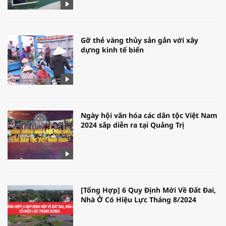
Gỡ thẻ vàng thủy sản gắn với xây
dựng kinh tế biển
Ngày hội văn hóa các dân tộc Việt Nam
2024 sắp diễn ra tại Quảng Trị
[Tổng Hợp] 6 Quy Định Mới Về Đất Đai,
Nhà Ở Có Hiệu Lực Tháng 8/2024