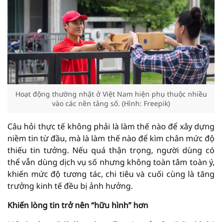
Hoạt động thường nhật ở Việt Nam hiện phụ thuộc nhiều
vào các nền tảng số. (Hình: Freepik)
Câu hỏi thực tế không phải là làm thế nào để xây dựng
niềm tin từ đầu, mà là làm thế nào để kìm chân mức độ
thiếu tin tưởng. Nếu quá thận trọng, người dùng có
thể vẫn dùng dịch vụ số nhưng không toàn tâm toàn ý,
khiến mức độ tương tác, chi tiêu và cuối cùng là tăng
trưởng kinh tế đều bị ảnh hưởng.
Khiến lòng tin trở nên “hữu hình” hơn