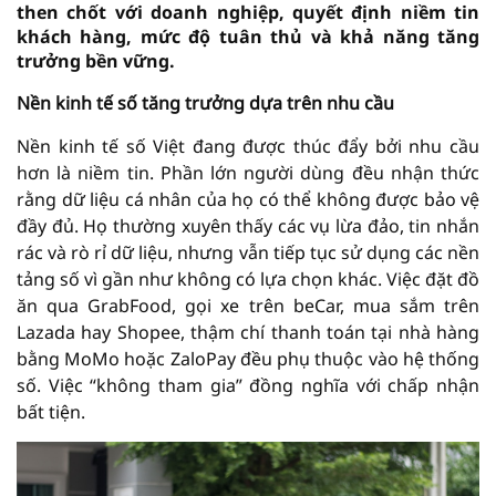
then chốt với doanh nghiệp, quyết định niềm tin
khách hàng, mức độ tuân thủ và khả năng tăng
trưởng bền vững.
Nền kinh tế số tăng trưởng dựa trên nhu cầu
Nền kinh tế số Việt đang được thúc đẩy bởi nhu cầu
hơn là niềm tin. Phần lớn người dùng đều nhận thức
rằng dữ liệu cá nhân của họ có thể không được bảo vệ
đầy đủ. Họ thường xuyên thấy các vụ lừa đảo, tin nhắn
rác và rò rỉ dữ liệu, nhưng vẫn tiếp tục sử dụng các nền
tảng số vì gần như không có lựa chọn khác. Việc đặt đồ
ăn qua GrabFood, gọi xe trên beCar, mua sắm trên
Lazada hay Shopee, thậm chí thanh toán tại nhà hàng
bằng MoMo hoặc ZaloPay đều phụ thuộc vào hệ thống
số. Việc “không tham gia” đồng nghĩa với chấp nhận
bất tiện.