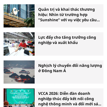
Quản trị và khai thác thương
hiệu: Nhìn từ trường hợp
"Sunshine" với vụ việc yêu cầu
phá sản
Lực đẩy cho tăng trưởng công
nghiệp và xuất khẩu
Nghịch lý chuyển đổi năng lượng
ở Đông Nam Á
VCCA 2026: Diễn đàn doanh
nghiệp thúc đẩy kết nối công
nghệ thông minh và đổi mới sáng