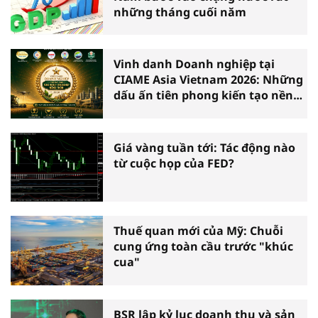
những tháng cuối năm
Vinh danh Doanh nghiệp tại
CIAME Asia Vietnam 2026: Những
dấu ấn tiên phong kiến tạo nền
nông nghiệp hiện đại
Giá vàng tuần tới: Tác động nào
từ cuộc họp của FED?
Thuế quan mới của Mỹ: Chuỗi
cung ứng toàn cầu trước "khúc
cua"
BSR lập kỷ lục doanh thu và sản