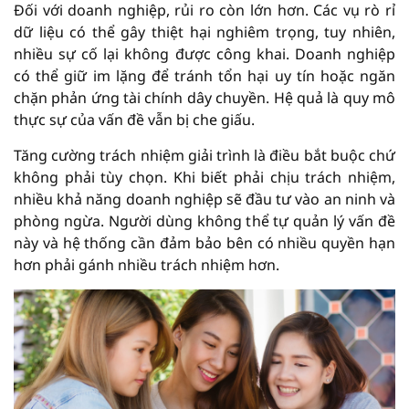
Đối với doanh nghiệp, rủi ro còn lớn hơn. Các vụ rò rỉ
dữ liệu có thể gây thiệt hại nghiêm trọng, tuy nhiên,
nhiều sự cố lại không được công khai. Doanh nghiệp
có thể giữ im lặng để tránh tổn hại uy tín hoặc ngăn
chặn phản ứng tài chính dây chuyền. Hệ quả là quy mô
thực sự của vấn đề vẫn bị che giấu.
Tăng cường trách nhiệm giải trình là điều bắt buộc chứ
không phải tùy chọn. Khi biết phải chịu trách nhiệm,
nhiều khả năng doanh nghiệp sẽ đầu tư vào an ninh và
phòng ngừa. Người dùng không thể tự quản lý vấn đề
này và hệ thống cần đảm bảo bên có nhiều quyền hạn
hơn phải gánh nhiều trách nhiệm hơn.