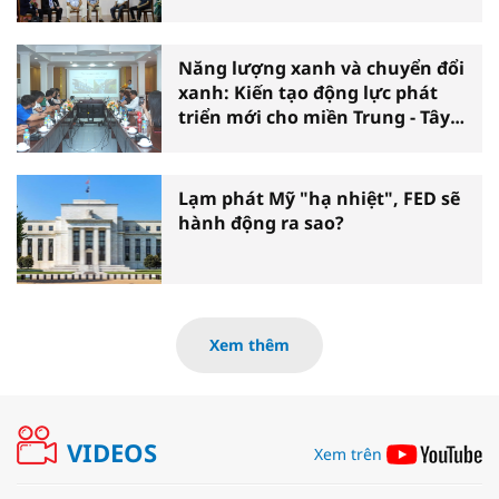
tạo vì tăng trưởng bền vững
Năng lượng xanh và chuyển đổi
xanh: Kiến tạo động lực phát
triển mới cho miền Trung - Tây
Nguyên
Lạm phát Mỹ "hạ nhiệt", FED sẽ
hành động ra sao?
Xem thêm
VIDEOS
Xem trên