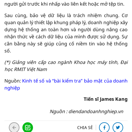
người gửi trước khi nhấp vào liên kết hoặc mở tệp tin.
Sau cùng, bảo vệ dữ liệu là trách nhiệm chung. Cơ
quan quản lý thiết lập khung pháp lý, doanh nghiệp xây
dựng hệ thống an toàn hơn và người dùng nâng cao
nhận thức về cách dữ liệu của mình được sử dụng. Sự
cân bằng này sẽ giúp củng cố niềm tin vào hệ thống
số.
(*) Giảng viên cấp cao ngành Khoa học máy tính, Đại
học RMIT Việt Nam
Nguồn:
Kinh tế số và “bài kiểm tra” bảo mật của doanh
nghiệp
Tiến sĩ James Kang
Nguồn : diendandoanhnghiep.vn
CHIA SẺ