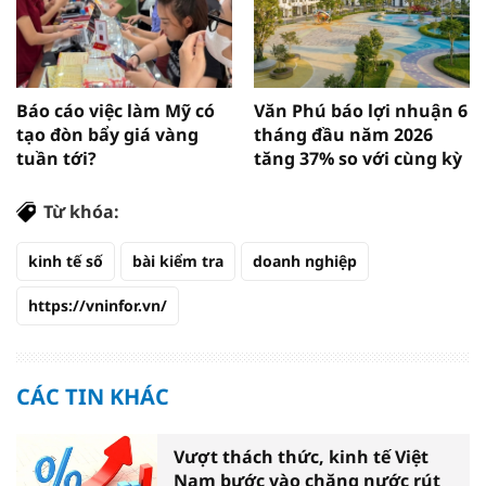
Báo cáo việc làm Mỹ có
Văn Phú báo lợi nhuận 6
tạo đòn bẩy giá vàng
tháng đầu năm 2026
tuần tới?
tăng 37% so với cùng kỳ
Từ khóa:
kinh tế số
bài kiểm tra
doanh nghiệp
https://vninfor.vn/
CÁC TIN KHÁC
Vượt thách thức, kinh tế Việt
Nam bước vào chặng nước rút