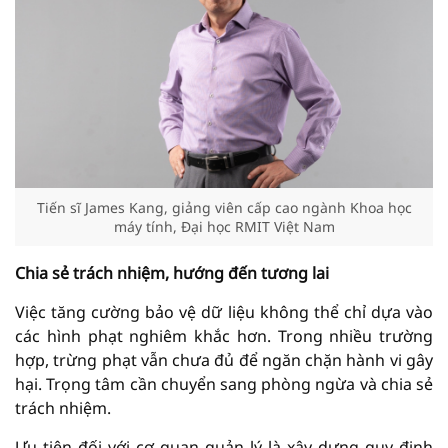
Tiến sĩ James Kang, giảng viên cấp cao ngành Khoa học
máy tính, Đại học RMIT Việt Nam
Chia sẻ trách nhiệm, hướng đến tương lai
Việc tăng cường bảo vệ dữ liệu không thể chỉ dựa vào
các hình phạt nghiêm khắc hơn. Trong nhiều trường
hợp, trừng phạt vẫn chưa đủ để ngăn chặn hành vi gây
hại. Trọng tâm cần chuyển sang phòng ngừa và chia sẻ
trách nhiệm.
Ưu tiên đối với cơ quan quản lý là xây dựng quy định