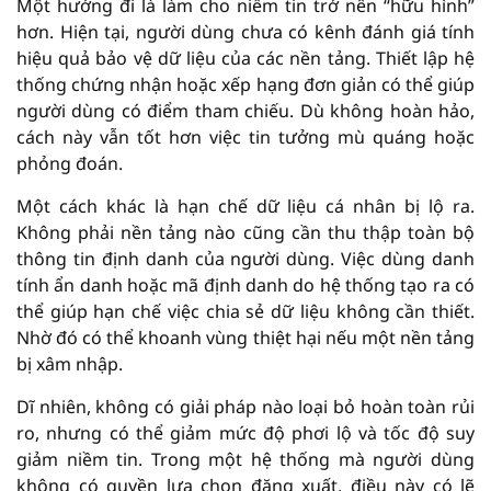
Một hướng đi là làm cho niềm tin trở nên “hữu hình”
hơn. Hiện tại, người dùng chưa có kênh đánh giá tính
hiệu quả bảo vệ dữ liệu của các nền tảng. Thiết lập hệ
thống chứng nhận hoặc xếp hạng đơn giản có thể giúp
người dùng có điểm tham chiếu. Dù không hoàn hảo,
cách này vẫn tốt hơn việc tin tưởng mù quáng hoặc
phỏng đoán.
Một cách khác là hạn chế dữ liệu cá nhân bị lộ ra.
Không phải nền tảng nào cũng cần thu thập toàn bộ
thông tin định danh của người dùng. Việc dùng danh
tính ẩn danh hoặc mã định danh do hệ thống tạo ra có
thể giúp hạn chế việc chia sẻ dữ liệu không cần thiết.
Nhờ đó có thể khoanh vùng thiệt hại nếu một nền tảng
bị xâm nhập.
Dĩ nhiên, không có giải pháp nào loại bỏ hoàn toàn rủi
ro, nhưng có thể giảm mức độ phơi lộ và tốc độ suy
giảm niềm tin. Trong một hệ thống mà người dùng
không có quyền lựa chọn đăng xuất, điều này có lẽ