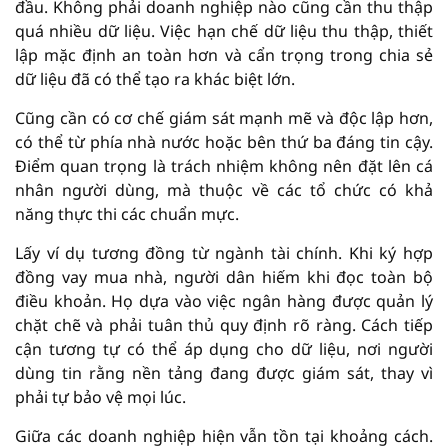
đầu. Không phải doanh nghiệp nào cũng cần thu thập
quá nhiều dữ liệu. Việc hạn chế dữ liệu thu thập, thiết
lập mặc định an toàn hơn và cẩn trọng trong chia sẻ
dữ liệu đã có thể tạo ra khác biệt lớn.
Cũng cần có cơ chế giám sát mạnh mẽ và độc lập hơn,
có thể từ phía nhà nước hoặc bên thứ ba đáng tin cậy.
Điểm quan trọng là trách nhiệm không nên đặt lên cá
nhân người dùng, mà thuộc về các tổ chức có khả
năng thực thi các chuẩn mực.
Lấy ví dụ tương đồng từ ngành tài chính. Khi ký hợp
đồng vay mua nhà, người dân hiếm khi đọc toàn bộ
điều khoản. Họ dựa vào việc ngân hàng được quản lý
chặt chẽ và phải tuân thủ quy định rõ ràng. Cách tiếp
cận tương tự có thể áp dụng cho dữ liệu, nơi người
dùng tin rằng nền tảng đang được giám sát, thay vì
phải tự bảo vệ mọi lúc.
Giữa các doanh nghiệp hiện vẫn tồn tại khoảng cách.