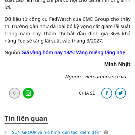
suất cao làm tăng chi phí cơ hội cho tài sản không sinh
lời.
Dữ liệu từ công cụ FedWatch của CME Group cho thấy
thị trường gần như đã loại bỏ kỳ vọng cắt giảm lãi suất
trong năm nay, thậm chí bắt đầu định giá 36% khả
năng Fed sẽ tăng lãi suất vào tháng 3/2027.
Nguồn:
Giá vàng hôm nay 13/5: Vàng miếng tăng nhẹ
Minh Nhật
Nguồn : vietnamfinance.vn
CHIA SẺ
Tin liên quan
SUN GROUP và mô hình kiến tạo "điểm đến"