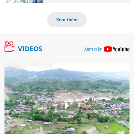
Xem thêm
VIDEOS
Xem trên