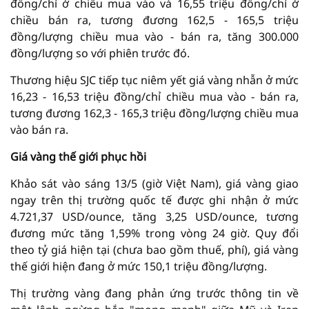
đồng/chỉ ở chiều mua vào và 16,55 triệu đồng/chỉ ở
chiều bán ra, tương đương 162,5 - 165,5 triệu
đồng/lượng chiều mua vào - bán ra, tăng 300.000
đồng/lượng so với phiên trước đó.
Thương hiệu SJC tiếp tục niêm yết giá vàng nhẫn ở mức
16,23 - 16,53 triệu đồng/chỉ chiều mua vào - bán ra,
tương đương 162,3 - 165,3 triệu đồng/lượng chiều mua
vào bán ra.
Giá vàng thế giới phục hồi
Khảo sát vào sáng 13/5 (giờ Việt Nam), giá vàng giao
ngay trên thị trường quốc tế được ghi nhận ở mức
4.721,37 USD/ounce, tăng 3,25 USD/ounce, tương
đương mức tăng 1,59% trong vòng 24 giờ. Quy đổi
theo tỷ giá hiện tại (chưa bao gồm thuế, phí), giá vàng
thế giới hiện đang ở mức 150,1 triệu đồng/lượng.
Thị trường vàng đang phản ứng trước thông tin về