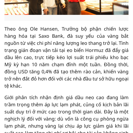
Theo ông Ole Hansen, Trưởng bộ phận chiến lược
hàng hóa tại Saxo Bank, đà suy yếu của vàng bắt
nguồn từ việc chi phí năng lượng leo thang trở lại. Tình
trạng gián đoạn vận tải tại eo biển Hormuz đã đẩy giá
dầu lên cao, trực tiếp kéo lợi suất trái phiếu kho bạc
Mỹ kỳ hạn 10 năm chạm đỉnh một tuần. Đồng thời,
đồng USD tăng 0,4% đã tạo thêm rào cản, khiến vàng
trở nên đắt đỏ hơn đối với các nhà đầu tư sở hữu ngoại
tệ khác.
Giới phân tích nhận định giá dầu neo cao đang làm
trầm trọng thêm áp lực lạm phát, củng cố kịch bản lãi
suất duy trì ở mức cao trong thời gian dài. Đây là một
nghịch lý đối với vàng: dù vốn là công cụ phòng ngừa
lạm phát, nhưng vàng lại chịu áp lực giảm giá khi lãi