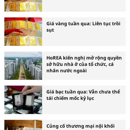
Giá vàng tuần qua: Liên tục trồi
sụt
HoREA kiến nghị mở rộng quyền
sở hữu nhà ở của tổ chức, cá
nhân nước ngoài
Giá bạc tuần qua: Vẫn chưa thể
tái chiếm mốc kỷ lục
Củng cố thương mại nội khối