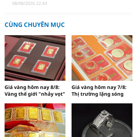
08/08/2026 22:43
CÙNG CHUYÊN MỤC
Giá vàng hôm nay 8/8:
Giá vàng hôm nay 7/8:
Vàng thế giới "nhảy vọt"
Thị trường lặng sóng