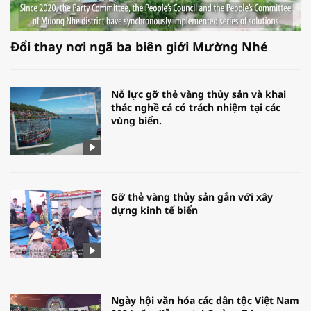
Đổi thay nơi ngã ba biên giới Mường Nhé
Nỗ lực gỡ thẻ vàng thủy sản và khai
thác nghề cá có trách nhiệm tại các
vùng biển.
Gỡ thẻ vàng thủy sản gắn với xây
dựng kinh tế biển
Ngày hội văn hóa các dân tộc Việt Nam