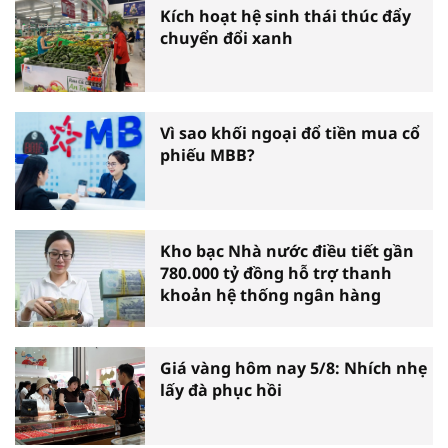
Kích hoạt hệ sinh thái thúc đẩy
chuyển đổi xanh
Vì sao khối ngoại đổ tiền mua cổ
phiếu MBB?
Kho bạc Nhà nước điều tiết gần
780.000 tỷ đồng hỗ trợ thanh
khoản hệ thống ngân hàng
Giá vàng hôm nay 5/8: Nhích nhẹ
lấy đà phục hồi