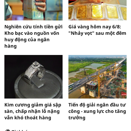
Nghiên cứu tính tiền gửi
Giá vàng hôm nay 6/8:
Kho bạc vào nguồn vốn
"Nhảy vọt" sau một đêm
huy động của ngân
hàng
Kim cương giảm giá sập
Tiến độ giải ngân đầu tư
sàn, chấp nhận lỗ nặng
công - xung lực cho tăng
vẫn khó thoát hàng
trưởng