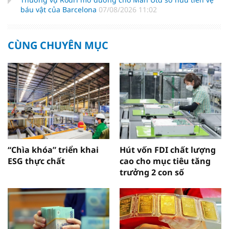
báu vật của Barcelona
07/08/2026 11:02
CÙNG CHUYÊN MỤC
“Chìa khóa” triển khai
Hút vốn FDI chất lượng
ESG thực chất
cao cho mục tiêu tăng
trưởng 2 con số