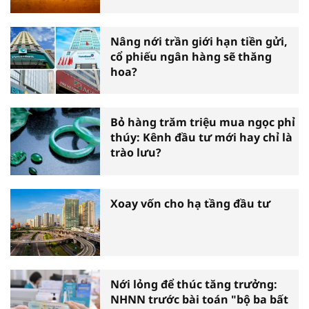
Nâng nới trần giới hạn tiền gửi,
cổ phiếu ngân hàng sẽ thăng
hoa?
Bỏ hàng trăm triệu mua ngọc phỉ
thúy: Kênh đầu tư mới hay chỉ là
trào lưu?
Xoay vốn cho hạ tầng đầu tư
Nới lỏng để thúc tăng trưởng:
NHNN trước bài toán "bộ ba bất