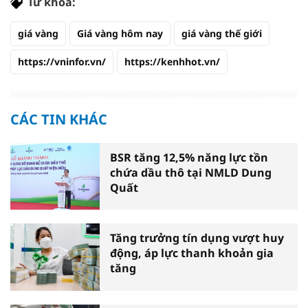
Từ khóa:
giá vàng
Giá vàng hôm nay
giá vàng thế giới
https://vninfor.vn/
https://kenhhot.vn/
CÁC TIN KHÁC
BSR tăng 12,5% năng lực tồn
chứa dầu thô tại NMLD Dung
Quất
Tăng trưởng tín dụng vượt huy
động, áp lực thanh khoản gia
tăng