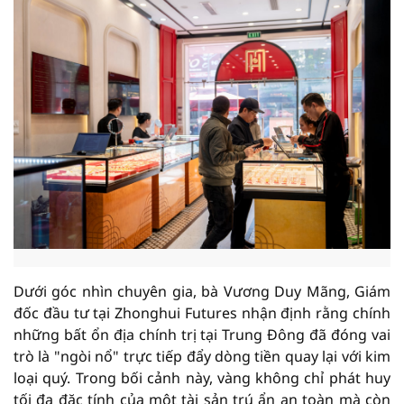
Dưới góc nhìn chuyên gia, bà Vương Duy Mãng, Giám
đốc đầu tư tại Zhonghui Futures nhận định rằng chính
những bất ổn địa chính trị tại Trung Đông đã đóng vai
trò là "ngòi nổ" trực tiếp đẩy dòng tiền quay lại với kim
loại quý. Trong bối cảnh này, vàng không chỉ phát huy
tối đa đặc tính của một tài sản trú ẩn an toàn mà còn