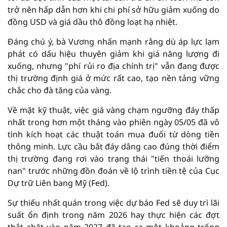
trở nên hấp dẫn hơn khi chi phí sở hữu giảm xuống do
đồng USD và giá dầu thô đồng loạt hạ nhiệt.
Đáng chú ý, bà Vương nhấn mạnh rằng dù áp lực lạm
phát có dấu hiệu thuyên giảm khi giá năng lượng đi
xuống, nhưng "phí rủi ro địa chính trị" vẫn đang được
thị trường định giá ở mức rất cao, tạo nền tảng vững
chắc cho đà tăng của vàng.
Về mặt kỹ thuật, việc giá vàng chạm ngưỡng đáy thấp
nhất trong hơn một tháng vào phiên ngày 05/05 đã vô
tình kích hoạt các thuật toán mua đuổi từ dòng tiền
thông minh. Lực cầu bắt đáy dâng cao đúng thời điểm
thị trường đang rơi vào trạng thái "tiến thoái lưỡng
nan" trước những đồn đoán về lộ trình tiền tệ của Cục
Dự trữ Liên bang Mỹ (Fed).
Sự thiếu nhất quán trong việc dự báo Fed sẽ duy trì lãi
suất ổn định trong năm 2026 hay thực hiện các đợt