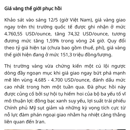
Giá vàng thế giới phục hồi
Khảo sát vào sáng 12/5 (giờ Việt Nam), giá vàng giao
ngay trên thị trường quốc tế được ghi nhận ở mức
4.760,55 USD/ounce, tăng 74,32 USD/ounce, tương
đương mức tăng 1,59% trong vòng 24 giờ. Quy đổi
theo tỷ giá hiện tại (chưa bao gồm thuế, phí), giá vàng
thế giới hiện đang ở mức 151,3 triệu đồng/lượng.
Thị trường vàng vừa chứng kiến một cú lội ngược
dòng đầy ngoạn mục khi giá giao ngay bứt phá mạnh
mẽ lên vùng 4.685 - 4.700 USD/ounce, đánh dấu mức
cao nhất trong hơn một tuần qua. Đà phục hồi này
được củng cố bởi sự hội tụ hiếm hoi của bộ ba yếu tố vĩ
mô thuận lợi: đồng bạc xanh suy yếu, lợi suất trái phiếu
Chính phủ Mỹ sụt giảm và những kỳ vọng tích cực từ
nỗ lực đàm phán ngoại giao nhằm hạ nhiệt căng thẳng
liên quan đến Iran.