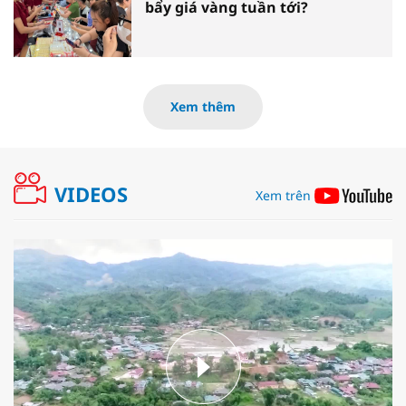
bẩy giá vàng tuần tới?
Xem thêm
VIDEOS
Xem trên