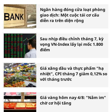
Ngân hàng đóng cửa loạt phòng
giao dịch: Một cuộc tái cơ cấu
diễn ra trên diện rộng
Sau nhịp điều chỉnh tháng 7, kỳ
vọng VN-Index lấy lại mốc 1.800
điểm
Giá xăng dầu và thực phẩm "hạ
nhiệt", CPI tháng 7 giảm 0,12% so
với tháng trước
Giá vàng hôm nay 4/8: "Nằm im"
chờ cơ hội tăng