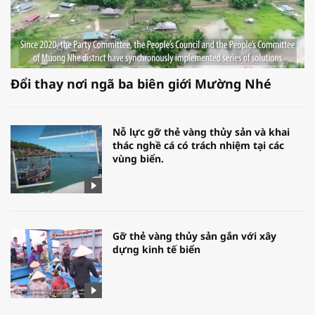
Đổi thay nơi ngã ba biên giới Mường Nhé
Nỗ lực gỡ thẻ vàng thủy sản và khai
thác nghề cá có trách nhiệm tại các
vùng biển.
Gỡ thẻ vàng thủy sản gắn với xây
dựng kinh tế biển