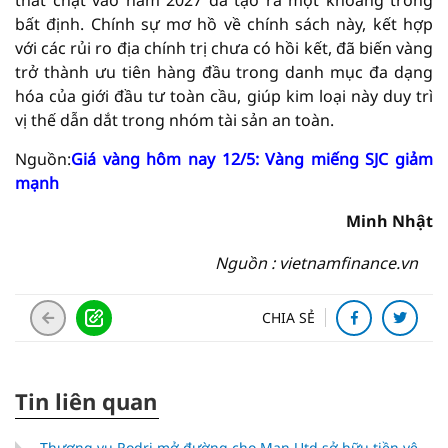
thắt chặt vào năm 2027 đã tạo ra một khoảng trống
bất định. Chính sự mơ hồ về chính sách này, kết hợp
với các rủi ro địa chính trị chưa có hồi kết, đã biến vàng
trở thành ưu tiên hàng đầu trong danh mục đa dạng
hóa của giới đầu tư toàn cầu, giúp kim loại này duy trì
vị thế dẫn dắt trong nhóm tài sản an toàn.
Nguồn:
Giá vàng hôm nay 12/5: Vàng miếng SJC giảm
mạnh
Minh Nhật
Nguồn : vietnamfinance.vn
CHIA SẺ
Tin liên quan
Thương vụ Rodri mở đường cho Man Utd sở hữu tiền vệ