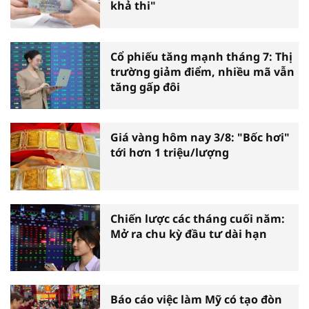
khả thi"
Cổ phiếu tăng mạnh tháng 7: Thị
trường giảm điểm, nhiều mã vẫn
tăng gấp đôi
Giá vàng hôm nay 3/8: "Bốc hơi"
tới hơn 1 triệu/lượng
Chiến lược các tháng cuối năm:
Mở ra chu kỳ đầu tư dài hạn
Báo cáo việc làm Mỹ có tạo đòn