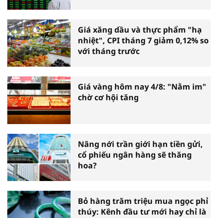
Giá xăng dầu và thực phẩm "hạ
nhiệt", CPI tháng 7 giảm 0,12% so
với tháng trước
Giá vàng hôm nay 4/8: "Nằm im"
chờ cơ hội tăng
Nâng nới trần giới hạn tiền gửi,
cổ phiếu ngân hàng sẽ thăng
hoa?
Bỏ hàng trăm triệu mua ngọc phỉ
thúy: Kênh đầu tư mới hay chỉ là