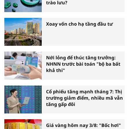
trào lưu?
Xoay vốn cho hạ tầng đầu tư
Nới lỏng để thúc tăng trưởng:
NHNN trước bài toán "bộ ba bất
khả thi"
Cổ phiếu tăng mạnh tháng 7: Thị
trường giảm điểm, nhiều mã vẫn
tăng gấp đôi
Giá vàng hôm nay 3/8: "Bốc hơi"