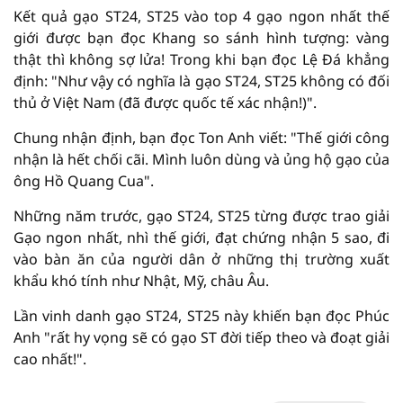
Kết quả gạo ST24, ST25 vào top 4 gạo ngon nhất thế
giới được bạn đọc Khang so sánh hình tượng: vàng
thật thì không sợ lửa! Trong khi bạn đọc Lệ Đá khẳng
định: "Như vậy có nghĩa là gạo ST24, ST25 không có đối
thủ ở Việt Nam (đã được quốc tế xác nhận!)".
Chung nhận định, bạn đọc Ton Anh viết: "Thế giới công
nhận là hết chối cãi. Mình luôn dùng và ủng hộ gạo của
ông Hồ Quang Cua".
Những năm trước, gạo ST24, ST25 từng được trao giải
Gạo ngon nhất, nhì thế giới, đạt chứng nhận 5 sao, đi
vào bàn ăn của người dân ở những thị trường xuất
khẩu khó tính như Nhật, Mỹ, châu Âu.
Lần vinh danh gạo ST24, ST25 này khiến bạn đọc Phúc
Anh "rất hy vọng sẽ có gạo ST đời tiếp theo và đoạt giải
cao nhất!".