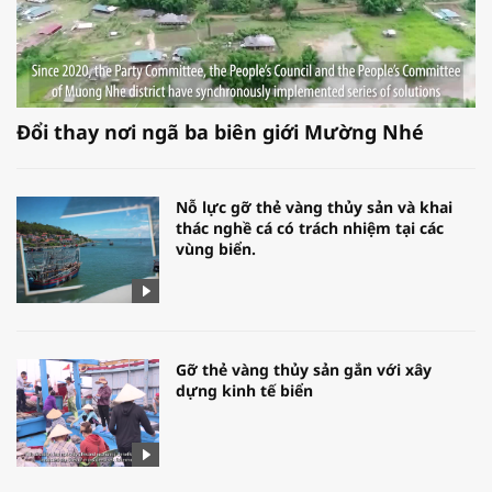
Đổi thay nơi ngã ba biên giới Mường Nhé
Nỗ lực gỡ thẻ vàng thủy sản và khai
thác nghề cá có trách nhiệm tại các
vùng biển.
Gỡ thẻ vàng thủy sản gắn với xây
dựng kinh tế biển