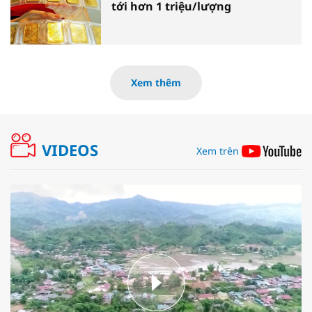
tới hơn 1 triệu/lượng
Xem thêm
VIDEOS
Xem trên