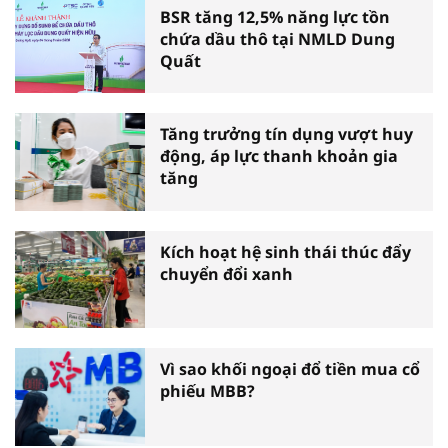
BSR tăng 12,5% năng lực tồn
chứa dầu thô tại NMLD Dung
Quất
Tăng trưởng tín dụng vượt huy
động, áp lực thanh khoản gia
tăng
Kích hoạt hệ sinh thái thúc đẩy
chuyển đổi xanh
Vì sao khối ngoại đổ tiền mua cổ
phiếu MBB?