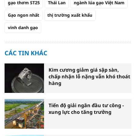
gạo thơm ST25
Thái Lan
ngành lúa gạo Việt Nam
Gạo ngon nhất
thị trường xuất khẩu
vinh danh gạo
CÁC TIN KHÁC
Kim cương giảm giá sập sàn,
chấp nhận lỗ nặng vẫn khó thoát
hàng
Tiến độ giải ngân đầu tư công -
xung lực cho tăng trưởng