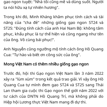
gạo ngon tuyệt: "Nhà tôi cũng mê và dùng suốt. Người
ta nói hữu xạ tự nhiên hương".
Trong khi đó, Minh Kháng khâm phục tính cách và tài
năng của "cha đẻ" những giống gạo ngon ST24 và
ST25: "Đúng tính cách của anh Hai Nam Bộ: không tâm
phục, khẩu phục là tự thể hiện và cũng ngang như tên
của ông. Vô cùng bái phục!".
Anh Nguyễn cũng ngưỡng mộ tính cách ông Hồ Quang
Cua: "Tự hào và biết ơn công sức của ông".
Mong Việt Nam có thêm nhiều giống gạo ngon
Trước đó, hội thi Gạo ngon Việt Nam lần 3 năm 2022
xảy ra "lùm xùm" trong kết quả trao giải. Vì vậy ông Hồ
Quang Cua tự mình đem gạo ST24 và ST25 sang Thái
Lan tham gia cuộc thi Gạo ngon thế giới năm 2022 với
tư cách của DNTN Hồ Quang Trí, mà không phải do
Hiệp hội Lương thực Việt Nam mang đi dự thi.