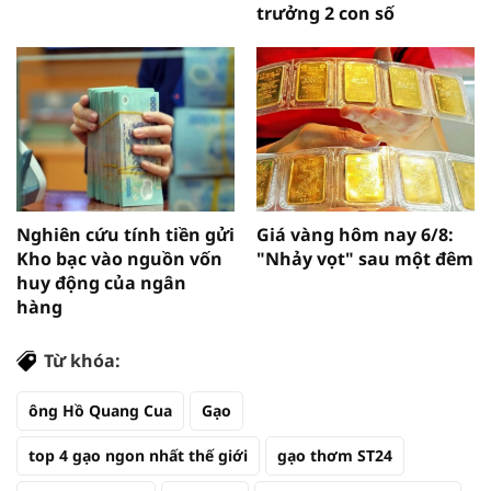
trưởng 2 con số
Nghiên cứu tính tiền gửi
Giá vàng hôm nay 6/8:
Kho bạc vào nguồn vốn
"Nhảy vọt" sau một đêm
huy động của ngân
hàng
Từ khóa:
ông Hồ Quang Cua
Gạo
top 4 gạo ngon nhất thế giới
gạo thơm ST24