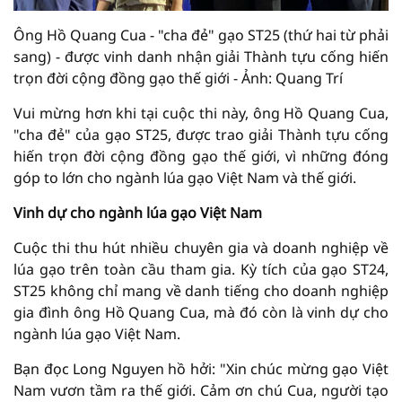
Ông Hồ Quang Cua - "cha đẻ" gạo ST25 (thứ hai từ phải
sang) - được vinh danh nhận giải Thành tựu cống hiến
trọn đời cộng đồng gạo thế giới - Ảnh: Quang Trí
Vui mừng hơn khi tại cuộc thi này, ông Hồ Quang Cua,
"cha đẻ" của gạo ST25, được trao giải Thành tựu cống
hiến trọn đời cộng đồng gạo thế giới, vì những đóng
góp to lớn cho ngành lúa gạo Việt Nam và thế giới.
Vinh dự cho ngành lúa gạo Việt Nam
Cuộc thi thu hút nhiều chuyên gia và doanh nghiệp về
lúa gạo trên toàn cầu tham gia. Kỳ tích của gạo ST24,
ST25 không chỉ mang về danh tiếng cho doanh nghiệp
gia đình ông Hồ Quang Cua, mà đó còn là vinh dự cho
ngành lúa gạo Việt Nam.
Bạn đọc Long Nguyen hồ hởi: "Xin chúc mừng gạo Việt
Nam vươn tầm ra thế giới. Cảm ơn chú Cua, người tạo