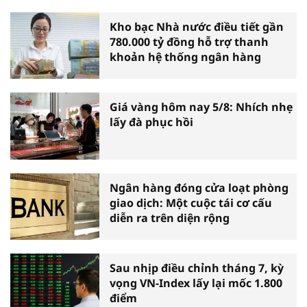
Kho bạc Nhà nước điều tiết gần
780.000 tỷ đồng hỗ trợ thanh
khoản hệ thống ngân hàng
Giá vàng hôm nay 5/8: Nhích nhẹ
lấy đà phục hồi
Ngân hàng đóng cửa loạt phòng
giao dịch: Một cuộc tái cơ cấu
diễn ra trên diện rộng
Sau nhịp điều chỉnh tháng 7, kỳ
vọng VN-Index lấy lại mốc 1.800
điểm