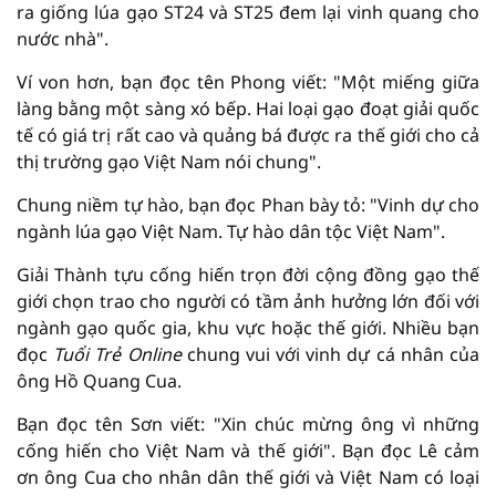
ra giống lúa gạo ST24 và ST25 đem lại vinh quang cho
nước nhà".
Ví von hơn, bạn đọc tên Phong viết: "Một miếng giữa
làng bằng một sàng xó bếp. Hai loại gạo đoạt giải quốc
tế có giá trị rất cao và quảng bá được ra thế giới cho cả
thị trường gạo Việt Nam nói chung".
Chung niềm tự hào, bạn đọc Phan bày tỏ: "Vinh dự cho
ngành lúa gạo Việt Nam. Tự hào dân tộc Việt Nam".
Giải Thành tựu cống hiến trọn đời cộng đồng gạo thế
giới chọn trao cho người có tầm ảnh hưởng lớn đối với
ngành gạo quốc gia, khu vực hoặc thế giới. Nhiều bạn
đọc
Tuổi Trẻ Online
chung vui với vinh dự cá nhân của
ông Hồ Quang Cua.
Bạn đọc tên Sơn viết: "Xin chúc mừng ông vì những
cống hiến cho Việt Nam và thế giới". Bạn đọc Lê cảm
ơn ông Cua cho nhân dân thế giới và Việt Nam có loại