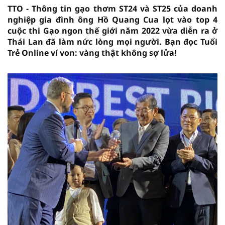
TTO - Thông tin gạo thơm ST24 và ST25 của doanh
nghiệp gia đình ông Hồ Quang Cua lọt vào top 4
cuộc thi Gạo ngon thế giới năm 2022 vừa diễn ra ở
Thái Lan đã làm nức lòng mọi người. Bạn đọc Tuổi
Trẻ Online ví von: vàng thật không sợ lửa!