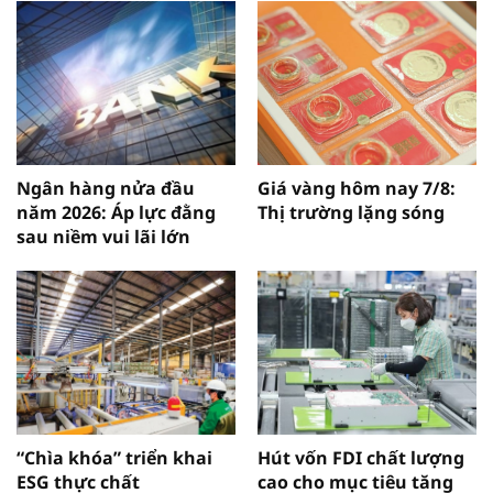
Ngân hàng nửa đầu
Giá vàng hôm nay 7/8:
năm 2026: Áp lực đằng
Thị trường lặng sóng
sau niềm vui lãi lớn
“Chìa khóa” triển khai
Hút vốn FDI chất lượng
ESG thực chất
cao cho mục tiêu tăng