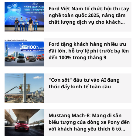
Ford Việt Nam tổ chức hội thi tay
nghề toàn quốc 2025, nâng tầm
chất lượng dịch vụ cho khách
hàng Việt
Ford tặng khách hàng nhiều ưu
đãi lớn, hỗ trợ lệ phí trước bạ lên
đến 100% trong tháng 9
"Cơn sốt" đầu tư vào AI đang
thúc đẩy kinh tế toàn cầu
Mustang Mach-E: Mang di sản
biểu tượng của dòng xe Pony đến
với khách hàng yêu thích ô tô
điện