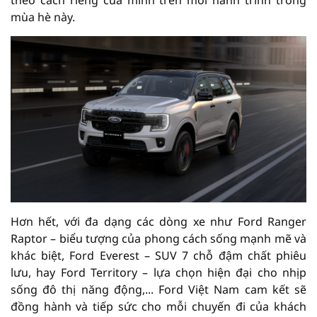
mùa hè này.
Hơn hết, với đa dạng các dòng xe như Ford Ranger
Raptor – biểu tượng của phong cách sống mạnh mẽ và
khác biệt, Ford Everest – SUV 7 chỗ đậm chất phiêu
lưu, hay Ford Territory – lựa chọn hiện đại cho nhịp
sống đô thị năng động,... Ford Việt Nam cam kết sẽ
đồng hành và tiếp sức cho mỗi chuyến đi của khách