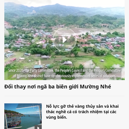
Đổi thay nơi ngã ba biên giới Mường Nhé
Nỗ lực gỡ thẻ vàng thủy sản và khai
thác nghề cá có trách nhiệm tại các
vùng biển.