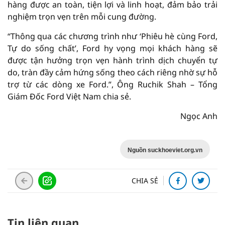
hàng được an toàn, tiện lợi và linh hoạt, đảm bảo trải
nghiệm trọn vẹn trên mỗi cung đường.
“Thông qua các chương trình như ‘Phiêu hè cùng Ford,
Tự do sống chất’, Ford hy vọng mọi khách hàng sẽ
được tận hưởng trọn vẹn hành trình dịch chuyển tự
do, tràn đầy cảm hứng sống theo cách riêng nhờ sự hỗ
trợ từ các dòng xe Ford.”, Ông Ruchik Shah – Tổng
Giám Đốc Ford Việt Nam chia sẻ.
Ngọc Anh
Nguồn suckhoeviet.org.vn
CHIA SẺ
Tin liên quan