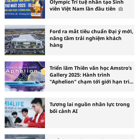
Olympic Trí tuệ nhân tạo Sinh
viên Việt Nam lần đầu tiên
Ford ra mắt tiêu chuẩn Đại ý mới,
nâng tầm trải nghiệm khách
hàng
Triển lãm Thiên văn học Amstro’s
Gallery 2025: Hành trình
"Aphelion" chạm tới giới hạn tri
thức
Tương lai nguồn nhân lực trong
bối cảnh AI