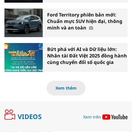
Ford Territory phiên bản mới:
Chuẩn mực SUV hiện đại, thông
minh và an toàn
Bứt phá với AI và Dữ liệu lớn:
Nhân tài Đất Việt 2025 đồng hành
cùng chuyển đổi số quốc gia
Xem thêm
VIDEOS
Xem trên