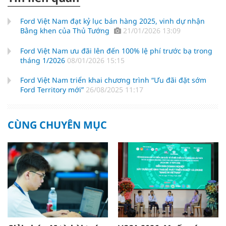
Ford Việt Nam đạt kỷ lục bán hàng 2025, vinh dự nhận
Bằng khen của Thủ Tướng
21/01/2026 13:09
Ford Việt Nam ưu đãi lên đến 100% lệ phí trước bạ trong
tháng 1/2026
08/01/2026 15:15
Ford Việt Nam triển khai chương trình “Ưu đãi đặt sớm
Ford Territory mới”
26/08/2025 11:17
CÙNG CHUYÊN MỤC