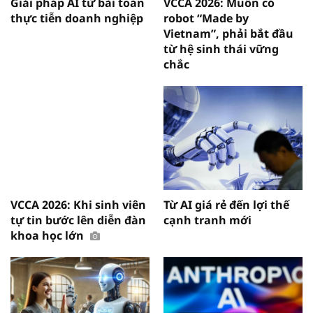
Giải pháp AI từ bài toán
VCCA 2026: Muốn có
thực tiễn doanh nghiệp
robot “Made by
Vietnam”, phải bắt đầu
từ hệ sinh thái vững
chắc
VCCA 2026: Khi sinh viên
Từ AI giá rẻ đến lợi thế
tự tin bước lên diễn đàn
cạnh tranh mới
khoa học lớn