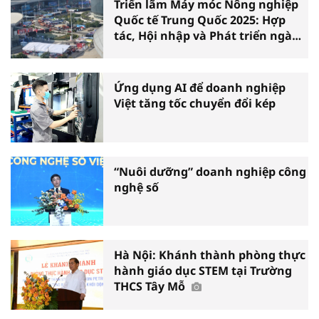
Triển lãm Máy móc Nông nghiệp
Quốc tế Trung Quốc 2025: Hợp
tác, Hội nhập và Phát triển ngành
Nông nghiệp Việt Nam
Ứng dụng AI để doanh nghiệp
Việt tăng tốc chuyển đổi kép
“Nuôi dưỡng” doanh nghiệp công
nghệ số
Hà Nội: Khánh thành phòng thực
hành giáo dục STEM tại Trường
THCS Tây Mỗ