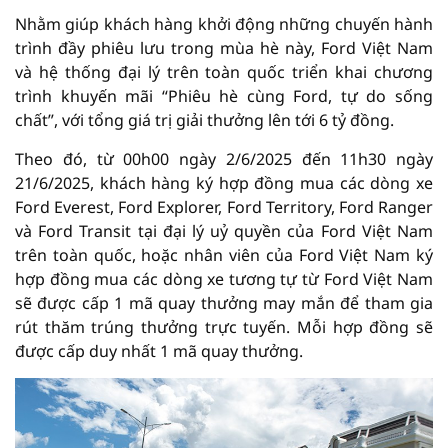
Nhằm giúp khách hàng khởi động những chuyến hành
trình đầy phiêu lưu trong mùa hè này, Ford Việt Nam
và hệ thống đại lý trên toàn quốc triển khai chương
trình khuyến mãi “Phiêu hè cùng Ford, tự do sống
chất”, với tổng giá trị giải thưởng lên tới 6 tỷ đồng.
Theo đó, từ 00h00 ngày 2/6/2025 đến 11h30 ngày
21/6/2025, khách hàng ký hợp đồng mua các dòng xe
Ford Everest, Ford Explorer, Ford Territory, Ford Ranger
và Ford Transit tại đại lý uỷ quyền của Ford Việt Nam
trên toàn quốc, hoặc nhân viên của Ford Việt Nam ký
hợp đồng mua các dòng xe tương tự từ Ford Việt Nam
sẽ được cấp 1 mã quay thưởng may mắn để tham gia
rút thăm trúng thưởng trực tuyến. Mỗi hợp đồng sẽ
được cấp duy nhất 1 mã quay thưởng.