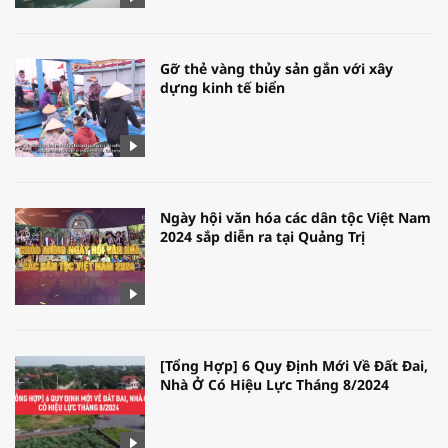
Gỡ thẻ vàng thủy sản gắn với xây
dựng kinh tế biển
Ngày hội văn hóa các dân tộc Việt Nam
2024 sắp diễn ra tại Quảng Trị
[Tổng Hợp] 6 Quy Định Mới Về Đất Đai,
Nhà Ở Có Hiệu Lực Tháng 8/2024