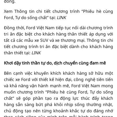
đồng.
Xem Thông tin chi tiết chương trình “Phiêu hè cùng
Ford, Tự do sống chất” tại:
LINK
Đồng thời, Ford Việt Nam tiếp tục nối dài chương trình
tri ân đặc biệt cho khách hàng thân thiết áp dụng với
tất cả các mẫu xe SUV và xe thương mại. Thông tin chi
tiết chương trình tri ân đặc biệt dành cho khách hàng
thân thiết tại:
LINK
Khơi dậy tinh thần tự do, dịch chuyển cùng đam mê
Bên cạnh việc khuyến khích khách hàng sở hữu một
chiếc xe Ford với thiết kế hiện đại, công nghệ tiên tiến
và khả năng vận hành mạnh mẽ, Ford Việt Nam mong
muốn chương trình “Phiêu hè cùng Ford, Tự do sống
chất” sẽ góp phần tạo ra động lực thúc đẩy khách
hàng sẵn sàng bứt phá khỏi nhịp sống thường nhật,
chủ động tạo nên từng khoảnh khắc tự do đáng nhớ
theo cách riêng của mình trên mỗi hành trình trong