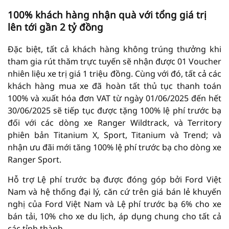
100% khách hàng nhận quà với tổng giá trị
lên tới gần 2 tỷ đồng
Đặc biệt, tất cả khách hàng không trúng thưởng khi
tham gia rút thăm trực tuyến sẽ nhận được 01 Voucher
nhiên liệu xe trị giá 1 triệu đồng. Cùng với đó, tất cả các
khách hàng mua xe đã hoàn tất thủ tục thanh toán
100% và xuất hóa đơn VAT từ ngày 01/06/2025 đến hết
30/06/2025 sẽ tiếp tục được tặng 100% lệ phí trước bạ
đối với các dòng xe Ranger Wildtrack, và Territory
phiên bản Titanium X, Sport, Titanium và Trend; và
nhận ưu đãi mới tăng 100% lệ phí trước bạ cho dòng xe
Ranger Sport.
Hỗ trợ Lệ phí trước bạ được đóng góp bởi Ford Việt
Nam và hệ thống đại lý, căn cứ trên giá bán lẻ khuyến
nghị của Ford Việt Nam và Lệ phí trước bạ 6% cho xe
bán tải, 10% cho xe du lịch, áp dụng chung cho tất cả
các tỉnh thành.