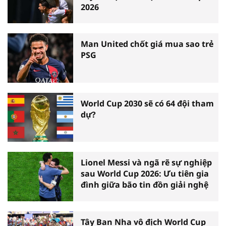
2026
Man United chốt giá mua sao trẻ
PSG
World Cup 2030 sẽ có 64 đội tham
dự?
Lionel Messi và ngã rẽ sự nghiệp
sau World Cup 2026: Ưu tiên gia
đình giữa bão tin đồn giải nghệ
Tây Ban Nha vô địch World Cup