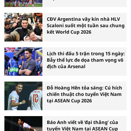
CĐV Argentina vây kín nhà HLV
Scaloni suốt một tuần sau chung
kết World Cup 2026
Lịch thi đấu 5 trận trong 15 ngày:
Bẫy thể lực đe dọa tham vọng vô
địch của Arsenal
Đỗ Hoàng Hên tỏa sáng: Cú hích
chiến thuật cho tuyển Việt Nam
tại ASEAN Cup 2026
Báo Anh viết về ‘đại thắng’ của
tuyển Việt Nam tại ASEAN Cup