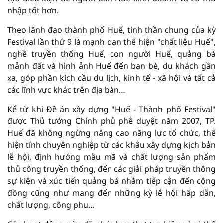
nhập tốt hơn.
Theo lãnh đạo thành phố Huế, tinh thần chung của kỳ
Festival lần thứ 9 là mạnh dạn thể hiện "chất liệu Huế",
nghề truyền thống Huế, con người Huế, quảng bá
mảnh đất và hình ảnh Huế đến bạn bè, du khách gần
xa, góp phần kích cầu du lịch, kinh tế - xã hội và tất cả
các lĩnh vực khác trên địa bàn…
Kể từ khi Đề án xây dựng "Huế - Thành phố Festival"
được Thủ tướng Chính phủ phê duyệt năm 2007, TP.
Huế đã không ngừng nâng cao năng lực tổ chức, thể
hiện tính chuyên nghiệp từ các khâu xây dựng kịch bản
lễ hội, định hướng mẫu mã và chất lượng sản phẩm
thủ công truyền thống, đến các giải pháp truyền thông
sự kiện và xúc tiến quảng bá nhằm tiếp cận đến cộng
đồng cũng như mang đến những kỳ lễ hội hấp dẫn,
chất lượng, công phu...