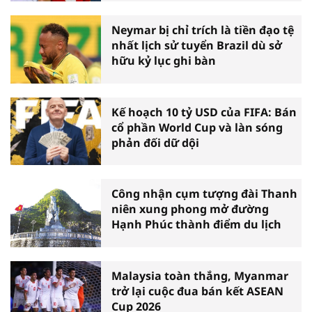
Neymar bị chỉ trích là tiền đạo tệ
nhất lịch sử tuyển Brazil dù sở
hữu kỷ lục ghi bàn
Kế hoạch 10 tỷ USD của FIFA: Bán
cổ phần World Cup và làn sóng
phản đối dữ dội
Công nhận cụm tượng đài Thanh
niên xung phong mở đường
Hạnh Phúc thành điểm du lịch
Malaysia toàn thắng, Myanmar
trở lại cuộc đua bán kết ASEAN
Cup 2026