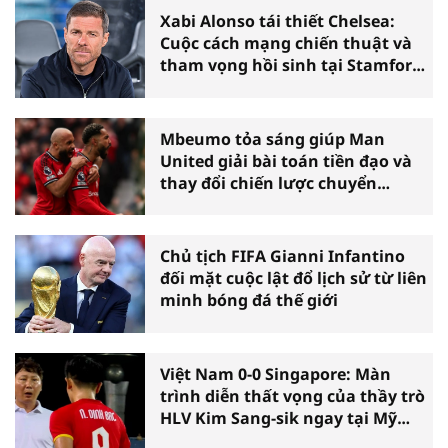
Xabi Alonso tái thiết Chelsea:
Cuộc cách mạng chiến thuật và
tham vọng hồi sinh tại Stamford
Bridge
Mbeumo tỏa sáng giúp Man
United giải bài toán tiền đạo và
thay đổi chiến lược chuyển
nhượng
Chủ tịch FIFA Gianni Infantino
đối mặt cuộc lật đổ lịch sử từ liên
minh bóng đá thế giới
Việt Nam 0-0 Singapore: Màn
trình diễn thất vọng của thầy trò
HLV Kim Sang-sik ngay tại Mỹ
Đình