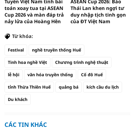
Tuyển Việt Nam tính bài
ASEAN Cup 2026: Báo
toán xoay tua tại ASEAN
Thái Lan khen ngợi tư
Cup 2026 và màn đáp trả
duy nhập tịch tinh gọn
nảy lửa của Hoàng Hên
của ĐT Việt Nam
Từ khóa:
Festival
nghề truyền thống Huế
Tinh hoa nghề Việt
Chương trình nghệ thuật
lễ hội
văn hóa truyền thống
Cố đô Huế
tỉnh Thừa Thiên Huế
quảng bá
kích cầu du lịch
Du khách
CÁC TIN KHÁC