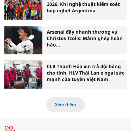
2026: Khi nghệ thuật kiểm soát
bóp nghẹt Argentina
Arsenal đẩy nhanh thương vụ
Christos Tzolis: Mảnh ghép hoàn
hảo...
CLB Thanh Hóa xin trả đội bóng
cho tỉnh, HLV Thái Lan e ngại sức
mạnh của tuyển Việt Nam
Xem thêm