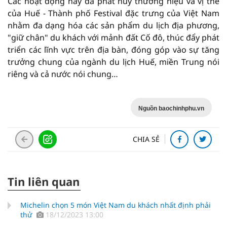
Các hoạt động này đã phát huy thương hiệu và vị thế
của Huế - Thành phố Festival đặc trưng của Việt Nam
nhằm đa dạng hóa các sản phẩm du lịch địa phương,
"giữ chân" du khách với mảnh đất Cố đô, thúc đẩy phát
triển các lĩnh vực trên địa bàn, đóng góp vào sự tăng
trưởng chung của ngành du lịch Huế, miền Trung nói
riêng và cả nước nói chung…
Nguồn baochinhphu.vn
CHIA SẺ
Tin liên quan
Michelin chọn 5 món Việt Nam du khách nhất định phải
thử
18/12/2023 13:00