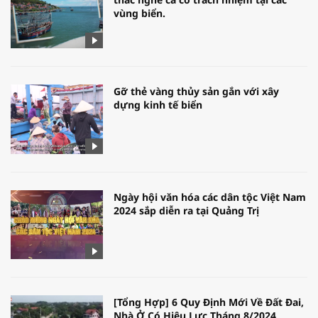
vùng biển.
Gỡ thẻ vàng thủy sản gắn với xây
dựng kinh tế biển
Ngày hội văn hóa các dân tộc Việt Nam
2024 sắp diễn ra tại Quảng Trị
[Tổng Hợp] 6 Quy Định Mới Về Đất Đai,
Nhà Ở Có Hiệu Lực Tháng 8/2024