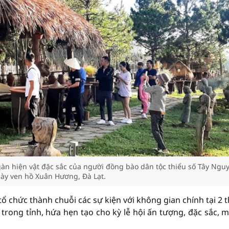
n hiện vật đặc sắc của người đồng bào dân tộc thiểu số Tây Ngu
ày ven hồ Xuân Hương, Đà Lạt.
ổ chức thành chuỗi các sự kiện với không gian chính tại 2 
rong tỉnh, hứa hẹn tạo cho kỳ lễ hội ấn tượng, đặc sắc, mớ