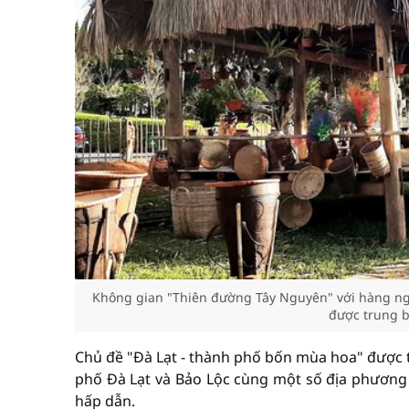
Không gian "Thiên đường Tây Nguyên" với hàng ngà
được trung b
Chủ đề "Đà Lạt - thành phố bốn mùa hoa" được t
phố Đà Lạt và Bảo Lộc cùng một số địa phương t
hấp dẫn.