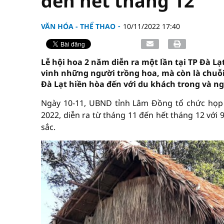
đến hết tháng 12
VĂN HÓA - THỂ THAO
10/11/2022 17:40
Lễ hội hoa 2 năm diễn ra một lần tại TP Đà Lạ
vinh những người trồng hoa, mà còn là chuỗi
Đà Lạt hiền hòa đến với du khách trong và n
Ngày 10-11, UBND tỉnh Lâm Đồng tổ chức họp 
2022, diễn ra từ tháng 11 đến hết tháng 12 với
sắc.