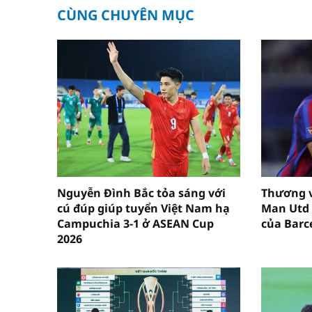
CÙNG CHUYÊN MỤC
Nguyễn Đình Bắc tỏa sáng với
Thương 
cú đúp giúp tuyển Việt Nam hạ
Man Utd 
Campuchia 3-1 ở ASEAN Cup
của Barc
2026