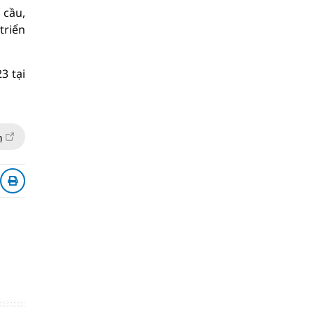
 cầu,
triển
3 tại
n