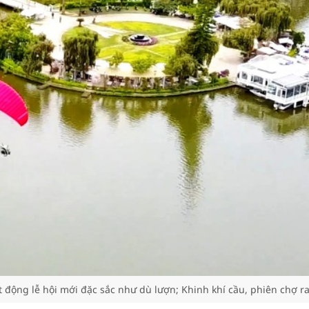
 động lễ hội mới đặc sắc như dù lượn; Khinh khí cầu, phiên chợ ra