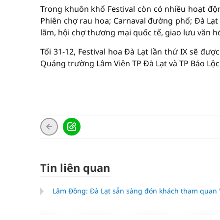
Trong khuôn khổ Festival còn có nhiều hoạt động
Phiên chợ rau hoa; Carnaval đường phố; Đà Lạt -
lãm, hội chợ thương mại quốc tế, giao lưu văn h
Tối 31-12, Festival hoa Đà Lạt lần thứ IX sẽ đ
Quảng trường Lâm Viên TP Đà Lạt và TP Bảo Lộc
Tin liên quan
Lâm Đồng: Đà Lạt sẵn sàng đón khách tham quan