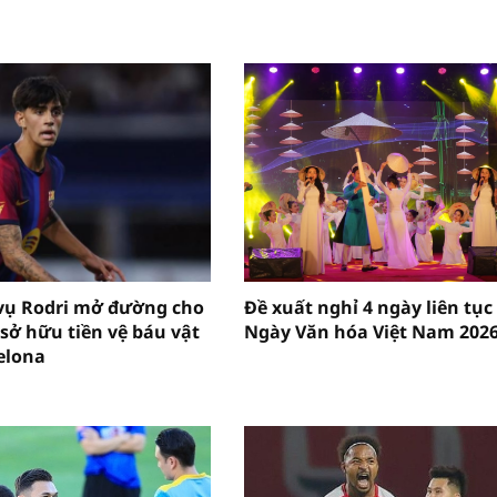
vụ Rodri mở đường cho
Đề xuất nghỉ 4 ngày liên tục
sở hữu tiền vệ báu vật
Ngày Văn hóa Việt Nam 202
elona