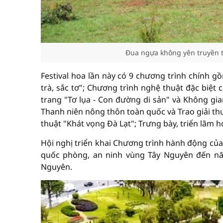
Đua ngựa không yên truyền t
Festival hoa lần này có 9 chương trình chính 
trà, sắc tơ"; Chương trình nghệ thuật đặc biệt 
trang "Tơ lụa - Con đường di sản" và Không gi
Thanh niên nông thôn toàn quốc và Trao giải t
thuật "Khát vọng Đà Lạt"; Trưng bày, triển lãm h
Hội nghị triển khai Chương trình hành động của
quốc phòng, an ninh vùng Tây Nguyên đến nă
Nguyên.