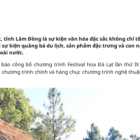
t, tỉnh Lâm Đồng là sự kiện văn hóa đặc sắc không chỉ t
 sự kiện quảng bá du lịch, sản phẩm đặc trưng và con 
goài nước.
báo công bố chương trình Festival hoa Đà Lạt lần thứ I
 9 chương trình chính và hàng chục chương trình nghệ thuậ