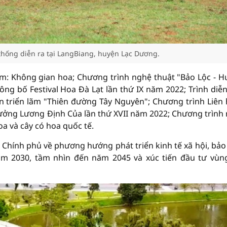
hống diễn ra tại LangBiang, huyện Lạc Dương.
gồm: Không gian hoa; Chương trình nghệ thuật "Bảo Lộc - 
công bố Festival Hoa Đà Lạt lần thứ IX năm 2022; Trình diễn
an triển lãm "Thiên đường Tây Nguyên"; Chương trình Liên
hưởng Lương Định Của lần thứ XVII năm 2022; Chương trình
oa và cây có hoa quốc tế.
 Chính phủ về phương hướng phát triển kinh tế xã hội, bả
m 2030, tầm nhìn đến năm 2045 và xúc tiến đầu tư vùn