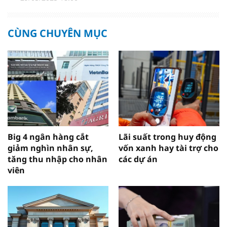
CÙNG CHUYÊN MỤC
Big 4 ngân hàng cắt
Lãi suất trong huy động
giảm nghìn nhân sự,
vốn xanh hay tài trợ cho
tăng thu nhập cho nhân
các dự án
viên