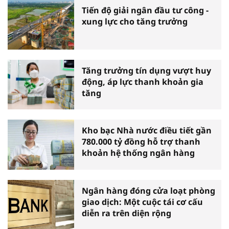
Tiến độ giải ngân đầu tư công -
xung lực cho tăng trưởng
Tăng trưởng tín dụng vượt huy
động, áp lực thanh khoản gia
tăng
Kho bạc Nhà nước điều tiết gần
780.000 tỷ đồng hỗ trợ thanh
khoản hệ thống ngân hàng
Ngân hàng đóng cửa loạt phòng
giao dịch: Một cuộc tái cơ cấu
diễn ra trên diện rộng