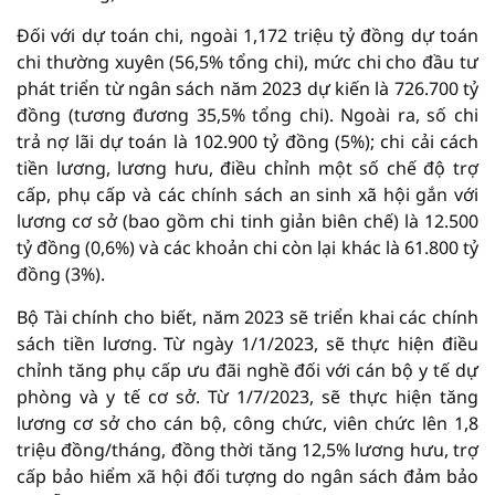
Đối với dự toán chi, ngoài 1,172 triệu tỷ đồng dự toán
chi thường xuyên (56,5% tổng chi), mức chi cho đầu tư
phát triển từ ngân sách năm 2023 dự kiến là 726.700 tỷ
đồng (tương đương 35,5% tổng chi). Ngoài ra, số chi
trả nợ lãi dự toán là 102.900 tỷ đồng (5%); chi cải cách
tiền lương, lương hưu, điều chỉnh một số chế độ trợ
cấp, phụ cấp và các chính sách an sinh xã hội gắn với
lương cơ sở (bao gồm chi tinh giản biên chế) là 12.500
tỷ đồng (0,6%) và các khoản chi còn lại khác là 61.800 tỷ
đồng (3%).
Bộ Tài chính cho biết, năm 2023 sẽ triển khai các chính
sách tiền lương. Từ ngày 1/1/2023, sẽ thực hiện điều
chỉnh tăng phụ cấp ưu đãi nghề đối với cán bộ y tế dự
phòng và y tế cơ sở. Từ 1/7/2023, sẽ thực hiện tăng
lương cơ sở cho cán bộ, công chức, viên chức lên 1,8
triệu đồng/tháng, đồng thời tăng 12,5% lương hưu, trợ
cấp bảo hiểm xã hội đối tượng do ngân sách đảm bảo