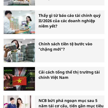
Thấy gì từ báo cáo tài chính quý
II/2026 của các doanh nghiệp
niêm yết?
Chính sách tiền tệ bước vào
"chặng mới"?
Cải cách tổng thể thị trường tài
chính Việt Nam
NCB bứt phá ngoạn mục sau 5
năm tái cơ cấu, tiến gần mục tiêu