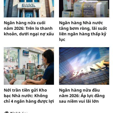
Ngân hàng nửa cuối
Ngân hàng Nhà nước
năm 2026: Trên lo thanh
tăng bơm ròng, lãi suất
khoản, dưới ngại nợ xấu
liên ngân hàng thấp kỷ
lục
Nới trần tiền gửi Kho
Ngân hàng nửa đầu
bạc Nhà nước: Không
năm 2026: Áp lực đằng
chỉ 4 ngân hàng được lợi
sau niềm vui lãi lớn