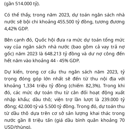
(gần 514.000 tỷ).
Có thể thấy, trong năm 2023, dự toán ngân sách nhà
nước sẽ bội chi khoảng 455.500 tỷ đồng, tương đương
4,42% GDP.
Bên cạnh đó, Quốc hội đưa ra mức dự toán tổng mức
vay của ngân sách nhà nước (bao gồm cả vay trả nợ
gốc) năm 2023 là 648.213 tỷ đồng và dư nợ công đến
hết năm vào khoảng 44 - 45% GDP.
Dự kiến, trong cơ cấu thu ngân sách năm 2023, tỷ
trọng đóng góp lớn nhất sẽ đến từ thu nội địa với
khoảng 1,334 triệu tỷ đồng (chiếm 82,3%). Trong khi
đó, các mức dự toán thu từ cân đối hoạt động xuất
nhập khẩu; dầu thô; viện trợ lần lượt là 239.000 tỷ
đồng; 42.000 tỷ và 5.500 tỷ đồng. Trong đó, dự toán thu
từ dầu thô dựa trên cơ sở sản lượng khai thác trong
nước gần 8 triệu tấn (giá dầu bình quân khoảng 70
USD/thùng).