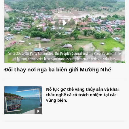
Đổi thay nơi ngã ba biên giới Mường Nhé
Nỗ lực gỡ thẻ vàng thủy sản và khai
thác nghề cá có trách nhiệm tại các
vùng biển.