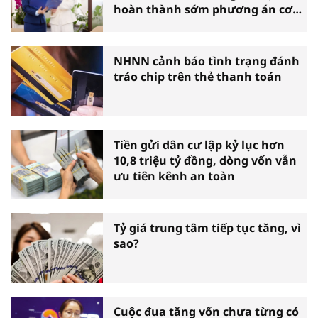
hoàn thành sớm phương án cơ
cấu lại
NHNN cảnh báo tình trạng đánh
tráo chip trên thẻ thanh toán
Tiền gửi dân cư lập kỷ lục hơn
10,8 triệu tỷ đồng, dòng vốn vẫn
ưu tiên kênh an toàn
Tỷ giá trung tâm tiếp tục tăng, vì
sao?
Cuộc đua tăng vốn chưa từng có