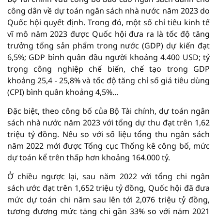
công dân về dự toán ngân sách nhà nước năm 2023 do
Quốc hội quyết định. Trong đó, một số chỉ tiêu kinh tế
vĩ mô năm 2023 được Quốc hội đưa ra là tốc độ tăng
trưởng tổng sản phẩm trong nước (GDP) dự kiến đạt
6,5%; GDP bình quân đầu người khoảng 4.400 USD; tỷ
trọng công nghiệp chế biến, chế tạo trong GDP
khoảng 25,4 - 25,8% và tốc độ tăng chỉ số giá tiêu dùng
(CPI) bình quân khoảng 4,5%...
Đặc biệt, theo công bố của Bộ Tài chính, dự toán ngân
sách nhà nước năm 2023 với tổng dự thu đạt trên 1,62
triệu tỷ đồng. Nếu so với số liệu tổng thu ngân sách
năm 2022 mới được Tổng cục Thống kê công bố, mức
dự toán kể trên thấp hơn khoảng 164.000 tỷ.
Ở chiều ngược lại, sau năm 2022 với tổng chi ngân
sách ước đạt trên 1,652 triệu tỷ đồng, Quốc hội đã đưa
mức dự toán chi năm sau lên tới 2,076 triệu tỷ đồng,
tương đương mức tăng chi gần 33% so với năm 2021