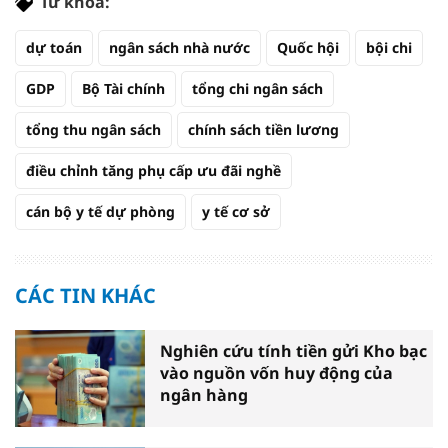
Từ khóa:
dự toán
ngân sách nhà nước
Quốc hội
bội chi
GDP
Bộ Tài chính
tổng chi ngân sách
tổng thu ngân sách
chính sách tiền lương
điều chỉnh tăng phụ cấp ưu đãi nghề
cán bộ y tế dự phòng
y tế cơ sở
CÁC TIN KHÁC
Nghiên cứu tính tiền gửi Kho bạc
vào nguồn vốn huy động của
ngân hàng