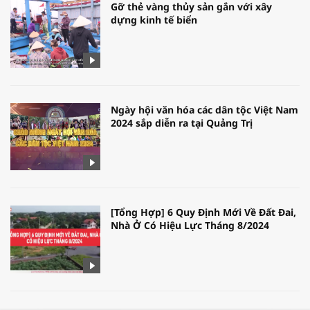
Gỡ thẻ vàng thủy sản gắn với xây
dựng kinh tế biển
Ngày hội văn hóa các dân tộc Việt Nam
2024 sắp diễn ra tại Quảng Trị
[Tổng Hợp] 6 Quy Định Mới Về Đất Đai,
Nhà Ở Có Hiệu Lực Tháng 8/2024