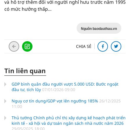
và hỗ trợ thêm đối với người nghỉ hưu trước năm 1995
có mức hưởng thấp…
Nguồn baodauthau.vn
CHIA SẺ
Tin liên quan
GDP bình quân đầu người vượt 5.000 USD: Bước ngoặt
đầu tư, tích lũy
07/01/2026 09:00
Nguy cơ tín dụng/GDP vọt lên ngưỡng 185%
26/12/2025
11:00
Thủ tướng Chính phủ chỉ thị xây dựng kế hoạch phát triển
kinh tế - xã hội và dự toán ngân sách nhà nước năm 2026
29/05/2025 18:00