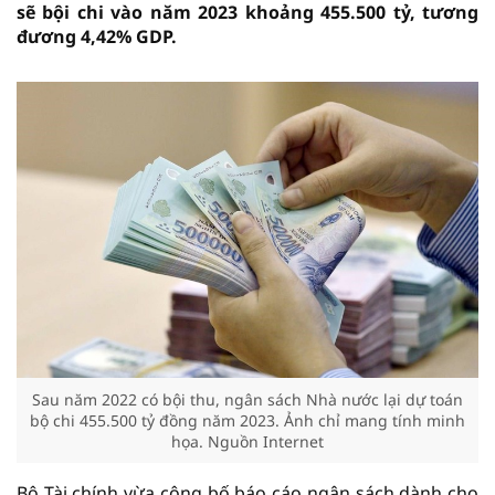
sẽ bội chi vào năm 2023 khoảng 455.500 tỷ, tương
đương 4,42% GDP.
Sau năm 2022 có bội thu, ngân sách Nhà nước lại dự toán
bộ chi 455.500 tỷ đồng năm 2023. Ảnh chỉ mang tính minh
họa. Nguồn Internet
Bộ Tài chính vừa công bố báo cáo ngân sách dành cho