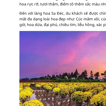
hoa rực rỡ, tươi thắm, điểm tô thêm sắc màu nh
Đến với làng hoa Sa Đéc, du khách sẽ được chì
mắt đa dạng loài hoa đẹp như: Cúc mâm xôi, cúc 
giờ, hoa dừa, đại phú, chiều tím, liễu hồng, xá