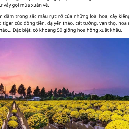
ư vẫy gọi mùa xuân về.
m đắm trong sắc màu rực rỡ của những loài hoa, cây kiển
tiger, cúc đồng tiền, dạ yến thảo, cát tường, vạn thọ, hoa
c pháo… Đặc biệt, có khoảng 50 giống hoa hồng xuất khẩu.