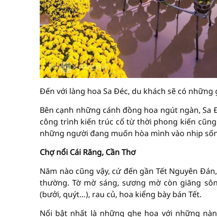
Đến với làng hoa Sa Đéc, du khách sẽ có những 
Bên cạnh những cánh đồng hoa ngút ngàn, Sa Đéc
công trình kiến trúc cổ từ thời phong kiến cũn
những người đang muốn hòa mình vào nhịp sốn
Chợ nổi Cái Răng, Cần Thơ
Năm nào cũng vậy, cứ đến gần Tết Nguyên Đán, c
thường. Tờ mờ sáng, sương mờ còn giăng sông,
(bưởi, quýt…), rau củ, hoa kiểng bày bán Tết.
Nổi bật nhất là những ghe hoa với những nàn