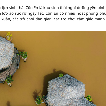
u lịch sinh thái Cồn Én là khu sinh thái nghỉ dưỡng yên bìn
 lớp áo rực rỡ ngày Tết, Cồn Én có nhiều hoạt phong ph
xuân, các trò chơi dân gian, các trò chơi cảm giác mạnh