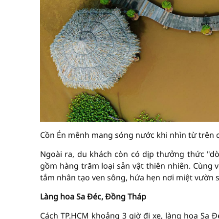
Cồn Én mênh mang sóng nước khi nhìn từ trên 
Ngoài ra, du khách còn có dịp thưởng thức "
gồm hàng trăm loại sản vật thiên nhiên. Cùng v
tắm nhân tạo ven sông, hứa hẹn nơi miệt vườn 
Làng hoa Sa Đéc, Đồng Tháp
Cách TP.HCM khoảng 3 giờ đi xe, làng hoa Sa 