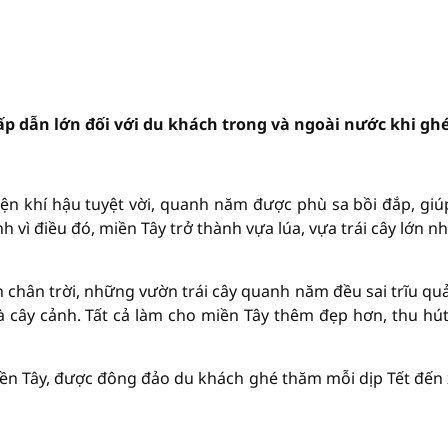
ấp dẫn lớn đối với du khách trong và ngoài nước khi gh
ện khí hậu tuyệt vời, quanh năm được phù sa bồi đắp, giú
nh vì điều đó, miền Tây trở thành vựa lúa, vựa trái cây lớn nh
chân trời, những vườn trái cây quanh năm đều sai trĩu qu
và cây cảnh. Tất cả làm cho miền Tây thêm đẹp hơn, thu hú
 miền Tây, được đông đảo du khách ghé thăm mỗi dịp Tết đến