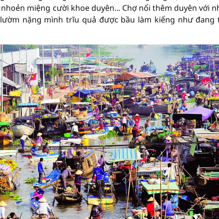
nhoẻn miệng cười khoe duyên... Chợ nổi thêm duyên với 
g lườm nặng mình trĩu quả được bầu làm kiểng như đang 