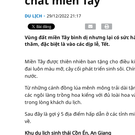
chất miền Tây
DU LỊCH
29/12/2022 21:17
Vùng đất miền Tây bình dị nhưng lại có sức h
thăm, đặc biệt là vào các dịp lễ, Tết.
Miền Tây được thiên nhiên ban tặng cho điều ki
đai luôn màu mỡ, cây cối phát triển sinh sôi. Chí
nước.
Từ những cánh đồng lúa mênh mông trải dài tận 
các ngôi làng trồng hoa kiểng với đủ loài hoa 
trong lòng khách du lịch.
Sau đây là gợi ý 5 địa điểm hấp dẫn ở các tỉnh
về.
Khu du lịch sinh thái Cồn Én, An Giang