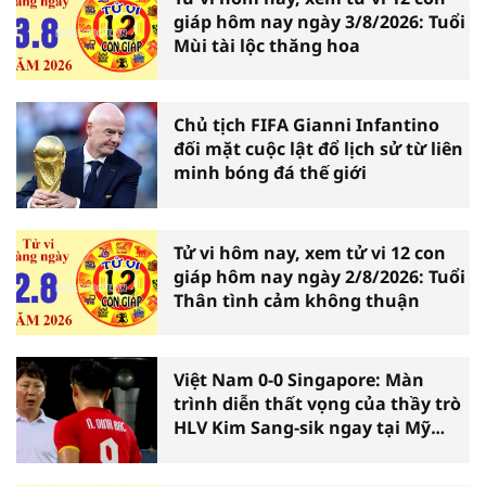
giáp hôm nay ngày 3/8/2026: Tuổi
Mùi tài lộc thăng hoa
Chủ tịch FIFA Gianni Infantino
đối mặt cuộc lật đổ lịch sử từ liên
minh bóng đá thế giới
Tử vi hôm nay, xem tử vi 12 con
giáp hôm nay ngày 2/8/2026: Tuổi
Thân tình cảm không thuận
Việt Nam 0-0 Singapore: Màn
trình diễn thất vọng của thầy trò
HLV Kim Sang-sik ngay tại Mỹ
Đình