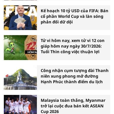
Kế hoạch 10 tỷ USD của FIFA: Bán
cổ phần World Cup và làn sóng
phản đối dữ dội
Tử vi hôm nay, xem tử vi 12 con
giáp hôm nay ngày 30/7/2026:
Tuổi Thìn công việc thuận lợi
Công nhận cụm tượng đài Thanh
niên xung phong mở đường
Hạnh Phúc thành điểm du lịch
Malaysia toàn thắng, Myanmar
trở lại cuộc đua bán kết ASEAN
Cup 2026