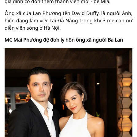
gia đình cô đón thêm thành viên mới - bé Mia.
Ông xã của Lan Phương tên David Duffy, là người Anh,
hiện đang làm việc tại Đà Nẵng trong khi 3 mẹ con nữ
diễn viên sống ở Hà Nội.
MC Mai Phương đệ đơn ly hôn ông xã người Ba Lan