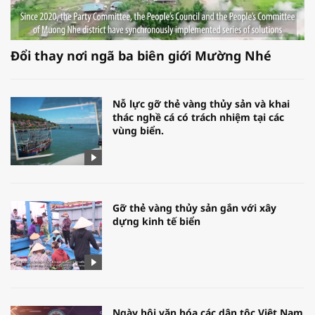
Đổi thay nơi ngã ba biên giới Mường Nhé
Nỗ lực gỡ thẻ vàng thủy sản và khai
thác nghề cá có trách nhiệm tại các
vùng biển.
Gỡ thẻ vàng thủy sản gắn với xây
dựng kinh tế biển
Ngày hội văn hóa các dân tộc Việt Nam