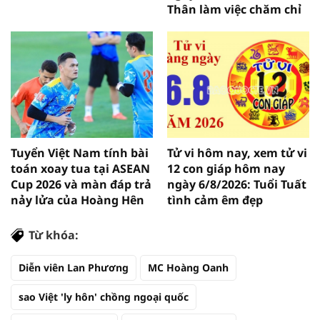
Thân làm việc chăm chỉ
Tuyển Việt Nam tính bài
Tử vi hôm nay, xem tử vi
toán xoay tua tại ASEAN
12 con giáp hôm nay
Cup 2026 và màn đáp trả
ngày 6/8/2026: Tuổi Tuất
nảy lửa của Hoàng Hên
tình cảm êm đẹp
Từ khóa:
Diễn viên Lan Phương
MC Hoàng Oanh
sao Việt 'ly hôn' chồng ngoại quốc