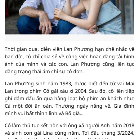
Thời gian qua, diễn viên Lan Phương hạn chế nhắc về
bạn đời, cô chỉ chia sẻ về công việc hoặc đăng tải hình
ảnh của mình và các con. Lan Phương cũng liên tục
đăng trạng thái ám chỉ sự cô đơn.
Lan Phương sinh năm 1983, được biết đến từ vai Mai
Lan trong phim Cô gái xấu xí 2004. Sau đó, cô liên tiếp
ghi đậm dấu ấn qua hàng loạt bộ phim ăn khách như:
Cả một đời ân oán, Thương ngày nắng về, Gia đình
mình vui bất thình lình và Bố già...
Cô làm thủ tục kết hôn với ông xã người Anh năm 2018
và sinh con gái Lina cùng năm. Tới đầu tháng 3/2024,