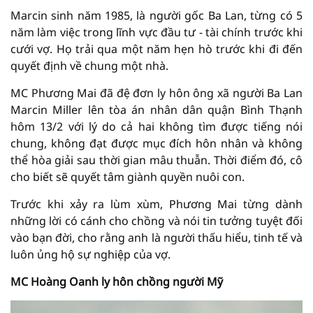
Marcin sinh năm 1985, là người gốc Ba Lan, từng có 5
năm làm việc trong lĩnh vực đầu tư - tài chính trước khi
cưới vợ. Họ trải qua một năm hẹn hò trước khi đi đến
quyết định về chung một nhà.
MC Phương Mai đã đệ đơn ly hôn ông xã người Ba Lan
Marcin Miller lên tòa án nhân dân quận Bình Thạnh
hôm 13/2 với lý do cả hai không tìm được tiếng nói
chung, không đạt được mục đích hôn nhân và không
thể hòa giải sau thời gian mâu thuẫn. Thời điểm đó, cô
cho biết sẽ quyết tâm giành quyền nuôi con.
Trước khi xảy ra lùm xùm, Phương Mai từng dành
những lời có cánh cho chồng và nói tin tưởng tuyệt đối
vào bạn đời, cho rằng anh là người thấu hiểu, tinh tế và
luôn ủng hộ sự nghiệp của vợ.
MC Hoàng Oanh ly hôn chồng người Mỹ