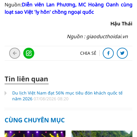
Nguồn:
Diễn viên Lan Phương, MC Hoàng Oanh cùng
loạt sao Việt 'ly hôn' chồng ngoại quốc
Hậu Thái
Nguồn : giaoducthoidai.vn
CHIA SẺ
Tin liên quan
Du lịch Việt Nam đạt 56% mục tiêu đón khách quốc tế
năm 2026
07/08/2026 08:20
CÙNG CHUYÊN MỤC