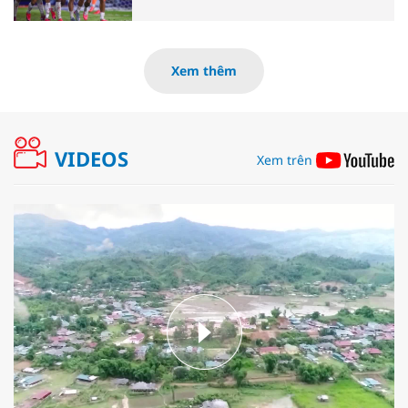
Xem thêm
VIDEOS
Xem trên