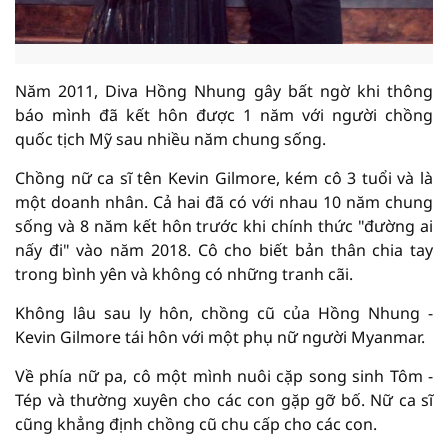
Năm 2011, Diva Hồng Nhung gây bất ngờ khi thông
báo mình đã kết hôn được 1 năm với người chồng
quốc tịch Mỹ sau nhiều năm chung sống.
Chồng nữ ca sĩ tên Kevin Gilmore, kém cô 3 tuổi và là
một doanh nhân. Cả hai đã có với nhau 10 năm chung
sống và 8 năm kết hôn trước khi chính thức "đường ai
nấy đi" vào năm 2018. Cô cho biết bản thân chia tay
trong bình yên và không có những tranh cãi.
Không lâu sau ly hôn, chồng cũ của Hồng Nhung -
Kevin Gilmore tái hôn với một phụ nữ người Myanmar.
Về phía nữ pa, cô một mình nuôi cặp song sinh Tôm -
Tép và thường xuyên cho các con gặp gỡ bố. Nữ ca sĩ
cũng khẳng định chồng cũ chu cấp cho các con.