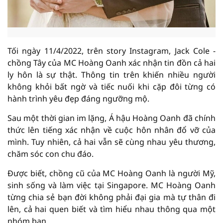
Tối ngày 11/4/2022, trên story Instagram, Jack Cole -
chồng Tây của MC Hoàng Oanh xác nhận tin đồn cả hai
ly hôn là sự thật. Thông tin trên khiến nhiều người
không khỏi bất ngờ và tiếc nuối khi cặp đôi từng có
hành trình yêu đẹp đáng ngưỡng mộ.
Sau một thời gian im lặng, Á hậu Hoàng Oanh đã chính
thức lên tiếng xác nhận về cuộc hôn nhân đổ vỡ của
mình. Tuy nhiên, cả hai vẫn sẽ cùng nhau yêu thương,
chăm sóc con chu đáo.
Được biết, chồng cũ của MC Hoàng Oanh là người Mỹ,
sinh sống và làm việc tại Singapore. MC Hoàng Oanh
từng chia sẻ bạn đời không phải đại gia mà tự thân đi
lên, cả hai quen biết và tìm hiểu nhau thông qua một
nhóm bạn.