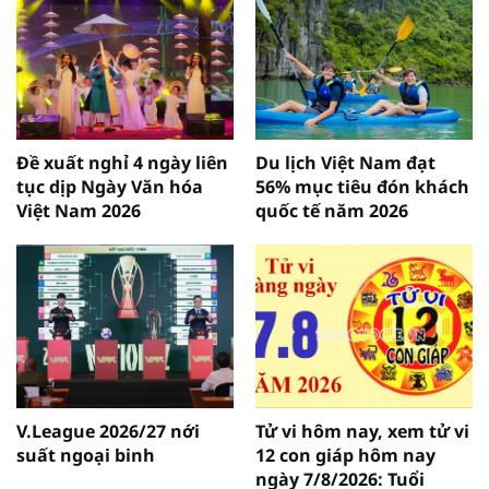
Đề xuất nghỉ 4 ngày liên
Du lịch Việt Nam đạt
tục dịp Ngày Văn hóa
56% mục tiêu đón khách
Việt Nam 2026
quốc tế năm 2026
V.League 2026/27 nới
Tử vi hôm nay, xem tử vi
suất ngoại binh
12 con giáp hôm nay
ngày 7/8/2026: Tuổi