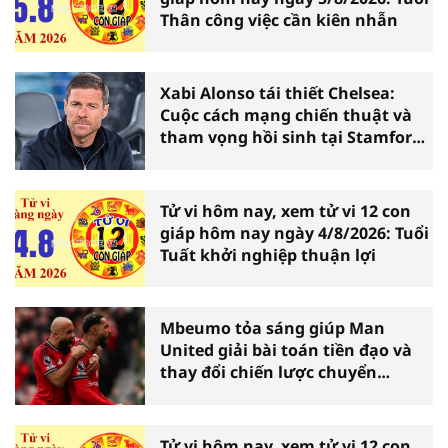
Thân công việc cần kiên nhẫn
Xabi Alonso tái thiết Chelsea:
Cuộc cách mạng chiến thuật và
tham vọng hồi sinh tại Stamford
Bridge
Tử vi hôm nay, xem tử vi 12 con
giáp hôm nay ngày 4/8/2026: Tuổi
Tuất khởi nghiệp thuận lợi
Mbeumo tỏa sáng giúp Man
United giải bài toán tiền đạo và
thay đổi chiến lược chuyển
nhượng
Tử vi hôm nay, xem tử vi 12 con