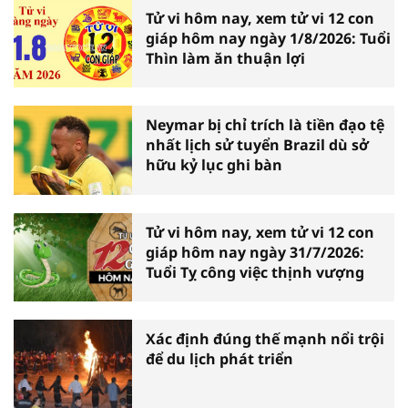
Tử vi hôm nay, xem tử vi 12 con
giáp hôm nay ngày 1/8/2026: Tuổi
Thìn làm ăn thuận lợi
Neymar bị chỉ trích là tiền đạo tệ
nhất lịch sử tuyển Brazil dù sở
hữu kỷ lục ghi bàn
Tử vi hôm nay, xem tử vi 12 con
giáp hôm nay ngày 31/7/2026:
Tuổi Tỵ công việc thịnh vượng
Xác định đúng thế mạnh nổi trội
để du lịch phát triển