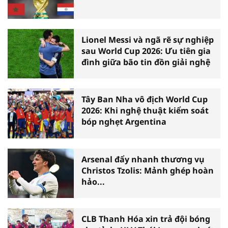
Lionel Messi và ngã rẽ sự nghiệp
sau World Cup 2026: Ưu tiên gia
đình giữa bão tin đồn giải nghệ
Tây Ban Nha vô địch World Cup
2026: Khi nghệ thuật kiểm soát
bóp nghẹt Argentina
Arsenal đẩy nhanh thương vụ
Christos Tzolis: Mảnh ghép hoàn
hảo...
CLB Thanh Hóa xin trả đội bóng