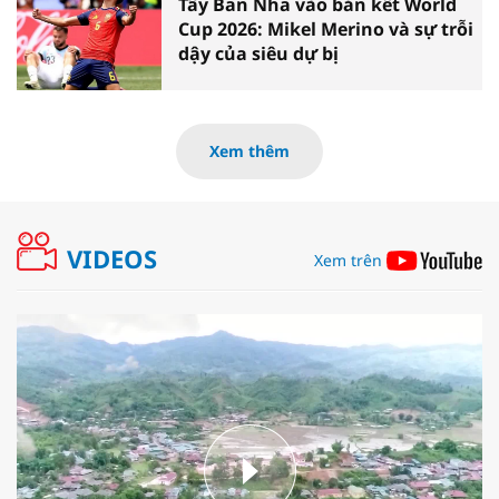
Tây Ban Nha vào bán kết World
Cup 2026: Mikel Merino và sự trỗi
dậy của siêu dự bị
Xem thêm
VIDEOS
Xem trên