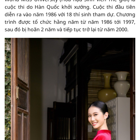
cuộc thi do Hàn Quốc khởi xướng. Cuộc thi đầu tiên
diễn ra vào năm 1986 với 18 thí sinh tham dự. Chương
trình được tổ chức hằng năm từ năm 1986 tới 1997,
sau đó bị hoãn 2 năm và tiếp tục trở lại từ năm 2000.