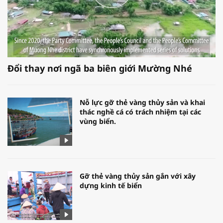
Đổi thay nơi ngã ba biên giới Mường Nhé
Nỗ lực gỡ thẻ vàng thủy sản và khai
thác nghề cá có trách nhiệm tại các
vùng biển.
Gỡ thẻ vàng thủy sản gắn với xây
dựng kinh tế biển