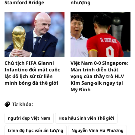
Stamford Bridge
nhượng
Chủ tịch FIFA Gianni
Việt Nam 0-0 Singapore:
Infantino đối mặt cuộc
Màn trình diễn thất
lật đổ lịch sử từ liên
vọng của thầy trò HLV
minh bóng đá thế giới
Kim Sang-sik ngay tại
Mỹ Đình
Từ khóa:
người đẹp Việt Nam
Hoa hậu Sinh viên Thế giới
trình độ học vấn ấn tượng
Nguyễn Vĩnh Hà Phương