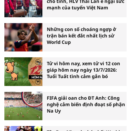
cho tỉnh, HLV Thái Lan e ngại sức
mạnh của tuyển Việt Nam
Những con số choáng ngợp ở
trận bán kết đắt nhất lịch sử
World Cup
Tử vi hôm nay, xem tử vi 12 con
giáp hôm nay ngày 13/7/2026:
Tuổi Tuất tình cảm gắn bó
FIFA giải oan cho ĐT Anh: Công
nghệ cảm biến định đoạt số phận
Na Uy