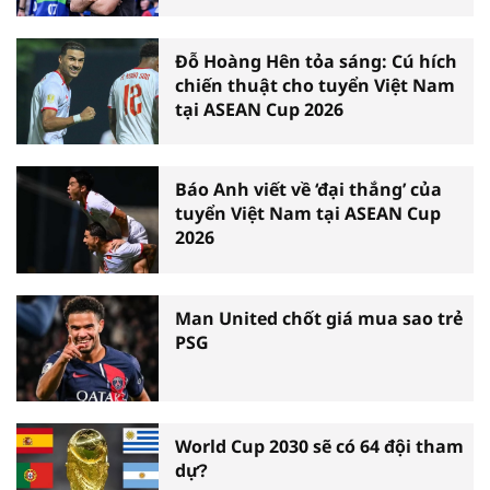
Đỗ Hoàng Hên tỏa sáng: Cú hích
chiến thuật cho tuyển Việt Nam
tại ASEAN Cup 2026
Báo Anh viết về ‘đại thắng’ của
tuyển Việt Nam tại ASEAN Cup
2026
Man United chốt giá mua sao trẻ
PSG
World Cup 2030 sẽ có 64 đội tham
dự?