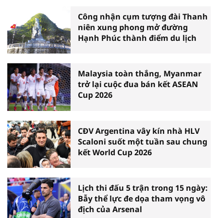
Công nhận cụm tượng đài Thanh
niên xung phong mở đường
Hạnh Phúc thành điểm du lịch
Malaysia toàn thắng, Myanmar
trở lại cuộc đua bán kết ASEAN
Cup 2026
CĐV Argentina vây kín nhà HLV
Scaloni suốt một tuần sau chung
kết World Cup 2026
Lịch thi đấu 5 trận trong 15 ngày:
Bẫy thể lực đe dọa tham vọng vô
địch của Arsenal