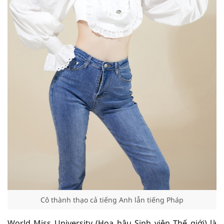
Cô thành thạo cả tiếng Anh lẫn tiếng Pháp
World Miss University (Hoa hậu Sinh viên Thế giới) là