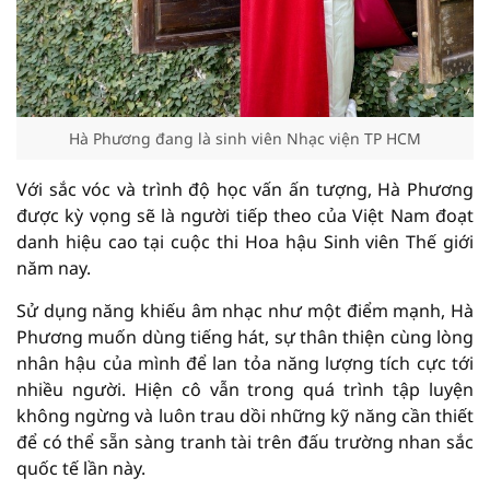
Hà Phương đang là sinh viên Nhạc viện TP HCM
Với sắc vóc và trình độ học vấn ấn tượng, Hà Phương
được kỳ vọng sẽ là người tiếp theo của Việt Nam đoạt
danh hiệu cao tại cuộc thi Hoa hậu Sinh viên Thế giới
năm nay.
Sử dụng năng khiếu âm nhạc như một điểm mạnh, Hà
Phương muốn dùng tiếng hát, sự thân thiện cùng lòng
nhân hậu của mình để lan tỏa năng lượng tích cực tới
nhiều người. Hiện cô vẫn trong quá trình tập luyện
không ngừng và luôn trau dồi những kỹ năng cần thiết
để có thể sẵn sàng tranh tài trên đấu trường nhan sắc
quốc tế lần này.