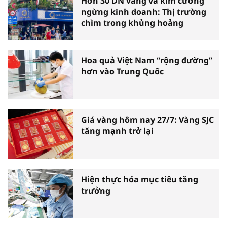
Hơn 30 DN vàng và kim cương
ngừng kinh doanh: Thị trường
chìm trong khủng hoảng
Hoa quả Việt Nam “rộng đường”
hơn vào Trung Quốc
Giá vàng hôm nay 27/7: Vàng SJC
tăng mạnh trở lại
Hiện thực hóa mục tiêu tăng
trưởng