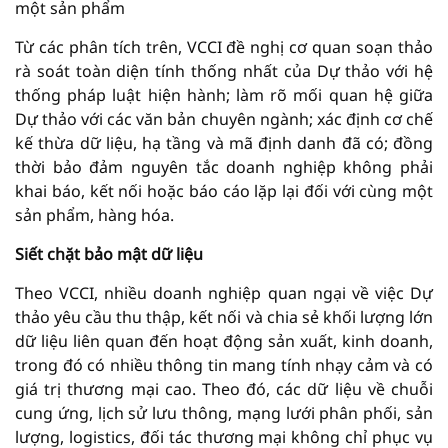
một sản phẩm
Từ các phân tích trên, VCCI đề nghị cơ quan soạn thảo
rà soát toàn diện tính thống nhất của Dự thảo với hệ
thống pháp luật hiện hành; làm rõ mối quan hệ giữa
Dự thảo với các văn bản chuyên ngành; xác định cơ chế
kế thừa dữ liệu, hạ tầng và mã định danh đã có; đồng
thời bảo đảm nguyên tắc doanh nghiệp không phải
khai báo, kết nối hoặc báo cáo lặp lại đối với cùng một
sản phẩm, hàng hóa.
Siết chặt bảo mật dữ liệu
Theo VCCI, nhiều doanh nghiệp quan ngại về việc Dự
thảo yêu cầu thu thập, kết nối và chia sẻ khối lượng lớn
dữ liệu liên quan đến hoạt động sản xuất, kinh doanh,
trong đó có nhiều thông tin mang tính nhạy cảm và có
giá trị thương mại cao. Theo đó, các dữ liệu về chuỗi
cung ứng, lịch sử lưu thông, mạng lưới phân phối, sản
lượng, logistics, đối tác thương mại không chỉ phục vụ