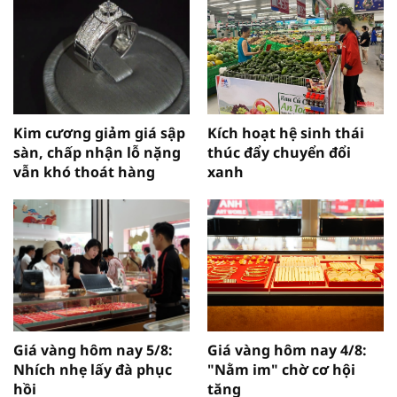
Kim cương giảm giá sập
Kích hoạt hệ sinh thái
sàn, chấp nhận lỗ nặng
thúc đẩy chuyển đổi
vẫn khó thoát hàng
xanh
Giá vàng hôm nay 5/8:
Giá vàng hôm nay 4/8:
Nhích nhẹ lấy đà phục
"Nằm im" chờ cơ hội
hồi
tăng