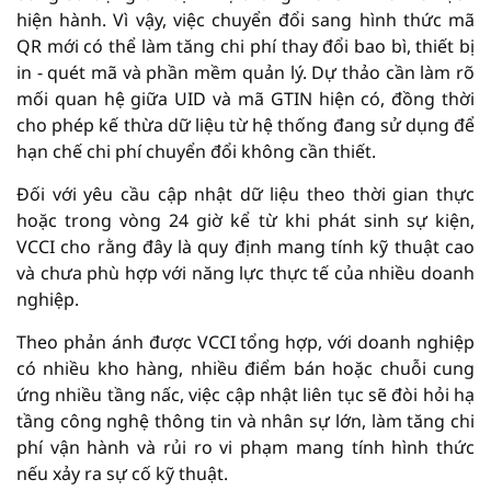
hiện hành. Vì vậy, việc chuyển đổi sang hình thức mã
QR mới có thể làm tăng chi phí thay đổi bao bì, thiết bị
in - quét mã và phần mềm quản lý. Dự thảo cần làm rõ
mối quan hệ giữa UID và mã GTIN hiện có, đồng thời
cho phép kế thừa dữ liệu từ hệ thống đang sử dụng để
hạn chế chi phí chuyển đổi không cần thiết.
Đối với yêu cầu cập nhật dữ liệu theo thời gian thực
hoặc trong vòng 24 giờ kể từ khi phát sinh sự kiện,
VCCI cho rằng đây là quy định mang tính kỹ thuật cao
và chưa phù hợp với năng lực thực tế của nhiều doanh
nghiệp.
Theo phản ánh được VCCI tổng hợp, với doanh nghiệp
có nhiều kho hàng, nhiều điểm bán hoặc chuỗi cung
ứng nhiều tầng nấc, việc cập nhật liên tục sẽ đòi hỏi hạ
tầng công nghệ thông tin và nhân sự lớn, làm tăng chi
phí vận hành và rủi ro vi phạm mang tính hình thức
nếu xảy ra sự cố kỹ thuật.