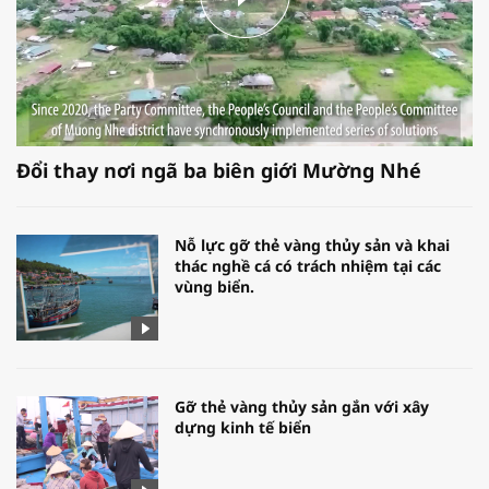
Đổi thay nơi ngã ba biên giới Mường Nhé
Nỗ lực gỡ thẻ vàng thủy sản và khai
thác nghề cá có trách nhiệm tại các
vùng biển.
Gỡ thẻ vàng thủy sản gắn với xây
dựng kinh tế biển