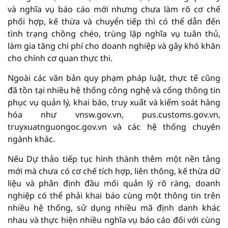
và nghĩa vụ báo cáo mới nhưng chưa làm rõ cơ chế
phối hợp, kế thừa và chuyển tiếp thì có thể dẫn đến
tình trạng chồng chéo, trùng lặp nghĩa vụ tuân thủ,
làm gia tăng chi phí cho doanh nghiệp và gây khó khăn
cho chính cơ quan thực thi.
Ngoài các văn bản quy phạm pháp luật, thực tế cũng
đã tồn tại nhiều hệ thống công nghệ và cổng thông tin
phục vụ quản lý, khai báo, truy xuất và kiểm soát hàng
hóa như vnsw.gov.vn, pus.customs.gov.vn,
truyxuatnguongoc.gov.vn và các hệ thống chuyên
ngành khác.
Nếu Dự thảo tiếp tục hình thành thêm một nền tảng
mới mà chưa có cơ chế tích hợp, liên thông, kế thừa dữ
liệu và phân định đầu mối quản lý rõ ràng, doanh
nghiệp có thể phải khai báo cùng một thông tin trên
nhiều hệ thống, sử dụng nhiều mã định danh khác
nhau và thực hiện nhiều nghĩa vụ báo cáo đối với cùng