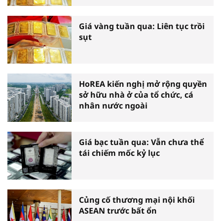
Giá vàng tuần qua: Liên tục trồi
sụt
HoREA kiến nghị mở rộng quyền
sở hữu nhà ở của tổ chức, cá
nhân nước ngoài
Giá bạc tuần qua: Vẫn chưa thể
tái chiếm mốc kỷ lục
Củng cố thương mại nội khối
ASEAN trước bất ổn