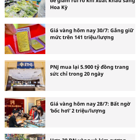
để giảm rủi ro khi xuất khẩu sang
Hoa Kỳ
Giá vàng hôm nay 30/7: Gắng giữ
mức trên 141 triệu/lượng
PNJ mua lại 5.900 tỷ đồng trang
sức chỉ trong 20 ngày
Giá vàng hôm nay 28/7: Bất ngờ
‘bốc hơi’ 2 triệu/lượng