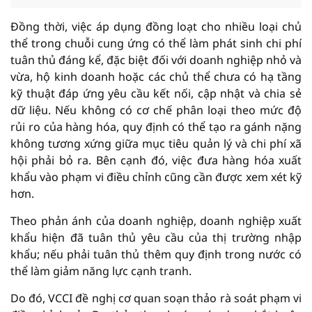
Đồng thời, việc áp dụng đồng loạt cho nhiều loại chủ
thể trong chuỗi cung ứng có thể làm phát sinh chi phí
tuân thủ đáng kể, đặc biệt đối với doanh nghiệp nhỏ và
vừa, hộ kinh doanh hoặc các chủ thể chưa có hạ tầng
kỹ thuật đáp ứng yêu cầu kết nối, cập nhật và chia sẻ
dữ liệu. Nếu không có cơ chế phân loại theo mức độ
rủi ro của hàng hóa, quy định có thể tạo ra gánh nặng
không tương xứng giữa mục tiêu quản lý và chi phí xã
hội phải bỏ ra. Bên cạnh đó, việc đưa hàng hóa xuất
khẩu vào phạm vi điều chỉnh cũng cần được xem xét kỹ
hơn.
Theo phản ánh của doanh nghiệp, doanh nghiệp xuất
khẩu hiện đã tuân thủ yêu cầu của thị trường nhập
khẩu; nếu phải tuân thủ thêm quy định trong nước có
thể làm giảm năng lực cạnh tranh.
Do đó, VCCI đề nghị cơ quan soạn thảo rà soát phạm vi