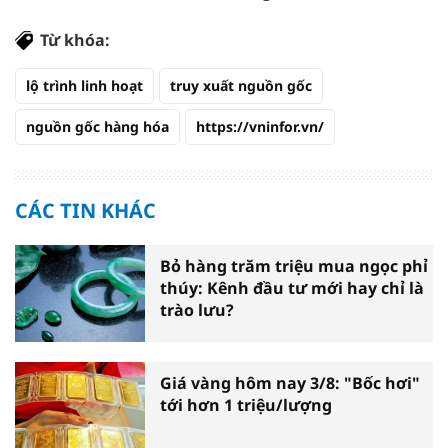
Từ khóa:
lộ trình linh hoạt
truy xuất nguồn gốc
nguồn gốc hàng hóa
https://vninfor.vn/
CÁC TIN KHÁC
Bỏ hàng trăm triệu mua ngọc phỉ
thúy: Kênh đầu tư mới hay chỉ là
trào lưu?
Giá vàng hôm nay 3/8: "Bốc hơi"
tới hơn 1 triệu/lượng