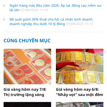
Ngân hàng nửa đầu năm 2026: Áp lực đằng sau niềm vui
lãi lớn
07/08/2026 17:10
Đề xuất giảm 30% thuế cho hộ, cá nhân kinh doanh,
doanh nghiệp thu dưới 10 tỷ đồng
07/08/2026 15:13
CÙNG CHUYÊN MỤC
Giá vàng hôm nay 7/8:
Giá vàng hôm nay 6/8:
Thị trường lặng sóng
"Nhảy vọt" sau một đêm