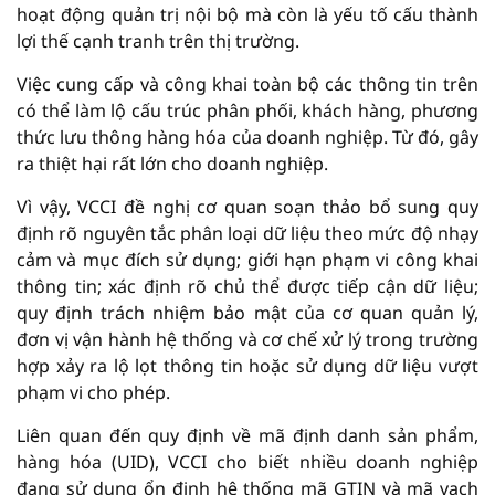
hoạt động quản trị nội bộ mà còn là yếu tố cấu thành
lợi thế cạnh tranh trên thị trường.
Việc cung cấp và công khai toàn bộ các thông tin trên
có thể làm lộ cấu trúc phân phối, khách hàng, phương
thức lưu thông hàng hóa của doanh nghiệp. Từ đó, gây
ra thiệt hại rất lớn cho doanh nghiệp.
Vì vậy, VCCI đề nghị cơ quan soạn thảo bổ sung quy
định rõ nguyên tắc phân loại dữ liệu theo mức độ nhạy
cảm và mục đích sử dụng; giới hạn phạm vi công khai
thông tin; xác định rõ chủ thể được tiếp cận dữ liệu;
quy định trách nhiệm bảo mật của cơ quan quản lý,
đơn vị vận hành hệ thống và cơ chế xử lý trong trường
hợp xảy ra lộ lọt thông tin hoặc sử dụng dữ liệu vượt
phạm vi cho phép.
Liên quan đến quy định về mã định danh sản phẩm,
hàng hóa (UID), VCCI cho biết nhiều doanh nghiệp
đang sử dụng ổn định hệ thống mã GTIN và mã vạch