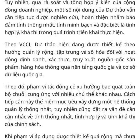
Tuy nhiên, qua rà soát và tổng hợp ý kiến của cộng
đồng doanh nghiệp, một số nội dung của Dự thảo vẫn
cần tiếp tục được nghiên cứu, hoàn thiện nhằm bảo
đảm tính thống nhất, tính minh bạch và đặc biệt là tính
hợp lý, khả thi trong quá trình triển khai thực hiện.
Theo VCCI, Dự thảo hiện đang được thiết kế theo
hướng quản lý rộng, tập trung và số hóa đối với hoạt
động định danh, xác thực, truy xuất nguồn gốc sản
phẩm, hàng hóa thông qua nền tảng quốc gia và cơ sở
dữ liệu quốc gia.
Theo đó, phạm vi tác động có xu hướng bao quát toàn
bộ chuỗi cung ứng với nhiều chủ thể khác nhau. Cách
tiếp cận này thể hiện mục tiêu xây dựng một hệ thống
quản lý thống nhất, tuy nhiên cũng đặt ra vấn đề cần
cân nhắc về tính thống nhất, tính hợp lý và tính khả thi
của chính sách.
Khi phạm vi áp dụng được thiết kế quá rộng mà chưa