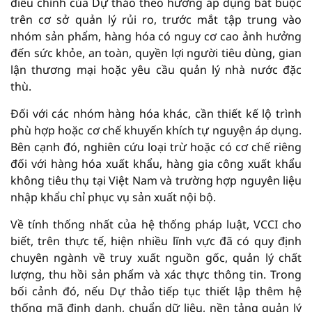
điều chỉnh của Dự thảo theo hướng áp dụng bắt buộc
trên cơ sở quản lý rủi ro, trước mắt tập trung vào
nhóm sản phẩm, hàng hóa có nguy cơ cao ảnh hưởng
đến sức khỏe, an toàn, quyền lợi người tiêu dùng, gian
lận thương mại hoặc yêu cầu quản lý nhà nước đặc
thù.
Đối với các nhóm hàng hóa khác, cần thiết kế lộ trình
phù hợp hoặc cơ chế khuyến khích tự nguyện áp dụng.
Bên cạnh đó, nghiên cứu loại trừ hoặc có cơ chế riêng
đối với hàng hóa xuất khẩu, hàng gia công xuất khẩu
không tiêu thụ tại Việt Nam và trường hợp nguyên liệu
nhập khẩu chỉ phục vụ sản xuất nội bộ.
Về tính thống nhất của hệ thống pháp luật, VCCI cho
biết, trên thực tế, hiện nhiều lĩnh vực đã có quy định
chuyên ngành về truy xuất nguồn gốc, quản lý chất
lượng, thu hồi sản phẩm và xác thực thông tin. Trong
bối cảnh đó, nếu Dự thảo tiếp tục thiết lập thêm hệ
thống mã định danh, chuẩn dữ liệu, nền tảng quản lý