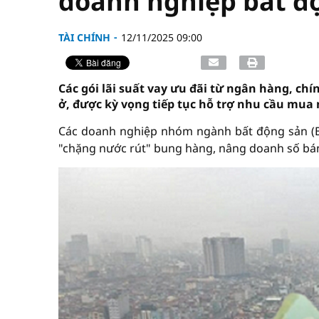
doanh nghiệp bất đ
TÀI CHÍNH
12/11/2025 09:00
Các gói lãi suất vay ưu đãi từ ngân hàng, ch
ở, được kỳ vọng tiếp tục hỗ trợ nhu cầu mua 
Các doanh nghiệp nhóm ngành bất động sản (B
"chặng nước rút" bung hàng, nâng doanh số bá