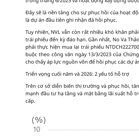
trong tháng 6/2025 và hoạt động xây dựng được 
Đây sẽ là nền tảng cho sự phục hồi của hoạt độ
là dự án đầu tiên ghi nhận đà hồi phục.
Tuy nhiên, NVL vẫn còn rất nhiều khó khăn phải 
trái phiếu đến kỳ đáo hạn. Gần nhất, No Va Thảo
phải thực hiện mua lại trái phiếu NTDCH2227001
buộc theo công văn ngày 13/3/2023 của Chứng 
cho thấy áp lực nguồn vốn để hồi phục các dự án
Triển vọng cuối năm và 2026: 2 yếu tố hỗ trợ
Trên cơ sở diễn biến thị trường và phục hồi, t
mạnh đầu tư hạ tầng và mặt bằng lãi suất hỗ trợ
cấp.