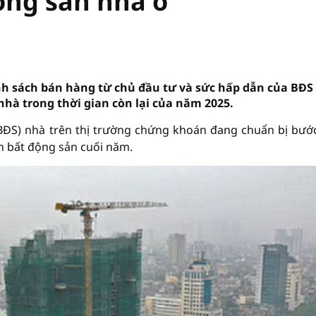
ộng sản nhà ở
ính sách bán hàng từ chủ đầu tư và sức hấp dẫn của BĐS
nhà trong thời gian còn lại của năm 2025.
ĐS) nhà trên thị trường chứng khoán đang chuẩn bị bướ
n bất động sản cuối năm.