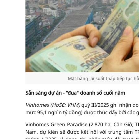
Mặt bằng lãi suất thấp tiếp tục hỗ
Sẵn sàng dự án - "đua" doanh số cuối năm
Vinhomes (HoSE: VHM)
quý III/2025 ghi nhận do
mức 95,1 nghìn tỷ đồng) được thúc đẩy bởi các gi
Vinhomes Green Paradise (2.870 ha, Cần Giờ, 
Nam, dự kiến sẽ được kết nối với trung tâm 