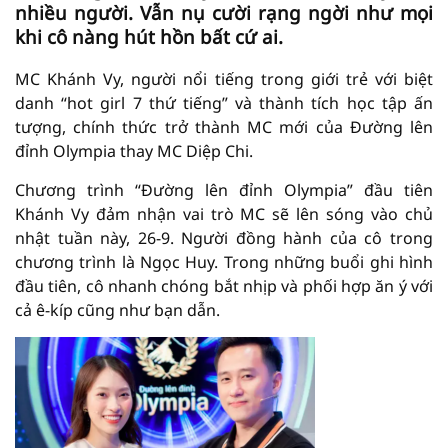
nhiều người. Vẫn nụ cười rạng ngời như mọi
khi cô nàng hút hồn bất cứ ai.
MC Khánh Vy, người nổi tiếng trong giới trẻ với biệt
danh “hot girl 7 thứ tiếng” và thành tích học tập ấn
tượng, chính thức trở thành MC mới của Đường lên
đỉnh Olympia thay MC Diệp Chi.
Chương trình “Đường lên đỉnh Olympia” đầu tiên
Khánh Vy đảm nhận vai trò MC sẽ lên sóng vào chủ
nhật tuần này, 26-9. Người đồng hành của cô trong
chương trình là Ngọc Huy. Trong những buổi ghi hình
đầu tiên, cô nhanh chóng bắt nhịp và phối hợp ăn ý với
cả ê-kíp cũng như bạn dẫn.