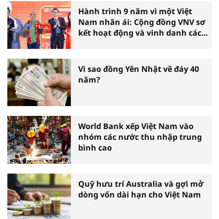
Hành trình 9 năm vì một Việt
Nam nhân ái: Cộng đồng VNV sơ
kết hoạt động và vinh danh các
tấm gương thiện nguyện tiêu
biểu toàn quốc
Vì sao đồng Yên Nhật về đáy 40
năm?
World Bank xếp Việt Nam vào
nhóm các nước thu nhập trung
bình cao
Quỹ hưu trí Australia và gợi mở
dòng vốn dài hạn cho Việt Nam