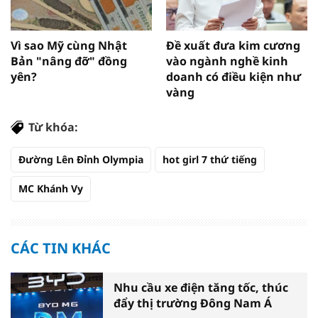
Vì sao Mỹ cùng Nhật
Đề xuất đưa kim cương
Bản "nâng đỡ" đồng
vào ngành nghề kinh
yên?
doanh có điều kiện như
vàng
Từ khóa:
Đường Lên Đỉnh Olympia
hot girl 7 thứ tiếng
MC Khánh Vy
CÁC TIN KHÁC
Nhu cầu xe điện tăng tốc, thúc
đẩy thị trường Đông Nam Á