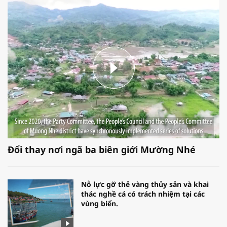
Đổi thay nơi ngã ba biên giới Mường Nhé
Nỗ lực gỡ thẻ vàng thủy sản và khai
thác nghề cá có trách nhiệm tại các
vùng biển.