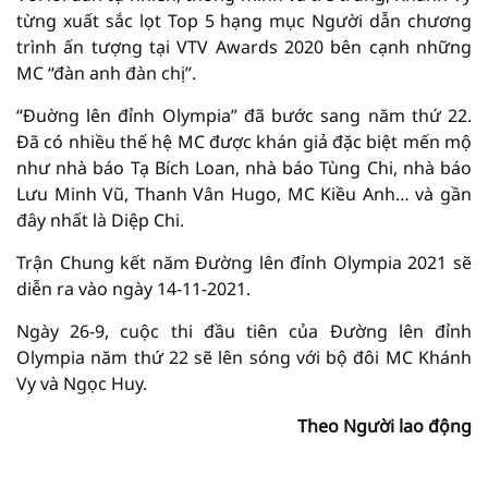
từng xuất sắc lọt Top 5 hạng mục Người dẫn chương
trình ấn tượng tại VTV Awards 2020 bên cạnh những
MC “đàn anh đàn chị”.
“Đuờng lên đỉnh Olympia” đã bước sang năm thứ 22.
Đã có nhiều thế hệ MC được khán giả đặc biệt mến mộ
như nhà báo Tạ Bích Loan, nhà báo Tùng Chi, nhà báo
Lưu Minh Vũ, Thanh Vân Hugo, MC Kiều Anh… và gần
đây nhất là Diệp Chi.
Trận Chung kết năm Đường lên đỉnh Olympia 2021 sẽ
diễn ra vào ngày 14-11-2021.
Ngày 26-9, cuộc thi đầu tiên của Đường lên đỉnh
Olympia năm thứ 22 sẽ lên sóng với bộ đôi MC Khánh
Vy và Ngọc Huy.
Theo Người lao động