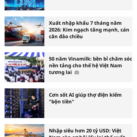
Xuất nhập khẩu 7 tháng năm
2026: Kim ngạch tăng mạnh, cán
cân đảo chiều
50 năm Vinamilk: bền bỉ chăm sóc
nền tảng cho thế hệ Việt Nam
tương lai
Cơn sốt AI giúp thợ điện kiếm
"bộn tiền"
Nhập siêu hơn 20 tỷ USD: Việt