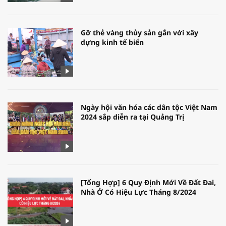
Gỡ thẻ vàng thủy sản gắn với xây
dựng kinh tế biển
Ngày hội văn hóa các dân tộc Việt Nam
2024 sắp diễn ra tại Quảng Trị
[Tổng Hợp] 6 Quy Định Mới Về Đất Đai,
Nhà Ở Có Hiệu Lực Tháng 8/2024