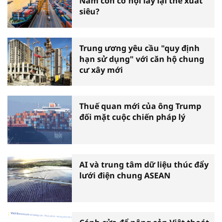
Nam còn cơ hội lấy lại thế xuất
siêu?
Trung ương yêu cầu "quy định
hạn sử dụng" với căn hộ chung
cư xây mới
Thuế quan mới của ông Trump
đối mặt cuộc chiến pháp lý
AI và trung tâm dữ liệu thúc đẩy
lưới điện chung ASEAN