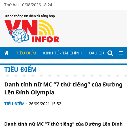
Thứ hai 10/08/2026 18:24
Trang thông tin điện tử tổng hợp
ƯƠNG
TIÊU ĐIỂM
KINH TẾ - TÀI CHÍNH
ĐẤU GIÁ - ĐẤU THẦ
TIÊU ĐIỂM
Danh tính nữ MC “7 thứ tiếng” của Đường
Lên Đỉnh Olympia
TIÊU ĐIỂM
26/09/2021 15:52
Danh tính nữ MC “7 thứ tiếng” của Đường Lên Đỉnh