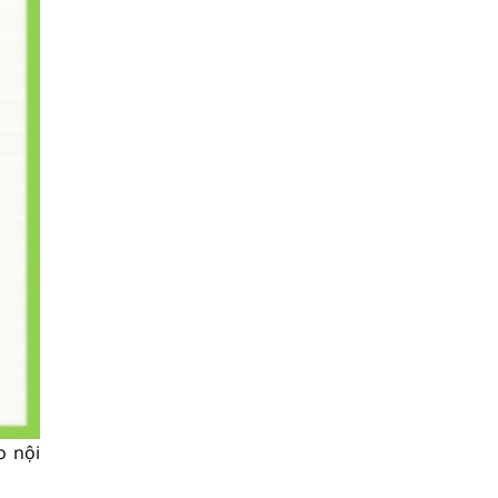
o nội