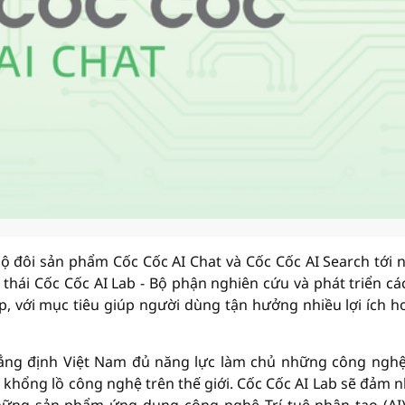
bộ đôi sản phẩm Cốc Cốc AI Chat và Cốc Cốc AI Search tới 
 thái Cốc Cốc AI Lab - Bộ phận nghiên cứu và phát triển cá
, với mục tiêu giúp người dùng tận hưởng nhiều lợi ích h
ng định Việt Nam đủ năng lực làm chủ những công nghệ
ã khổng lồ công nghệ trên thế giới. Cốc Cốc AI Lab sẽ đảm 