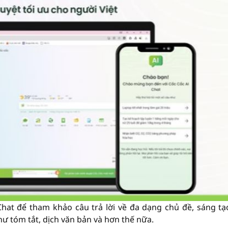
hat để tham khảo câu trả lời về đa dạng chủ đề, sáng tạ
hư tóm tắt, dịch văn bản và hơn thế nữa.