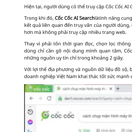
Hiện tại, người dùng có thể truy cập Cốc Cốc AI 
Trong khi đó,
Cốc Cốc AI Search
làtính năng cung câ
kết quả liên quan đến truy vấn của người dùng
hơn mà không phải truy cập nhiều trang web.
Thay vì phải tốn thời gian đọc, chọn lọc thôn
dùng chỉ cần gõ nội dung mình quan tâm, Cốc
những nguồn uy tín chỉ trong khoảng 2 giây.
Với lợi thế địa phương và nguồn dữ liệu đồ sộ, 
doanh nghiệp Việt Nam khai thác tốt sức mạnh c