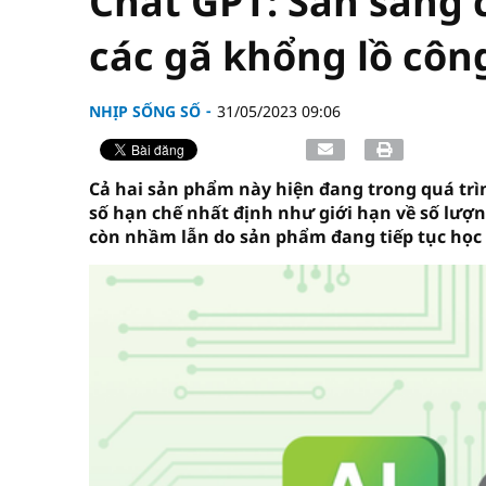
Chat GPT: Sẵn sàng 
các gã khổng lồ công
NHỊP SỐNG SỐ
31/05/2023 09:06
Cả hai sản phẩm này hiện đang trong quá tr
số hạn chế nhất định như giới hạn về số lượn
còn nhầm lẫn do sản phẩm đang tiếp tục học t