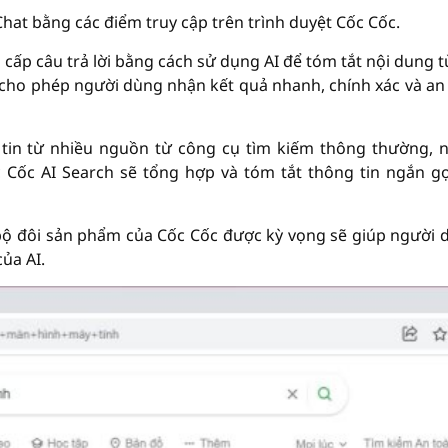
Chat bằng các điểm truy cập trên trình duyệt Cốc Cốc.
́p câu trả lời bằng cách sử dụng AI để tóm tắt nội dung tư
, cho phép người dùng nhận kết quả nhanh, chính xác và an
g tin từ nhiều nguồn từ công cụ tìm kiếm thông thường, 
 Cốc AI Search sẽ tổng hợp và tóm tắt thông tin ngắn g
bộ đôi sản phẩm của Cốc Cốc được kỳ vọng sẽ giúp người d
ủa AI.