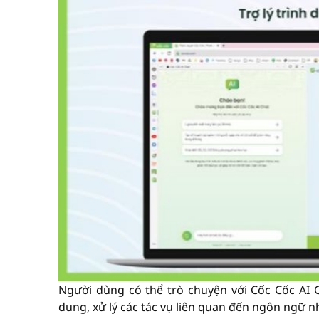
Người dùng có thể trò chuyện với Cốc Cốc AI C
dung, xử lý các tác vụ liên quan đến ngôn ngữ n