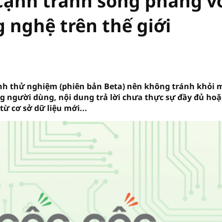
cạnh tranh sòng phẳng v
 nghệ trên thế giới
ình thử nghiệm (phiên bản Beta) nên không tránh khỏi 
g người dùng, nội dung trả lời chưa thực sự đầy đủ hoặ
ừ cơ sở dữ liệu mới...