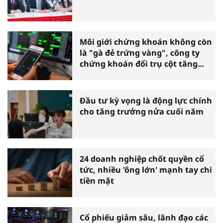
Môi giới chứng khoán không còn
là "gà đẻ trứng vàng", công ty
chứng khoán đổi trụ cột tăng
trưởng
Đầu tư kỳ vọng là động lực chính
cho tăng trưởng nửa cuối năm
24 doanh nghiệp chốt quyền cổ
tức, nhiều 'ông lớn' mạnh tay chi
tiền mặt
Cổ phiếu giảm sâu, lãnh đạo các