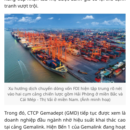
tranh vượt trội.
Xu hướng dịch chuyển dòng vốn FDI hiện tập trung rõ nét
vào hai cụm cảng chiến lược gồm Hải Phòng ở miền Bắc và
Cái Mép - Thị Vải ở miền Nam. (Ảnh minh hoạ)
Trong đó, CTCP Gemadept (GMD) tiếp tục được xem là
doanh nghiệp đầu ngành nhờ hiệu suất khai thác cao
tại cảng Gemalink. Hiện Bến 1 của Gemalink đang hoạt