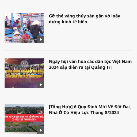
Gỡ thẻ vàng thủy sản gắn với xây
dựng kinh tế biển
Ngày hội văn hóa các dân tộc Việt Nam
2024 sắp diễn ra tại Quảng Trị
[Tổng Hợp] 6 Quy Định Mới Về Đất Đai,
Nhà Ở Có Hiệu Lực Tháng 8/2024