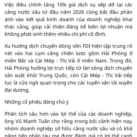
Việc điều chỉnh tăng 10% giá dịch vụ xếp dỡ tại các
cảng nước sâu từ đầu năm 2026 cũng bắt đầu phản
ánh vào kết quả kinh doanh của doanh nghiệp khai
thác cảng, giúp cải thiện đáng kể biên lợi nhuận mà
không phát sinh thêm nhiều chi phí cố định.
Xu hướng dịch chuyển dòng vốn FDI hiện tập trung rõ
nét vào hai cụm cảng chiến lược gồm Hải Phòng ở
miền Bắc và Cái Mép - Thị Vải ở miền Nam. Trong đó,
Hải Phòng hưởng lợi trực tiếp từ làn sóng dịch chuyển
sản xuất khỏi Trung Quốc, còn Cái Mép - Thị Vải tiếp
tục là cửa ngõ quan trọng cho các tuyến vận tải xuyên
đại dương.
Những cổ phiếu đáng chú ý
Phân tích sâu hơn vào lợi thế của các doanh nghiệp,
ông Vũ Mạnh Tuấn cho rằng trong bối cảnh hiện nay,
nhóm doanh nghiệp sở hữu cảng nước sâu và có khả
năng tiếp nhận tàu mẹ được đánh giá có lợi thế cạnh