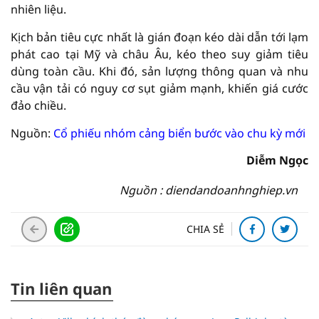
nhiên liệu.
Kịch bản tiêu cực nhất là gián đoạn kéo dài dẫn tới lạm
phát cao tại Mỹ và châu Âu, kéo theo suy giảm tiêu
dùng toàn cầu. Khi đó, sản lượng thông quan và nhu
cầu vận tải có nguy cơ sụt giảm mạnh, khiến giá cước
đảo chiều.
Nguồn:
Cổ phiếu nhóm cảng biển bước vào chu kỳ mới
Diễm Ngọc
Nguồn : diendandoanhnghiep.vn
CHIA SẺ
Tin liên quan