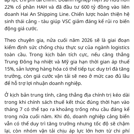
22% cổ phần HAH và đã đầu tư 600 tỷ đồng vào liên
doanh Hai An Shipping Line. Chiến lược hoàn thiện hệ
sinh thái cảng - tàu giúp VSC giảm đáng kể rủi ro biến
động giá cước.
Theo chuyên gia, nửa cuối năm 2026 sẽ là giai đoạn
kiểm định sức chống chịu thực sự của ngành logistics
toàn cầu. Trong kịch bản tích cực, nếu căng thẳng
Trung Đông hạ nhiệt và Mỹ gia hạn thời gian áp thuế
15%, sản lượng hàng hóa có thể tiếp tục duy trì đà tăng
trưởng, còn giá cước vận tải sẽ neo ở mức cao đủ lâu
để hỗ trợ lợi nhuận doanh nghiệp.
Ở kịch bản trung tính, căng thẳng địa chính trị kéo dài
trong khi chính sách thuế kết thúc đúng thời hạn vào
tháng 7 có thể tạo ra khoảng trống nhu cầu đáng kể
trong nửa cuối năm. Khi đó, doanh nghiệp cảng biển
vẫn có thể duy trì tăng trưởng nhưng tốc độ sẽ chậm
lại, còn nhóm vận tải chịu áp lực lớn hơn từ chi phí