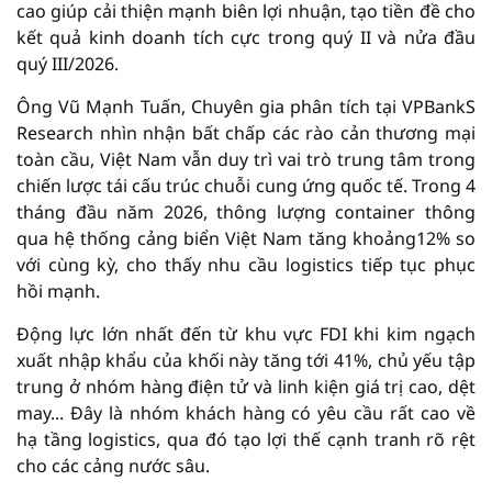
cao giúp cải thiện mạnh biên lợi nhuận, tạo tiền đề cho
kết quả kinh doanh tích cực trong quý II và nửa đầu
quý III/2026.
Ông Vũ Mạnh Tuấn, Chuyên gia phân tích tại VPBankS
Research nhìn nhận bất chấp các rào cản thương mại
toàn cầu, Việt Nam vẫn duy trì vai trò trung tâm trong
chiến lược tái cấu trúc chuỗi cung ứng quốc tế. Trong 4
tháng đầu năm 2026, thông lượng container thông
qua hệ thống cảng biển Việt Nam tăng khoảng12% so
với cùng kỳ, cho thấy nhu cầu logistics tiếp tục phục
hồi mạnh.
Động lực lớn nhất đến từ khu vực FDI khi kim ngạch
xuất nhập khẩu của khối này tăng tới 41%, chủ yếu tập
trung ở nhóm hàng điện tử và linh kiện giá trị cao, dệt
may... Đây là nhóm khách hàng có yêu cầu rất cao về
hạ tầng logistics, qua đó tạo lợi thế cạnh tranh rõ rệt
cho các cảng nước sâu.