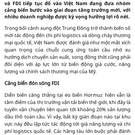
và FDI tiếp tục đổ vào Việt Nam đang đưa nhóm
cảng biển bước vào giai đoạn tăng trưởng mới, với
nhiều doanh nghiệp được kỳ vọng hưởng lợi rõ nét.
Trong bối cảnh xung đột Trung Đông trở thành biến số
mới tác động đến chi phí logistics và dòng chảy thương
mại quốc tế, Việt Nam được đánh giá như một mắt xích
quan trọng của chuỗi cung ứng toàn cầu nhờ xu
hướng dịch chuyển sản xuất, song đồng thời cũng phải
đối diện với áp lực lớn từ biến động giá cước, năng
lượng và chính sách thương mại của Mỹ.
Cảng biển đón sóng FDI
Diễn biến căng thẳng tại eo biển Hormuz hiện vẫn là
tâm điểm của thị trường vận tải biển thế giới, khi đây là
tuyến vận chuyển liên quan tới khoảng 20% sản lượng
dầu thô toàn cầu. Vì vậy, bất kỳ gián đoạn nào tại khu
vực này đều lập tức tác động tới giá năng lượng và chi
phí logistics quốc tế. Các hãng tàu lớn buộc phải đánh