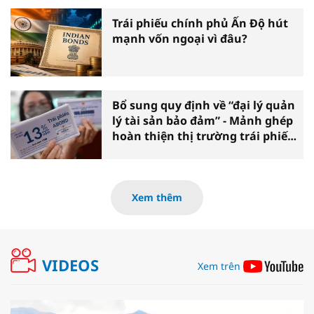
Trái phiếu chính phủ Ấn Độ hút
mạnh vốn ngoại vì đâu?
Bổ sung quy định về “đại lý quản
lý tài sản bảo đảm” - Mảnh ghép
hoàn thiện thị trường trái phiếu
doanh nghiệp
Xem thêm
VIDEOS
Xem trên