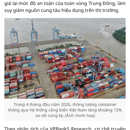
giá lại mức độ an toàn của toàn vùng Trung Đông, làm
suy giảm nguồn cung tàu hiệu dụng trên thị trường.
Trong 4 tháng đầu năm 2026, thông lượng container
thông qua hệ thống cảng biển Việt Nam tăng khoảng 12%
so với cùng kỳ. (Ảnh minh hoạ)
Theo phân tích của VPBankS Research, cơ chế truyền