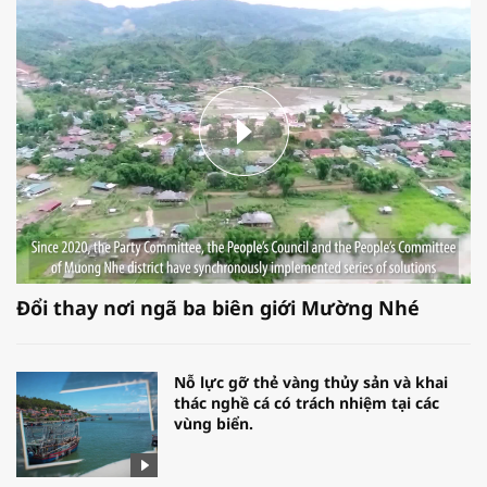
Đổi thay nơi ngã ba biên giới Mường Nhé
Nỗ lực gỡ thẻ vàng thủy sản và khai
thác nghề cá có trách nhiệm tại các
vùng biển.