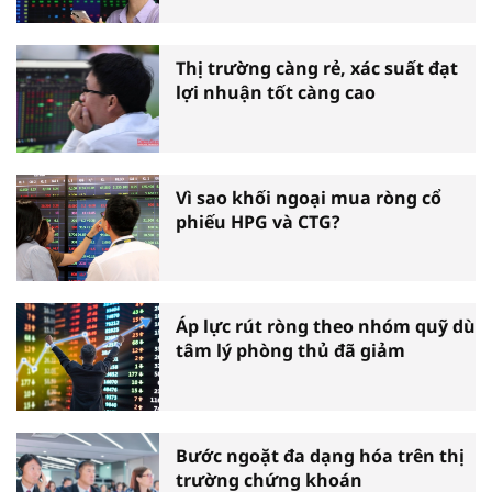
Thị trường càng rẻ, xác suất đạt
lợi nhuận tốt càng cao
Vì sao khối ngoại mua ròng cổ
phiếu HPG và CTG?
Áp lực rút ròng theo nhóm quỹ dù
tâm lý phòng thủ đã giảm
Bước ngoặt đa dạng hóa trên thị
trường chứng khoán