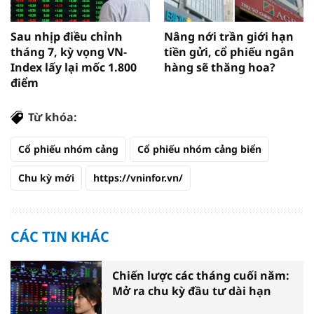
Sau nhịp điều chỉnh
Nâng nới trần giới hạn
tháng 7, kỳ vọng VN-
tiền gửi, cổ phiếu ngân
Index lấy lại mốc 1.800
hàng sẽ thăng hoa?
điểm
Từ khóa:
Cổ phiếu nhóm cảng
Cổ phiếu nhóm cảng biển
Chu kỳ mới
https://vninfor.vn/
CÁC TIN KHÁC
Chiến lược các tháng cuối năm:
Mở ra chu kỳ đầu tư dài hạn