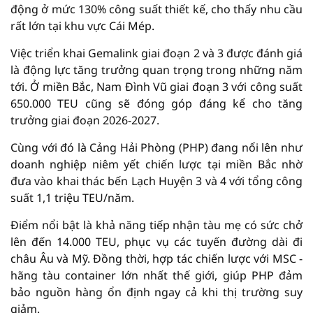
động ở mức 130% công suất thiết kế, cho thấy nhu cầu
rất lớn tại khu vực Cái Mép.
Việc triển khai Gemalink giai đoạn 2 và 3 được đánh giá
là động lực tăng trưởng quan trọng trong những năm
tới. Ở miền Bắc, Nam Đình Vũ giai đoạn 3 với công suất
650.000 TEU cũng sẽ đóng góp đáng kể cho tăng
trưởng giai đoạn 2026-2027.
Cùng với đó là Cảng Hải Phòng (PHP) đang nổi lên như
doanh nghiệp niêm yết chiến lược tại miền Bắc nhờ
đưa vào khai thác bến Lạch Huyện 3 và 4 với tổng công
suất 1,1 triệu TEU/năm.
Điểm nổi bật là khả năng tiếp nhận tàu mẹ có sức chở
lên đến 14.000 TEU, phục vụ các tuyến đường dài đi
châu Âu và Mỹ. Đồng thời, hợp tác chiến lược với MSC -
hãng tàu container lớn nhất thế giới, giúp PHP đảm
bảo nguồn hàng ổn định ngay cả khi thị trường suy
giảm.