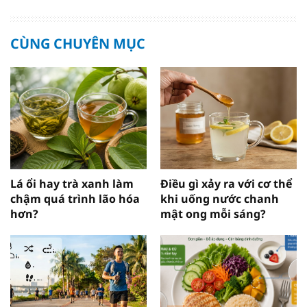
CÙNG CHUYÊN MỤC
Lá ổi hay trà xanh làm
Điều gì xảy ra với cơ thể
chậm quá trình lão hóa
khi uống nước chanh
hơn?
mật ong mỗi sáng?