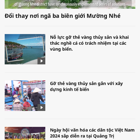
Đổi thay nơi ngã ba biên giới Mường Nhé
Nỗ lực gỡ thẻ vàng thủy sản và khai
thác nghề cá có trách nhiệm tại các
vùng biển.
Gỡ thẻ vàng thủy sản gắn với xây
dựng kinh tế biển
Ngày hội văn hóa các dân tộc Việt Nam
2024 sắp diễn ra tại Quảng Trị