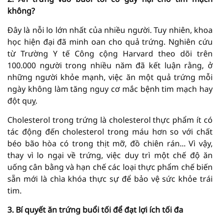
không?
Đây là nỗi lo lớn nhất của nhiều người. Tuy nhiên, khoa
học hiện đại đã minh oan cho quả trứng. Nghiên cứu
từ Trường Y tế Công cộng Harvard theo dõi trên
100.000 người trong nhiều năm đã kết luận rằng, ở
những người khỏe mạnh, việc ăn một quả trứng mỗi
ngày không làm tăng nguy cơ mắc bệnh tim mạch hay
đột quỵ.
Cholesterol trong trứng là cholesterol thực phẩm ít có
tác động đến cholesterol trong máu hơn so với chất
béo bão hòa có trong thịt mỡ, đồ chiên rán... Vì vậy,
thay vì lo ngại về trứng, việc duy trì một chế độ ăn
uống cân bằng và hạn chế các loại thực phẩm chế biến
sẵn mới là chìa khóa thực sự để bảo vệ sức khỏe trái
tim.
3. Bí quyết ăn trứng buổi tối để đạt lợi ích tối đa