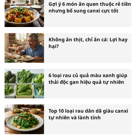
Gợi ý 6 món ăn quen thuộc rẻ tiền
nhưng bổ sung canxi cực tốt
Không ăn thịt, chỉ ăn cá: Lợi hay
hại?
6 loại rau củ quả màu xanh giúp
thải độc gan hiệu quả tự nhiên
Top 10 loại rau dân dã giàu canxi
tự nhiên và lành tính