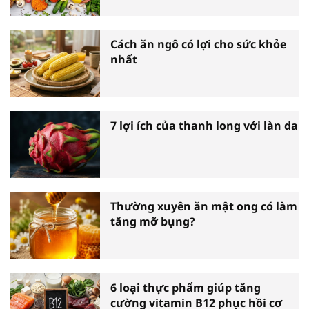
Cách ăn ngô có lợi cho sức khỏe
nhất
7 lợi ích của thanh long với làn da
Thường xuyên ăn mật ong có làm
tăng mỡ bụng?
6 loại thực phẩm giúp tăng
cường vitamin B12 phục hồi cơ