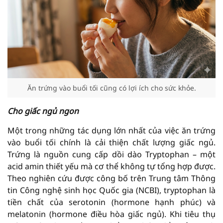
Ăn trứng vào buổi tối cũng có lợi ích cho sức khỏe.
Cho giấc ngủ ngon
Một trong những tác dụng lớn nhất của việc ăn trứng
vào buổi tối chính là cải thiện chất lượng giấc ngủ.
Trứng là nguồn cung cấp dồi dào Tryptophan – một
acid amin thiết yếu mà cơ thể không tự tổng hợp được.
Theo nghiên cứu được công bố trên Trung tâm Thông
tin Công nghệ sinh học Quốc gia (NCBI), tryptophan là
tiền chất của serotonin (hormone hạnh phúc) và
melatonin (hormone điều hòa giấc ngủ). Khi tiêu thụ