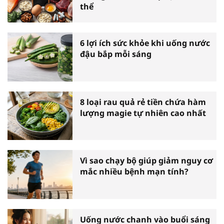
thể
6 lợi ích sức khỏe khi uống nước
đậu bắp mỗi sáng
8 loại rau quả rẻ tiền chứa hàm
lượng magie tự nhiên cao nhất
Vì sao chạy bộ giúp giảm nguy cơ
mắc nhiều bệnh mạn tính?
Uống nước chanh vào buổi sáng