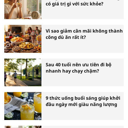
có giá trị gì với sức khỏe?
Vì sao giảm cân mãi không thành
công dù ăn rất ít?
Sau 40 tuổi nên ưu tiên đi bộ
nhanh hay chạy chậm?
9 thức uống buổi sáng giúp khởi
đầu ngày mới giàu năng lượng