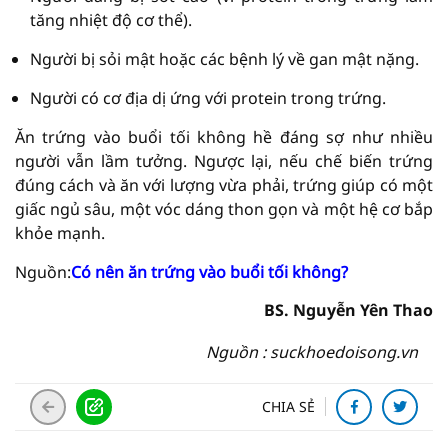
tăng nhiệt độ cơ thể).
Người bị sỏi mật hoặc các bệnh lý về gan mật nặng.
Người có cơ địa dị ứng với protein trong trứng.
Ăn trứng vào buổi tối không hề đáng sợ như nhiều
người vẫn lầm tưởng. Ngược lại, nếu chế biến trứng
đúng cách và ăn với lượng vừa phải, trứng giúp có một
giấc ngủ sâu, một vóc dáng thon gọn và một hệ cơ bắp
khỏe mạnh.
Nguồn:
Có nên ăn trứng vào buổi tối không?
BS. Nguyễn Yên Thao
Nguồn : suckhoedoisong.vn
CHIA SẺ