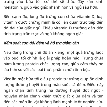
trứng vào bữa tối, cơ thể sẽ thúc đẩy sản sinh
melatonin, giúp vào giấc nhanh hơn và ngủ sâu hơn.
Bên cạnh đó, lòng đỏ trứng còn chứa vitamin D, loại
vitamin được chứng minh là có liên quan trực tiếp đến
độ dài của giấc ngủ. Thiếu vitamin D thường dẫn đến
tình trạng trằn trọc và ngủ không ngon giấc.
Kểm soát cơn đói đêm và hỗ trợ giảm cân
Nếu đang trong chế độ ăn kiêng, một quả trứng luộc
vào buổi tối chính là giải pháp hoàn hảo. Trứng chứa
hàm lượng protein chất lượng cao, giúp cảm thấy no
lâu hơn so với các loại thực phẩm chứa tinh bột.
Việc ăn một bữa tối giàu protein từ trứng giúp ổn định
lượng đường huyết trong máu suốt cả đêm. Điều này
ngăn chặn tình trạng hạ đường huyết đột ngột -
nguyên nhân chính khiến thức giấc giữa đêm và tìm
đến các món ăn vặt không lành mạnh. Một nghiên cứu