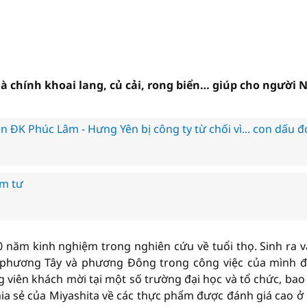
 chính khoai lang, củ cải, rong biển… giúp cho người 
 ĐK Phúc Lâm - Hưng Yên bị công ty từ chối vì... con dấu 
ám tư
 năm kinh nghiệm trong nghiên cứu về tuổi thọ. Sinh ra v
m phương Tây và phương Đông trong công việc của mình đ
g viên khách mời tại một số trường đại học và tổ chức, ba
hia sẻ của Miyashita về các thực phẩm được đánh giá cao ở