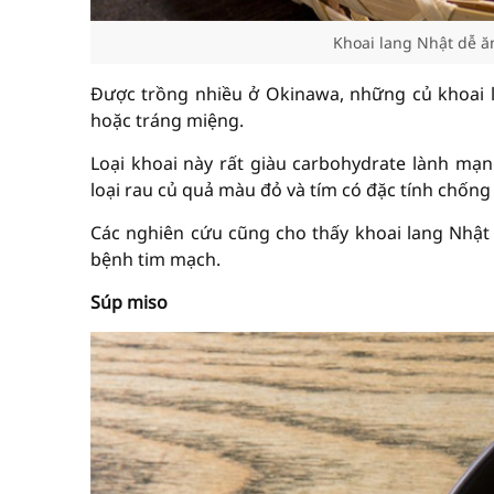
Khoai lang Nhật dễ ă
Được trồng nhiều ở Okinawa, những củ khoai 
hoặc tráng miệng.
Loại khoai này rất giàu carbohydrate lành mạ
loại rau củ quả màu đỏ và tím có đặc tính chống 
Các nghiên cứu cũng cho thấy khoai lang Nhật
bệnh tim mạch.
Súp miso