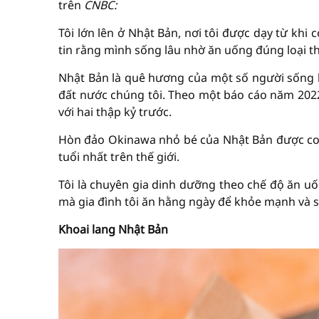
trên
CNBC:
Tôi lớn lên ở Nhật Bản, nơi tôi được dạy từ khi
tin rằng mình sống lâu nhờ ăn uống đúng loại 
Nhật Bản là quê hương của một số người sống lâ
đất nước chúng tôi. Theo một báo cáo năm 2022 
với hai thập kỷ trước.
Hòn đảo Okinawa nhỏ bé của Nhật Bản được coi
tuổi nhất trên thế giới.
Tôi là chuyên gia dinh dưỡng theo chế độ ăn u
mà gia đình tôi ăn hằng ngày để khỏe mạnh và s
Khoai lang Nhật Bản