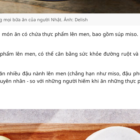
g mọi bữa ăn của người Nhật. Ảnh: Delish
 món ăn có chứa thực phẩm lên men, bao gồm súp miso.
c phẩm lên men, có thể cân bằng sức khỏe đường ruột và
 ăn nhiều đậu nành lên men (chẳng hạn như miso, đậu ph
guyên nhân - so với những người hiếm khi ăn những thực