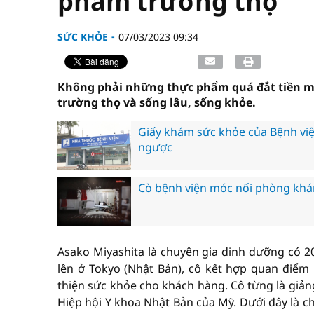
phẩm trường thọ
SỨC KHỎE
07/03/2023 09:34
Không phải những thực phẩm quá đắt tiền mà
trường thọ và sống lâu, sống khỏe.
Giấy khám sức khỏe của Bệnh viện
ngược
Cò bệnh viện móc nối phòng kh
Asako Miyashita là chuyên gia dinh dưỡng có 20
lên ở Tokyo (Nhật Bản), cô kết hợp quan điể
thiện sức khỏe cho khách hàng. Cô từng là giản
Hiệp hội Y khoa Nhật Bản của Mỹ. Dưới đây là c