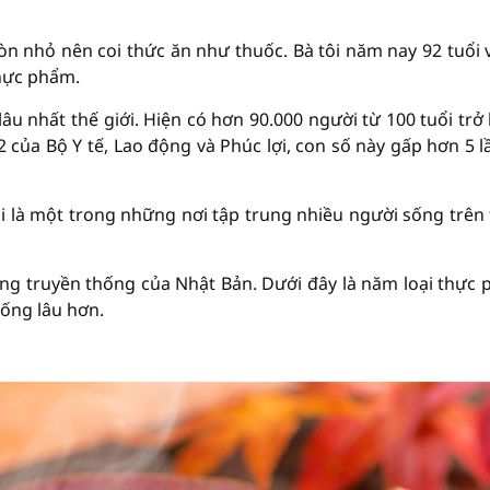
 còn nhỏ nên coi thức ăn như thuốc. Bà tôi năm nay 92 tuổi 
thực phẩm.
u nhất thế giới. Hiện có hơn 90.000 người từ 100 tuổi trở 
của Bộ Y tế, Lao động và Phúc lợi, con số này gấp hơn 5 l
 là một trong những nơi tập trung nhiều người sống trên
ống truyền thống của Nhật Bản. Dưới đây là năm loại thực
ống lâu hơn.