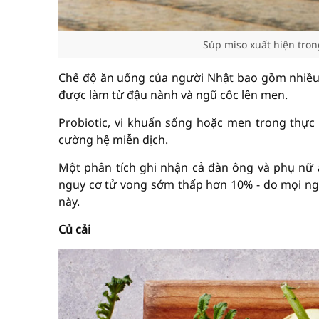
Súp miso xuất hiện tron
Chế độ ăn uống của người Nhật bao gồm nhiều
được làm từ đậu nành và ngũ cốc lên men.
Probiotic, vi khuẩn sống hoặc men trong thự
cường hệ miễn dịch.
Một phân tích ghi nhận cả đàn ông và phụ nữ
nguy cơ tử vong sớm thấp hơn 10% - do mọi n
này.
Củ cải