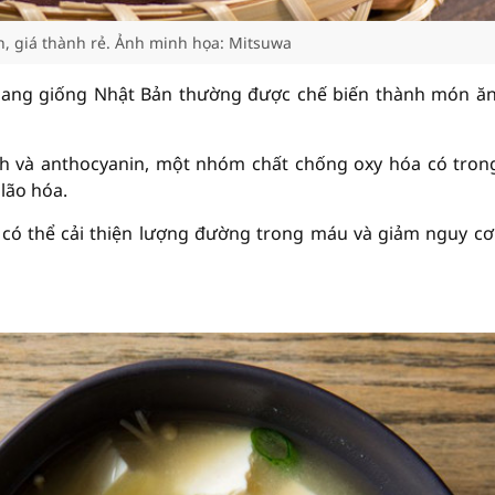
n, giá thành rẻ. Ảnh minh họa: Mitsuwa
lang giống Nhật Bản thường được chế biến thành món ă
nh và anthocyanin, một nhóm chất chống oxy hóa có tron
lão hóa.
 có thể cải thiện lượng đường trong máu và giảm nguy c