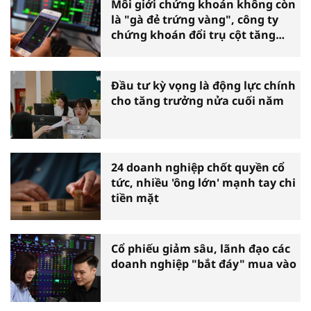
Môi giới chứng khoán không còn
là "gà đẻ trứng vàng", công ty
chứng khoán đổi trụ cột tăng
trưởng
Đầu tư kỳ vọng là động lực chính
cho tăng trưởng nửa cuối năm
24 doanh nghiệp chốt quyền cổ
tức, nhiều 'ông lớn' mạnh tay chi
tiền mặt
Cổ phiếu giảm sâu, lãnh đạo các
doanh nghiệp "bắt đáy" mua vào