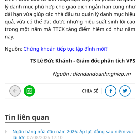
lý danh mục phù hợp cho giao dịch ngắn hạn cũng như
dài hạn vừa giúp các nhà đầu tư quản lý danh mục hiệu
quả, vừa có thể đạt được những hiệu suất sinh lời cao
trong một năm mà TTCK tăng điểm hiếm có như năm
nay.
Nguồn:
Chứng khoán tiếp tục lập đỉnh mới?
TS Lê Đức Khánh - Giám đốc phân tích VPS
Nguồn : diendandoanhnghiep.vn
CHIA SẺ
Tin liên quan
Ngân hàng nửa đầu năm 2026: Áp lực đằng sau niềm vui
lãi lớn
07/08/2026 17:10