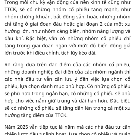
Trong mỗi chu kỳ vận động của nền kinh tế cũng như
TTCK, sẽ có những nhóm cổ phiếu tăng mạnh, như
nhóm chứng khoán, bất động sản, hoặc những nhóm
chỉ tăng ở giai đoạn đầu hoặc giai đoạn 2 của một xu
hướng lớn, như nhóm cảng biển, nhóm năng lượng và
dầu khí. Đặc biệt, vẫn có những nhóm cổ phiếu chỉ
tăng trong giai đoạn ngắn với mức độ biến động giá
lớn trước khi điều chỉnh, tích lũy kéo dài.
Rõ ràng dựa trên đặc điểm của các nhóm cổ phiếu,
những doanh nghiệp đại diện của các nhóm ngành thì
các nhà đầu tư vẫn cần lưu ý đến việc lựa chọn cổ
phiếu, lựa chọn danh mục phù hợp. Có những cổ phiếu
sẽ phù hợp trong ngắn hạn, có những cổ phiếu sẽ phù
hợp cho việc nắm giữ trung và dài hạn hơn. Đặc biệt,
sẽ có những cổ phiếu sẽ tăng dần lên trong cả một xu
hướng tăng điểm của TTCK.
Năm 2025 vẫn tiếp tục là năm mà các nhà đầu tư cần
chiến lược đầu tư linh hoạt. Lựa chọn cổ phiếu và quản