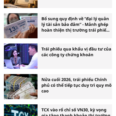
Bổ sung quy định về “đại lý quản
lý tài sản bảo đảm” - Mảnh ghép
hoàn thiện thị trường trái phiếu
doanh nghiệp
Trái phiếu qua khẩu vị đầu tư của
các công ty chứng khoán
Nửa cuối 2026, trái phiếu Chính
phủ có thể tiếp tục duy trì quy mô
cao
TCX vào rổ chỉ số VN30, kỳ vọng
gia tăng thanh khoản thị trường