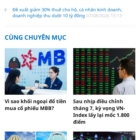
Đề xuất giảm 30% thuế cho hộ, cá nhân kinh doanh,
doanh nghiệp thu dưới 10 tỷ đồng
07/08/2026 15:13
CÙNG CHUYÊN MỤC
Vì sao khối ngoại đổ tiền
Sau nhịp điều chỉnh
mua cổ phiếu MBB?
tháng 7, kỳ vọng VN-
Index lấy lại mốc 1.800
điểm