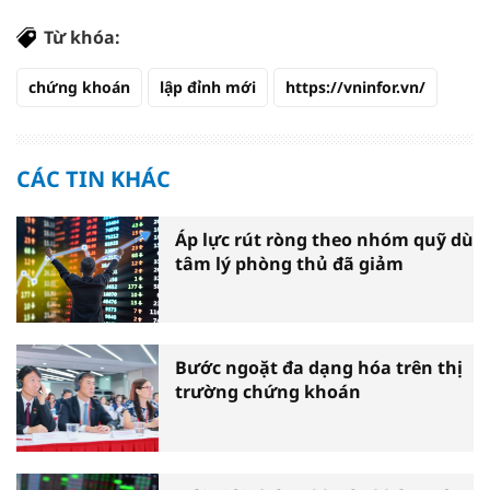
Từ khóa:
chứng khoán
lập đỉnh mới
https://vninfor.vn/
CÁC TIN KHÁC
Áp lực rút ròng theo nhóm quỹ dù
tâm lý phòng thủ đã giảm
Bước ngoặt đa dạng hóa trên thị
trường chứng khoán