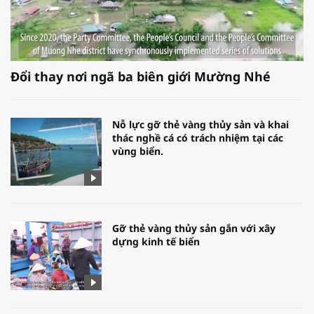
Đổi thay nơi ngã ba biên giới Mường Nhé
Nỗ lực gỡ thẻ vàng thủy sản và khai
thác nghề cá có trách nhiệm tại các
vùng biển.
Gỡ thẻ vàng thủy sản gắn với xây
dựng kinh tế biển