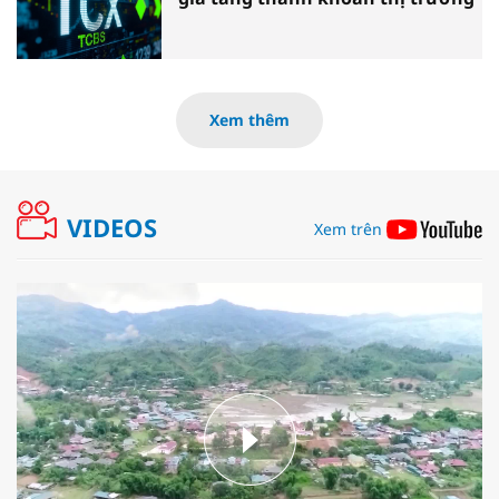
Xem thêm
VIDEOS
Xem trên