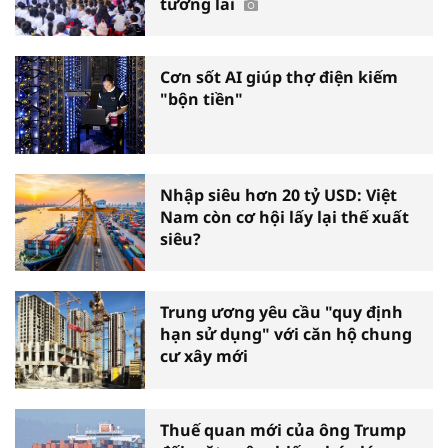
tương lai
Cơn sốt AI giúp thợ điện kiếm
"bộn tiền"
Nhập siêu hơn 20 tỷ USD: Việt
Nam còn cơ hội lấy lại thế xuất
siêu?
Trung ương yêu cầu "quy định
hạn sử dụng" với căn hộ chung
cư xây mới
Thuế quan mới của ông Trump