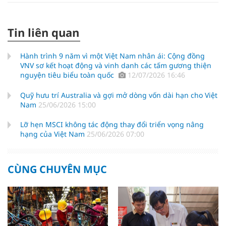
Tin liên quan
Hành trình 9 năm vì một Việt Nam nhân ái: Cộng đồng
VNV sơ kết hoạt động và vinh danh các tấm gương thiện
nguyện tiêu biểu toàn quốc
12/07/2026 16:46
Quỹ hưu trí Australia và gợi mở dòng vốn dài hạn cho Việt
Nam
25/06/2026 15:00
Lỡ hẹn MSCI không tác động thay đổi triển vọng nâng
hạng của Việt Nam
25/06/2026 07:00
CÙNG CHUYÊN MỤC