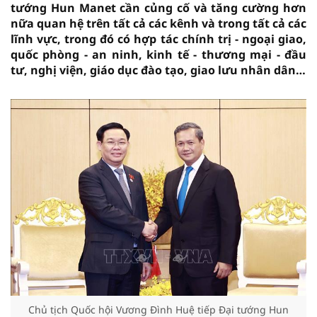
tướng Hun Manet cần củng cố và tăng cường hơn
nữa quan hệ trên tất cả các kênh và trong tất cả các
lĩnh vực, trong đó có hợp tác chính trị - ngoại giao,
quốc phòng - an ninh, kinh tế - thương mại - đầu
tư, nghị viện, giáo dục đào tạo, giao lưu nhân dân…
Chủ tịch Quốc hội Vương Đình Huệ tiếp Đại tướng Hun