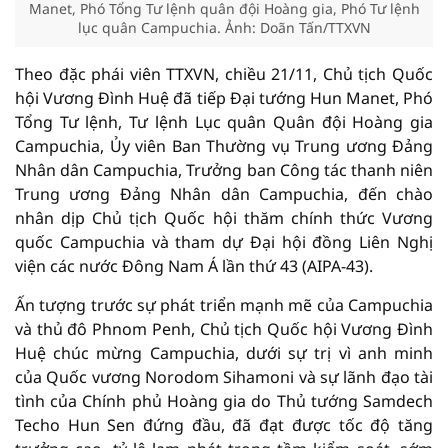
Manet, Phó Tổng Tư lệnh quân đội Hoàng gia, Phó Tư lệnh
lục quân Campuchia. Ảnh: Doãn Tấn/TTXVN
Theo đặc phái viên TTXVN, chiều 21/11, Chủ tịch Quốc
hội Vương Đình Huệ đã tiếp Đại tướng Hun Manet, Phó
Tổng Tư lệnh, Tư lệnh Lục quân Quân đội Hoàng gia
Campuchia, Ủy viên Ban Thường vụ Trung ương Đảng
Nhân dân Campuchia, Trưởng ban Công tác thanh niên
Trung ương Đảng Nhân dân Campuchia, đến chào
nhân dịp Chủ tịch Quốc hội thăm chính thức Vương
quốc Campuchia và tham dự Đại hội đồng Liên Nghị
viện các nước Đông Nam Á lần thứ 43 (AIPA-43).
Ấn tượng trước sự phát triển mạnh mẽ của Campuchia
và thủ đô Phnom Penh, Chủ tịch Quốc hội Vương Đình
Huệ chúc mừng Campuchia, dưới sự trị vì anh minh
của Quốc vương Norodom Sihamoni và sự lãnh đạo tài
tình của Chính phủ Hoàng gia do Thủ tướng Samdech
Techo Hun Sen đứng đầu, đã đạt được tốc độ tăng