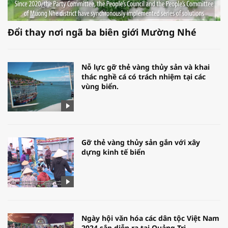
Đổi thay nơi ngã ba biên giới Mường Nhé
Nỗ lực gỡ thẻ vàng thủy sản và khai
thác nghề cá có trách nhiệm tại các
vùng biển.
Gỡ thẻ vàng thủy sản gắn với xây
dựng kinh tế biển
Ngày hội văn hóa các dân tộc Việt Nam
2024 sắp diễn ra tại Quảng Trị