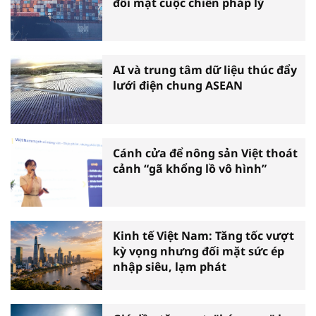
đối mặt cuộc chiến pháp lý
AI và trung tâm dữ liệu thúc đẩy
lưới điện chung ASEAN
Cánh cửa để nông sản Việt thoát
cảnh “gã khổng lồ vô hình”
Kinh tế Việt Nam: Tăng tốc vượt
kỳ vọng nhưng đối mặt sức ép
nhập siêu, lạm phát