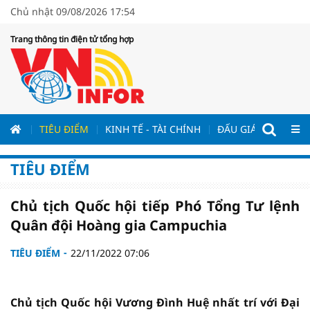
Chủ nhật 09/08/2026 17:54
Trang thông tin điện tử tổng hợp
ƯƠNG
TIÊU ĐIỂM
KINH TẾ - TÀI CHÍNH
ĐẤU GIÁ - ĐẤU THẦ
TIÊU ĐIỂM
Chủ tịch Quốc hội tiếp Phó Tổng Tư lệnh
Quân đội Hoàng gia Campuchia
TIÊU ĐIỂM
22/11/2022 07:06
Chủ tịch Quốc hội Vương Đình Huệ nhất trí với Đại