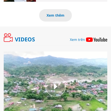
Xem thêm
VIDEOS
Xem trên