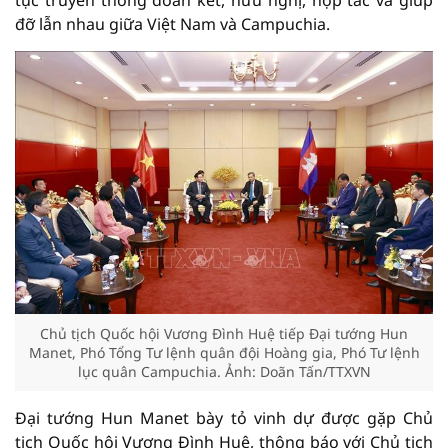
tục truyền thống đoàn kết, hữu nghị, hợp tác và giúp
đỡ lẫn nhau giữa Việt Nam và Campuchia.
Chủ tịch Quốc hội Vương Đình Huệ tiếp Đại tướng Hun
Manet, Phó Tổng Tư lệnh quân đội Hoàng gia, Phó Tư lệnh
lục quân Campuchia. Ảnh: Doãn Tấn/TTXVN
Đại tướng Hun Manet bày tỏ vinh dự được gặp Chủ
tịch Quốc hội Vương Đình Huệ, thông báo với Chủ tịch