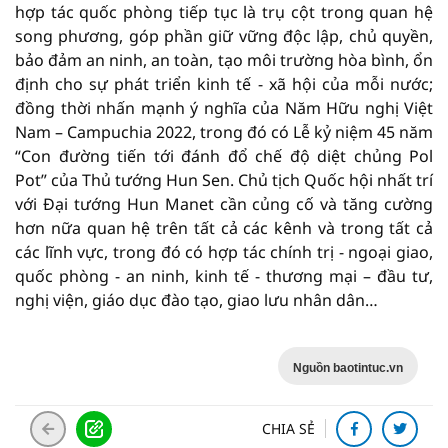
hợp tác quốc phòng tiếp tục là trụ cột trong quan hệ
song phương, góp phần giữ vững độc lập, chủ quyền,
bảo đảm an ninh, an toàn, tạo môi trường hòa bình, ổn
định cho sự phát triển kinh tế - xã hội của mỗi nước;
đồng thời nhấn mạnh ý nghĩa của Năm Hữu nghị Việt
Nam – Campuchia 2022, trong đó có Lễ kỷ niệm 45 năm
“Con đường tiến tới đánh đổ chế độ diệt chủng Pol
Pot” của Thủ tướng Hun Sen. Chủ tịch Quốc hội nhất trí
với Đại tướng Hun Manet cần củng cố và tăng cường
hơn nữa quan hệ trên tất cả các kênh và trong tất cả
các lĩnh vực, trong đó có hợp tác chính trị - ngoại giao,
quốc phòng - an ninh, kinh tế - thương mại – đầu tư,
nghị viện, giáo dục đào tạo, giao lưu nhân dân…
Nguồn baotintuc.vn
CHIA SẺ