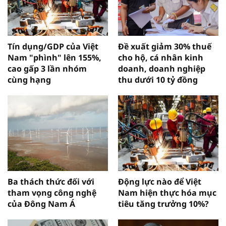
Tín dụng/GDP của Việt
Đề xuất giảm 30% thuế
Nam "phình" lên 155%,
cho hộ, cá nhân kinh
cao gấp 3 lần nhóm
doanh, doanh nghiệp
cùng hạng
thu dưới 10 tỷ đồng
Ba thách thức đối với
Động lực nào để Việt
tham vọng công nghệ
Nam hiện thực hóa mục
của Đông Nam Á
tiêu tăng trưởng 10%?