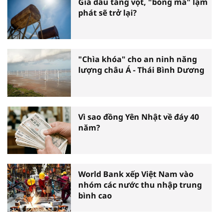
Giá dầu tăng vọt, "bóng ma" lạm
phát sẽ trở lại?
"Chìa khóa" cho an ninh năng
lượng châu Á - Thái Bình Dương
Vì sao đồng Yên Nhật về đáy 40
năm?
World Bank xếp Việt Nam vào
nhóm các nước thu nhập trung
bình cao