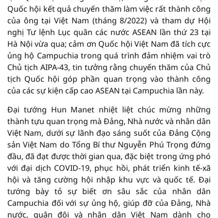
Quốc hội kết quả chuyến thăm làm việc rất thành công
của ông tại Việt Nam (tháng 8/2022) và tham dự Hội
nghị Tư lệnh Lục quân các nước ASEAN lần thứ 23 tại
Hà Nội vừa qua; cảm ơn Quốc hội Việt Nam đã tích cực
ủng hộ Campuchia trong quá trình đảm nhiệm vai trò
Chủ tịch AIPA-43, tin tưởng rằng chuyến thăm của Chủ
tịch Quốc hội góp phần quan trọng vào thành công
của các sự kiện cấp cao ASEAN tại Campuchia lần này.
Đại tướng Hun Manet nhiệt liệt chúc mừng những
thành tựu quan trọng mà Đảng, Nhà nước và nhân dân
Việt Nam, dưới sự lãnh đạo sáng suốt của Đảng Cộng
sản Việt Nam do Tổng Bí thư Nguyễn Phú Trọng đứng
đầu, đã đạt được thời gian qua, đặc biệt trong ứng phó
với đại dịch COVID-19, phục hồi, phát triển kinh tế-xã
hội và tăng cường hội nhập khu vực và quốc tế. Đại
tướng bày tỏ sự biết ơn sâu sắc của nhân dân
Campuchia đối với sự ủng hộ, giúp đỡ của Đảng, Nhà
nước, quân đội và nhân dân Việt Nam dành cho