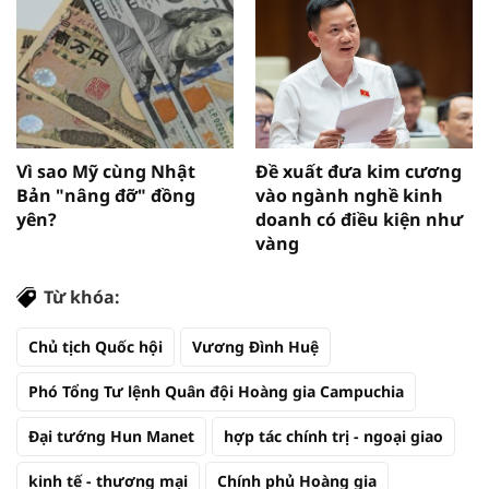
Vì sao Mỹ cùng Nhật
Đề xuất đưa kim cương
Bản "nâng đỡ" đồng
vào ngành nghề kinh
yên?
doanh có điều kiện như
vàng
Từ khóa:
Chủ tịch Quốc hội
Vương Đình Huệ
Phó Tổng Tư lệnh Quân đội Hoàng gia Campuchia
Đại tướng Hun Manet
hợp tác chính trị - ngoại giao
kinh tế - thương mại
Chính phủ Hoàng gia