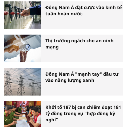
Đông Nam Á đặt cược vào kinh tế
tuần hoàn nước
Thị trường ngách cho an ninh
mạng
Đông Nam Á "mạnh tay" đầu tư
vào năng lượng xanh
Khởi tố 187 bị can chiếm đoạt 181
tỷ đồng trong vụ "hợp đồng kỳ
nghỉ"