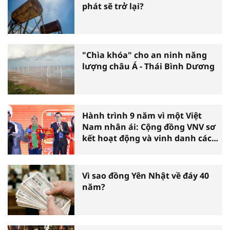
phát sẽ trở lại?
"Chìa khóa" cho an ninh năng
lượng châu Á - Thái Bình Dương
Hành trình 9 năm vì một Việt
Nam nhân ái: Cộng đồng VNV sơ
kết hoạt động và vinh danh các
tấm gương thiện nguyện tiêu
biểu toàn quốc
Vì sao đồng Yên Nhật về đáy 40
năm?