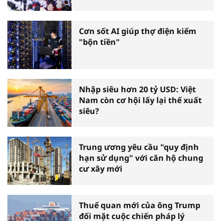
Cơn sốt AI giúp thợ điện kiếm
"bộn tiền"
Nhập siêu hơn 20 tỷ USD: Việt
Nam còn cơ hội lấy lại thế xuất
siêu?
Trung ương yêu cầu "quy định
hạn sử dụng" với căn hộ chung
cư xây mới
Thuế quan mới của ông Trump
đối mặt cuộc chiến pháp lý