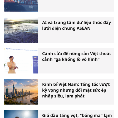
AI và trung tâm dữ liệu thúc đẩy
lưới điện chung ASEAN
Cánh cửa để nông sản Việt thoát
cảnh “gã khổng lồ vô hình”
Kinh tế Việt Nam: Tăng tốc vượt
kỳ vọng nhưng đối mặt sức ép
nhập siêu, lạm phát
Giá dầu tăng vọt, "bóng ma" lạm