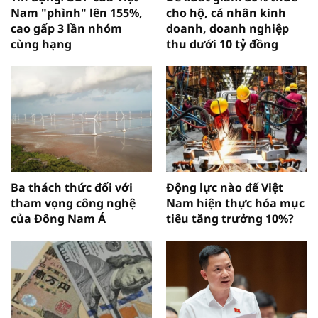
Nam "phình" lên 155%,
cho hộ, cá nhân kinh
cao gấp 3 lần nhóm
doanh, doanh nghiệp
cùng hạng
thu dưới 10 tỷ đồng
Ba thách thức đối với
Động lực nào để Việt
tham vọng công nghệ
Nam hiện thực hóa mục
của Đông Nam Á
tiêu tăng trưởng 10%?