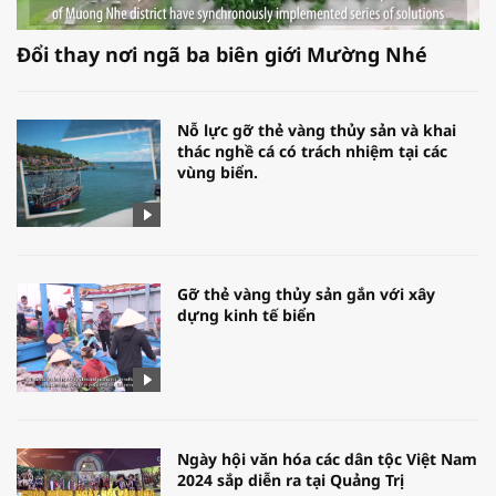
Đổi thay nơi ngã ba biên giới Mường Nhé
Nỗ lực gỡ thẻ vàng thủy sản và khai
thác nghề cá có trách nhiệm tại các
vùng biển.
Gỡ thẻ vàng thủy sản gắn với xây
dựng kinh tế biển
Ngày hội văn hóa các dân tộc Việt Nam
2024 sắp diễn ra tại Quảng Trị