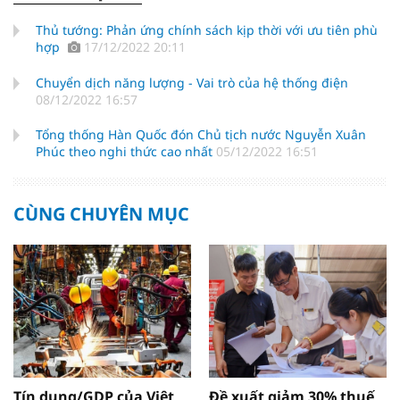
Thủ tướng: Phản ứng chính sách kịp thời với ưu tiên phù
hợp
17/12/2022 20:11
Chuyển dịch năng lượng - Vai trò của hệ thống điện
08/12/2022 16:57
Tổng thống Hàn Quốc đón Chủ tịch nước Nguyễn Xuân
Phúc theo nghi thức cao nhất
05/12/2022 16:51
CÙNG CHUYÊN MỤC
Tín dụng/GDP của Việt
Đề xuất giảm 30% thuế