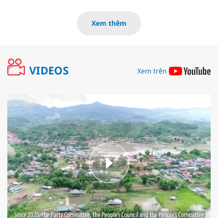
Xem thêm
VIDEOS
Xem trên