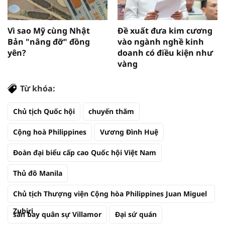
Vì sao Mỹ cùng Nhật
Đề xuất đưa kim cương
Bản "nâng đỡ" đồng
vào ngành nghề kinh
yên?
doanh có điều kiện như
vàng
Từ khóa:
Chủ tịch Quốc hội
chuyến thăm
Cộng hoà Philippines
Vương Đình Huệ
Đoàn đại biểu cấp cao Quốc hội Việt Nam
Thủ đô Manila
Chủ tịch Thượng viện Cộng hòa Philippines Juan Miguel
Zubiri
sân bay quân sự Villamor
Đại sứ quán