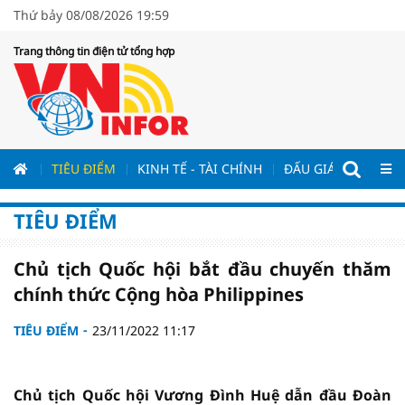
Thứ bảy 08/08/2026 19:59
Trang thông tin điện tử tổng hợp
ƯƠNG
TIÊU ĐIỂM
KINH TẾ - TÀI CHÍNH
ĐẤU GIÁ - ĐẤU THẦ
TIÊU ĐIỂM
Chủ tịch Quốc hội bắt đầu chuyến thăm
chính thức Cộng hòa Philippines
TIÊU ĐIỂM
23/11/2022 11:17
Chủ tịch Quốc hội Vương Đình Huệ dẫn đầu Đoàn