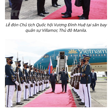
Lễ đón Chủ tịch Quốc hội Vương Đình Huệ tại sân bay
quân sự Villamor, Thủ đô Manila.