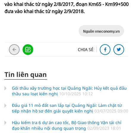
vào khai thác từ ngày 2/8/2017, đoạn Km65 - Km99+500
đưa vào khai thác từ ngày 2/9/2018.
Nguồn vneconomy.vn
CHIA SẺ
Tin liên quan
Gói thầu xây trường học tại Quảng Ngãi: Hủy kết quả đấu
thầu sau loạt kiến nghị
10/10/2025 10:12
Đấu giá 11 mỏ đất san lấp tại Quảng Ngãi: Làm chặt từ
tiếp nhận hồ sơ đến giải quyết kiến nghị
03/07/2025 09:00
Hậu kiểm tra 6 dự án cao tốc, Bộ Giao thông Vận tải chỉ
đạo khẩn nhiều nội dung quan trọng
02/09/2023 18:01