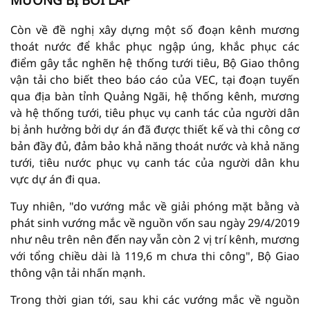
Còn về đề nghị xây dựng một số đoạn kênh mương
thoát nước để khắc phục ngập úng, khắc phục các
điểm gây tắc nghẽn hệ thống tưới tiêu, Bộ Giao thông
vận tải cho biết theo báo cáo của VEC, tại đoạn tuyến
qua địa bàn tỉnh Quảng Ngãi, hệ thống kênh, mương
và hệ thống tưới, tiêu phục vụ canh tác của người dân
bị ảnh hưởng bởi dự án đã được thiết kế và thi công cơ
bản đầy đủ, đảm bảo khả năng thoát nước và khả năng
tưới, tiêu nước phục vụ canh tác của người dân khu
vực dự án đi qua.
Tuy nhiên, "do vướng mắc về giải phóng mặt bằng và
phát sinh vướng mắc về nguồn vốn sau ngày 29/4/2019
như nêu trên nên đến nay vẫn còn 2 vị trí kênh, mương
với tổng chiều dài là 119,6 m chưa thi công", Bộ Giao
thông vận tải nhấn mạnh.
Trong thời gian tới, sau khi các vướng mắc về nguồn