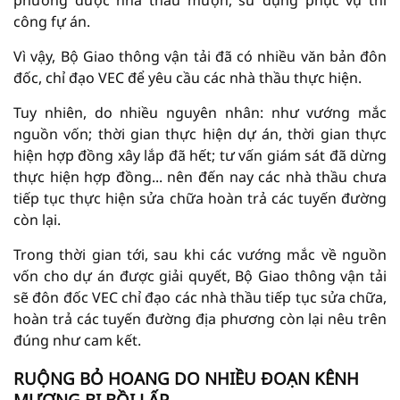
phương được nhà thầu mượn, sử dụng phục vụ thi
công fự án.
Vì vậy, Bộ Giao thông vận tải đã có nhiều văn bản đôn
đốc, chỉ đạo VEC để yêu cầu các nhà thầu thực hiện.
Tuy nhiên, do nhiều nguyên nhân: như vướng mắc
nguồn vốn; thời gian thực hiện dự án, thời gian thực
hiện hợp đồng xây lắp đã hết; tư vấn giám sát đã dừng
thực hiện hợp đồng... nên đến nay các nhà thầu chưa
tiếp tục thực hiện sửa chữa hoàn trả các tuyến đường
còn lại.
Trong thời gian tới, sau khi các vướng mắc về nguồn
vốn cho dự án được giải quyết, Bộ Giao thông vận tải
sẽ đôn đốc VEC chỉ đạo các nhà thầu tiếp tục sửa chữa,
hoàn trả các tuyến đường địa phương còn lại nêu trên
đúng như cam kết.
RUỘNG BỎ HOANG DO NHIỀU ĐOẠN KÊNH
MƯƠNG BỊ BỒI LẤP