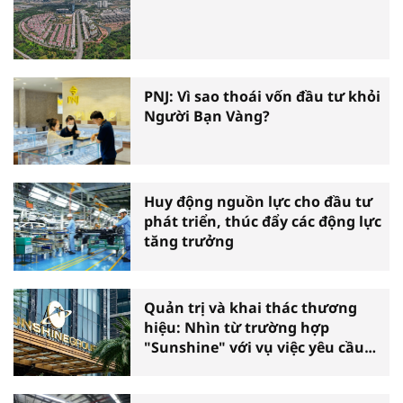
PNJ: Vì sao thoái vốn đầu tư khỏi
Người Bạn Vàng?
Huy động nguồn lực cho đầu tư
phát triển, thúc đẩy các động lực
tăng trưởng
Quản trị và khai thác thương
hiệu: Nhìn từ trường hợp
"Sunshine" với vụ việc yêu cầu
phá sản