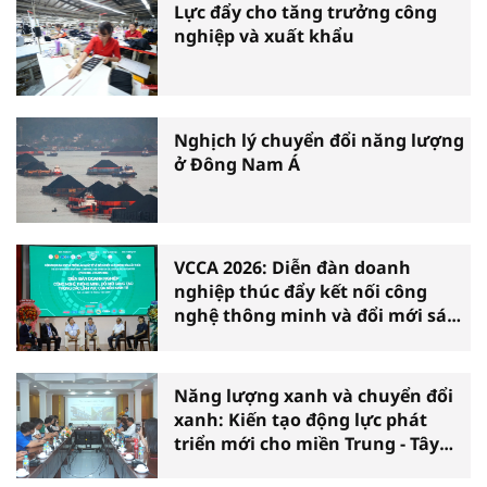
Lực đẩy cho tăng trưởng công
nghiệp và xuất khẩu
Nghịch lý chuyển đổi năng lượng
ở Đông Nam Á
VCCA 2026: Diễn đàn doanh
nghiệp thúc đẩy kết nối công
nghệ thông minh và đổi mới sáng
tạo vì tăng trưởng bền vững
Năng lượng xanh và chuyển đổi
xanh: Kiến tạo động lực phát
triển mới cho miền Trung - Tây
Nguyên