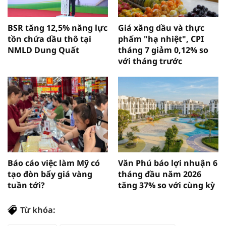
BSR tăng 12,5% năng lực
Giá xăng dầu và thực
tồn chứa dầu thô tại
phẩm "hạ nhiệt", CPI
NMLD Dung Quất
tháng 7 giảm 0,12% so
với tháng trước
Báo cáo việc làm Mỹ có
Văn Phú báo lợi nhuận 6
tạo đòn bẩy giá vàng
tháng đầu năm 2026
tuần tới?
tăng 37% so với cùng kỳ
Từ khóa: