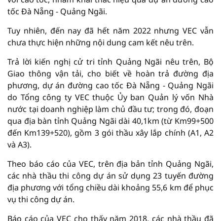
tốc Đà Nẵng - Quảng Ngãi.
Tuy nhiên, đến nay đã hết năm 2022 nhưng VEC vẫn
chưa thực hiện những nội dung cam kết nêu trên.
Trả lời kiến nghị cử tri tỉnh Quảng Ngãi nêu trên, Bộ
Giao thông vận tải, cho biết về hoàn trả đường địa
phương, dự án đường cao tốc Đà Nẵng - Quảng Ngãi
do Tổng công ty VEC thuộc Ủy ban Quản lý vốn Nhà
nước tại doanh nghiệp làm chủ đầu tư; trong đó, đoạn
qua địa bàn tỉnh Quảng Ngãi dài 40,1km (từ Km99+500
đến Km139+520), gồm 3 gói thầu xây lắp chính (A1, A2
và A3).
Theo báo cáo của VEC, trên địa bản tỉnh Quảng Ngãi,
các nhà thầu thi công dự án sử dụng 23 tuyến đường
địa phương với tổng chiều dài khoảng 55,6 km để phục
vụ thi công dự án.
Báo cáo của VEC cho thấy năm 2018, các nhà thầu đã