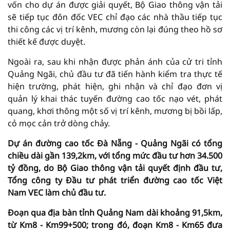
vốn cho dự án được giải quyết, Bộ Giao thông vận tải
sẽ tiếp tục đôn đốc VEC chỉ đạo các nhà thầu tiếp tục
thi công các vị trí kênh, mương còn lại đúng theo hồ sơ
thiết kế được duyệt.
Ngoài ra, sau khi nhận được phản ánh của cử tri tỉnh
Quảng Ngãi, chủ đầu tư đã tiến hành kiểm tra thực tế
hiện trường, phát hiện, ghi nhận và chỉ đạo đơn vị
quản lý khai thác tuyến đường cao tốc nạo vét, phát
quang, khơi thông một số vị trí kênh, mương bị bồi lấp,
cỏ mọc cản trở dòng chảy.
Dự án đường cao tốc Đà Nẵng - Quảng Ngãi có tổng
chiều dài gần 139,2km, với tổng mức đầu tư hơn 34.500
tỷ đồng, do Bộ Giao thông vận tải quyết định đầu tư,
Tổng công ty Đầu tư phát triển đường cao tốc Việt
Nam VEC làm chủ đầu tư.
Đoạn qua địa bàn tỉnh Quảng Nam dài khoảng 91,5km,
từ Km8 - Km99+500; trong đó, đoạn Km8 - Km65 đưa