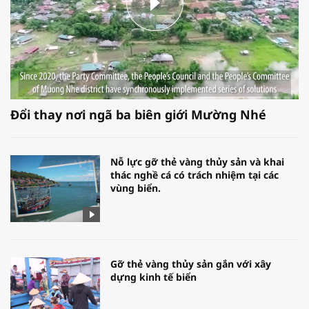
Đổi thay nơi ngã ba biên giới Mường Nhé
Nỗ lực gỡ thẻ vàng thủy sản và khai
thác nghề cá có trách nhiệm tại các
vùng biển.
Gỡ thẻ vàng thủy sản gắn với xây
dựng kinh tế biển