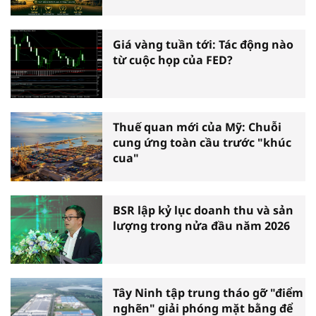
nông nghiệp hiện đại
Giá vàng tuần tới: Tác động nào
từ cuộc họp của FED?
Thuế quan mới của Mỹ: Chuỗi
cung ứng toàn cầu trước "khúc
cua"
BSR lập kỷ lục doanh thu và sản
lượng trong nửa đầu năm 2026
Tây Ninh tập trung tháo gỡ "điểm
nghẽn" giải phóng mặt bằng để