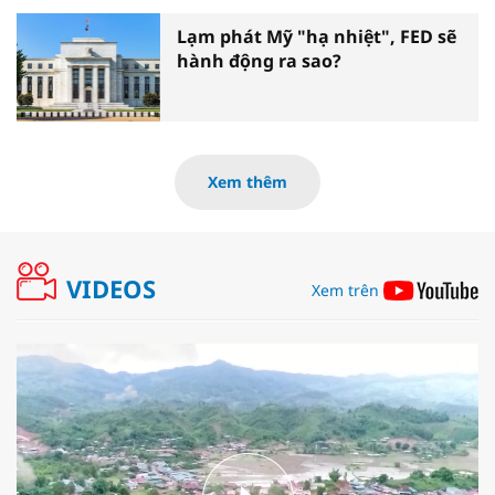
Lạm phát Mỹ "hạ nhiệt", FED sẽ
hành động ra sao?
Xem thêm
VIDEOS
Xem trên