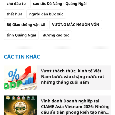
chủ đầu tư
cao tốc Đà Nẵng - Quảng Ngãi
thất hứa
người dân bức xúc
Bộ Giao thông vận tải
VƯỚNG MẮC NGUỒN VỐN
tỉnh Quảng Ngãi
đường cao tốc
CÁC TIN KHÁC
Vượt thách thức, kinh tế Việt
Nam bước vào chặng nước rút
những tháng cuối năm
Vinh danh Doanh nghiệp tại
CIAME Asia Vietnam 2026: Những
dấu ấn tiên phong kiến tạo nền