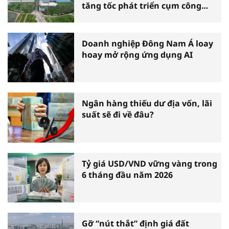
tăng tốc phát triển cụm công
nghiệp
Doanh nghiệp Đông Nam Á loay
hoay mở rộng ứng dụng AI
Ngân hàng thiếu dư địa vốn, lãi
suất sẽ đi về đâu?
Tỷ giá USD/VND vững vàng trong
6 tháng đầu năm 2026
Gỡ “nút thắt” định giá đất