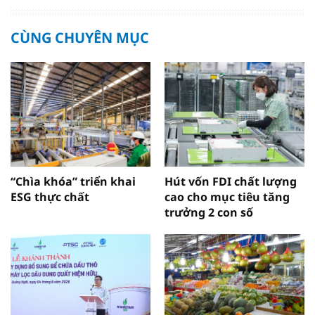
CÙNG CHUYÊN MỤC
“Chìa khóa” triển khai
Hút vốn FDI chất lượng
ESG thực chất
cao cho mục tiêu tăng
trưởng 2 con số