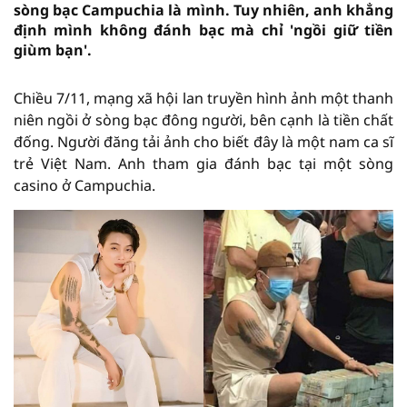
sòng bạc Campuchia là mình. Tuy nhiên, anh khẳng
định mình không đánh bạc mà chỉ 'ngồi giữ tiền
giùm bạn'.
Chiều 7/11, mạng xã hội lan truyền hình ảnh một thanh
niên ngồi ở sòng bạc đông người, bên cạnh là tiền chất
đống. Người đăng tải ảnh cho biết đây là một nam ca sĩ
trẻ Việt Nam. Anh tham gia đánh bạc tại một sòng
casino ở Campuchia.