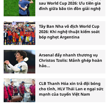
sau World Cup 2026: Ưu tiên gia
đình giữa bão tin đồn giải nghệ
Tây Ban Nha vô địch World Cup
2026: Khi nghệ thuật kiểm soát
bóp nghẹt Argentina
Arsenal đẩy nhanh thương vụ
Christos Tzolis: Mảnh ghép hoàn
hảo...
CLB Thanh Hóa xin trả đội bóng
cho tỉnh, HLV Thái Lan e ngại sức
mạnh của tuyển Việt Nam