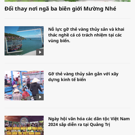
Đổi thay nơi ngã ba biên giới Mường Nhé
Nỗ lực gỡ thẻ vàng thủy sản và khai
thác nghề cá có trách nhiệm tại các
vùng biển.
Gỡ thẻ vàng thủy sản gắn với xây
dựng kinh tế biển
Ngày hội văn hóa các dân tộc Việt Nam
2024 sắp diễn ra tại Quảng Trị