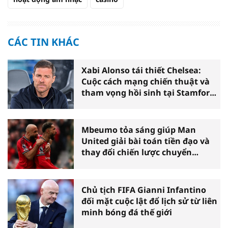
CÁC TIN KHÁC
Xabi Alonso tái thiết Chelsea:
Cuộc cách mạng chiến thuật và
tham vọng hồi sinh tại Stamford
Bridge
Mbeumo tỏa sáng giúp Man
United giải bài toán tiền đạo và
thay đổi chiến lược chuyển
nhượng
Chủ tịch FIFA Gianni Infantino
đối mặt cuộc lật đổ lịch sử từ liên
minh bóng đá thế giới