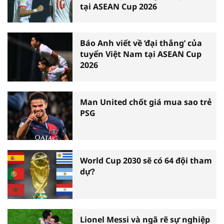
tại ASEAN Cup 2026
Báo Anh viết về ‘đại thắng’ của
tuyển Việt Nam tại ASEAN Cup
2026
Man United chốt giá mua sao trẻ
PSG
World Cup 2030 sẽ có 64 đội tham
dự?
Lionel Messi và ngã rẽ sự nghiệp