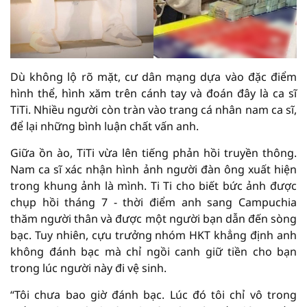
Dù không lộ rõ mặt, cư dân mạng dựa vào đặc điểm
hình thể, hình xăm trên cánh tay và đoán đây là ca sĩ
TiTi. Nhiều người còn tràn vào trang cá nhân nam ca sĩ,
để lại những bình luận chất vấn anh.
Giữa ồn ào, TiTi vừa lên tiếng phản hồi truyền thông.
Nam ca sĩ xác nhận hình ảnh người đàn ông xuất hiện
trong khung ảnh là mình. Ti Ti cho biết bức ảnh được
chụp hồi tháng 7 - thời điểm anh sang Campuchia
thăm người thân và được một người bạn dẫn đến sòng
bạc. Tuy nhiên, cựu trưởng nhóm HKT khẳng định anh
không đánh bạc mà chỉ ngồi canh giữ tiền cho bạn
trong lúc người này đi vệ sinh.
“Tôi chưa bao giờ đánh bạc. Lúc đó tôi chỉ vô trong