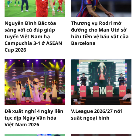
Nguyễn Đình Bắc tỏa
Thương vụ Rodri mở
sáng với cú đúp giúp
đường cho Man Utd sở
tuyển Việt Nam hạ
hữu tiền vệ báu vật của
Campuchia 3-1 ở ASEAN
Barcelona
Cup 2026
Đề xuất nghỉ 4 ngày liên
V.League 2026/27 nới
tục dịp Ngày Văn hóa
suất ngoại binh
Việt Nam 2026