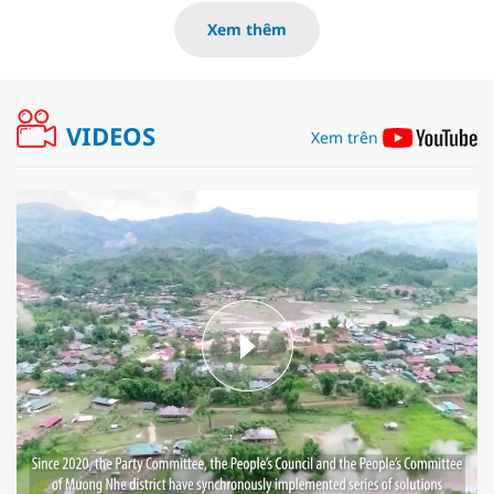
Xem thêm
VIDEOS
Xem trên