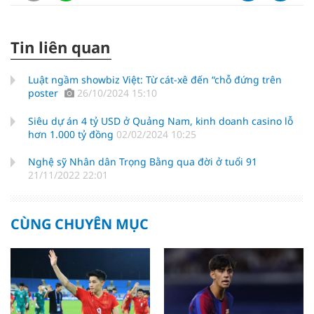
Tin liên quan
Luật ngầm showbiz Việt: Từ cát-xê đến “chỗ đứng trên
poster
26/10/2024 15:10
Siêu dự án 4 tỷ USD ở Quảng Nam, kinh doanh casino lỗ
hơn 1.000 tỷ đồng
02/02/2024 10:25
Nghệ sỹ Nhân dân Trọng Bằng qua đời ở tuổi 91
21/11/2022 22:01
CÙNG CHUYÊN MỤC