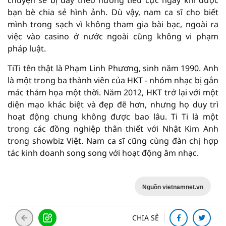
chuyện sẽ bị đẩy theo hướng tiêu cực ngay khi được
bạn bè chia sẻ hình ảnh. Dù vậy, nam ca sĩ cho biết
mình trong sạch vì không tham gia bài bạc, ngoài ra
việc vào casino ở nước ngoài cũng không vi phạm
pháp luật.
TiTi tên thật là Phạm Linh Phương, sinh năm 1990. Anh
là một trong ba thành viên của HKT - nhóm nhạc bị gắn
mác thảm họa một thời. Năm 2012, HKT trở lại với một
diện mạo khác biệt và đẹp đẽ hơn, nhưng họ duy trì
hoạt động chung không được bao lâu. Ti Ti là một
trong các đồng nghiệp thân thiết với Nhật Kim Anh
trong showbiz Việt. Nam ca sĩ cũng cùng đàn chị hợp
tác kinh doanh song song với hoạt động âm nhạc.
Nguồn vietnamnet.vn
CHIA SẺ