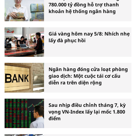
780.000 tỷ đồng hỗ trợ thanh
khoản hệ thống ngân hàng
Giá vàng hôm nay 5/8: Nhích nhẹ
lấy đà phục hồi
Ngân hàng đóng cửa loạt phòng
giao dịch: Một cuộc tái cơ cấu
diễn ra trên diện rộng
Sau nhịp điều chỉnh tháng 7, kỳ
vọng VN-Index lấy lại mốc 1.800
điểm