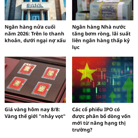
Ngân hàng nửa cuối
Ngân hàng Nhà nước
năm 2026: Trên lo thanh
tăng bơm ròng, lãi suất
khoản, dưới ngại nợ xấu
liên ngân hàng thấp kỷ
lục
Giá vàng hôm nay 8/8:
Các cổ phiếu IPO có
Vàng thế giới "nhảy vọt"
được phân bổ dòng vốn
mới từ nâng hạng thị
trường?