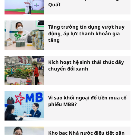
Quất
Tăng trưởng tín dụng vượt huy
động, áp lực thanh khoản gia
tăng
Kích hoạt hệ sinh thái thúc đẩy
chuyển đổi xanh
Vì sao khối ngoại đổ tiền mua cổ
phiếu MBB?
Kho bạc Nhà nước điều tiết gần