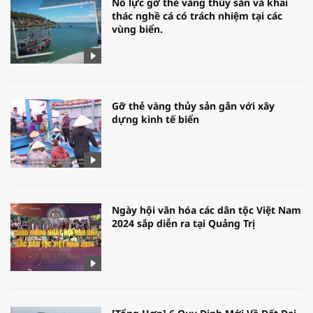
Nỗ lực gỡ thẻ vàng thủy sản và khai
thác nghề cá có trách nhiệm tại các
vùng biển.
Gỡ thẻ vàng thủy sản gắn với xây
dựng kinh tế biển
Ngày hội văn hóa các dân tộc Việt Nam
2024 sắp diễn ra tại Quảng Trị