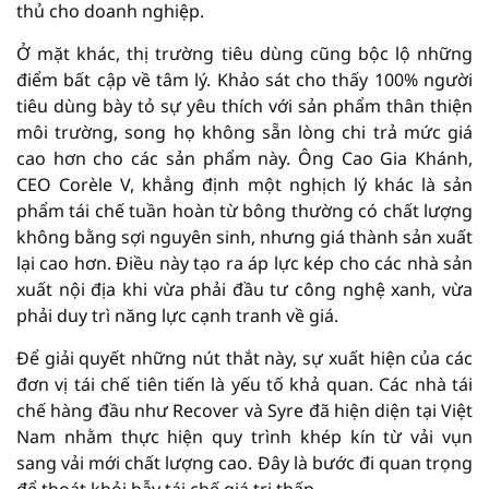
thủ cho doanh nghiệp.
Ở mặt khác, thị trường tiêu dùng cũng bộc lộ những
điểm bất cập về tâm lý. Khảo sát cho thấy 100% người
tiêu dùng bày tỏ sự yêu thích với sản phẩm thân thiện
môi trường, song họ không sẵn lòng chi trả mức giá
cao hơn cho các sản phẩm này. Ông Cao Gia Khánh,
CEO Corèle V, khẳng định một nghịch lý khác là sản
phẩm tái chế tuần hoàn từ bông thường có chất lượng
không bằng sợi nguyên sinh, nhưng giá thành sản xuất
lại cao hơn. Điều này tạo ra áp lực kép cho các nhà sản
xuất nội địa khi vừa phải đầu tư công nghệ xanh, vừa
phải duy trì năng lực cạnh tranh về giá.
Để giải quyết những nút thắt này, sự xuất hiện của các
đơn vị tái chế tiên tiến là yếu tố khả quan. Các nhà tái
chế hàng đầu như Recover và Syre đã hiện diện tại Việt
Nam nhằm thực hiện quy trình khép kín từ vải vụn
sang vải mới chất lượng cao. Đây là bước đi quan trọng