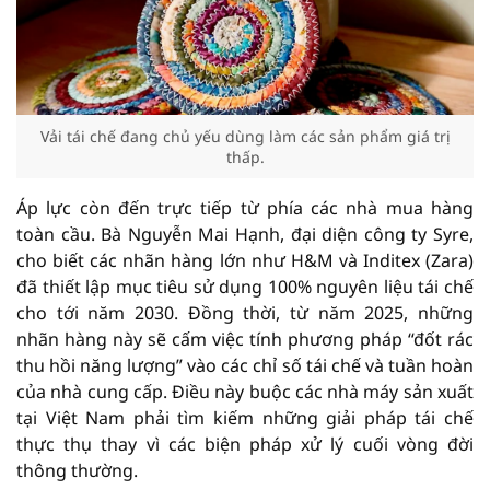
Vải tái chế đang chủ yếu dùng làm các sản phẩm giá trị
thấp.
Áp lực còn đến trực tiếp từ phía các nhà mua hàng
toàn cầu. Bà Nguyễn Mai Hạnh, đại diện công ty Syre,
cho biết các nhãn hàng lớn như H&M và Inditex (Zara)
đã thiết lập mục tiêu sử dụng 100% nguyên liệu tái chế
cho tới năm 2030. Đồng thời, từ năm 2025, những
nhãn hàng này sẽ cấm việc tính phương pháp “đốt rác
thu hồi năng lượng” vào các chỉ số tái chế và tuần hoàn
của nhà cung cấp. Điều này buộc các nhà máy sản xuất
tại Việt Nam phải tìm kiếm những giải pháp tái chế
thực thụ thay vì các biện pháp xử lý cuối vòng đời
thông thường.