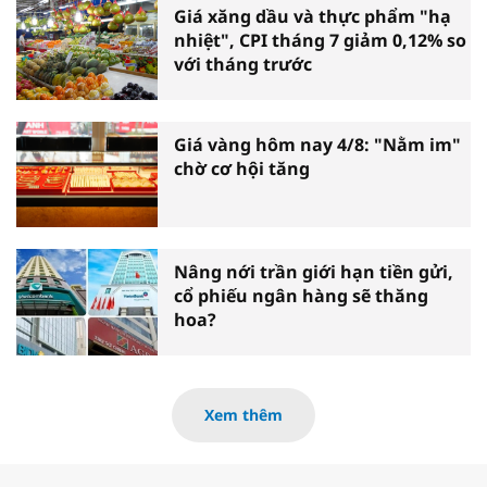
Giá xăng dầu và thực phẩm "hạ
nhiệt", CPI tháng 7 giảm 0,12% so
với tháng trước
Giá vàng hôm nay 4/8: "Nằm im"
chờ cơ hội tăng
Nâng nới trần giới hạn tiền gửi,
cổ phiếu ngân hàng sẽ thăng
hoa?
Xem thêm