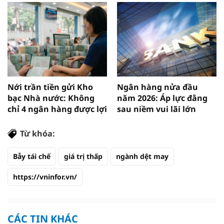
Nới trần tiền gửi Kho
Ngân hàng nửa đầu
bạc Nhà nước: Không
năm 2026: Áp lực đằng
chỉ 4 ngân hàng được lợi
sau niềm vui lãi lớn
Từ khóa:
Bẫy tái chế
giá trị thấp
ngành dệt may
https://vninfor.vn/
CÁC TIN KHÁC