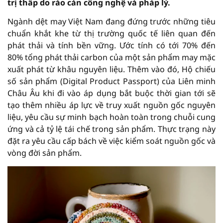
trị thấp do rào cản công nghệ và pháp lý.
Ngành dệt may Việt Nam đang đứng trước những tiêu
chuẩn khắt khe từ thị trường quốc tế liên quan đến
phát thải và tính bền vững. Ước tính có tới 70% đến
80% tổng phát thải carbon của một sản phẩm may mặc
xuất phát từ khâu nguyên liệu. Thêm vào đó, Hộ chiếu
số sản phẩm (Digital Product Passport) của Liên minh
Châu Âu khi đi vào áp dụng bắt buộc thời gian tới sẽ
tạo thêm nhiều áp lực về truy xuất nguồn gốc nguyên
liệu, yêu cầu sự minh bạch hoàn toàn trong chuỗi cung
ứng và cả tỷ lệ tái chế trong sản phẩm. Thực trạng này
đặt ra yêu cầu cấp bách về việc kiểm soát nguồn gốc và
vòng đời sản phẩm.