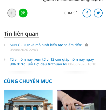
CHIA SẺ
Tin liên quan
SUN GROUP và mô hình kiến tạo "điểm đến"
08/08/2026 22:43
Tử vi hôm nay, xem tử vi 12 con giáp hôm nay ngày
9/8/2026: Tuổi Hợi đầu tư thuận lợi
08/08/2026 18:10
CÙNG CHUYÊN MỤC