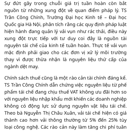
Sự đứt gãy trong chuỗi giá trị tuần hoàn còn bắt
nguồn từ những xung đột về quan điểm pháp lý. TS
Trần Công Chính, Trường Đại học Kinh tế – Đại học
Quốc gia Hà Nội, phân tích rằng các quy định pháp luật
hiện hành đang quản lý vải vụn như rác thải, điều này
xung đột trực tiếp với tư duy coi đây là nguồn tài
nguyên tái chế của kinh tế tuần hoàn. Thực tế vải vụn
mặc định phải giao cho các đơn vị xử lý môi trường
thay vì được thừa nhận là nguyên liệu thứ cấp của
ngành dệt may.
Chính sách thuế cũng là một rào cản tài chính đáng kể.
TS Trần Công Chính dẫn chứng việc nguyên liệu từ phế
phẩm tái chế đang chịu thuế VAT không ưu đãi hơn so
với nguyên liệu nhập khẩu mới khiến các doanh nghiệp
không có động lực sử dụng nguyên vật liệu tái chế.
Theo bà Nguyễn Thị Châu Xuân, vải tái chế hiện có giá
thành cao hơn vải thông thường từ 5% đến 25% tùy
loại công nghệ. Các rào cản này làm tăng chi phí tuân