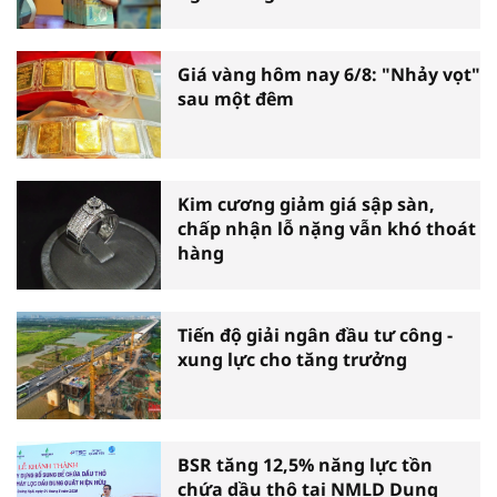
Giá vàng hôm nay 6/8: "Nhảy vọt"
sau một đêm
Kim cương giảm giá sập sàn,
chấp nhận lỗ nặng vẫn khó thoát
hàng
Tiến độ giải ngân đầu tư công -
xung lực cho tăng trưởng
BSR tăng 12,5% năng lực tồn
chứa dầu thô tại NMLD Dung