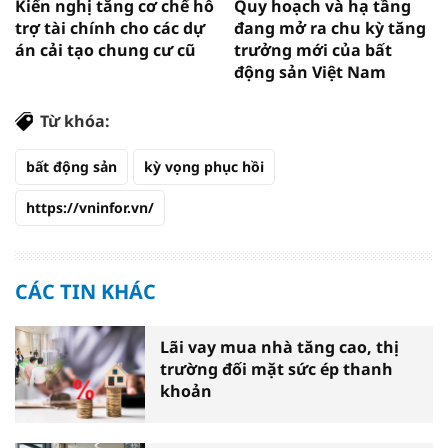
Kiến nghị tăng cơ chế hỗ
Quy hoạch và hạ tầng
trợ tài chính cho các dự
đang mở ra chu kỳ tăng
án cải tạo chung cư cũ
trưởng mới của bất
động sản Việt Nam
Từ khóa:
bất động sản
kỳ vọng phục hồi
https://vninfor.vn/
CÁC TIN KHÁC
Lãi vay mua nhà tăng cao, thị
trường đối mặt sức ép thanh
khoản