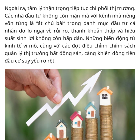
Ngoài ra, tâm lý thận trọng tiếp tục chi phối thị trường.
Các nhà đầu tư không còn mặn mà với kênh nhà riêng
vốn từng là “át chủ bài” trong danh mục đầu tư cá
nhân do lo ngại về rủi ro, thanh khoản thấp và hiệu
suất sinh lời không còn hấp dẫn. Những biến động từ
kinh tế vĩ mô, cùng với các đợt điều chỉnh chính sách
quản lý thị trường bất động sản, càng khiến dòng tiền
đầu cơ suy yếu rõ rệt.