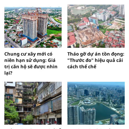
Chung cư xây mới có
Tháo gỡ dự án tồn đọng:
niên hạn sử dụng: Giá
"Thước đo" hiệu quả cải
trị căn hộ sẽ được nhìn
cách thể chế
lại?