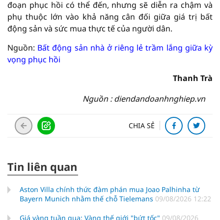
đoạn phục hồi có thể đến, nhưng sẽ diễn ra chậm và
phụ thuộc lớn vào khả năng cân đối giữa giá trị bất
động sản và sức mua thực tế của người dân.
Nguồn:
Bất động sản nhà ở riêng lẻ trầm lắng giữa kỳ
vọng phục hồi
Thanh Trà
Nguồn : diendandoanhnghiep.vn
CHIA SẺ
Tin liên quan
Aston Villa chính thức đàm phán mua Joao Palhinha từ
Bayern Munich nhằm thế chỗ Tielemans
09/08/2026 12:22
Giá vàng tuần qua: Vàng thế giới "bứt tốc"
09/08/2026