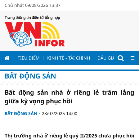
Chủ nhật 09/08/2026 13:37
Trang thông tin điện tử tổng hợp
ƯƠNG
TIÊU ĐIỂM
KINH TẾ - TÀI CHÍNH
ĐẤU GIÁ - ĐẤU THẦ
BẤT ĐỘNG SẢN
Bất động sản nhà ở riêng lẻ trầm lắng
giữa kỳ vọng phục hồi
BẤT ĐỘNG SẢN
28/07/2025 14:00
Thị trường nhà ở riêng lẻ quý II/2025 chưa phục hồi