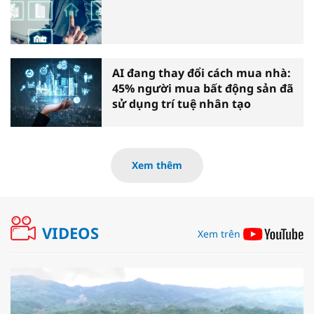
AI đang thay đổi cách mua nhà:
45% người mua bất động sản đã
sử dụng trí tuệ nhân tạo
Xem thêm
VIDEOS
Xem trên