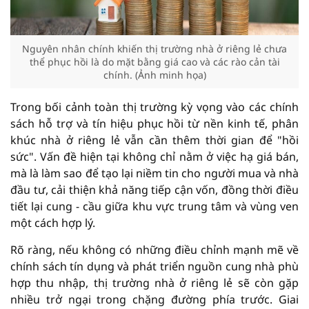
Nguyên nhân chính khiến thị trường nhà ở riêng lẻ chưa
thể phục hồi là do mặt bằng giá cao và các rào cản tài
chính. (Ảnh minh họa)
Trong bối cảnh toàn thị trường kỳ vọng vào các chính
sách hỗ trợ và tín hiệu phục hồi từ nền kinh tế, phân
khúc nhà ở riêng lẻ vẫn cần thêm thời gian để "hồi
sức". Vấn đề hiện tại không chỉ nằm ở việc hạ giá bán,
mà là làm sao để tạo lại niềm tin cho người mua và nhà
đầu tư, cải thiện khả năng tiếp cận vốn, đồng thời điều
tiết lại cung - cầu giữa khu vực trung tâm và vùng ven
một cách hợp lý.
Rõ ràng, nếu không có những điều chỉnh mạnh mẽ về
chính sách tín dụng và phát triển nguồn cung nhà phù
hợp thu nhập, thị trường nhà ở riêng lẻ sẽ còn gặp
nhiều trở ngại trong chặng đường phía trước. Giai