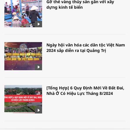
Gỡ thẻ vàng thủy sản gắn với xây
dựng kinh tế biển
Ngày hội văn hóa các dân tộc Việt Nam
2024 sắp diễn ra tại Quảng Trị
[Tổng Hợp] 6 Quy Định Mới Về Đất Đai,
Nhà Ở Có Hiệu Lực Tháng 8/2024