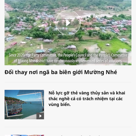
Đổi thay nơi ngã ba biên giới Mường Nhé
Nỗ lực gỡ thẻ vàng thủy sản và khai
thác nghề cá có trách nhiệm tại các
vùng biển.